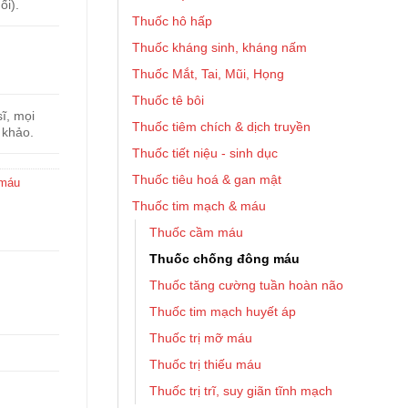
ối).
Thuốc hô hấp
Thuốc kháng sinh, kháng nấm
Thuốc Mắt, Tai, Mũi, Họng
Thuốc tê bôi
ĩ, mọi
Thuốc tiêm chích & dịch truyền
 khảo.
Thuốc tiết niệu - sinh dục
Thuốc tiêu hoá & gan mật
 máu
Thuốc tim mạch & máu
Thuốc cầm máu
Thuốc chống đông máu
Thuốc tăng cường tuần hoàn não
Thuốc tim mạch huyết áp
Thuốc trị mỡ máu
Thuốc trị thiếu máu
Thuốc trị trĩ, suy giãn tĩnh mạch