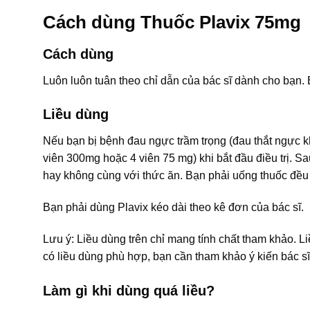
Cách dùng Thuốc Plavix 75mg
Cách dùng
Luôn luôn tuân theo chỉ dẫn của bác sĩ dành cho bạn. 
Liều dùng
Nếu bạn bị bệnh đau ngực trầm trọng (đau thắt ngực k
viên 300mg hoặc 4 viên 75 mg) khi bắt đầu điều trị. 
hay không cùng với thức ăn. Bạn phải uống thuốc đều 
Bạn phải dùng Plavix kéo dài theo kê đơn của bác sĩ.
Lưu ý: Liều dùng trên chỉ mang tính chất tham khảo. L
có liều dùng phù hợp, bạn cần tham khảo ý kiến bác sĩ
Làm gì khi dùng quá liều?