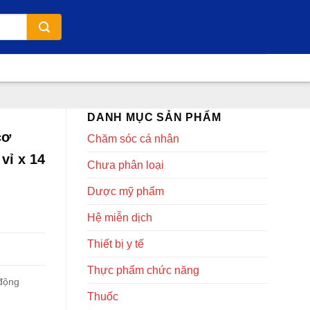
DANH MỤC SẢN PHẨM
cơ
Chăm sóc cá nhân
vỉ x 14
Chưa phân loại
Dược mỹ phẩm
Hệ miễn dịch
Thiết bị y tế
Thực phẩm chức năng
động
Thuốc