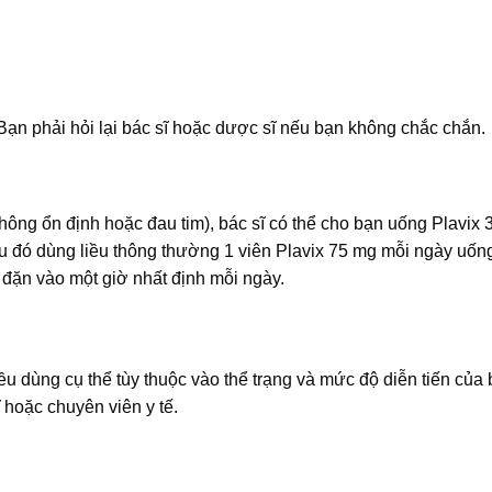
Bạn phải hỏi lại bác sĩ hoặc dược sĩ nếu bạn không chắc chắn.
hông ổn định hoặc đau tim), bác sĩ có thể cho bạn uống Plavix
Sau đó dùng liều thông thường 1 viên Plavix 75 mg mỗi ngày uốn
đặn vào một giờ nhất định mỗi ngày.
iều dùng cụ thể tùy thuộc vào thể trạng và mức độ diễn tiến của
 hoặc chuyên viên y tế.