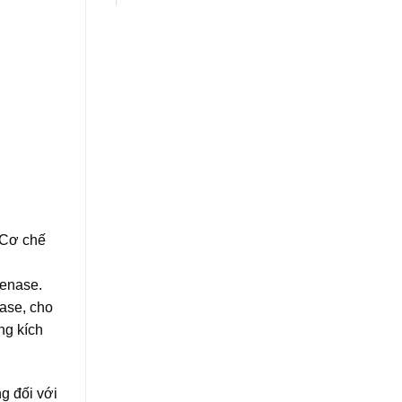
 Cơ chế
genase.
ase, cho
ng kích
g đối với