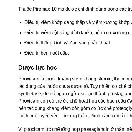
Thuốc Piromax 10 mg được chỉ định dùng trong các t
Điều trị viêm khớp dạng thấp và viêm xương khớp ,
Điều trị viêm cột sống dính khớp, bệnh cơ xương c
Điều trị thống kinh và đau sau phẫu thuật.
Điều trị bệnh gút cấp.
Dược lực học
Piroxicam là thuốc kháng viêm không steroid, thuộc n
tác dụng của thuốc chưa được rõ. Tuy nhiên cơ chế ch
synthetase, do đó ngăn ngừa sự tạo thành prostagla
Piroxicam còn có thể ức chế hoạt hóa các bạch cầu đa
nên tác dụng kháng viêm còn gồm có ức chế proteogly
thích trục tuyến yên–thượng thận. Piroxicam còn ức chế
Vì piroxicam ức chế tổng hợp prostaglandin ở thận, nê