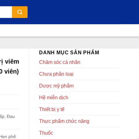
DANH MỤC SẢN PHẨM
ị viêm
Chăm sóc cá nhân
0 viên)
Chưa phân loại
Dược mỹ phẩm
Hệ miễn dịch
Thiết bị y tế
ấp, Đau
Thực phẩm chức năng
Thuốc
 Hen phế