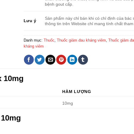
bệnh gout cấp.
Sản phẩm này chỉ bán khi có chỉ định của bác s
Lưu ý
thông tin trên Website chỉ mang tính chất tham
Danh mục:
Thuốc
,
Thuốc giảm đau kháng viêm
,
Thuốc giảm đau
kháng viêm
x 10mg
HÀM LƯỢNG
10mg
x 10mg