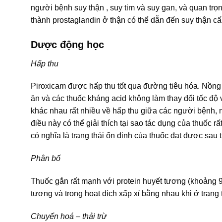
người bệnh suy thận , suy tim và suy gan, và quan trọn
thành prostaglandin ở thận có thể dẫn đến suy thận cấ
Dược động học
Hấp thu
Piroxicam được hấp thu tốt qua đường tiêu hóa. Nồng 
ăn và các thuốc kháng acid không làm thay đổi tốc độ 
khác nhau rất nhiều về hấp thu giữa các người bệnh, n
điều này có thể giải thích tại sao tác dụng của thuốc 
có nghĩa là trạng thái ổn định của thuốc đạt được sau t
Phân bố
Thuốc gắn rất mạnh với protein huyết tương (khoảng 9
tương và trong hoạt dịch xấp xỉ bằng nhau khi ở trạng 
Chuyển hoá – thải trừ