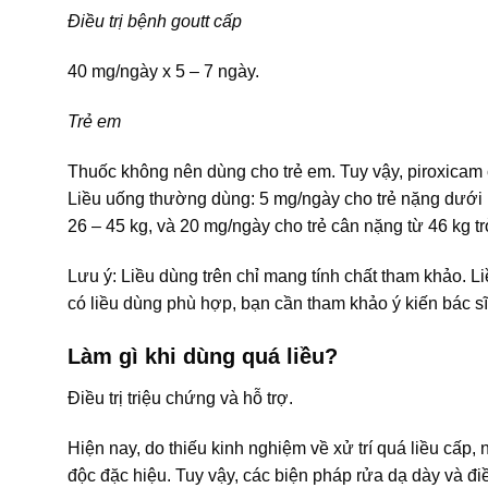
Điều trị bệnh goutt cấp
40 mg/ngày x 5 – 7 ngày.
Trẻ em
Thuốc không nên dùng cho trẻ em. Tuy vậy, piroxicam c
Liều uống thường dùng: 5 mg/ngày cho trẻ nặng dưới 1
26 – 45 kg, và 20 mg/ngày cho trẻ cân nặng từ 46 kg tr
Lưu ý: Liều dùng trên chỉ mang tính chất tham khảo. L
có liều dùng phù hợp, bạn cần tham khảo ý kiến bác sĩ
Làm gì khi dùng quá liều?
Điều trị triệu chứng và hỗ trợ.
Hiện nay, do thiếu kinh nghiệm về xử trí quá liều cấp,
độc đặc hiệu. Tuy vậy, các biện pháp rửa dạ dày và đi