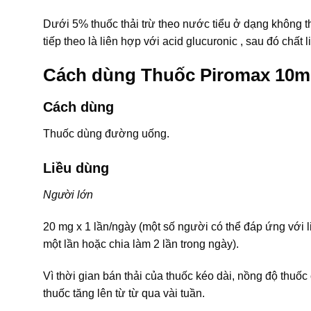
Dưới 5% thuốc thải trừ theo nước tiểu ở dạng không t
tiếp theo là liên hợp với acid glucuronic , sau đó chất
Cách dùng Thuốc Piromax 10
Cách dùng
Thuốc dùng đường uống.
Liều dùng
Người lớn
20 mg x 1 lần/ngày (một số người có thể đáp ứng với 
một lần hoặc chia làm 2 lần trong ngày).
Vì thời gian bán thải của thuốc kéo dài, nồng độ thu
thuốc tăng lên từ từ qua vài tuần.