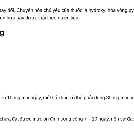
hay đổi. Chuyển hóa chủ yếu của thuốc là hydroxyl hóa vòng pyr
 liên hợp này được thải theo nước tiểu.
mg
liều 10 mg mỗi ngày, một số khác có thể phải dùng 30 mg mỗi n
ốc chưa đạt được mức ổn định trong vòng 7 – 10 ngày, nên sự đá