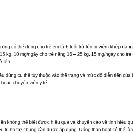
ũng có thể dùng cho trẻ em từ 6 tuổi trở lên bị viêm khớp dạng
5 kg, 10 mg/ngày cho trẻ nặng 16 – 25 kg, 15 mg/ngày cho trẻ
ở lên.
iều dùng cụ thể tùy thuộc vào thể trạng và mức độ diễn tiến của
 hoặc chuyên viên y tế.
 nên không thể biết được hiệu quả và khuyến cáo về tính hiệu qu
ều trị hỗ trợ chung cần được áp dụng. Uống than hoạt có thể là