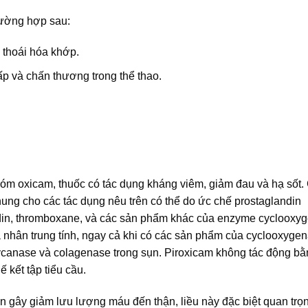
rường hợp sau:
 thoái hóa khớp.
ấp và chấn thương trong thể thao.
hóm oxicam, thuốc có tác dụng kháng viêm, giảm đau và hạ sốt.
ung cho các tác dụng nêu trên có thể do ức chế prostaglandin
ndin, thromboxane, và các sản phẩm khác của enzyme cyclooxy
 nhân trung tính, ngay cả khi có các sản phẩm của cyclooxygen
canase và colagenase trong sụn. Piroxicam không tác động bằ
 kết tập tiểu cầu.
n gây giảm lưu lượng máu đến thận, liều này đặc biệt quan trọn