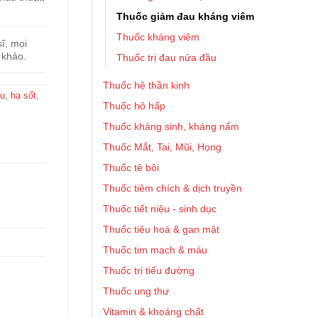
Thuốc giảm đau kháng viêm
Thuốc kháng viêm
ĩ, mọi
 khảo.
Thuốc trị đau nửa đầu
Thuốc hệ thần kinh
, hạ sốt,
Thuốc hô hấp
Thuốc kháng sinh, kháng nấm
Thuốc Mắt, Tai, Mũi, Họng
Thuốc tê bôi
Thuốc tiêm chích & dịch truyền
Thuốc tiết niệu - sinh dục
Thuốc tiêu hoá & gan mật
Thuốc tim mạch & máu
Thuốc trị tiểu đường
Thuốc ung thư
Vitamin & khoáng chất