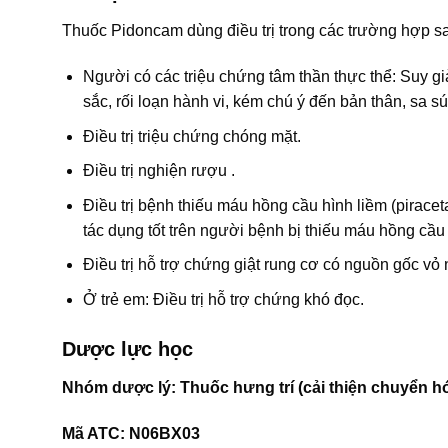
Thuốc Pidoncam dùng điều trị trong các trường hợp s
Người có các triệu chứng tâm thần thực thể: Suy giảm
sắc, rối loạn hành vi, kém chú ý đến bản thân, sa sú
Điều trị triệu chứng chóng mặt.
Điều trị nghiện rượu .
Điều trị bệnh thiếu máu hồng cầu hình liềm (piracet
tác dụng tốt trên người bệnh bị thiếu máu hồng cầu 
Điều trị hỗ trợ chứng giật rung cơ có nguồn gốc vỏ 
Ở trẻ em: Điều trị hỗ trợ chứng khó đọc.
Dược lực học
Nhóm dược lý: Thuốc hưng trí (cải thiện chuyển hó
Mã ATC: N06BX03