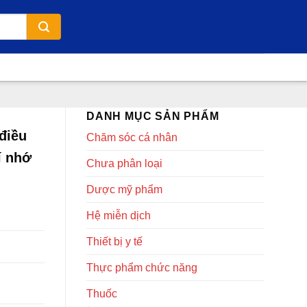
DANH MỤC SẢN PHẨM
điều
Chăm sóc cá nhân
í nhớ
Chưa phân loại
Dược mỹ phẩm
Hệ miễn dịch
Thiết bị y tế
Thực phẩm chức năng
Thuốc