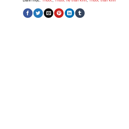
Danh mục:
Thuốc
,
Thuốc hệ thần kinh
,
Thuốc thần kinh