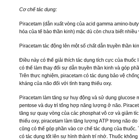
Cơ chế tác dụng:
Piracetam (dẫn xuất vòng của acid gamma amino-butyri
hóa của tế bào thần kinh) mặc dù còn chưa biết nhiều
Piracetam tác động lên một số chất dẫn truyền thần ki
Điều này có thể giải thích tác dụng tích cực của thuốc 
có thể làm thay đổi sự dẫn truyền thần kinh và góp phầ
Trên thực nghiệm, piracetam có tác dụng bảo vệ chống
kháng của não đối với tình trạng thiếu oxy.
Piracetam làm tăng sự huy động và sử dụng glucose m
pentose và duy trì tổng hợp năng lượng ở não. Pirace
tăng sự quay vòng của các phosphat vô cơ và giảm tích
thiếu oxy, piracetam làm tăng lượng ATP trong não do t
cũng có thể góp phần vào cơ chế tác dụng của thuốc. 
có tác dụng tốt lên sự hình thành trí nhớ. Thuốc không