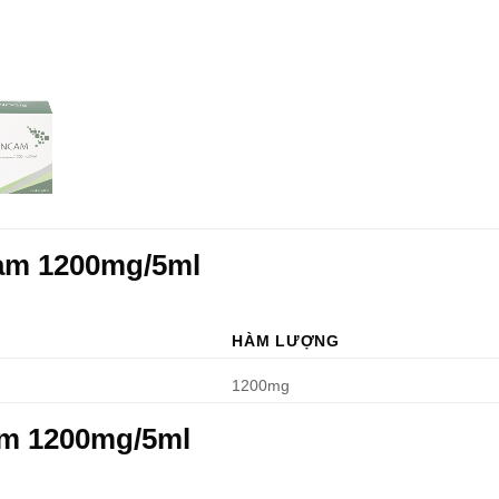
cam 1200mg/5ml
HÀM LƯỢNG
1200mg
am 1200mg/5ml