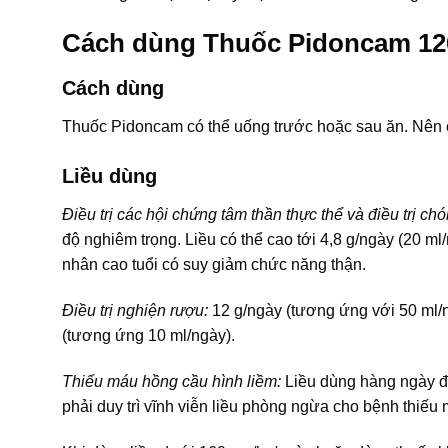
Cách dùng Thuốc Pidoncam 1
Cách dùng
Thuốc Pidoncam có thể uống trước hoặc sau ăn. Nên c
Liều dùng
Điều trị các hội chứng tâm thần thực thể và điều trị ch
độ nghiêm trọng. Liều có thể cao tới 4,8 g/ngày (20 ml
nhân cao tuổi có suy giảm chức năng thận.
Điều trị nghiện rượu:
12 g/ngày (tương ứng với 50 ml/ng
(tương ứng 10 ml/ngày).
Thiếu máu hồng cầu hình liềm:
Liều dùng hàng ngày đ
phải duy trì vĩnh viễn liều phòng ngừa cho bệnh thiếu