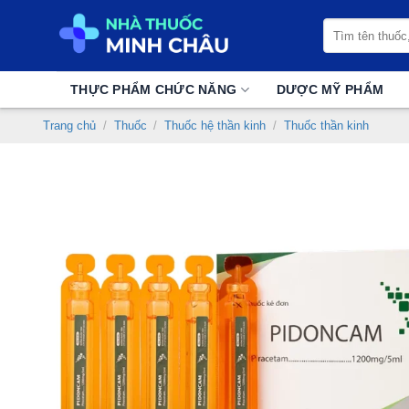
Chuyển
Tìm
đến
kiếm:
nội
dung
THỰC PHẨM CHỨC NĂNG
DƯỢC MỸ PHẨM
Trang chủ
/
Thuốc
/
Thuốc hệ thần kinh
/
Thuốc thần kinh