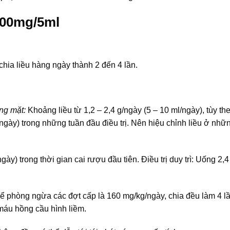
200mg/5ml
hia liều hàng ngày thành 2 đến 4 lần.
óng mặt:
Khoảng liều từ 1,2 – 2,4 g/ngày (5 – 10 ml/ngày), tùy t
/ngày) trong những tuần đầu điều trị. Nên hiệu chỉnh liều ở nh
ày) trong thời gian cai rượu đầu tiên. Điều trị duy trì: Uống 2,
ể phòng ngừa các đợt cấp là 160 mg/kg/ngày, chia đều làm 4 l
 máu hồng cầu hình liềm.