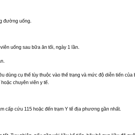
ng đường uống.
viên uống sau bữa ăn tối, ngày 1 lần.
ần.
iều dùng cụ thể tùy thuộc vào thể trạng và mức độ diễn tiến của
 hoặc chuyên viên y tế.
âm cấp cứu 115 hoặc đến trạm Y tế địa phương gần nhất.