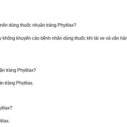
nên dùng thuốc nhuận tràng Phytilax?
ay không khuyến cáo bệnh nhân dùng thuốc khi lái xe và vận h
ận tràng Phytilax?
n tràng Phytilax.
tilax?
ilax.