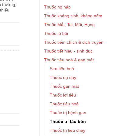
 trường,
Thuốc hô hấp
thiểu
Thuốc kháng sinh, kháng nấm
Thuốc Mắt, Tai, Mũi, Họng
Thuốc tê bôi
Thuốc tiêm chích & dịch truyền
Thuốc tiết niệu - sinh dục
Thuốc tiêu hoá & gan mật
Siro tiêu hoá
Thuốc dạ dày
Thuốc gan mật
Thuốc lợi tiểu
Thuốc tiêu hoá
Thuốc trị bệnh gan
Thuốc trị táo bón
Thuốc trị tiêu chảy