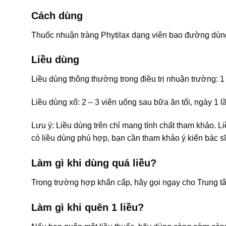
Cách dùng
Thuốc nhuận tràng Phytilax dạng viên bao đường dù
Liều dùng
Liều dùng thông thường trong điều trị nhuận trường: 1 
Liều dùng xổ: 2 – 3 viên uống sau bữa ăn tối, ngày 1 l
Lưu ý: Liều dùng trên chỉ mang tính chất tham khảo. L
có liều dùng phù hợp, bạn cần tham khảo ý kiến bác sĩ
Làm gì khi dùng quá liều?
Trong trường hợp khẩn cấp, hãy gọi ngay cho Trung t
Làm gì khi quên 1 liều?