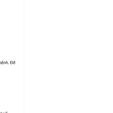
 bệnh. Để