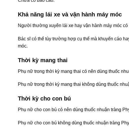
Chưa có báo cáo.
Khả năng lái xe và vận hành máy móc
Người thường xuyên lái xe hay vận hành máy móc có 
Bác sĩ có thể tùy trường hợp cụ thể mà khuyến cáo h
móc.
Thời kỳ mang thai
Phụ nữ trong thời kỳ mang thai có nên dùng thuốc nhu
Phụ nữ trong thời kỳ mang thai không dùng thuốc nhuậ
Thời kỳ cho con bú
Phụ nữ cho con bú có nên dùng thuốc nhuận tràng Phy
Phụ nữ cho con bú không dùng thuốc nhuận tràng Phyt