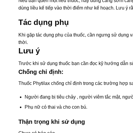
Nếu bạn quên một liều thuốc, hãy dùng càng sớm càng t
dùng liều kế tiếp vào thời điểm như kế hoạch. Lưu ý r
Tác dụng phụ
Khi gặp tác dụng phụ của thuốc, cần ngưng sử dụng và
thời.
Lưu ý
Trước khi sử dụng thuốc bạn cần đọc kỹ hướng dẫn sử
Chống chỉ định:
Thuốc Phytilax chống chỉ định trong các trường hợp s
Người đang bị tiêu chảy , người viêm tắc mật, ngư
Phụ nữ có thai và cho con bú.
Thận trọng khi sử dụng