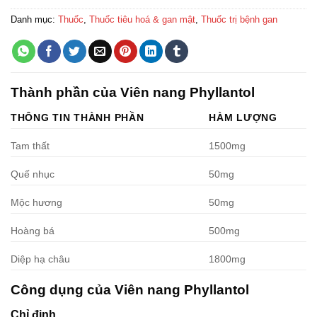
Danh mục:
Thuốc
,
Thuốc tiêu hoá & gan mật
,
Thuốc trị bệnh gan
Thành phần của Viên nang Phyllantol
THÔNG TIN THÀNH PHẦN
HÀM LƯỢNG
Tam thất
1500mg
Quế nhục
50mg
Mộc hương
50mg
Hoàng bá
500mg
Diệp hạ châu
1800mg
Công dụng của Viên nang Phyllantol
Chỉ định