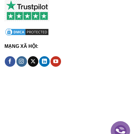
MẠNG XÃ HỘI: