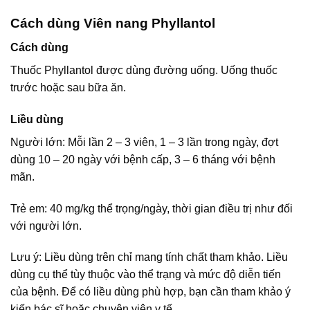
Cách dùng Viên nang Phyllantol
Cách dùng
Thuốc Phyllantol được dùng đường uống. Uống thuốc
trước hoặc sau bữa ăn.
Liều dùng
Người lớn: Mỗi lần 2 – 3 viên, 1 – 3 lần trong ngày, đợt
dùng 10 – 20 ngày với bệnh cấp, 3 – 6 tháng với bệnh
mãn.
Trẻ em: 40 mg/kg thể trọng/ngày, thời gian điều trị như đối
với người lớn.
Lưu ý: Liều dùng trên chỉ mang tính chất tham khảo. Liều
dùng cụ thể tùy thuộc vào thể trạng và mức độ diễn tiến
của bệnh. Để có liều dùng phù hợp, bạn cần tham khảo ý
kiến bác sĩ hoặc chuyên viên y tế.