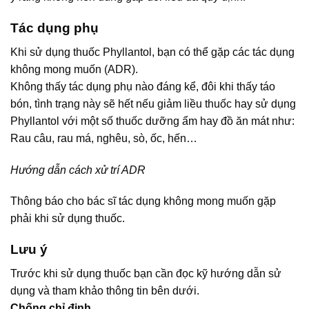
Tác dụng phụ
Khi sử dụng thuốc Phyllantol, bạn có thể gặp các tác dụng
không mong muốn (ADR).
Không thấy tác dụng phụ nào đáng kể, đôi khi thấy táo
bón, tình trạng này sẽ hết nếu giảm liều thuốc hay sử dụng
Phyllantol với một số thuốc dưỡng ẩm hay đồ ăn mát như:
Rau câu, rau má, nghêu, sò, ốc, hến…
Hướng dẫn cách xử trí ADR
Thông báo cho bác sĩ tác dụng không mong muốn gặp
phải khi sử dụng thuốc.
Lưu ý
Trước khi sử dụng thuốc bạn cần đọc kỹ hướng dẫn sử
dụng và tham khảo thông tin bên dưới.
Chống chỉ định