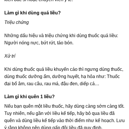
Làm gì khi dùng quá liều?
Triệu chứng
Những dấu hiệu và triệu chứng khi dùng thuốc quá liều:
Người nóng nực, bứt rứt, táo bón.
Xử trí
Khi dùng thuốc quá liều khuyến cáo thì ngưng dùng thuốc,
dùng thuốc dưỡng ẩm, dưỡng huyết, hạ hỏa như: Thuốc
đại bổ âm, rau câu, rau má, đậu đen, diếp cá…
Làm gì khi quên 1 liều?
Nếu bạn quên một liều thuốc, hãy dùng càng sớm càng tốt.
Tuy nhiên, nếu gần với liều kế tiếp, hãy bỏ qua liều đã
quên và dùng liều kế tiếp vào thời điểm như kế hoạch. Lưu
ý rằng không nên dùng gấp đôi liều đã quy định.