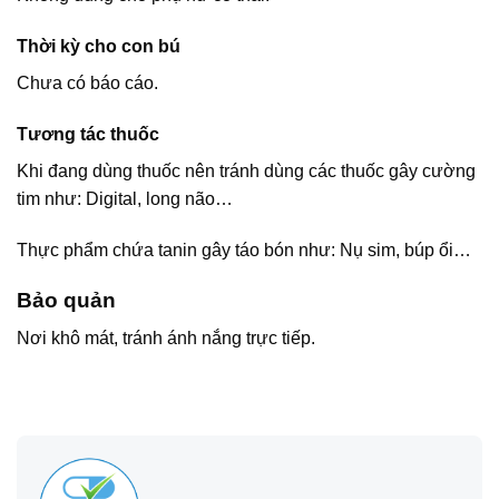
Thời kỳ cho con bú
Chưa có báo cáo.
Tương tác thuốc
Khi đang dùng thuốc nên tránh dùng các thuốc gây cường
tim như: Digital, long não…
Thực phẩm chứa tanin gây táo bón như: Nụ sim, búp ổi…
Bảo quản
Nơi khô mát, tránh ánh nắng trực tiếp.