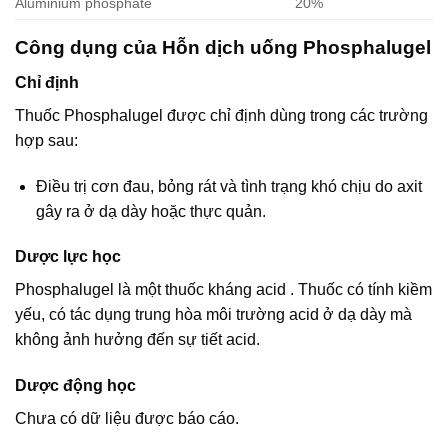
Aluminium phosphate
20%
Công dụng của Hỗn dịch uống Phosphalugel
Chỉ định
Thuốc Phosphalugel được chỉ định dùng trong các trường
hợp sau:
Ðiều trị cơn đau, bỏng rát và tình trạng khó chịu do axit
gây ra ở dạ dày hoặc thực quản.
Dược lực học
Phosphalugel là một thuốc kháng acid . Thuốc có tính kiềm
yếu, có tác dụng trung hòa môi trường acid ở dạ dày mà
không ảnh hưởng đến sự tiết acid.
Dược động học
Chưa có dữ liệu được báo cáo.