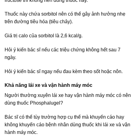
fructose thì không nên dùng thuốc này.
Thuốc này chứa sorbitol nên có thể gây ảnh hưởng nhẹ
trên đường tiêu hóa (tiêu chảy).
Giá trị calo của sorbitol là 2,6 kcal/g.
Hỏi ý kiến bác sĩ nếu các triệu chứng không hết sau 7
ngày.
Hỏi ý kiến bác sĩ ngay nếu đau kèm theo sốt hoặc nôn.
Khả năng lái xe và vận hành máy móc
Người thường xuyên lái xe hay vận hành máy móc có nên
dùng thuốc Phosphalugel?
Bác sĩ có thể tùy trường hợp cụ thể mà khuyến cáo hay
không khuyến cáo bệnh nhân dùng thuốc khi lái xe và vận
hành máy móc.