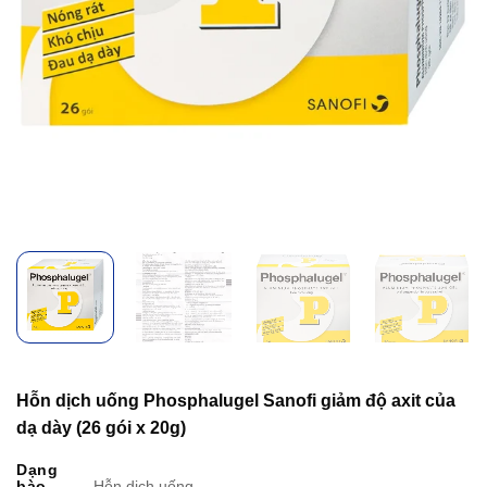
Hỗn dịch uống Phosphalugel Sanofi giảm độ axit của
dạ dày (26 gói x 20g)
Dạng
bào
Hỗn dịch uống