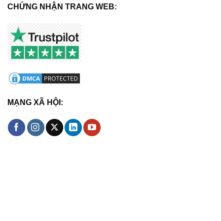
CHỨNG NHẬN TRANG WEB:
MẠNG XÃ HỘI: