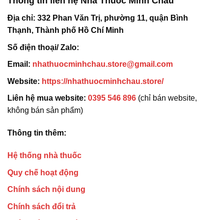
Thông tin liên hệ Nhà Thuốc Minh Châu
Địa chỉ:
332 Phan Văn Trị, phường 11, quận Bình
Thạnh, Thành phố Hồ Chí Minh
Số điện thoại/ Zalo:
Email:
nhathuocminhchau.store@gmail.com
Website:
https://nhathuocminhchau.store/
Liên hệ mua website:
0395 546 896
(chỉ bán website,
không bán sản phẩm)
Thông tin thêm:
Hệ thống nhà thuốc
Quy chế hoạt động
Chính sách nội dung
Chính sách đổi trả