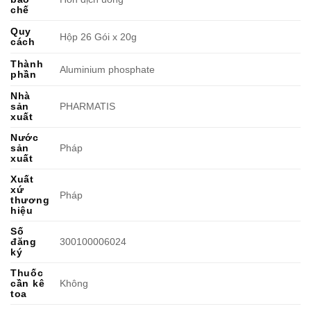
chế
Quy
Hộp 26 Gói x 20g
cách
Thành
Aluminium phosphate
phần
Nhà
sản
PHARMATIS
xuất
Nước
sản
Pháp
xuất
Xuất
xứ
Pháp
thương
hiệu
Số
đăng
300100006024
ký
Thuốc
cần kê
Không
toa