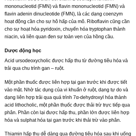
mononucleotid (FMN) và flavin mononucleotid (FMN) và
flavin adenin dinucleotide (FMN), là các dạng coenzym
hoạt động cần cho sự hô hấp của mô. Riboflavin cũng cần
cho sự hoạt hóa pyridoxin, chuyển hóa tryptophan thành
niacin, và liên quan đen sự toàn vẹn của hồng cầu.
Dược động học
Acid ursodeoxycholic được hấp thu từ đường tiêu hóa và
trải qua chu trình gan – ruột.
Một phần thuốc được liên hợp tại gan trước khi được tiết
vào mật. Nhờ tác dụng của vi khuẩn ở ruột, dạng tự do và
dạng liên hợp trải qua quá trình 7α-dehydroxyl hóa thành
acid lithocholic, một phần thụốc được thải trừ trực tiếp qua
phân. Phần còn lại được hấp thu, phần lớn được liên hợp
hóa và sulphat hóa tại gan trước khi thải trừ vào phân.
Thiamin hấp thu dễ dàng qua đường tiêu hóa sau khi uống