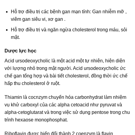
Hỗ trợ điều trị các bệnh gan mạn tính: Gan nhiễm mỡ ,
viêm gan siêu vi, xơ gan .
Hỗ trợ điều trị và ngăn ngừa cholesterol trong máu, sỏi
mật.
Dược lực học
Acid ursodeoxycholic là một acid một tự nhiên, hiện diện
với lựợng nhỏ trong mật người. Acid ursodeoxycholic ức
chế gan tổng hợp và bài tiết cholesterol, đồng thời ức chế
hấp thu cholesterol ở ruột.
Thiamin là cocnzym chuyển hóa carbonhydrat làm nhiệm
vụ khử carboxyl của các alpha cetoacid như pyruvat và
alpha-cetoglutarat và trong việc sử dụng pentose trong chu
trình hexaose monophosphat.
Riboflavin được biến đổi thành 2 coenzym là flavin