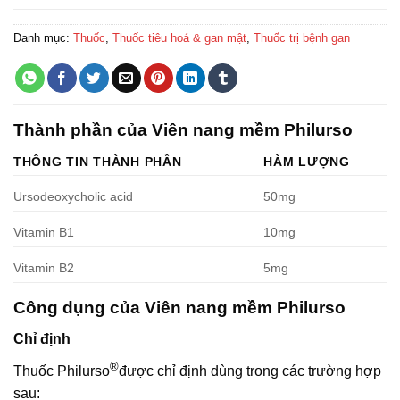
Danh mục:
Thuốc
,
Thuốc tiêu hoá & gan mật
,
Thuốc trị bệnh gan
Thành phần của Viên nang mềm Philurso
THÔNG TIN THÀNH PHẦN
HÀM LƯỢNG
Ursodeoxycholic acid
50mg
Vitamin B1
10mg
Vitamin B2
5mg
Công dụng của Viên nang mềm Philurso
Chỉ định
®
Thuốc Philurso
được chỉ định dùng trong các trường hợp
sau: