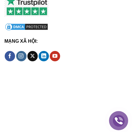
MẠNG XÃ HỘI: