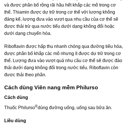
và được phân bố rộng rãi hầu hết khắp các mô trong cơ
thể. Thiamin được dự trữ trong cơ thể với lượng không
đáng kể, lượng đưa vào vượt qua nhu cầu của cơ thể sẽ
được thải trừ qua nước tiểu dưới dạng không đổi hoặc
dưới dạng chuyển hóa.
Riboflavin được hấp thu nhanh chóng qua đường tiêu hóa,
được phân bố khắp các mô nhưng ít được dự trữ trong cơ
thể. Lượng đưa vào vượt quá nhu cầu cơ thể sẽ được đào
thải dưới dạng không đổi trong nước tiểu. Riboflavin còn
được thải theo phân.
Cách dùng Viên nang mềm Philurso
Cách dùng
®
Thuốc Philurso
dùng đường uống, uống sau bữa ăn.
Liều dùng