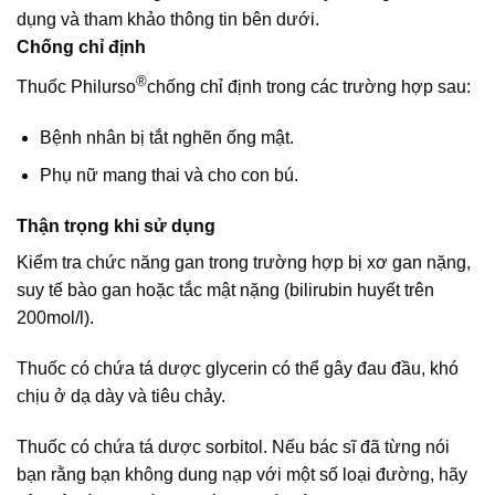
dụng và tham khảo thông tin bên dưới.
Chống chỉ định
®
Thuốc Philurso
chống chỉ định trong các trường hợp sau:
Bệnh nhân bị tắt nghẽn ống mật.
Phụ nữ mang thai và cho con bú.
Thận trọng khi sử dụng
Kiểm tra chức năng gan trong trường hợp bị xơ gan nặng,
suy tế bào gan hoặc tắc mật nặng (bilirubin huyết trên
200mol/l).
Thuốc có chứa tá dược glycerin có thể gây đau đầu, khó
chịu ở dạ dày và tiêu chảy.
Thuốc có chứa tá dược sorbitol. Nếu bác sĩ đã từng nói
bạn rằng bạn không dung nạp với một số loại đường, hãy