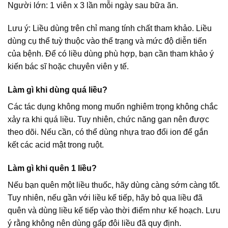
Người lớn: 1 viên x 3 lần mỗi ngày sau bữa ăn.
Lưu ý: Liều dùng trên chỉ mang tính chất tham khảo. Liều
dùng cụ thể tuỳ thuộc vào thể trạng và mức độ diễn tiến
của bệnh. Để có liều dùng phù hợp, bạn cần tham khảo ý
kiến bác sĩ hoặc chuyên viên y tế.
Làm gì khi dùng quá liều?
Các tác dụng không mong muốn nghiêm trọng không chắc
xảy ra khi qụá liều. Tuy nhiên, chức năng gan nên được
theo dõi. Nếu cần, có thể dùng nhựa trao đổi ion để gắn
kết các acid mật trong ruột.
Làm gì khi quên 1 liều?
Nếu bạn quên một liều thuốc, hãy dùng càng sớm càng tốt.
Tuy nhiên, nếu gần với liều kế tiếp, hãy bỏ qua liều đã
quên và dùng liều kế tiếp vào thời điểm như kế hoạch. Lưu
ý rằng không nên dùng gấp đôi liều đã quy định.