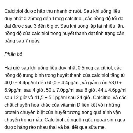
Calcitriol được hấp thu nhanh ở ruột. Sau khi uống liều
duy nhất 0,25mcg đến 1mcg calcitriol, các nồng độ tối đa
đạt được sau 3 đến 6 giờ. Sau khi uống lặp lại nhiều lần,
nồng độ của calcitriol trong huyết thanh đạt tình trạng cân
bằng sau 7 ngày.
Phân bố
Hai giờ sau khi uống liều duy nhất 0,5mcg calcitriol, các
nồng độ trung bình trong huyết thanh của calcitriol tăng từ
40,0 ± 4,4pg/ml đến 60,0 ± 4,4pg/ml, và giảm còn 53,0 ±
6,9pg/ml sau 4 giờ, 50 ± 7,0pg/ml sau 8 giờ, 44 ± 4,6pg/ml
sau 12 giờ và 41,5 ± 5,1pg/ml sau 24 giờ. Calcitriol và các
chất chuyển hóa khác của vitamin D liên kết với những
protein chuyên biệt của huyết tương trong quá trình vận
chuyển trong máu. Calcitriol có nguồn gốc ngoại sinh qua
được hàng rào nhau thai và bài tiết qua sữa mẹ.