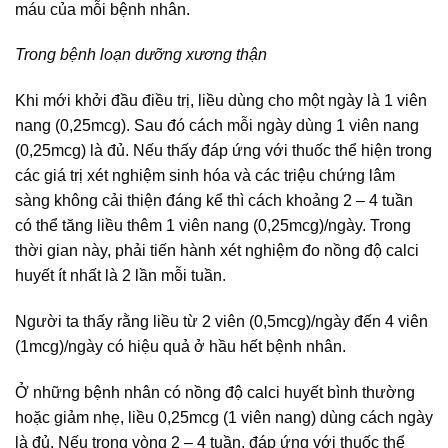
máu của mỗi bệnh nhân.
Trong bệnh loạn dưỡng xương thận
Khi mới khởi đầu điều trị, liều dùng cho một ngày là 1 viên
nang (0,25mcg). Sau đó cách mỗi ngày dùng 1 viên nang
(0,25mcg) là đủ. Nếu thấy đáp ứng với thuốc thể hiện trong
các giá trị xét nghiệm sinh hóa và các triệu chứng lâm
sàng không cải thiện đáng kể thì cách khoảng 2 – 4 tuần
có thể tăng liều thêm 1 viên nang (0,25mcg)/ngày. Trong
thời gian này, phải tiến hành xét nghiệm đo nồng độ calci
huyết ít nhất là 2 lần mỗi tuần.
Người ta thấy rằng liều từ 2 viên (0,5mcg)/ngày đến 4 viên
(1mcg)/ngày có hiệu quả ở hầu hết bệnh nhân.
Ở những bệnh nhân có nồng độ calci huyết bình thường
hoặc giảm nhẹ, liều 0,25mcg (1 viên nang) dùng cách ngày
là đủ. Nếu trong vòng 2 – 4 tuần, đáp ứng với thuốc thể