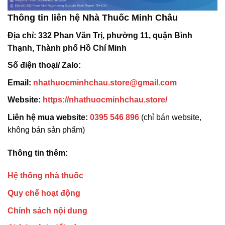
Thông tin liên hệ Nhà Thuốc Minh Châu
Địa chỉ:
332 Phan Văn Trị, phường 11, quận Bình
Thạnh, Thành phố Hồ Chí Minh
Số điện thoại/ Zalo:
Email:
nhathuocminhchau.store@gmail.com
Website:
https://nhathuocminhchau.store/
Liên hệ mua website:
0395 546 896
(chỉ bán website,
không bán sản phẩm)
Thông tin thêm:
Hệ thống nhà thuốc
Quy chế hoạt động
Chính sách nội dung