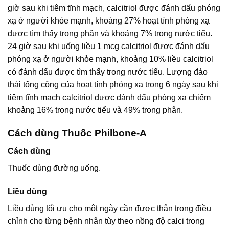
giờ sau khi tiêm tĩnh mạch, calcitriol được đánh dấu phóng
xạ ở người khỏe mạnh, khoảng 27% hoạt tính phóng xạ
được tìm thấy trong phân và khoảng 7% trong nước tiểu.
24 giờ sau khi uống liều 1 mcg calcitriol được đánh dấu
phóng xạ ở người khỏe mạnh, khoảng 10% liều calcitriol
có đánh dấu được tìm thấy trong nước tiểu. Lượng đào
thải tổng cộng của hoạt tính phóng xạ trong 6 ngày sau khi
tiêm tĩnh mạch calcitriol được đánh dấu phóng xạ chiếm
khoảng 16% trong nước tiểu và 49% trong phân.
Cách dùng Thuốc Philbone-A
Cách dùng
Thuốc dùng đường uống.
Liều dùng
Liều dùng tối ưu cho một ngày cần được thận trọng điều
chỉnh cho từng bệnh nhân tùy theo nồng độ calci trong