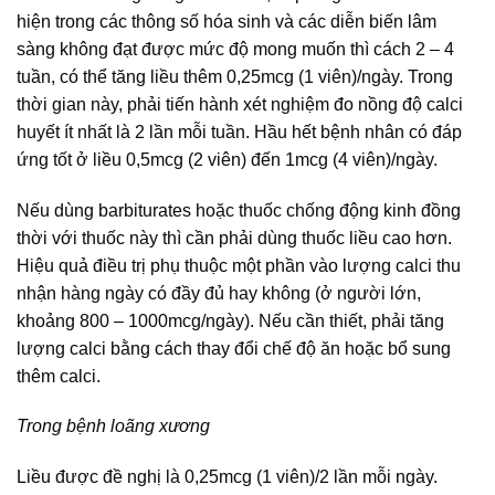
hiện trong các thông số hóa sinh và các diễn biến lâm
sàng không đạt được mức độ mong muốn thì cách 2 – 4
tuần, có thể tăng liều thêm 0,25mcg (1 viên)/ngày. Trong
thời gian này, phải tiến hành xét nghiệm đo nồng độ calci
huyết ít nhất là 2 lần mỗi tuần. Hầu hết bệnh nhân có đáp
ứng tốt ở liều 0,5mcg (2 viên) đến 1mcg (4 viên)/ngày.
Nếu dùng barbiturates hoặc thuốc chống động kinh đồng
thời với thuốc này thì cần phải dùng thuốc liều cao hơn.
Hiệu quả điều trị phụ thuộc một phần vào lượng calci thu
nhận hàng ngày có đầy đủ hay không (ở người lớn,
khoảng 800 – 1000mcg/ngày). Nếu cần thiết, phải tăng
lượng calci bằng cách thay đổi chế độ ăn hoặc bổ sung
thêm calci.
Trong bệnh loãng xương
Liều được đề nghị là 0,25mcg (1 viên)/2 lần mỗi ngày.