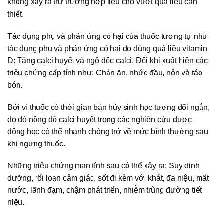
không xảy ra trừ trường hợp liều cho vượt quá liều cần
thiết.
Tác dụng phụ và phản ứng có hại của thuốc tương tự như
tác dụng phụ và phản ứng có hại do dùng quá liều vitamin
D: Tăng calci huyết và ngộ độc calci. Đôi khi xuất hiện các
triệu chứng cấp tính như: Chán ăn, nhức đầu, nôn và táo
bón.
Bởi vì thuốc có thời gian bán hủy sinh học tương đối ngắn,
do đó nồng độ calci huyết trong các nghiên cứu dược
động học có thể nhanh chóng trở về mức bình thường sau
khi ngưng thuốc.
Những triệu chứng mạn tính sau có thể xảy ra: Suy dinh
dưỡng, rối loạn cảm giác, sốt đi kèm với khát, đa niệu, mất
nước, lãnh đạm, chậm phát triển, nhiễm trùng đường tiết
niệu.