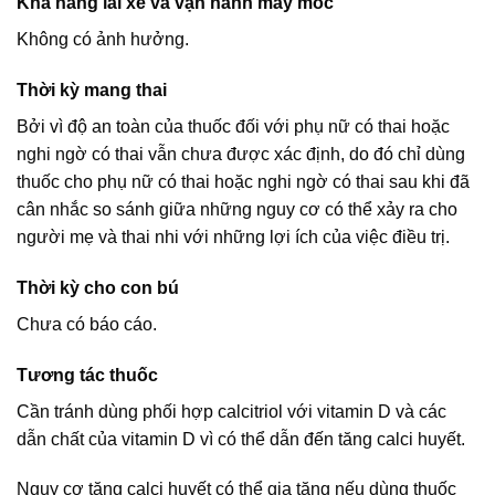
Khả năng lái xe và vận hành máy móc
Không có ảnh hưởng.
Thời kỳ mang thai
Bởi vì độ an toàn của thuốc đối với phụ nữ có thai hoặc
nghi ngờ có thai vẫn chưa được xác định, do đó chỉ dùng
thuốc cho phụ nữ có thai hoặc nghi ngờ có thai sau khi đã
cân nhắc so sánh giữa những nguy cơ có thể xảy ra cho
người mẹ và thai nhi với những lợi ích của việc điều trị.
Thời kỳ cho con bú
Chưa có báo cáo.
Tương tác thuốc
Cần tránh dùng phối hợp calcitriol với vitamin D và các
dẫn chất của vitamin D vì có thể dẫn đến tăng calci huyết.
Nguy cơ tăng calci huyết có thể gia tăng nếu dùng thuốc