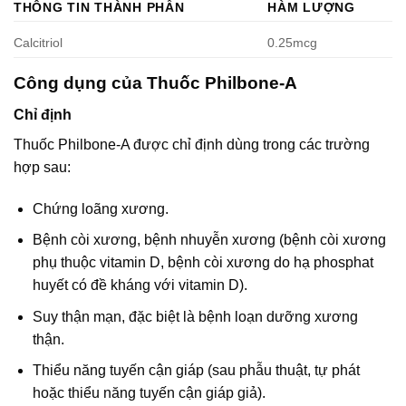
THÔNG TIN THÀNH PHẦN
HÀM LƯỢNG
Calcitriol
0.25mcg
Công dụng của Thuốc Philbone-A
Chỉ định
Thuốc Philbone-A được chỉ định dùng trong các trường
hợp sau:
Chứng loãng xương.
Bệnh còi xương, bệnh nhuyễn xương (bệnh còi xương
phụ thuộc vitamin D, bệnh còi xương do hạ phosphat
huyết có đề kháng với vitamin D).
Suy thận mạn, đặc biệt là bệnh loạn dưỡng xương
thận.
Thiểu năng tuyến cận giáp (sau phẫu thuật, tự phát
hoặc thiểu năng tuyến cận giáp giả).