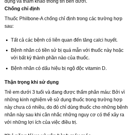
dụng và tham khảo thông tin bên dưới.
Chống chỉ định
Thuốc Philbone-A chống chỉ định trong các trường hợp
sau:
Tất cả các bệnh có liên quan đến tăng calci huyết.
Bệnh nhân có tiền sử bị quá mẫn với thuốc này hoặc
với bất kỳ thành phần nào của thuốc.
Bệnh nhân có dấu hiệu bị ngộ độc vitamin D.
Thận trọng khi sử dụng
Trẻ em dưới 3 tuổi và đang được thẩm phân máu: Bởi vì
những kinh nghiệm về sử dụng thuốc trong trường hợp
này chưa có nhiều, do đó chỉ dùng thuốc cho những bệnh
nhân này sau khi cân nhắc những nguy cơ có thể xảy ra
với những lợi ích của việc điều trị.