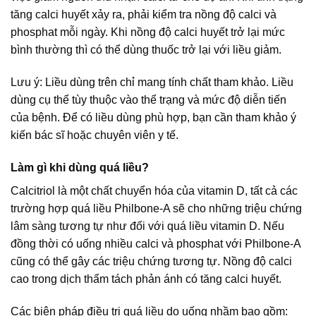
tăng calci huyết xảy ra, phải kiểm tra nồng độ calci và
phosphat mỗi ngày. Khi nồng độ calci huyết trở lại mức
bình thường thì có thể dùng thuốc trở lại với liều giảm.
Lưu ý: Liều dùng trên chỉ mang tính chất tham khảo. Liều
dùng cụ thể tùy thuộc vào thể trạng và mức độ diễn tiến
của bệnh. Để có liều dùng phù hợp, bạn cần tham khảo ý
kiến bác sĩ hoặc chuyên viên y tế.
Làm gì khi dùng quá liều?
Calcitriol là một chất chuyển hóa của vitamin D, tất cả các
trường hợp quá liều Philbone-A sẽ cho những triệu chứng
lâm sàng tương tự như đối với quá liều vitamin D. Nếu
đồng thời có uống nhiều calci và phosphat với Philbone-A
cũng có thể gây các triệu chứng tương tự. Nồng độ calci
cao trong dịch thẩm tách phản ánh có tăng calci huyết.
Các biện pháp điều trị quá liều do uống nhầm bao gồm: