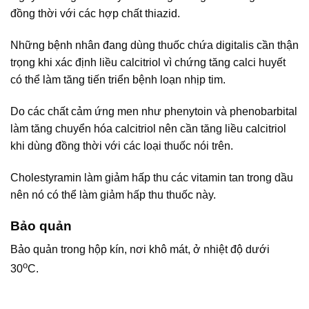
đồng thời với các hợp chất thiazid.
Những bệnh nhân đang dùng thuốc chứa digitalis cần thận
trọng khi xác định liều calcitriol vì chứng tăng calci huyết
có thể làm tăng tiến triển bệnh loạn nhịp tim.
Do các chất cảm ứng men như phenytoin và phenobarbital
làm tăng chuyển hóa calcitriol nên cần tăng liều calcitriol
khi dùng đồng thời với các loại thuốc nói trên.
Cholestyramin làm giảm hấp thu các vitamin tan trong dầu
nên nó có thể làm giảm hấp thu thuốc này.
Bảo quản
Bảo quản trong hộp kín, nơi khô mát, ở nhiệt độ dưới
o
30
C.