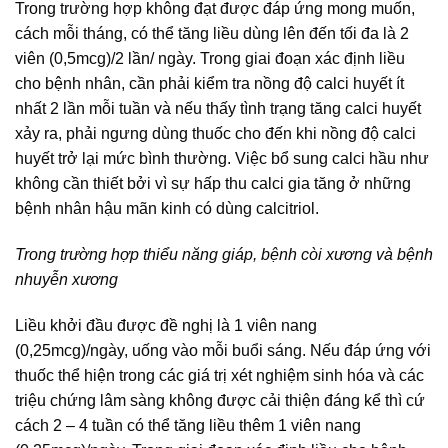
Trong trường hợp không đạt được đáp ứng mong muốn,
cách mỗi tháng, có thể tăng liều dùng lên đến tối đa là 2
viên (0,5mcg)/2 lần/ ngày. Trong giai đoạn xác định liều
cho bệnh nhân, cần phải kiểm tra nồng độ calci huyết ít
nhất 2 lần mỗi tuần và nếu thấy tình trạng tăng calci huyết
xảy ra, phải ngưng dùng thuốc cho đến khi nồng độ calci
huyết trở lại mức bình thường. Việc bổ sung calci hầu như
không cần thiết bởi vì sự hấp thu calci gia tăng ở những
bệnh nhân hậu mãn kinh có dùng calcitriol.
Trong trường hợp thiểu năng giáp, bệnh còi xương và bệnh
nhuyễn xương
Liều khởi đầu được đề nghị là 1 viên nang
(0,25mcg)/ngày, uống vào mỗi buổi sáng. Nếu đáp ứng với
thuốc thể hiện trong các giá trị xét nghiệm sinh hóa và các
triệu chứng lâm sàng không được cải thiện đáng kể thì cứ
cách 2 – 4 tuần có thể tăng liều thêm 1 viên nang