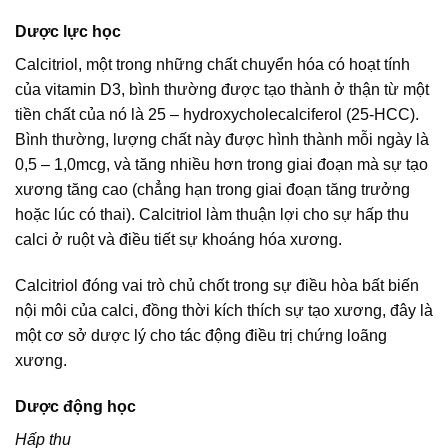
Dược lực học
Calcitriol, một trong những chất chuyển hóa có hoạt tính
của vitamin D3, bình thường được tạo thành ở thận từ một
tiền chất của nó là 25 – hydroxycholecalciferol (25-HCC).
Bình thường, lượng chất này được hình thành mỗi ngày là
0,5 – 1,0mcg, và tăng nhiều hơn trong giai đoạn mà sự tạo
xương tăng cao (chẳng hạn trong giai đoạn tăng trưởng
hoặc lúc có thai). Calcitriol làm thuận lợi cho sự hấp thu
calci ở ruột và điều tiết sự khoáng hóa xương.
Calcitriol đóng vai trò chủ chốt trong sự điều hòa bất biến
nội môi của calci, đồng thời kích thích sự tạo xương, đây là
một cơ sở dược lý cho tác động điều trị chứng loãng
xương.
Dược động học
Hấp thu