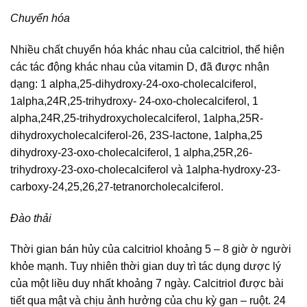
Chuyển hóa
Nhiều chất chuyển hóa khác nhau của calcitriol, thể hiện
các tác động khác nhau của vitamin D, đã được nhận
dạng: 1 alpha,25-dihydroxy-24-oxo-cholecalciferol,
1alpha,24R,25-trihydroxy- 24-oxo-cholecalciferol, 1
alpha,24R,25-trihydroxycholecalciferol, 1alpha,25R-
dihydroxycholecalciferol-26, 23S-lactone, 1alpha,25
dihydroxy-23-oxo-cholecalciferol, 1 alpha,25R,26-
trihydroxy-23-oxo-cholecalciferol và 1alpha-hydroxy-23-
carboxy-24,25,26,27-tetranorcholecalciferol.
Đào thải
Thời gian bán hủy của calcitriol khoảng 5 – 8 giờ ờ người
khỏe mạnh. Tuy nhiên thời gian duy trì tác dụng dược lý
của một liều duy nhất khoảng 7 ngày. Calcitriol được bài
tiết qua mật và chịu ảnh hưởng của chu kỳ gan – ruột. 24