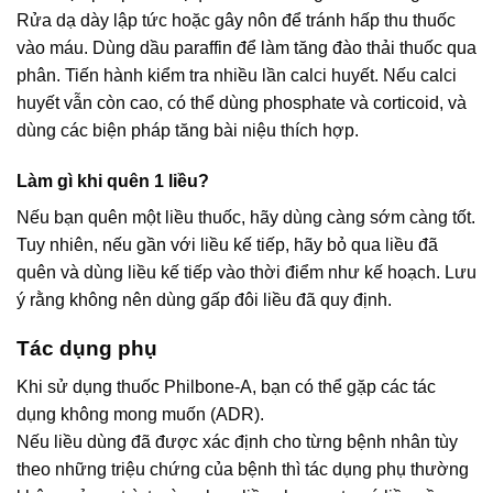
Rửa dạ dày lập tức hoặc gây nôn để tránh hấp thu thuốc
vào máu. Dùng dầu paraffin để làm tăng đào thải thuốc qua
phân. Tiến hành kiểm tra nhiều lần calci huyết. Nếu calci
huyết vẫn còn cao, có thể dùng phosphate và corticoid, và
dùng các biện pháp tăng bài niệu thích hợp.
Làm gì khi quên 1 liều?
Nếu bạn quên một liều thuốc, hãy dùng càng sớm càng tốt.
Tuy nhiên, nếu gần với liều kế tiếp, hãy bỏ qua liều đã
quên và dùng liều kế tiếp vào thời điểm như kế hoạch. Lưu
ý rằng không nên dùng gấp đôi liều đã quy định.
Tác dụng phụ
Khi sử dụng thuốc Philbone-A, bạn có thể gặp các tác
dụng không mong muốn (ADR).
Nếu liều dùng đã được xác định cho từng bệnh nhân tùy
theo những triệu chứng của bệnh thì tác dụng phụ thường