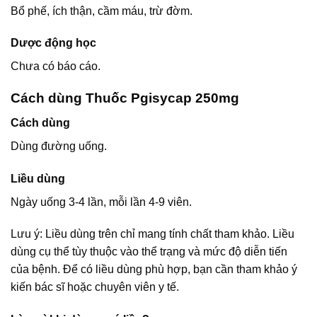
Bổ phế, ích thận, cầm máu, trừ đờm.
Dược động học
Chưa có báo cáo.
Cách dùng Thuốc Pgisycap 250mg
Cách dùng
Dùng đường uống.
Liều dùng
Ngày uống 3-4 lần, mỗi lần 4-9 viên.
Lưu ý: Liều dùng trên chỉ mang tính chất tham khảo. Liều
dùng cụ thể tùy thuộc vào thể trạng và mức độ diễn tiến
của bệnh. Để có liều dùng phù hợp, bạn cần tham khảo ý
kiến bác sĩ hoặc chuyên viên y tế.