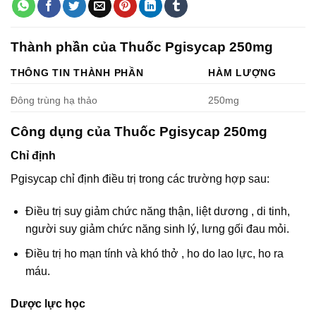
Thành phần của Thuốc Pgisycap 250mg
THÔNG TIN THÀNH PHẦN
HÀM LƯỢNG
Đông trùng hạ thảo
250mg
Công dụng của Thuốc Pgisycap 250mg
Chỉ định
Pgisycap chỉ định điều trị trong các trường hợp sau:
Điều trị suy giảm chức năng thận, liệt dương , di tinh,
người suy giảm chức năng sinh lý, lưng gối đau mỏi.
Điều trị ho mạn tính và khó thở , ho do lao lực, ho ra
máu.
Dược lực học