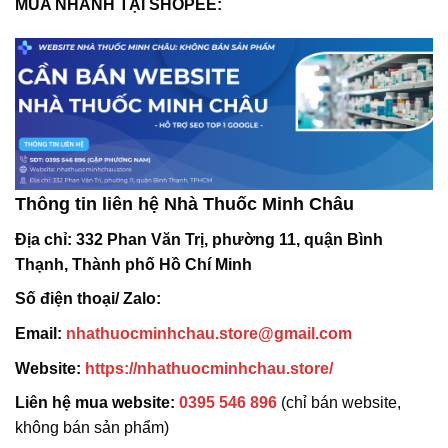
MUA NHANH TẠI SHOPEE:
Thông tin liên hệ Nhà Thuốc Minh Châu
Địa chỉ:
332 Phan Văn Trị, phường 11, quận Bình
Thạnh, Thành phố Hồ Chí Minh
Số điện thoại/ Zalo:
Email:
nhathuocminhchau.store@gmail.com
Website:
https://nhathuocminhchau.store/
Liên hệ mua website:
0395 546 896
(chỉ bán website,
không bán sản phẩm)