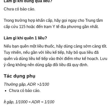
Làm gì khi dùng quá liều?
Chưa có báo cáo.
Trong trường hợp khẩn cấp, hãy gọi ngay cho Trung tâm
cấp cứu 115 hoặc đến trạm Y tế địa phương gần nhất.
Làm gì khi quên 1 liều?
Nếu bạn quên một liều thuốc, hãy dùng càng sớm càng tốt.
Tuy nhiên, nếu gần với liều kế tiếp, hãy bỏ qua liều đã
quên và dùng liều kế tiếp vào thời điểm như kế hoạch. Lưu
ý rằng không nên dùng gấp đôi liều đã quy định.
Tác dụng phụ
Thường gặp, ADR >1/100
Chưa có báo cáo.
Ít gặp, 1/1000 < ADR < 1/100