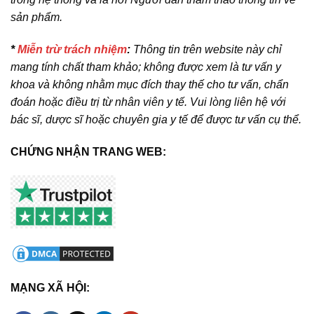
sản phẩm.
*
Miễn trừ trách nhiệm
:
Thông tin trên website này chỉ
mang tính chất tham khảo; không được xem là tư vấn y
khoa và không nhằm mục đích thay thế cho tư vấn, chẩn
đoán hoặc điều trị từ nhân viên y tế. Vui lòng liên hệ với
bác sĩ, dược sĩ hoặc chuyên gia y tế để được tư vấn cụ thể.
CHỨNG NHẬN TRANG WEB:
MẠNG XÃ HỘI: