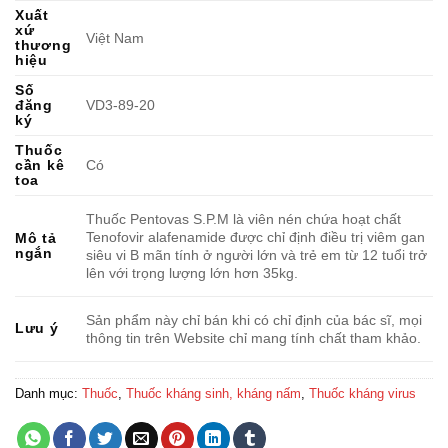
Xuất
xứ
Việt Nam
thương
hiệu
Số
đăng
VD3-89-20
ký
Thuốc
cần kê
Có
toa
Thuốc Pentovas S.P.M là viên nén chứa hoạt chất
Tenofovir alafenamide được chỉ định điều trị viêm gan
Mô tả
ngắn
siêu vi B mãn tính ở người lớn và trẻ em từ 12 tuổi trở
lên với trọng lượng lớn hơn 35kg.
Sản phẩm này chỉ bán khi có chỉ định của bác sĩ, mọi
Lưu ý
thông tin trên Website chỉ mang tính chất tham khảo.
Danh mục:
Thuốc
,
Thuốc kháng sinh, kháng nấm
,
Thuốc kháng virus