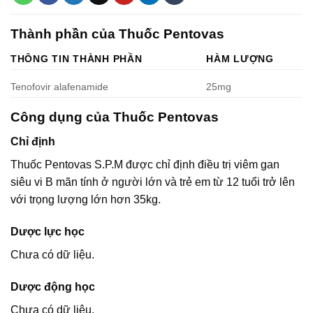
Thành phần của Thuốc Pentovas
THÔNG TIN THÀNH PHẦN
HÀM LƯỢNG
Tenofovir alafenamide
25mg
Công dụng của Thuốc Pentovas
Chỉ định
Thuốc Pentovas S.P.M được chỉ định điều trị viêm gan
siêu vi B mãn tính ở người lớn và trẻ em từ 12 tuổi trở lên
với trọng lượng lớn hơn 35kg.
Dược lực học
Chưa có dữ liệu.
Dược động học
Chưa có dữ liệu.