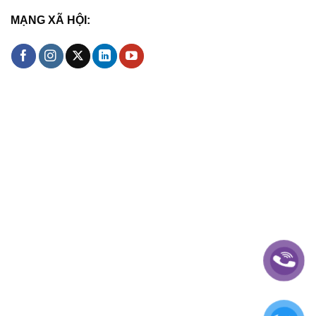
MẠNG XÃ HỘI: