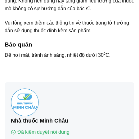
dụng. Không nên dùng hay tăng giảm liều lượng của thuốc
mà không có sự hướng dẫn của bác sĩ.
Vui lòng xem thêm các thông tin về thuốc trong tờ hướng
dẫn sử dụng thuốc đính kèm sản phẩm.
Bảo quản
Để nơi mát, tránh ánh sáng, nhiệt độ dưới 30⁰C.
Nhà thuốc Minh Châu
Đã kiểm duyệt nội dung