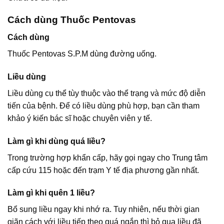
Cách dùng Thuốc Pentovas
Cách dùng
Thuốc Pentovas S.P.M dùng đường uống.
Liều dùng
Liều dùng cụ thể tùy thuộc vào thể trạng và mức độ diễn
tiến của bệnh. Để có liều dùng phù hợp, bạn cần tham
khảo ý kiến bác sĩ hoặc chuyên viên y tế.
Làm gì khi dùng quá liều?
Trong trường hợp khẩn cấp, hãy gọi ngay cho Trung tâm
cấp cứu 115 hoặc đến trạm Y tế địa phương gần nhất.
Làm gì khi quên 1 liều?
Bổ sung liều ngay khi nhớ ra. Tuy nhiên, nếu thời gian
giãn cách với liều tiếp theo quá ngắn thì bỏ qua liều đã