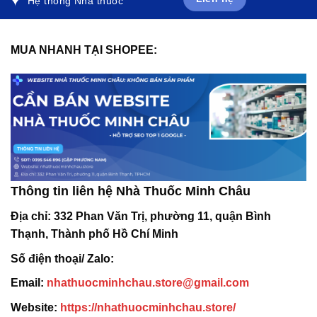
Hệ thống Nhà thuốc
MUA NHANH TẠI SHOPEE:
Thông tin liên hệ Nhà Thuốc Minh Châu
Địa chỉ:
332 Phan Văn Trị, phường 11, quận Bình
Thạnh, Thành phố Hồ Chí Minh
Số điện thoại/ Zalo:
Email:
nhathuocminhchau.store@gmail.com
Website:
https://nhathuocminhchau.store/