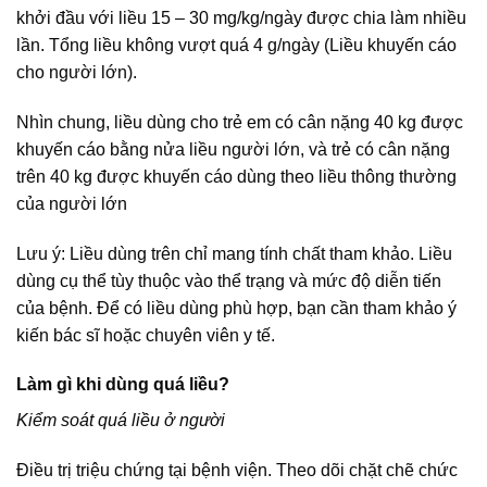
khởi đầu với liều 15 – 30 mg/kg/ngày được chia làm nhiều
lần. Tổng liều không vượt quá 4 g/ngày (Liều khuyến cáo
cho người lớn).
Nhìn chung, liều dùng cho trẻ em có cân nặng 40 kg được
khuyến cáo bằng nửa liều người lớn, và trẻ có cân nặng
trên 40 kg được khuyến cáo dùng theo liều thông thường
của người lớn
Lưu ý: Liều dùng trên chỉ mang tính chất tham khảo. Liều
dùng cụ thể tùy thuộc vào thể trạng và mức độ diễn tiến
của bệnh. Để có liều dùng phù hợp, bạn cần tham khảo ý
kiến bác sĩ hoặc chuyên viên y tế.
Làm gì khi dùng quá liều?
Kiểm soát quá liều ở người
Điều trị triệu chứng tại bệnh viện. Theo dõi chặt chẽ chức