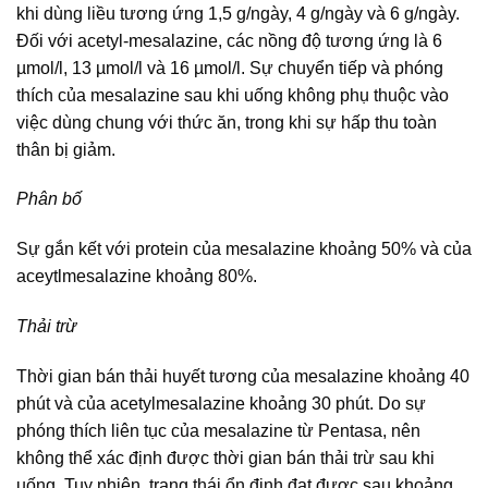
khi dùng liều tương ứng 1,5 g/ngày, 4 g/ngày và 6 g/ngày.
Đối với acetyl-mesalazine, các nồng độ tương ứng là 6
µmol/l, 13 µmol/l và 16 µmol/l. Sự chuyển tiếp và phóng
thích của mesalazine sau khi uống không phụ thuộc vào
việc dùng chung với thức ăn, trong khi sự hấp thu toàn
thân bị giảm.
Phân bố
Sự gắn kết với protein của mesalazine khoảng 50% và của
aceytlmesalazine khoảng 80%.
Thải trừ
Thời gian bán thải huyết tương của mesalazine khoảng 40
phút và của acetylmesalazine khoảng 30 phút. Do sự
phóng thích liên tục của mesalazine từ Pentasa, nên
không thể xác định được thời gian bán thải trừ sau khi
uống. Tuy nhiên, trạng thái ổn định đạt được sau khoảng