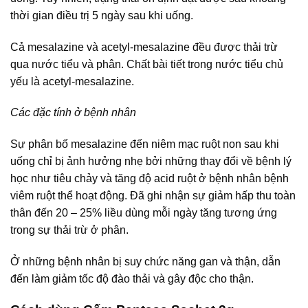
thời gian điều trị 5 ngày sau khi uống.
Cả mesalazine và acetyl-mesalazine đều được thải trừ
qua nước tiểu và phân. Chất bài tiết trong nước tiểu chủ
yếu là acetyl-mesalazine.
Các đặc tính ở bệnh nhân
Sự phân bố mesalazine đến niêm mạc ruột non sau khi
uống chỉ bị ảnh hưởng nhẹ bởi những thay đổi về bệnh lý
học như tiêu chảy và tăng độ acid ruột ở bệnh nhân bệnh
viêm ruột thể hoạt động. Đã ghi nhận sự giảm hấp thu toàn
thân đến 20 – 25% liều dùng mỗi ngày tăng tương ứng
trong sự thải trừ ở phân.
Ở những bệnh nhân bị suy chức năng gan và thận, dẫn
đến làm giảm tốc độ đào thải và gây độc cho thận.