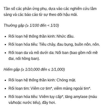
Tần số các phản ứng phụ, dựa vào các nghiên cứu lâm
sàng và các báo cáo từ sự theo dõi hậu mãi.
Thường gặp (≥ 1/100 đến < 1/10)
Rối loạn hệ thống thần kinh: Nhức đầu.
Rối loạn hóa tiêu: Tiêu chảy, đau bụng, buồn nôn, nôn.
Rối loạn da và mô dưới da: Nổi ban (bao gồm nổi mề
đai, nổi hồng ban).
Hiếm gặp (≥ 1/10,000 đến ≤ 1/1,000)
Rối loạn hệ thống thần kinh: Chóng mặt.
Rối loạn tim: Viêm cơ tim*, viêm màng ngoài tim*.
Rối loạn hóa tiêu: Viiêm tụy cấp*, tăng amylase (máu
và/hoặc nước tiểu), đầy hơi.