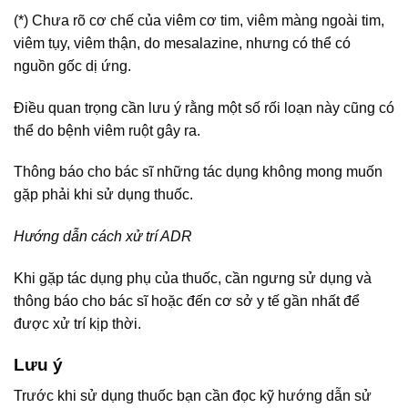
(*) Chưa rõ cơ chế của viêm cơ tim, viêm màng ngoài tim,
viêm tụy, viêm thận, do mesalazine, nhưng có thể có
nguồn gốc dị ứng.
Điều quan trọng cần lưu ý rằng một số rối loạn này cũng có
thể do bệnh viêm ruột gây ra.
Thông báo cho bác sĩ những tác dụng không mong muốn
gặp phải khi sử dụng thuốc.
Hướng dẫn cách xử trí ADR
Khi gặp tác dụng phụ của thuốc, cần ngưng sử dụng và
thông báo cho bác sĩ hoặc đến cơ sở y tế gần nhất để
được xử trí kịp thời.
Lưu ý
Trước khi sử dụng thuốc bạn cần đọc kỹ hướng dẫn sử