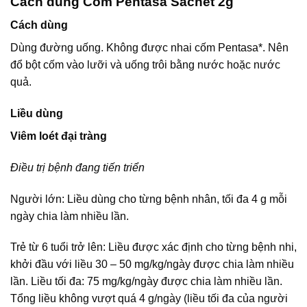
Cách dùng Cốm Pentasa Sachet 2g
Cách dùng
Dùng đường uống. Không được nhai cốm Pentasa*. Nên
đổ bột cốm vào lưỡi và uống trôi bằng nước hoặc nước
quả.
Liều dùng
Viêm loét đại tràng
Điều trị bệnh đang tiến triển
Người lớn: Liều dùng cho từng bệnh nhân, tối đa 4 g mỗi
ngày chia làm nhiều lần.
Trẻ từ 6 tuổi trở lên: Liều được xác định cho từng bệnh nhi,
khởi đầu với liều 30 – 50 mg/kg/ngày được chia làm nhiều
lần. Liều tối đa: 75 mg/kg/ngày được chia làm nhiều lần.
Tổng liều không vượt quá 4 g/ngày (liều tối đa của người