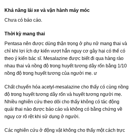
Khả năng lái xe và vận hành máy móc
Chưa có báo cáo.
Thời kỳ mang thai
Pentasa nên được dùng thận trọng ở phụ nữ mang thai và
chỉ khi lợi ích dự kiến vượt hẳn nguy cơ gây hại có thể có
theo ý kiến bác sĩ. Mesalazine được biết đi qua hàng rào
nhau thai và nồng độ trong huyết tương dây rốn bằng 1/10
nồng độ trong huyết tương của người mẹ. ư
Chất chuyển hóa acetyl-mesalazine cho thấy có cùng nồng
độ trong huyết tương dây rốn và huyết tương người mẹ.
Nhiều nghiên cứu theo dõi cho thấy không có tác động
quái thai nào được báo cáo và không có bằng chứng về
nguy cơ rõ rệt khi sử dụng ở người.
Các nghiên cứu ở động vật không cho thấy một cách trực