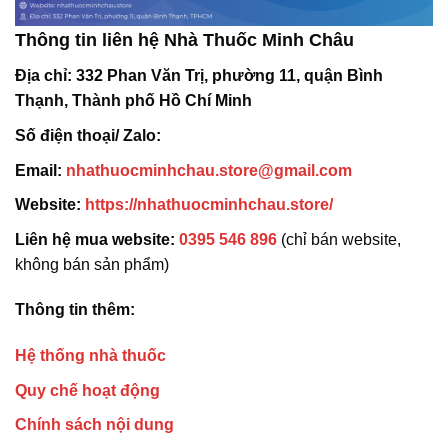
Thông tin liên hệ Nhà Thuốc Minh Châu
Địa chỉ:
332 Phan Văn Trị, phường 11, quận Bình
Thạnh, Thành phố Hồ Chí Minh
Số điện thoại/ Zalo:
Email:
nhathuocminhchau.store@gmail.com
Website:
https://nhathuocminhchau.store/
Liên hệ mua website:
0395 546 896
(chỉ bán website,
không bán sản phẩm)
Thông tin thêm:
Hệ thống nhà thuốc
Quy chế hoạt động
Chính sách nội dung