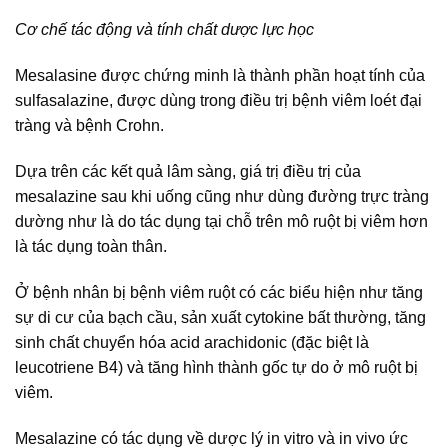
Cơ chế tác động và tính chất dược lực học
Mesalasine được chứng minh là thành phần hoạt tính của
sulfasalazine, được dùng trong điều trị bệnh viêm loét đại
tràng và bệnh Crohn.
Dựa trên các kết quả lâm sàng, giá trị điều trị của
mesalazine sau khi uống cũng như dùng đường trực tràng
dường như là do tác dụng tại chỗ trên mô ruột bị viêm hơn
là tác dụng toàn thân.
Ở bệnh nhân bị bệnh viêm ruột có các biểu hiện như tăng
sự di cư của bạch cầu, sản xuất cytokine bất thường, tăng
sinh chất chuyển hóa acid arachidonic (đặc biệt là
leucotriene B4) và tăng hình thành gốc tự do ở mô ruột bị
viêm.
Mesalazine có tác dụng về dược lý in vitro và in vivo ức