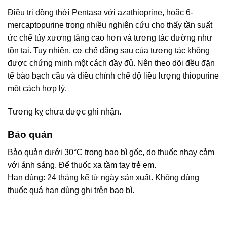
Điều trị đồng thời Pentasa với azathioprine, hoặc 6-
mercaptopurine trong nhiều nghiên cứu cho thấy tần suất
ức chế tủy xương tăng cao hơn và tương tác dường như
tồn tại. Tuy nhiên, cơ chế đằng sau của tương tác không
được chứng minh một cách đầy đủ. Nên theo dõi đều đặn
tế bào bạch cầu và điều chỉnh chế độ liều lượng thiopurine
một cách hợp lý.
Tương kỵ chưa được ghi nhận.
Bảo quản
Bảo quản dưới 30°C trong bao bì gốc, do thuốc nhạy cảm
với ánh sáng. Để thuốc xa tầm tay trẻ em.
Hạn dùng: 24 tháng kể từ ngày sản xuất. Không dùng
thuốc quá hạn dùng ghi trên bao bì.