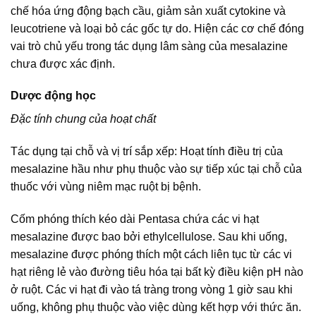
chế hóa ứng động bạch cầu, giảm sản xuất cytokine và
leucotriene và loại bỏ các gốc tự do. Hiện các cơ chế đóng
vai trò chủ yếu trong tác dụng lâm sàng của mesalazine
chưa được xác định.
Dược động học
Đặc tính chung của hoạt chất
Tác dụng tại chỗ và vị trí sắp xếp: Hoạt tính điều trị của
mesalazine hầu như phụ thuộc vào sự tiếp xúc tại chỗ của
thuốc với vùng niêm mạc ruột bị bệnh.
Cốm phóng thích kéo dài Pentasa chứa các vi hạt
mesalazine được bao bởi ethylcellulose. Sau khi uống,
mesalazine được phóng thích một cách liên tục từ các vi
hạt riêng lẻ vào đường tiêu hóa tại bất kỳ điều kiện pH nào
ở ruột. Các vi hạt đi vào tá tràng trong vòng 1 giờ sau khi
uống, không phụ thuộc vào việc dùng kết hợp với thức ăn.