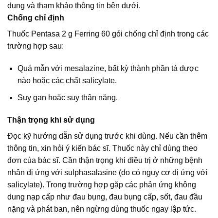
dụng và tham khảo thông tin bên dưới.
Chống chỉ định
Thuốc Pentasa 2 g Ferring 60 gói chống chỉ định trong các
trường hợp sau:
Quá mẫn với mesalazine, bất kỳ thành phần tá dược
nào hoặc các chất salicylate.
Suy gan hoặc suy thận nặng.
Thận trọng khi sử dụng
Đọc kỹ hướng dẫn sử dụng trước khi dùng. Nếu cần thêm
thông tin, xin hỏi ý kiến bác sĩ. Thuốc này chỉ dùng theo
đơn của bác sĩ. Cần thận trọng khi điều trị ở những bệnh
nhân dị ứng với sulphasalasine (do có nguy cơ dị ứng với
salicylate). Trong trường hợp gặp các phản ứng không
dung nạp cấp như đau bụng, đau bụng cấp, sốt, đau đầu
nặng và phát ban, nên ngừng dùng thuốc ngay lập tức.