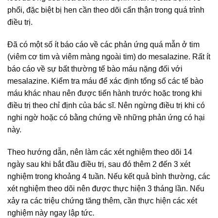
phổi, đặc biệt bị hen cần theo dõi cẩn thận trong quá trình
điều trị.
Đã có một số ít báo cáo về các phản ứng quá mẫn ở tim
(viêm cơ tim và viêm màng ngoài tim) do mesalazine. Rất ít
báo cáo về sự bất thường tế bào máu nặng đối với
mesalazine. Kiểm tra máu để xác định tổng số các tế bào
máu khác nhau nên được tiến hành trước hoặc trong khi
điều trị theo chỉ định của bác sĩ. Nên ngừng điều trị khi có
nghi ngờ hoặc có bằng chứng về những phản ứng có hại
này.
Theo hướng dẫn, nên làm các xét nghiệm theo dõi 14
ngày sau khi bắt đầu điều trị, sau đó thêm 2 đến 3 xét
nghiệm trong khoảng 4 tuần. Nếu kết quả bình thường, các
xét nghiệm theo dõi nên được thực hiện 3 tháng lần. Nếu
xảy ra các triệu chứng tăng thêm, cần thực hiện các xét
nghiệm này ngay lập tức.