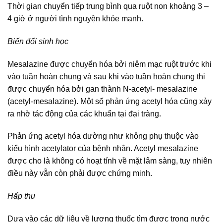
Thời gian chuyển tiếp trung bình qua ruột non khoảng 3 –
4 giờ ở người tình nguyện khỏe mạnh.
Biến đổi sinh học
Mesalazine được chuyển hóa bởi niêm mạc ruột trước khi
vào tuần hoàn chung và sau khi vào tuần hoàn chung thi
được chuyển hóa bởi gan thành N-acetyl- mesalazine
(acetyl-mesalazine). Một số phản ứng acetyl hóa cũng xảy
ra nhờ tác động của các khuẩn tại đại tràng.
Phản ứng acetyl hóa dường như không phụ thuộc vào
kiểu hình acetylator của bệnh nhân. Acetyl mesalazine
được cho là không có hoạt tính về mặt lâm sàng, tuy nhiên
điều này vẫn còn phải được chứng minh.
Hấp thu
Dựa vào các dữ liệu về lượng thuốc tìm được trong nước