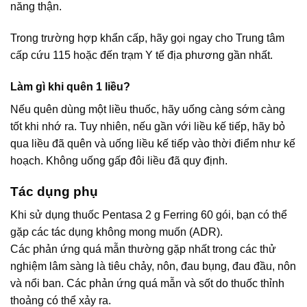
năng thận.
Trong trường hợp khẩn cấp, hãy gọi ngay cho Trung tâm
cấp cứu 115 hoặc đến trạm Y tế địa phương gần nhất.
Làm gì khi quên 1 liều?
Nếu quên dùng một liều thuốc, hãy uống càng sớm càng
tốt khi nhớ ra. Tuy nhiên, nếu gần với liều kế tiếp, hãy bỏ
qua liều đã quên và uống liều kế tiếp vào thời điểm như kế
hoạch. Không uống gấp đôi liều đã quy định.
Tác dụng phụ
Khi sử dụng thuốc Pentasa 2 g Ferring 60 gói, bạn có thể
gặp các tác dụng không mong muốn (ADR).
Các phản ứng quá mẫn thường gặp nhất trong các thử
nghiệm lâm sàng là tiêu chảy, nôn, đau bụng, đau đầu, nôn
và nổi ban. Các phản ứng quá mẫn và sốt do thuốc thỉnh
thoảng có thể xảy ra.