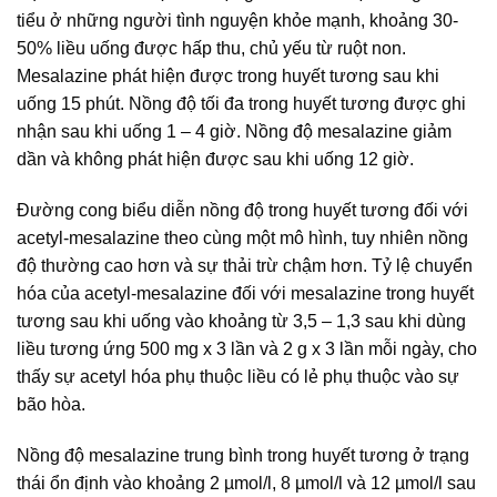
tiểu ở những người tình nguyện khỏe mạnh, khoảng 30-
50% liều uống được hấp thu, chủ yếu từ ruột non.
Mesalazine phát hiện được trong huyết tương sau khi
uống 15 phút. Nồng độ tối đa trong huyết tương được ghi
nhận sau khi uống 1 – 4 giờ. Nồng độ mesalazine giảm
dần và không phát hiện được sau khi uống 12 giờ.
Đường cong biểu diễn nồng độ trong huyết tương đối với
acetyl-mesalazine theo cùng một mô hình, tuy nhiên nồng
độ thường cao hơn và sự thải trừ chậm hơn. Tỷ lệ chuyển
hóa của acetyl-mesalazine đối với mesalazine trong huyết
tương sau khi uống vào khoảng từ 3,5 – 1,3 sau khi dùng
liều tương ứng 500 mg x 3 lần và 2 g x 3 lần mỗi ngày, cho
thấy sự acetyl hóa phụ thuộc liều có lẻ phụ thuộc vào sự
bão hòa.
Nồng độ mesalazine trung bình trong huyết tương ở trạng
thái ổn định vào khoảng 2 µmol/l, 8 µmol/l và 12 µmol/l sau