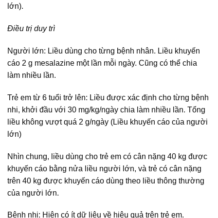
lớn).
Điều trị duy trì
Người lớn: Liều dùng cho từng bệnh nhân. Liều khuyến
cáo 2 g mesalazine một lần mỗi ngày. Cũng có thể chia
làm nhiều lần.
Trẻ em từ 6 tuổi trở lên: Liều được xác định cho từng bệnh
nhi, khởi đầu với 30 mg/kg/ngày chia làm nhiều lần. Tổng
liều không vượt quá 2 g/ngày (Liều khuyến cáo của người
lớn)
Nhìn chung, liều dùng cho trẻ em có cân nặng 40 kg được
khuyến cáo bằng nửa liều người lớn, và trẻ có cân nặng
trên 40 kg được khuyến cáo dùng theo liều thông thường
của người lớn.
Bệnh nhi: Hiện có ít dữ liệu về hiệu quả trên trẻ em.