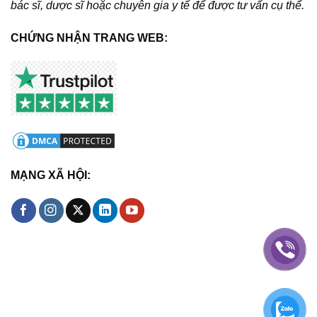
bác sĩ, dược sĩ hoặc chuyên gia y tế để được tư vấn cụ thể.
CHỨNG NHẬN TRANG WEB:
MẠNG XÃ HỘI: