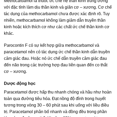
Methocarbamol là thuốc ức chế hệ thần kinh trung ương
với đặc tính làm dịu thần kinh và giãn cơ – xương. Cơ chế
tác dụng của methocarbamol chưa được xác định rõ. Tuy
nhiên, methocarbamol không làm giảm dẫn truyền thần
kinh hoặc kích thích cơ như các chất ức chế thần kinh cơ
khác.
Parocontin F có sự kết hợp giữa methocarbamol và
paracetamol nên có tác dụng ức chế thần kinh dẫn truyền
cảm giác đau. Hoặc nó ức chế dẫn truyền cảm giác đau
đến não trong các trường hợp đau liên quan đến co thắt
cơ – xương.
Dược động học
Paracetamol được hấp thu nhanh chóng và hầu như hoàn
toàn qua đường tiêu hóa. Đạt nồng độ đỉnh trong huyết
tương trong vòng 30 – 60 phút sau khi uống với liều điều
trị. Paracetamol phân bố nhanh và đồng đều trong phần