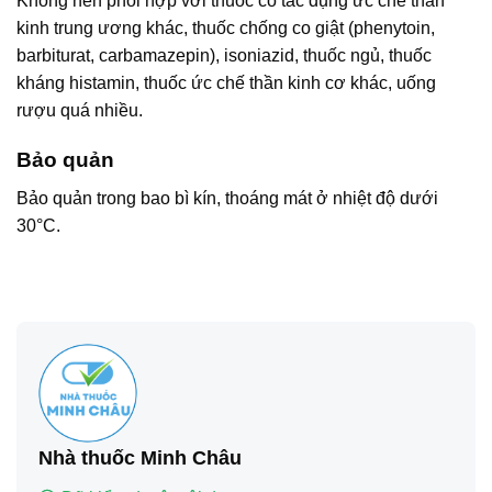
Không nên phối hợp với thuốc có tác dụng ức chế thần
kinh trung ương khác, thuốc chống co giật (phenytoin,
barbiturat, carbamazepin), isoniazid, thuốc ngủ, thuốc
kháng histamin, thuốc ức chế thần kinh cơ khác, uống
rượu quá nhiều.
Bảo quản
Bảo quản trong bao bì kín, thoáng mát ở nhiệt độ dưới
30°C.
Nhà thuốc Minh Châu