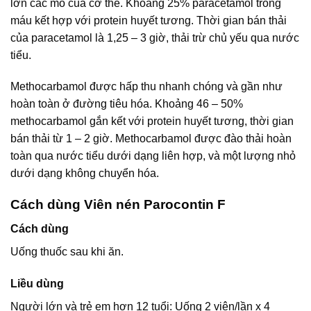
lớn các mô của cơ thể. Khoảng 25% paracetamol trong
máu kết hợp với protein huyết tương. Thời gian bán thải
của paracetamol là 1,25 – 3 giờ, thải trừ chủ yếu qua nước
tiểu.
Methocarbamol được hấp thu nhanh chóng và gần như
hoàn toàn ở đường tiêu hóa. Khoảng 46 – 50%
methocarbamol gắn kết với protein huyết tương, thời gian
bán thải từ 1 – 2 giờ. Methocarbamol được đào thải hoàn
toàn qua nước tiểu dưới dạng liên hợp, và một lượng nhỏ
dưới dạng không chuyển hóa.
Cách dùng Viên nén Parocontin F
Cách dùng
Uống thuốc sau khi ăn.
Liều dùng
Người lớn và trẻ em hơn 12 tuổi: Uống 2 viên/lần x 4