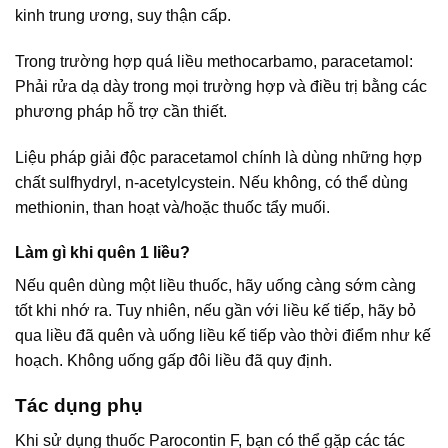
kinh trung ương, suy thận cấp.
Trong trường hợp quá liều methocarbamo, paracetamol:
Phải rửa dạ dày trong mọi trường hợp và điều trị bằng các
phương pháp hỗ trợ cần thiết.
Liệu pháp giải độc paracetamol chính là dùng những hợp
chất sulfhydryl, n-acetylcystein. Nếu không, có thể dùng
methionin, than hoạt và/hoặc thuốc tẩy muối.
Làm gì khi quên 1 liều?
Nếu quên dùng một liều thuốc, hãy uống càng sớm càng
tốt khi nhớ ra. Tuy nhiên, nếu gần với liều kế tiếp, hãy bỏ
qua liều đã quên và uống liều kế tiếp vào thời điểm như kế
hoạch. Không uống gấp đôi liều đã quy định.
Tác dụng phụ
Khi sử dụng thuốc Parocontin F, bạn có thể gặp các tác