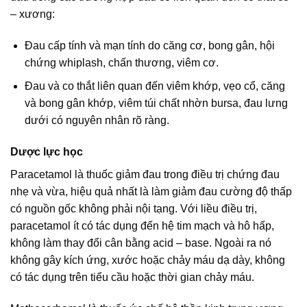
– xương:
Đau cấp tính và mạn tính do căng cơ, bong gân, hội
chứng whiplash, chấn thương, viêm cơ.
Đau và co thắt liên quan đến viêm khớp, vẹo cổ, căng
và bong gân khớp, viêm túi chất nhờn bursa, đau lưng
dưới có nguyên nhân rõ ràng.
Dược lực học
Paracetamol là thuốc giảm đau trong điều trị chứng đau
nhẹ và vừa, hiệu quả nhất là làm giảm đau cường độ thấp
có nguồn gốc không phải nội tạng. Với liều điều trị,
paracetamol ít có tác dụng đến hệ tim mạch và hô hấp,
không làm thay đổi cân bằng acid – base. Ngoài ra nó
không gây kích ứng, xước hoặc chảy máu dạ dày, không
có tác dụng trên tiểu cầu hoặc thời gian chảy máu.