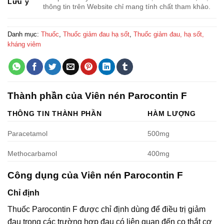
Lưu ý
thông tin trên Website chỉ mang tính chất tham khảo.
Danh mục:
Thuốc
,
Thuốc giảm đau hạ sốt
,
Thuốc giảm đau, hạ sốt,
kháng viêm
Thành phần của Viên nén Parocontin F
THÔNG TIN THÀNH PHẦN
HÀM LƯỢNG
Paracetamol
500mg
Methocarbamol
400mg
Công dụng của Viên nén Parocontin F
Chỉ định
Thuốc Parocontin F được chỉ định dùng để điều trị giảm
đau trong các trường hợp đau có liên quan đến co thắt cơ