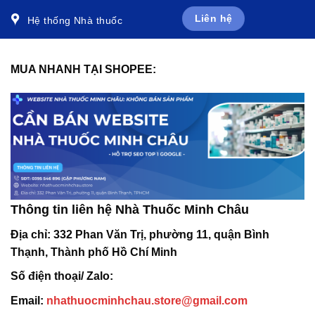
Liên hệ
Hệ thống Nhà thuốc
MUA NHANH TẠI SHOPEE:
Thông tin liên hệ Nhà Thuốc Minh Châu
Địa chỉ:
332 Phan Văn Trị, phường 11, quận Bình
Thạnh, Thành phố Hồ Chí Minh
Số điện thoại/ Zalo:
Email:
nhathuocminhchau.store@gmail.com