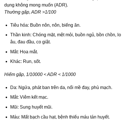
dụng không mong muốn (ADR).
Thường gặp, ADR >1/100
Tiêu hóa: Buồn nôn, nôn, biếng ăn.
Thần kinh: Chóng mặt, mệt mỏi, buồn ngủ, bồn chồn, lo
âu, đau đầu, co giật.
Mắt: Hoa mắt.
Khác: Run, sốt.
Hiếm gặp, 1/10000 < ADR < 1/1000
Da: Ngứa, phát ban trên da, nổi mề đay, phù mạch.
Mắt: Viêm kết mạc.
Mũi: Sung huyết mũi.
Máu: Mất bạch cầu hạt, bệnh thiếu máu tán huyết.