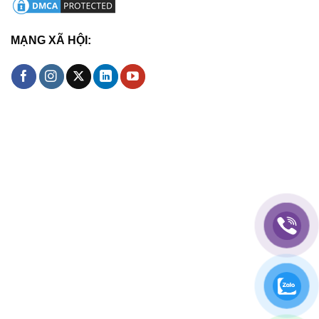
MẠNG XÃ HỘI: