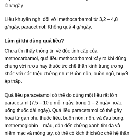
lần/ngày.
Liều khuyến nghị đối với methocarbamol từ 3,2 – 4,8
g/ngày, paracetmol: Không quá 4 g/ngày.
Làm gì khi dùng quá liều?
Chưa tìm thấy thông tin về độc tính cấp của
methocarbamol, quá liều methocarbamol xảy ra khi dùng
chung với rượu hay thuốc ức chế thần kinh trung ương
khác với các triệu chứng như: Buồn nôn, buồn ngủ, huyết
áp thấp.
Quá liều paracetamol có thể do dùng một liều rất lớn
paracetaml (7,5 – 10 g mỗi ngày, trong 1 – 2 ngày hoặc
uống thuốc dài ngày). Quá liều paracetamol có thể gây
hoại tử gan phụ thuộc liều, buồn nôn, nôn, và đau bụng,
methemoglobin – máu, dẫn đến chứng xanh tím da và
niêm mạc và móng tay, có thể có kích thích/ức chế hệ thần