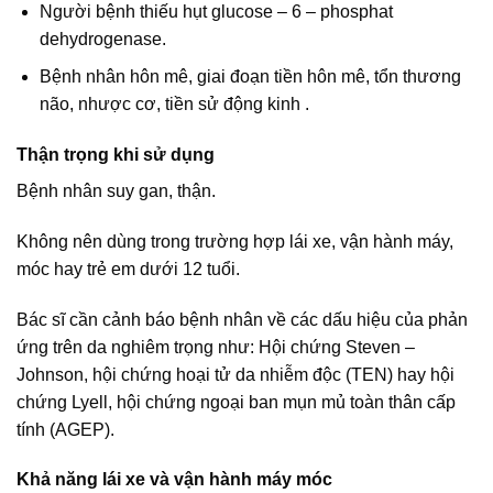
Người bệnh thiếu hụt glucose – 6 – phosphat
dehydrogenase.
Bệnh nhân hôn mê, giai đoạn tiền hôn mê, tổn thương
não, nhược cơ, tiền sử động kinh .
Thận trọng khi sử dụng
Bệnh nhân suy gan, thận.
Không nên dùng trong trường hợp lái xe, vận hành máy,
móc hay trẻ em dưới 12 tuổi.
Bác sĩ cần cảnh báo bệnh nhân về các dấu hiệu của phản
ứng trên da nghiêm trọng như: Hội chứng Steven –
Johnson, hội chứng hoại tử da nhiễm độc (TEN) hay hội
chứng Lyell, hội chứng ngoại ban mụn mủ toàn thân cấp
tính (AGEP).
Khả năng lái xe và vận hành máy móc