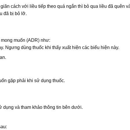
giãn cách với liều tiếp theo quá ngắn thì bỏ qua liều đã quên và
u đã bị bỏ lỡ.
g mong muốn (ADR) như:
y. Ngưng dùng thuốc khi thấy xuất hiện các biểu hiện này.
an.
ốn gặp phải khi sử dụng thuốc.
 dụng và tham khảo thông tin bên dưới.
sau: