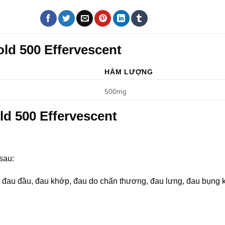
old 500 Effervescent
HÀM LƯỢNG
500mg
ld 500 Effervescent
sau:
 đau đầu, đau khớp, đau do chấn thương, đau lưng, đau bụng k