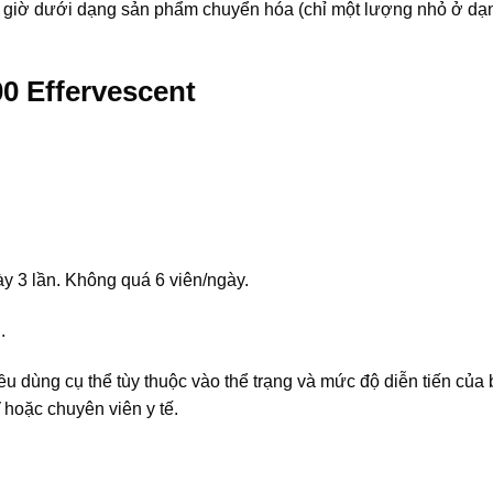
24 giờ dưới dạng sản phẩm chuyển hóa (chỉ một lượng nhỏ ở d
0 Effervescent
ày 3 lần. Không quá 6 viên/ngày.
.
iều dùng cụ thể tùy thuộc vào thể trạng và mức độ diễn tiến của
 hoặc chuyên viên y tế.