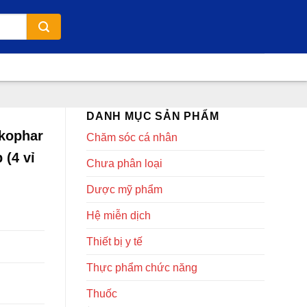
DANH MỤC SẢN PHẨM
ekophar
Chăm sóc cá nhân
 (4 vỉ
Chưa phân loại
Dược mỹ phẩm
Hệ miễn dịch
Thiết bị y tế
Thực phẩm chức năng
Thuốc