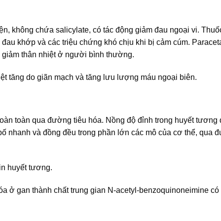
ện, không chứa salicylate, có tác động giảm đau ngoại vi. Thuố
đau khớp và các triệu chứng khó chịu khi bị cảm cúm. Parace
 giảm thân nhiệt ở người bình thường.
iệt tăng do giãn mạch và tăng lưu lượng máu ngoại biên.
n toàn qua đường tiêu hóa. Nồng độ đỉnh trong huyết tương đ
ân bố nhanh và đồng đều trong phần lớn các mô của cơ thể, qua 
in huyết tương.
hóa ở gan thành chất trung gian N-acetyl-benzoquinoneimine có