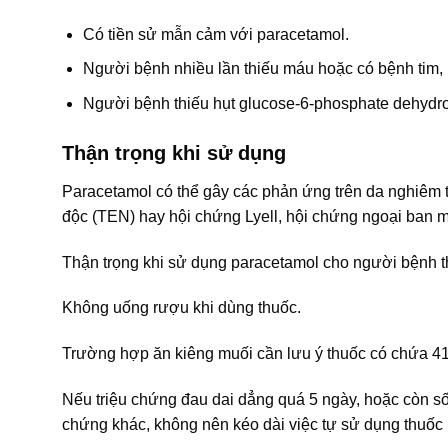
Có tiền sử mẫn cảm với paracetamol.
Người bệnh nhiều lần thiếu máu hoặc có bệnh tim, p
Người bệnh thiếu hụt glucose-6-phosphate dehydr
Thận trọng khi sử dụng
Paracetamol có thể gây các phản ứng trên da nghiêm 
độc (TEN) hay hội chứng Lyell, hội chứng ngoại ban 
Thận trọng khi sử dụng paracetamol cho người bệnh t
Không uống rượu khi dùng thuốc.
Trường hợp ăn kiêng muối cần lưu ý thuốc có chứa 4
Nếu triệu chứng đau dai dẳng quá 5 ngày, hoặc còn sốt
chứng khác, không nên kéo dài việc tự sử dụng thuốc 