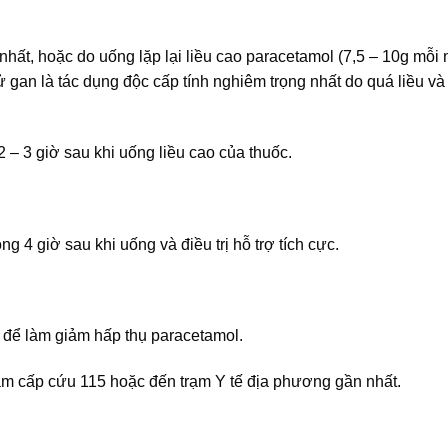
nhất, hoặc do uống lặp lại liều cao paracetamol (7,5 – 10g mỗi 
ử gan là tác dụng độc cấp tính nghiêm trọng nhất do quá liều và
 – 3 giờ sau khi uống liều cao của thuốc.
g 4 giờ sau khi uống và điều trị hỗ trợ tích cực.
i để làm giảm hấp thụ paracetamol.
âm cấp cứu 115 hoặc đến trạm Y tế địa phương gần nhất.