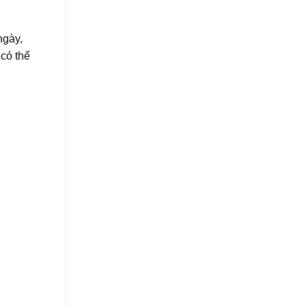
ngày,
 có thể