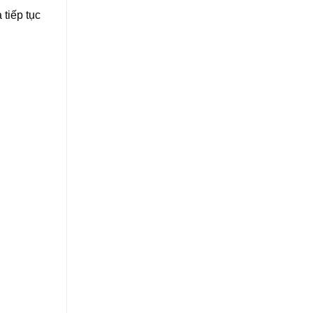
 tiếp tục