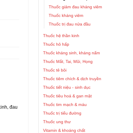
Thuốc giảm đau kháng viêm
Thuốc kháng viêm
Thuốc trị đau nửa đầu
Thuốc hệ thần kinh
Thuốc hô hấp
Thuốc kháng sinh, kháng nấm
Thuốc Mắt, Tai, Mũi, Họng
Thuốc tê bôi
Thuốc tiêm chích & dịch truyền
Thuốc tiết niệu - sinh dục
Thuốc tiêu hoá & gan mật
Thuốc tim mạch & máu
inh, đau
Thuốc trị tiểu đường
Thuốc ung thư
Vitamin & khoáng chất