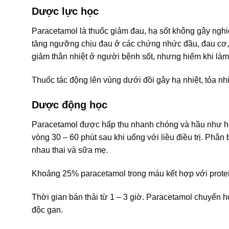
Dược lực học
Paracetamol là thuốc giảm đau, hạ sốt không gây nghi
tăng ngưỡng chịu đau ở các chứng nhức đầu, đau cơ, 
giảm thân nhiệt ở người bệnh sốt, nhưng hiếm khi làm
Thuốc tác động lên vùng dưới đồi gây hạ nhiệt, tỏa nh
Dược động học
Paracetamol được hấp thu nhanh chóng và hầu như hoà
vòng 30 – 60 phút sau khi uống với liều điều trị. Ph
nhau thai và sữa mẹ.
Khoảng 25% paracetamol trong máu kết hợp với prote
Thời gian bán thải từ 1 – 3 giờ. Paracetamol chuyển 
độc gan.