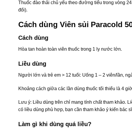
Thuốc đào thải chủ yếu theo đường tiểu trong vòng 
đổi).
Cách dùng Viên sủi Paracold 50
Cách dùng
Hòa tan hoàn toàn viên thuốc trong 1 ly nước lớn.
Liều dùng
Người lớn và trẻ em > 12 tuổi: Uống 1 – 2 viên/lần, ng
Khoảng cách giữa các lần dùng thuốc tối thiểu là 4 giờ
Lưu ý: Liều dùng trên chỉ mang tính chất tham khảo. L
có liều dùng phù hợp, bạn cần tham khảo ý kiến bác sĩ
Làm gì khi dùng quá liều?