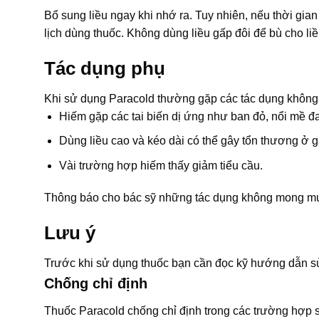
Bổ sung liều ngay khi nhớ ra. Tuy nhiên, nếu thời gian 
lịch dùng thuốc. Không dùng liều gấp đôi để bù cho liề
Tác dụng phụ
Khi sử dụng Paracold thường gặp các tác dụng khôn
Hiếm gặp các tai biến dị ứng như ban đỏ, nổi mề đa
Dùng liều cao và kéo dài có thể gây tổn thương ở g
Vài trường hợp hiếm thấy giảm tiểu cầu.
Thông báo cho bác sỹ những tác dụng không mong mu
Lưu ý
Trước khi sử dụng thuốc bạn cần đọc kỹ hướng dẫn sử
Chống chỉ định
Thuốc Paracold chống chỉ định trong các trường hợp 