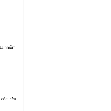
 da nhiễm
các triệu