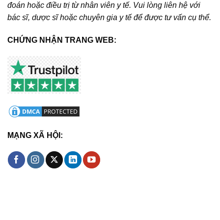
đoán hoặc điều trị từ nhân viên y tế. Vui lòng liên hệ với
bác sĩ, dược sĩ hoặc chuyên gia y tế để được tư vấn cụ thể.
CHỨNG NHẬN TRANG WEB:
MẠNG XÃ HỘI: