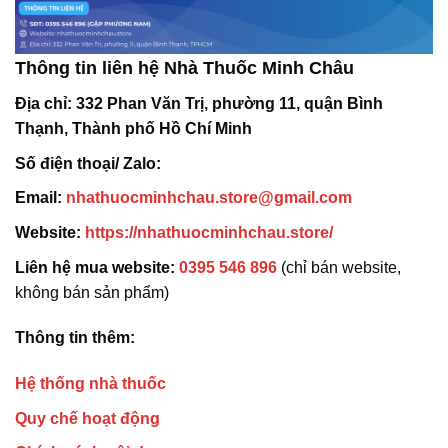
Thông tin liên hệ Nhà Thuốc Minh Châu
Địa chỉ:
332 Phan Văn Trị, phường 11, quận Bình
Thạnh, Thành phố Hồ Chí Minh
Số điện thoại/ Zalo:
Email:
nhathuocminhchau.store@gmail.com
Website:
https://nhathuocminhchau.store/
Liên hệ mua website:
0395 546 896
(chỉ bán website,
không bán sản phẩm)
Thông tin thêm:
Hệ thống nhà thuốc
Quy chế hoạt động