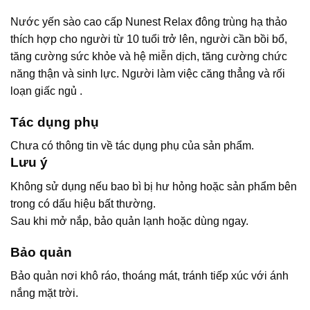
Nước yến sào cao cấp Nunest Relax đông trùng hạ thảo
thích hợp cho người từ 10 tuổi trở lên, người cần bồi bổ,
tăng cường sức khỏe và hệ miễn dịch, tăng cường chức
năng thận và sinh lực. Người làm việc căng thẳng và rối
loạn giấc ngủ .
Tác dụng phụ
Chưa có thông tin về tác dụng phụ của sản phẩm.
Lưu ý
Không sử dụng nếu bao bì bị hư hỏng hoặc sản phẩm bên
trong có dấu hiệu bất thường.
Sau khi mở nắp, bảo quản lạnh hoặc dùng ngay.
Bảo quản
Bảo quản nơi khô ráo, thoáng mát, tránh tiếp xúc với ánh
nắng mặt trời.