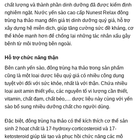
chất lượng và thành phần dinh dưỡng đã được kiểm định
nghiêm ngặt. Nước yến sào cao cấp Nunest Relax đông
trùng hạ thảo mang đến giá trị dinh dưỡng quý giá, hỗ trợ
xây dựng hệ miễn dịch, giúp tăng cường sức đề kháng, cơ
thể khỏe mạnh hơn để chống lại những tác nhân xấu gây
bệnh từ môi trường bên ngoài.
Hỗ trợ chức năng thận
Bên cạnh yến sào, đông trùng hạ thảo trong sản phẩm
cũng là một loại dược liệu quý giá có nhiều công dụng
tuyệt vời đối với sức khỏe, nhất là với thận. Chứa nhiều
loại axit amin thiết yếu, các nguyên tố vi lượng cần thiết,
vitamin, chất đạm, chất béo,… dược liệu này cùng với yến
sào bổ sung nhiều dưỡng chất cho người dùng.
Đặc biệt, đông trùng hạ thảo có thể kích thích cơ thể sản
sinh 2 hoạt chất là 17-hydroxy-corticosteroid và 17-
ketosteroid giúp tái tạo và phục hồi chức năng các mô