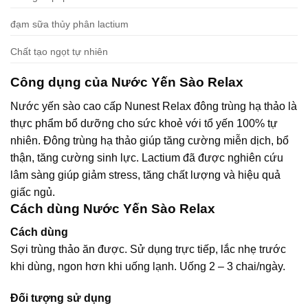
đạm sữa thủy phân lactium
Chất tạo ngọt tự nhiên
Công dụng của Nước Yến Sào Relax
Nước yến sào cao cấp Nunest Relax đông trùng hạ thảo là
thực phẩm bổ dưỡng cho sức khoẻ với tổ yến 100% tự
nhiên. Đông trùng hạ thảo giúp tăng cường miễn dịch, bổ
thận, tăng cường sinh lực. Lactium đã được nghiên cứu
lâm sàng giúp giảm stress, tăng chất lượng và hiệu quả
giấc ngủ.
Cách dùng Nước Yến Sào Relax
Cách dùng
Sợi trùng thảo ăn được. Sử dụng trực tiếp, lắc nhẹ trước
khi dùng, ngon hơn khi uống lạnh. Uống 2 – 3 chai/ngày.
Đối tượng sử dụng