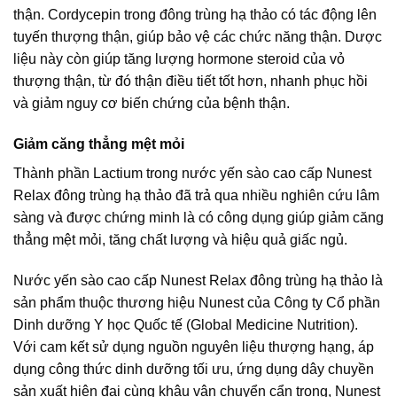
thận. Cordycepin trong đông trùng hạ thảo có tác động lên
tuyến thượng thận, giúp bảo vệ các chức năng thận. Dược
liệu này còn giúp tăng lượng hormone steroid của vỏ
thượng thận, từ đó thận điều tiết tốt hơn, nhanh phục hồi
và giảm nguy cơ biến chứng của bệnh thận.
Giảm căng thẳng mệt mỏi
Thành phần Lactium trong nước yến sào cao cấp Nunest
Relax đông trùng hạ thảo đã trả qua nhiều nghiên cứu lâm
sàng và được chứng minh là có công dụng giúp giảm căng
thẳng mệt mỏi, tăng chất lượng và hiệu quả giấc ngủ.
Nước yến sào cao cấp Nunest Relax đông trùng hạ thảo là
sản phẩm thuộc thương hiệu Nunest của Công ty Cổ phần
Dinh dưỡng Y học Quốc tế (Global Medicine Nutrition).
Với cam kết sử dụng nguồn nguyên liệu thượng hạng, áp
dụng công thức dinh dưỡng tối ưu, ứng dụng dây chuyền
sản xuất hiện đại cùng khâu vận chuyển cẩn trọng, Nunest