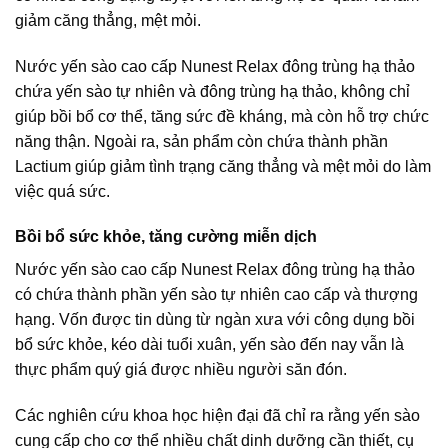
giảm căng thẳng, mệt mỏi.
Nước yến sào cao cấp Nunest Relax đông trùng hạ thảo
chứa yến sào tự nhiên và đông trùng hạ thảo, không chỉ
giúp bồi bổ cơ thể, tăng sức đề kháng, mà còn hỗ trợ chức
năng thận. Ngoài ra, sản phẩm còn chứa thành phần
Lactium giúp giảm tình trạng căng thẳng và mệt mỏi do làm
việc quá sức.
Bồi bổ sức khỏe, tăng cường miễn dịch
Nước yến sào cao cấp Nunest Relax đông trùng hạ thảo
có chứa thành phần yến sào tự nhiên cao cấp và thượng
hạng. Vốn được tin dùng từ ngàn xưa với công dụng bồi
bổ sức khỏe, kéo dài tuổi xuân, yến sào đến nay vẫn là
thực phẩm quý giá được nhiều người săn đón.
Các nghiên cứu khoa học hiện đại đã chỉ ra rằng yến sào
cung cấp cho cơ thể nhiều chất dinh dưỡng cần thiết, cụ