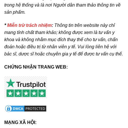
trong hệ thống và là nơi Người dân tham thảo thông tin về
sản phẩm.
*
Miễn trừ trách nhiệm
:
Thông tin trên website này chỉ
mang tính chất tham khảo; không được xem là tư vấn y
khoa và không nhằm mục đích thay thế cho tư vấn, chẩn
đoán hoặc điều trị từ nhân viên y tế. Vui lòng liên hệ với
bác sĩ, dược sĩ hoặc chuyên gia y tế để được tư vấn cụ thể.
CHỨNG NHẬN TRANG WEB:
MẠNG XÃ HỘI: