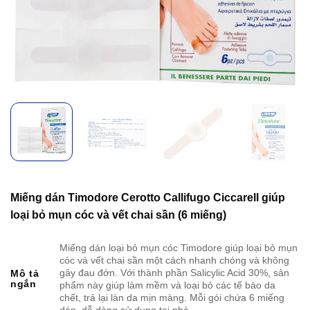
Miếng dán Timodore Cerotto Callifugo Ciccarell giúp
loại bỏ mụn cóc và vết chai sần (6 miếng)
Miếng dán loại bỏ mụn cóc Timodore giúp loại bỏ mụn
cóc và vết chai sần một cách nhanh chóng và không
gây đau đớn. Với thành phần Salicylic Acid 30%, sản
Mô tả
ngắn
phẩm này giúp làm mềm và loại bỏ các tế bào da
chết, trả lại làn da mịn màng. Mỗi gói chứa 6 miếng
dán, dễ dàng sử dụng tại nhà.