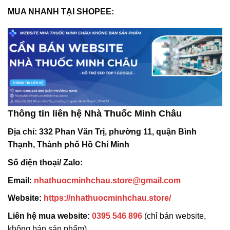
MUA NHANH TẠI SHOPEE:
Thông tin liên hệ Nhà Thuốc Minh Châu
Địa chỉ:
332 Phan Văn Trị, phường 11, quận Bình
Thạnh, Thành phố Hồ Chí Minh
Số điện thoại/ Zalo:
Email:
nhathuocminhchau.store@gmail.com
Website:
https://nhathuocminhchau.store/
Liên hệ mua website:
0395 546 896
(chỉ bán website,
không bán sản phẩm)