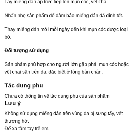
Lấy miếng dán áp trực tiếp lên mụn cóc, vết chai.
Nhấn nhẹ sản phẩm để đảm bảo miếng dán đã dính tốt.
Thay miếng dán mới mỗi ngày đến khi mụn cóc được loại
bỏ.
Đối tượng sử dụng
Sản phẩm phù hợp cho người lớn gặp phải mụn cóc hoặc
vết chai sần trên da, đặc biệt ở lòng bàn chân.
Tác dụng phụ
Chưa có thông tin về tác dụng phụ của sản phẩm.
Lưu ý
Không sử dụng miếng dán trên vùng da bị sưng tấy, vết
thương hở.
Để xa tầm tay trẻ em.