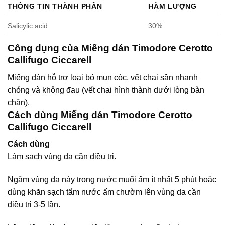
THÔNG TIN THÀNH PHẦN
HÀM LƯỢNG
Salicylic acid
30%
Công dụng của Miếng dán Timodore Cerotto
Callifugo Ciccarell
Miếng dán hỗ trợ loại bỏ mụn cóc, vết chai sần nhanh
chóng và không đau (vết chai hình thành dưới lòng bàn
chân).
Cách dùng Miếng dán Timodore Cerotto
Callifugo Ciccarell
Cách dùng
Làm sạch vùng da cần điều trị.
Ngâm vùng da này trong nước muối ấm ít nhất 5 phút hoặc
dùng khăn sạch tẩm nước ấm chườm lên vùng da cần
điều trị 3-5 lần.