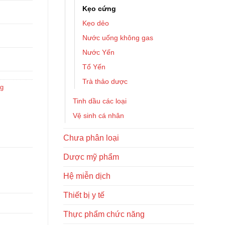
Kẹo cứng
Kẹo dẻo
Nước uống không gas
Nước Yến
Tổ Yến
Trà thảo dược
g
Tinh dầu các loại
Vệ sinh cá nhân
Chưa phân loại
Dược mỹ phẩm
Hệ miễn dịch
Thiết bị y tế
Thực phẩm chức năng