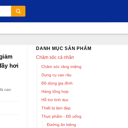
DANH MỤC SẢN PHẨM
 giảm
Chăm sóc cá nhân
đầy hơi
Chăm sóc răng miệng
Dụng cụ cạo râu
Đồ dùng gia đình
là cao
Hàng tổng hợp
Hỗ trợ tình dục
Thiết bị làm đẹp
Thực phẩm - Đồ uống
Đường ăn kiêng