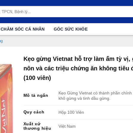
CHĂM SÓC CÁ NHÂN
GÓC SỨC KHỎE
ng
Kẹo gừng Vietnat hỗ trợ làm ấm tỳ vị,
nôn và các triệu chứng ăn không tiêu 
(100 viên)
Kẹo Gừng Vietnat có thành phần chính 
Mô tả ngắn
khô gừng và tinh dầu gừng.
Quy cách
Hộp 100 Viên
Xuất xứ
Việt Nam
thương hiệu