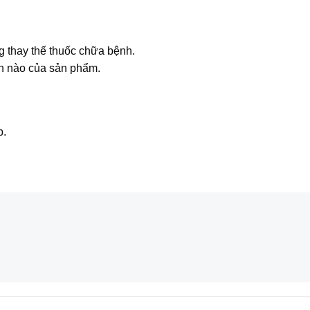
g thay thế thuốc chữa bệnh.
n nào của sản phẩm.
p.