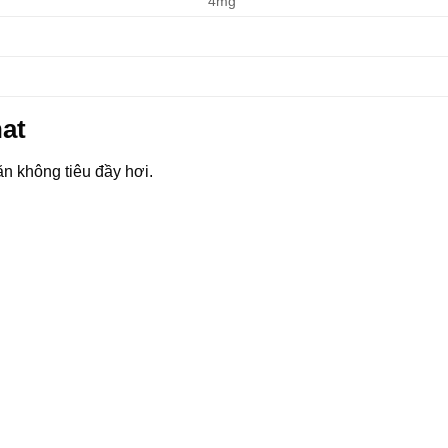
4mg
at
ăn không tiêu đầy hơi.