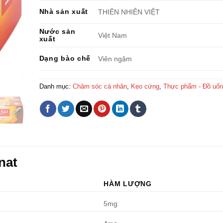
Nhà sản xuất
THIÊN NHIÊN VIỆT
Nước sản
Việt Nam
xuất
Dạng bào chế
Viên ngậm
Danh mục:
Chăm sóc cá nhân
,
Kẹo cứng
,
Thực phẩm - Đồ uốn
nat
HÀM LƯỢNG
5mg