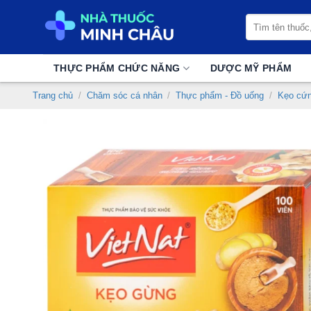
Chuyển
Tìm
đến
kiếm:
nội
dung
THỰC PHẨM CHỨC NĂNG
DƯỢC MỸ PHẨM
Trang chủ
/
Chăm sóc cá nhân
/
Thực phẩm - Đồ uống
/
Kẹo cứ