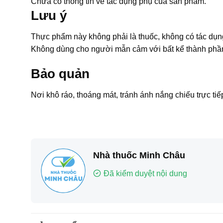
Chưa có thông tin về tác dụng phụ của sản phẩm.
Lưu ý
Thực phẩm này không phải là thuốc, không có tác dụn
Không dùng cho người mẫn cảm với bất kể thành phầ
Bảo quản
Nơi khô ráo, thoáng mát, tránh ánh nắng chiếu trực tiế
Nhà thuốc Minh Châu
Đã kiểm duyệt nội dung