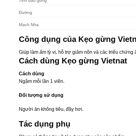
Tinh dầu gừng
Đường
Mạch Nha
Công dụng của Kẹo gừng Vietn
Giúp làm ấm tỳ vị, hỗ trợ giảm nôn và các triệu chứng 
Cách dùng Kẹo gừng Vietnat
Cách dùng
Ngậm mỗi lần 1 viên.
Đối tượng sử dụng
Người ăn không tiêu, đầy hơi.
Tác dụng phụ