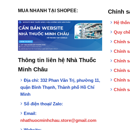
MUA NHANH TẠI SHOPEE:
Chính s
Hệ thốn
Quy chế
Chính s
Chính s
Thông tin liên hệ Nhà Thuốc
Chính s
Minh Châu
Chính s
Chính s
Địa chỉ:
332 Phan Văn Trị, phường 11,
quận Bình Thạnh, Thành phố Hồ Chí
Chính s
Minh
Số điện thoại/ Zalo:
Email:
nhathuocminhchau.store@gmail.com
Website: