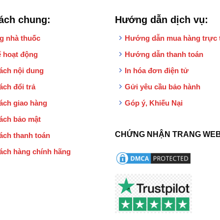
ách chung:
Hướng dẫn dịch vụ:
g nhà thuốc
Hướng dẫn mua hàng trực 
 hoạt động
Hướng dẫn thanh toán
ách nội dung
In hóa đơn điện tử
ách đổi trả
Gửi yêu cầu bảo hành
ách giao hàng
Góp ý, Khiếu Nại
ách bảo mật
CHỨNG NHẬN TRANG WEB
ách thanh toán
ách hàng chính hãng