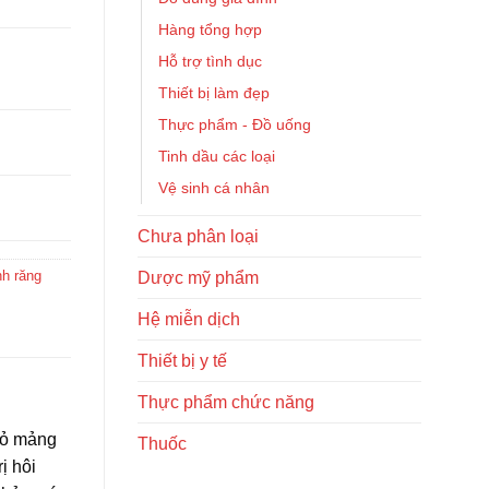
Hàng tổng hợp
Hỗ trợ tình dục
Thiết bị làm đẹp
Thực phẩm - Đồ uống
Tinh dầu các loại
Vệ sinh cá nhân
Chưa phân loại
h răng
Dược mỹ phẩm
Hệ miễn dịch
Thiết bị y tế
Thực phẩm chức năng
bỏ mảng
Thuốc
ị hôi