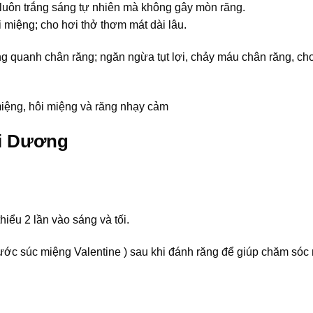
 luôn trắng sáng tự nhiên mà không gây mòn răng.
i miệng; cho hơi thở thơm mát dài lâu.
g quanh chân răng; ngăn ngừa tụt lợi, chảy máu chân răng, ch
 miệng, hôi miệng và răng nhạy cảm
i Dương
iểu 2 lần vào sáng và tối.
 súc miệng Valentine ) sau khi đánh răng để giúp chăm sóc 