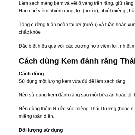
Làm sạch mảng bám và vết ố vàng trên răng, giữ răng
Hạn chế viêm nhiễm răng, lợi (nướu); nhiệt miệng , hộ
Tăng cường tuần hoàn tại lợi (nướu) và tuần hoàn xun
chắc khỏe
Đặc biệt hiệu quả với các trường hợp viêm lợi, nhiệt
Cách dùng Kem đánh răng Thá
Cách dùng
Sử dụng một lượng kem vừa đủ để làm sạch răng.
Nên sử dụng kem đánh răng sau mỗi bữa ăn hoặc tối th
Nên dùng thêm Nước súc miệng Thái Dương (hoặc nước
miệng toàn diện.
Đối tượng sử dụng