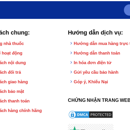
ách chung:
Hướng dẫn dịch vụ:
g nhà thuốc
Hướng dẫn mua hàng trực 
 hoạt động
Hướng dẫn thanh toán
ách nội dung
In hóa đơn điện tử
ách đổi trả
Gửi yêu cầu bảo hành
ách giao hàng
Góp ý, Khiếu Nại
ách bảo mật
CHỨNG NHẬN TRANG WEB
ách thanh toán
ách hàng chính hãng