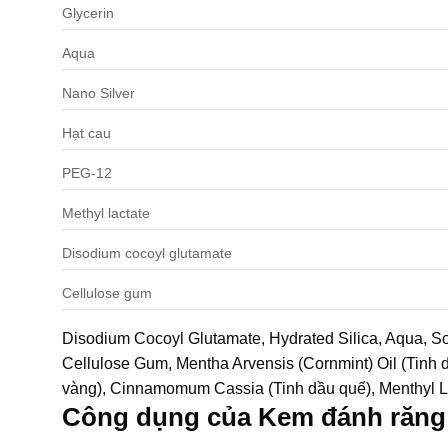
Glycerin
Aqua
Nano Silver
Hạt cau
PEG-12
Methyl lactate
Disodium cocoyl glutamate
Cellulose gum
Disodium Cocoyl Glutamate, Hydrated Silica, Aqua, Sor
Cellulose Gum, Mentha Arvensis (Cornmint) Oil (Tinh dầ
vàng), Cinnamomum Cassia (Tinh dầu quế), Menthyl Lac
Công dụng của Kem đánh răn