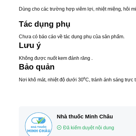
Dùng cho các trường hợp viêm lợi, nhiệt miệng, hôi m
Tác dụng phụ
Chưa có báo cáo về tác dụng phụ của sản phẩm.
Lưu ý
Không được nuốt kem đánh răng .
Bảo quản
Nơi khô mát, nhiệt độ dưới 30⁰C, tránh ánh sáng trực t
Nhà thuốc Minh Châu
Đã kiểm duyệt nội dung