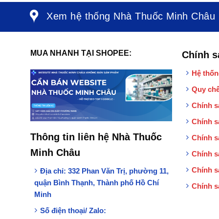
Xem hệ thống Nhà Thuốc Minh Châu
MUA NHANH TẠI SHOPEE:
Chính s
Hệ thốn
Quy chế
Chính s
Chính s
Thông tin liên hệ Nhà Thuốc
Chính s
Minh Châu
Chính s
Chính s
Địa chỉ:
332 Phan Văn Trị, phường 11,
quận Bình Thạnh, Thành phố Hồ Chí
Chính s
Minh
Số điện thoại/ Zalo: