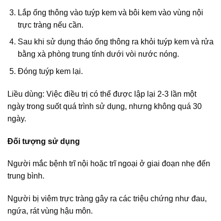
Lắp ống thông vào tuýp kem và bôi kem vào vùng nội
trực tràng nếu cần.
Sau khi sử dụng tháo ống thông ra khỏi tuýp kem và rửa
bằng xà phòng trung tính dưới vòi nước nóng.
Đóng tuýp kem lại.
Liều dùng: Việc điều trị có thể được lập lại 2-3 lần một
ngày trong suốt quá trình sử dụng, nhưng không quá 30
ngày.
Đối tượng sử dụng
Người mắc bệnh trĩ nội hoặc trĩ ngoại ở giai đoạn nhẹ đến
trung bình.​
Người bị viêm trực tràng gây ra các triệu chứng như đau,
ngứa, rát vùng hậu môn.​