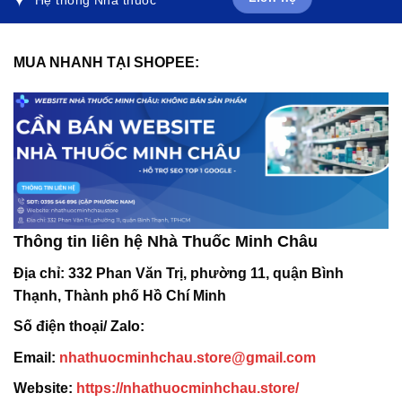
MUA NHANH TẠI SHOPEE:
Thông tin liên hệ Nhà Thuốc Minh Châu
Địa chỉ:
332 Phan Văn Trị, phường 11, quận Bình
Thạnh, Thành phố Hồ Chí Minh
Số điện thoại/ Zalo:
Email:
nhathuocminhchau.store@gmail.com
Website:
https://nhathuocminhchau.store/