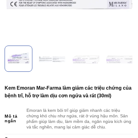
Kem Emoran Mar-Farma làm giảm các triệu chứng của
bệnh trĩ, hỗ trợ làm dịu cơn ngứa và rát (30ml)
Emoran là kem bôi trĩ giúp giảm nhanh các triệu
chứng khó chịu như ngứa, rát ở vùng hậu môn. Sản
Mô tả
ngắn
phẩm giúp làm dịu, làm mềm da, ngăn ngừa kích ứng
và tắc nghẽn, mang lại cảm giác dễ chịu.