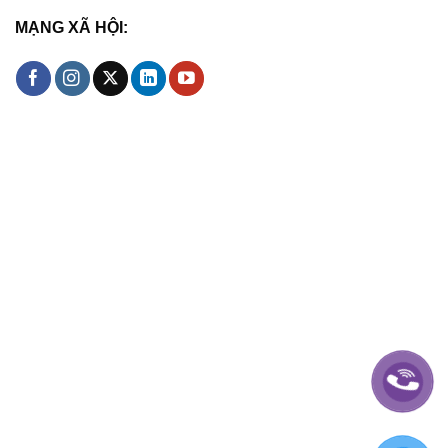
MẠNG XÃ HỘI: