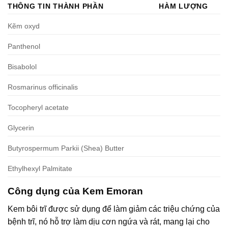
THÔNG TIN THÀNH PHẦN
HÀM LƯỢNG
Kẽm oxyd
Panthenol
Bisabolol
Rosmarinus officinalis
Tocopheryl acetate
Glycerin
Butyrospermum Parkii (Shea) Butter
Ethylhexyl Palmitate
Công dụng của Kem Emoran
Kem bôi trĩ được sử dụng để làm giảm các triệu chứng của
bệnh trĩ, nó hỗ trợ làm dịu cơn ngứa và rát, mang lại cho