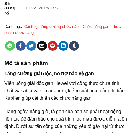
Số
đăng
10355/2018/ÐKSP
ký
Danh mục:
Cải thiện tăng cường chức năng
,
Chức năng gan
,
Thực
phẩm chức năng
Mô tả sản phẩm
Tăng cường giải độc, hỗ trợ bảo vệ gan
Viên uống giải độc gan Hewel với công thức chứa tinh
chất wasabia và s. marianum, kiểm soát hoạt động tế bào
Kupffer, giúp cải thiện các chức năng gan.
Hàng ngày, hàng giờ, lá gan của bạn sẽ phải hoạt động
liên tục để đảm bảo cho quá trình lọc máu được diễn ra ổn
định. Dưới sự tấn công của những yếu tố gây hại từ thực