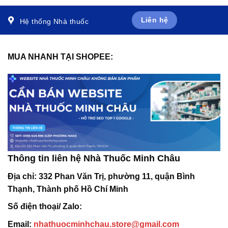
Liên hệ
Hệ thống Nhà thuốc
MUA NHANH TẠI SHOPEE:
Thông tin liên hệ Nhà Thuốc Minh Châu
Địa chỉ:
332 Phan Văn Trị, phường 11, quận Bình
Thạnh, Thành phố Hồ Chí Minh
Số điện thoại/ Zalo:
Email:
nhathuocminhchau.store@gmail.com