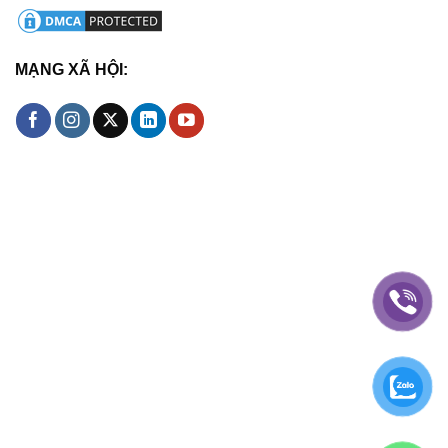
MẠNG XÃ HỘI: