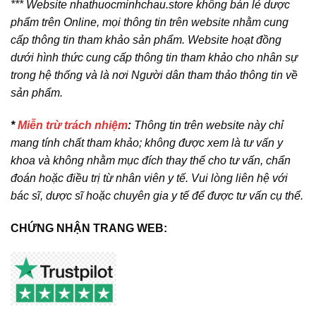
*** Website nhathuocminhchau.store không bán lẻ dược
phẩm trên Online, mọi thông tin trên website nhằm cung
cấp thông tin tham khảo sản phẩm. Website hoạt đồng
dưới hình thức cung cấp thông tin tham khảo cho nhân sự
trong hệ thống và là nơi Người dân tham thảo thông tin về
sản phẩm.
*
Miễn trừ trách nhiệm
:
Thông tin trên website này chỉ
mang tính chất tham khảo; không được xem là tư vấn y
khoa và không nhằm mục đích thay thế cho tư vấn, chẩn
đoán hoặc điều trị từ nhân viên y tế. Vui lòng liên hệ với
bác sĩ, dược sĩ hoặc chuyên gia y tế để được tư vấn cụ thể.
CHỨNG NHẬN TRANG WEB: