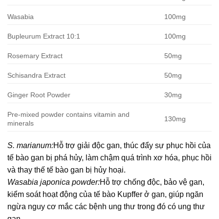
Wasabia
100mg
Bupleurum Extract 10:1
100mg
Rosemary Extract
50mg
Schisandra Extract
50mg
Ginger Root Powder
30mg
Pre-mixed powder contains vitamin and
130mg
minerals
S. marianum:
Hỗ trợ giải độc gan, thúc đẩy sự phục hồi của
tế bào gan bị phá hủy, làm chậm quá trình xơ hóa, phục hồi
và thay thế tế bào gan bị hủy hoại.
Wasabia japonica powder:
Hỗ trợ chống độc, bảo vệ gan,
kiểm soát hoạt động của tế bào Kupffer ở gan, giúp ngăn
ngừa nguy cơ mắc các bệnh ung thư trong đó có ung thư
gan .