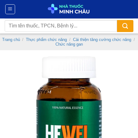
Chuyển
đến
nội
Tìm
dung
kiếm:
Trang chủ
/
Thực phẩm chức năng
/
Cải thiện tăng cường chức năng
/
Chức năng gan