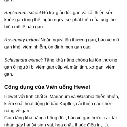
Bupleurum extract:
Hỗ trợ giải độc gan và cải thiện sức
khỏe gan tổng thể, ngăn ngừa sự phát triển của ung thư
biểu mô tế bào gan.
Rosemary extract:
Ngăn ngừa tổn thương gan, bảo vệ mô
gan khỏi viêm nhiễm, ổn định men gan cao.
Schisandra extract:
Tăng khả năng chống lại tổn thương
gan ở người bị viêm gan cấp và mãn tính, xơ gan, viêm
gan.
Công dụng của Viên uống Hewel
Hewel với tinh chất S. Marianum và Wasabia thiên nhiên,
kiểm soát hoạt động tế bào Kupffer, cải thiện các chức
năng về gan.
Giúp tăng khả năng chống độc, bảo vệ gan trước các tác
nhân gây hại (vi sinh vật, hóa chất, thuốc điều trị,…).