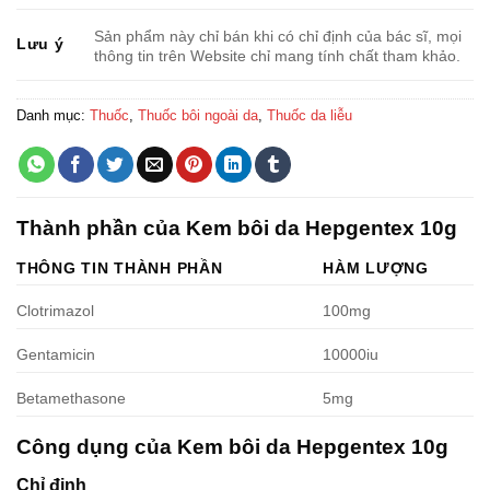
Sản phẩm này chỉ bán khi có chỉ định của bác sĩ, mọi
Lưu ý
thông tin trên Website chỉ mang tính chất tham khảo.
Danh mục:
Thuốc
,
Thuốc bôi ngoài da
,
Thuốc da liễu
Thành phần của Kem bôi da Hepgentex 10g
THÔNG TIN THÀNH PHẦN
HÀM LƯỢNG
Clotrimazol
100mg
Gentamicin
10000iu
Betamethasone
5mg
Công dụng của Kem bôi da Hepgentex 10g
Chỉ định