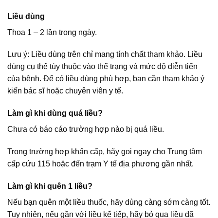
Liều dùng
Thoa 1 – 2 lần trong ngày.
Lưu ý: Liều dùng trên chỉ mang tính chất tham khảo. Liều
dùng cụ thể tùy thuộc vào thể trạng và mức độ diễn tiến
của bệnh. Để có liều dùng phù hợp, bạn cần tham khảo ý
kiến bác sĩ hoặc chuyên viên y tế.
Làm gì khi dùng quá liều?
Chưa có báo cáo trường hợp nào bị quá liều.
Trong trường hợp khẩn cấp, hãy gọi ngay cho Trung tâm
cấp cứu 115 hoặc đến trạm Y tế địa phương gần nhất.
Làm gì khi quên 1 liều?
Nếu bạn quên một liều thuốc, hãy dùng càng sớm càng tốt.
Tuy nhiên, nếu gần với liều kế tiếp, hãy bỏ qua liều đã