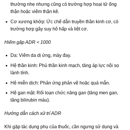
thường nhẹ nhưng cũng có trường hợp hoại tử ống
thận hoặc viêm thận kẽ.
Cơ xương khớp: Ức chế dẫn truyền thần kinh cơ, có
trường hợp gây suy hô hấp và liệt cơ.
Hiếm gặp ADR < 1000
Da: Viêm da dị ứng, mày đay.
Hệ thần kinh: Phù thần kinh mạch, tăng áp lực nội sọ
lành tính.
Hệ miễn dịch: Phản ứng phản vệ hoặc quá mẫn.
Hệ gan mật: Rối loạn chức năng gan (tăng men gan,
tăng bilirubin máu).
Hướng dẫn cách xử trí ADR
Khi gặp tác dụng phụ của thuốc, cần ngưng sử dụng và