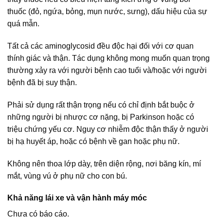
thuốc (đỏ, ngứa, bỏng, mụn nước, sưng), dấu hiệu của sự
quá mẫn.
Tất cả các aminoglycosid đều độc hại đối với cơ quan
thính giác và thận. Tác dụng không mong muốn quan trọng
thường xảy ra với người bệnh cao tuổi và/hoặc với người
bệnh đã bị suy thận.
Phải sử dụng rất thận trọng nếu có chỉ định bắt buộc ở
những người bị nhược cơ nặng, bị Parkinson hoặc có
triệu chứng yếu cơ. Nguy cơ nhiễm độc thận thấy ở người
bị hạ huyết áp, hoặc có bệnh về gan hoặc phụ nữ.
Không nên thoa lớp dày, trên diện rộng, nơi băng kín, mí
mắt, vùng vú ở phụ nữ cho con bú.
Khả năng lái xe và vận hành máy móc
Chưa có báo cáo.