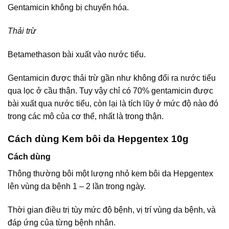
Gentamicin không bị chuyển hóa.
Thải trừ
Betamethason bài xuất vào nước tiểu.
Gentamicin được thải trừ gần như không đổi ra nước tiểu
qua lọc ở cầu thận. Tuy vậy chỉ có 70% gentamicin được
bài xuất qua nước tiểu, còn lại là tích lũy ở mức độ nào đó
trong các mô của cơ thể, nhất là trong thận.
Cách dùng Kem bôi da Hepgentex 10g
Cách dùng
Thông thường bôi một lượng nhỏ kem bôi da Hepgentex
lên vùng da bệnh 1 – 2 lần trong ngày.
Thời gian điều trị tùy mức độ bệnh, vị trí vùng da bệnh, và
đáp ứng của từng bệnh nhân.