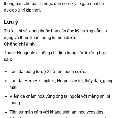
thông báo cho bác sĩ hoặc đến cơ sở y tế gần nhất để
được xử trí kịp thời.
Lưu ý
Trước khi sử dụng thuốc bạn cần đọc kỹ hướng dẫn sử
dụng và tham khảo thông tin bên dưới.
Chống chỉ định
Thuốc Hepgentex chống chỉ định trong các trường hợp
sau:
Loét da, bỏng từ độ 2 trở lên, bệnh cước.
Lao da, Herpes simplex , Herpes zoster, thủy đậu, giang
mai.
Viêm da chàm hóa vùng ống tai ngoài với màng nhĩ bị
thủng.
Tiền sử mẫn cảm với kháng sinh aminoglycosides