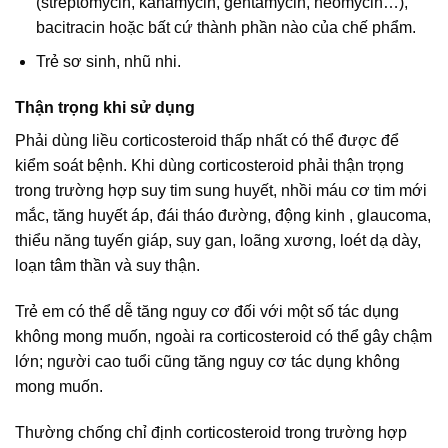
(streptomycin, kanamycin, gentamycin, neomycin…),
bacitracin hoặc bất cứ thành phần nào của chế phẩm.
Trẻ sơ sinh, nhũ nhi.
Thận trọng khi sử dụng
Phải dùng liều corticosteroid thấp nhất có thể được để
kiểm soát bệnh. Khi dùng corticosteroid phải thận trọng
trong trường hợp suy tim sung huyết, nhồi máu cơ tim mới
mắc, tăng huyết áp, đái tháo đường, động kinh , glaucoma,
thiểu năng tuyến giáp, suy gan, loãng xương, loét dạ dày,
loạn tâm thần và suy thận.
Trẻ em có thể dễ tăng nguy cơ đối với một số tác dụng
không mong muốn, ngoài ra corticosteroid có thể gây chậm
lớn; người cao tuổi cũng tăng nguy cơ tác dụng không
mong muốn.
Thường chống chỉ định corticosteroid trong trường hợp