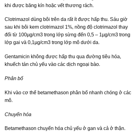
khi được băng kín hoặc vết thương rách.
Clotrimazol dùng bôi trên da rất ít được hấp thu. Sáu giờ
sau khi bôi kem clotrimazol 1%, nồng độ clotrimazol thay
đổi từ 100µg/cm3 trong lớp sừng đến 0,5 – 1µg/cm3 trong
lớp gai và 0,1µg/cm3 trong lớp mô dưới da.
Gentamicin không được hấp thu qua đường tiêu hóa,
khuếch tán chủ yếu vào các dịch ngoại bào.
Phân bố
Khi vào cơ thể betamethason phân bố nhanh chóng ở các
mô.
Chuyển hóa
Betamethason chuyển hóa chủ yếu ở gan và cả ở thận.