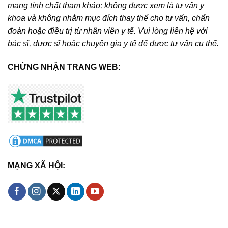
mang tính chất tham khảo; không được xem là tư vấn y
khoa và không nhằm mục đích thay thế cho tư vấn, chẩn
đoán hoặc điều trị từ nhân viên y tế. Vui lòng liên hệ với
bác sĩ, dược sĩ hoặc chuyên gia y tế để được tư vấn cụ thể.
CHỨNG NHẬN TRANG WEB:
MẠNG XÃ HỘI: