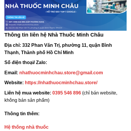
Thông tin liên hệ Nhà Thuốc Minh Châu
Địa chỉ:
332 Phan Văn Trị, phường 11, quận Bình
Thạnh, Thành phố Hồ Chí Minh
Số điện thoại/ Zalo:
Email:
nhathuocminhchau.store@gmail.com
Website:
https://nhathuocminhchau.store/
Liên hệ mua website:
0395 546 896
(chỉ bán website,
không bán sản phẩm)
Thông tin thêm:
Hệ thống nhà thuốc