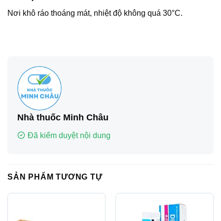
Nơi khô ráo thoáng mát, nhiệt độ không quá 30°C.
Nhà thuốc Minh Châu
Đã kiểm duyệt nội dung
SẢN PHẨM TƯƠNG TỰ