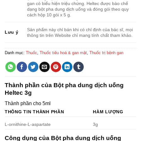
gan có biểu hiện triệu chứng. Heltec được bào chế
dạng bột pha dung dịch uống và đóng gói theo quy
cách hộp 10 gói x 5 g.
Sản phẩm này chỉ bán khi có chỉ định của bác sĩ, mọi
Lưu ý
thông tin trên Website chỉ mang tính chất tham khảo.
Danh mục:
Thuốc
,
Thuốc tiêu hoá & gan mật
,
Thuốc trị bệnh gan
Thành phần của Bột pha dung dịch uống
Heltec 3g
Thành phần cho 5ml
THÔNG TIN THÀNH PHẦN
HÀM LƯỢNG
L-ornithine-L-aspartate
3g
Công dụng của Bột pha dung dịch uống