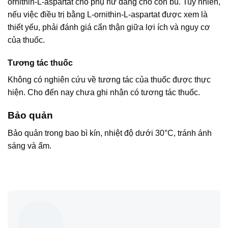
ornithin-L-aspartat cho phụ nữ đang cho con bú. Tuy nhiên,
nếu việc điều trị bằng L-ornithin-L-aspartat được xem là
thiết yếu, phải đánh giá cẩn thận giữa lợi ích và nguy cơ
của thuốc.
Tương tác thuốc
Không có nghiên cứu về tương tác của thuốc được thực
hiện. Cho đến nay chưa ghi nhận có tương tác thuốc.
Bảo quản
Bảo quản trong bao bì kín, nhiệt độ dưới 30°C, tránh ánh
sáng và ẩm.