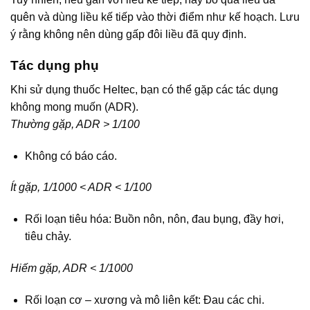
quên và dùng liều kế tiếp vào thời điểm như kế hoạch. Lưu
ý rằng không nên dùng gấp đôi liều đã quy định.
Tác dụng phụ
Khi sử dụng thuốc Heltec, bạn có thể gặp các tác dụng
không mong muốn (ADR).
Thường gặp, ADR > 1/100
Không có báo cáo.
Ít gặp, 1/1000 < ADR < 1/100
Rối loạn tiêu hóa: Buồn nôn, nôn, đau bụng, đầy hơi,
tiêu chảy.
Hiếm gặp, ADR < 1/1000
Rối loạn cơ – xương và mô liên kết: Đau các chi.