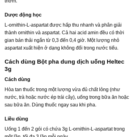
thơm.
Dược động học
L-ornithin-L-aspartat được hấp thu nhanh và phân giải
thành ornithin và aspartat. Cả hai acid amin đều có thời
gian bán thải ngắn từ 0,3 đến 0,4 giờ. Một lượng nhỏ
aspartat xuất hiện ở dạng không đổi trong nước tiểu.
Cách dùng Bột pha dung dịch uống Heltec
3g
Cách dùng
Hòa tan thuốc trong một lượng vừa đủ chất lỏng (như
nước, trà hoặc nước ép trái cây), uống trong bữa ăn hoặc
sau bữa ăn. Dùng thuốc ngay sau khi pha.
Liều dùng
Uống 1 đến 2 gói có chứa 3g L-ornithin-L-aspartat trong
một lần, tối đa 3 lần mỗi ngày.