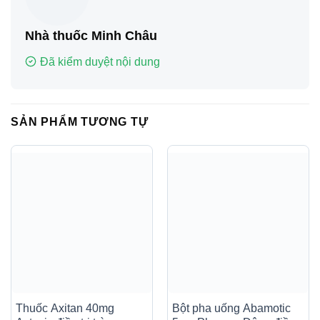
Nhà thuốc Minh Châu
Đã kiểm duyệt nội dung
SẢN PHẨM TƯƠNG TỰ
Thuốc Axitan 40mg
Bột pha uống Abamotic