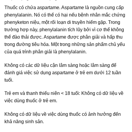
Thuốc có chứa aspartame. Aspartame là nguồn cung cấp
phenylalanin. Nó có thể có hại nếu bệnh nhân mắc chứng
phenyketon niệu, một rối loạn di truyền hiếm gặp. Trong
trường hợp này, phenylalanin tích lũy bởi vì cơ thể không
thể đào thải được. Aspartame được phân giải và hấp thu
trong đường tiêu hóa. Một trong những sản phẩm chủ yếu
của quá trình phân giải là phenylalanin.
Không có các dữ liệu cận lâm sàng hoặc lâm sàng để
đánh giá việc sử dụng aspartame ở trẻ em dưới 12 tuần
tuổi.
Trẻ em và thanh thiếu niên < 18 tuổi: Không có dữ liệu về
việc dùng thuốc ở trẻ em.
Không có dữ liệu về việc dùng thuốc có ảnh hưởng đến
khả năng sinh sản.