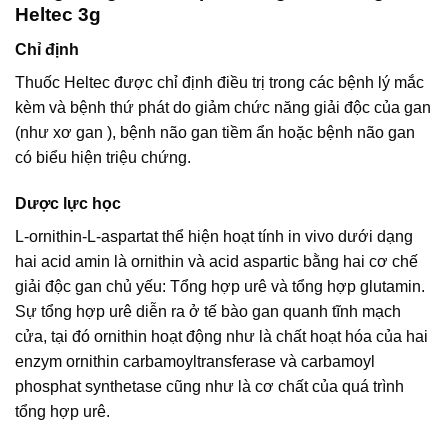
Heltec 3g
Chỉ định
Thuốc Heltec được chỉ định điều trị trong các bệnh lý mắc
kèm và bệnh thứ phát do giảm chức năng giải độc của gan
(như xơ gan ), bệnh não gan tiềm ẩn hoặc bệnh não gan
có biểu hiện triệu chứng.
Dược lực học
L-ornithin-L-aspartat thể hiện hoạt tính in vivo dưới dạng
hai acid amin là ornithin và acid aspartic bằng hai cơ chế
giải độc gan chủ yếu: Tổng hợp urê và tổng hợp glutamin.
Sự tổng hợp urê diễn ra ở tế bào gan quanh tĩnh mạch
cửa, tại đó ornithin hoạt động như là chất hoạt hóa của hai
enzym ornithin carbamoyltransferase và carbamoyl
phosphat synthetase cũng như là cơ chất của quá trình
tổng hợp urê.