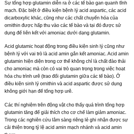
Sự tổng hợp glutamin diễn ra ở các tế bào gan quanh tĩnh
mạch. Đặc biệt ở điều kiện bệnh lý acid aspartic, các acid
dicarboxylic khác, cũng như các chất chuyển hóa của
ornithin được hấp thu vào các tế bào và tại đó được sử
dụng để liên kết với amoniac dưới dạng glutamin.
Acid glutamic hoạt động trong điều kiện sinh lý cũng như
bệnh lý với vai trò là acid amin gắn kết amoniac. Acid amin
glutamin hiện diện trong cơ thể không chỉ là chất đào thải
cho amoniac mà còn có vai trò quan trọng trong việc hoạt
hóa chu trình urê (trao đổi glutamin giữa các tế bào). Ở
điều kiện sinh lý ornithin và acid aspartic được sử dụng
không giới hạn để tổng hợp urê.
Các thí nghiệm trên động vật cho thấy quá trình tổng hợp
glutamin tăng để giải thích cho cơ chế làm giảm amoniac.
Trong các nghiên cứu lâm sàng riêng lẻ ghi nhận được sự
cải thiện trong tỷ lệ acid amin mạch nhánh và acid amin