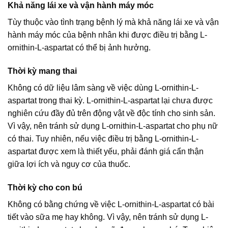
Khả năng lái xe và vận hành máy móc
Tùy thuộc vào tình trạng bệnh lý mà khả năng lái xe và vận
hành máy móc của bệnh nhân khi được điều trị bằng L-
ornithin-L-aspartat có thể bị ảnh hưởng.
Thời kỳ mang thai
Không có dữ liệu lâm sàng về việc dùng L-ornithin-L-
aspartat trong thai kỳ. L-ornithin-L-aspartat lại chưa được
nghiên cứu đầy đủ trên động vật về độc tính cho sinh sản.
Vì vậy, nên tránh sử dụng L-ornithin-L-aspartat cho phụ nữ
có thai. Tuy nhiên, nếu việc điều trị bằng L-ornithin-L-
aspartat được xem là thiết yếu, phải đánh giá cẩn thận
giữa lợi ích và nguy cơ của thuốc.
Thời kỳ cho con bú
Không có bằng chứng về việc L-ornithin-L-aspartat có bài
tiết vào sữa mẹ hay không. Vì vậy, nên tránh sử dụng L-