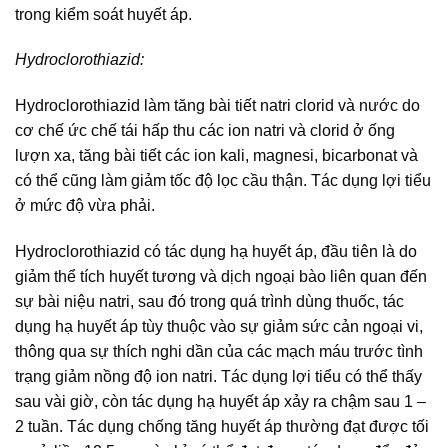
trong kiểm soát huyết áp.
Hydroclorothiazid:
Hydroclorothiazid làm tăng bài tiết natri clorid và nước do
cơ chế ức chế tái hấp thu các ion natri và clorid ở ống
lượn xa, tăng bài tiết các ion kali, magnesi, bicarbonat và
có thể cũng làm giảm tốc độ lọc cầu thận. Tác dụng lợi tiểu
ở mức độ vừa phải.
Hydroclorothiazid có tác dụng hạ huyết áp, đầu tiên là do
giảm thể tích huyết tương và dịch ngoại bào liên quan đến
sự bài niệu natri, sau đó trong quá trình dùng thuốc, tác
dụng hạ huyết áp tùy thuộc vào sự giảm sức cản ngoại vi,
thông qua sự thích nghi dần của các mạch máu trước tình
trạng giảm nồng độ ion natri. Tác dụng lợi tiểu có thể thấy
sau vài giờ, còn tác dụng hạ huyết áp xảy ra chậm sau 1 –
2 tuần. Tác dụng chống tăng huyết áp thường đạt được tối