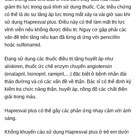
giảm thị lực trong quá trình sử dụng thuốc. Các triệu chứng
có thể là do sự tăng áp lực trong mắt xảy ra vài giờ sau khi
sử dụng Hapresval plus. Điều này có thể làm mất thị lực
vĩnh viễn nếu không được điều trị. Nguy cơ gặp phải các
vấn đề trên tăng nếu bạn đã từng dị ứng với penicillin
hoặc sulfonamid.
Đang sử dụng các thuốc điều trị tăng huyết áp như
aliskiren, thuốc ức chế enzym chuyển angiotensin
(enalapril, lisinopril, ramipril,…) đặc biệt ở bệnh nhân đái
tháo đường và có các vấn đề về thận. Bác sĩ có thể định kỳ
kiểm tra chức năng thận, huyết áp, nồng độ các chất điện
giải trong máu.
Hapresval plus có thể gây các phản ứng nhạy cảm với ánh
sáng.
Không khuyến cáo sử dụng Hapresval plus ở trẻ em dưới