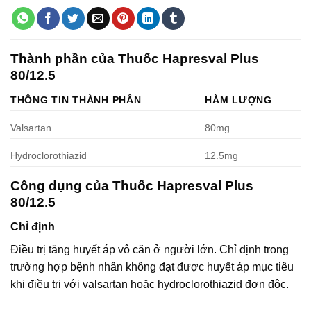
Thành phần của Thuốc Hapresval Plus
80/12.5
THÔNG TIN THÀNH PHẦN
HÀM LƯỢNG
Valsartan
80mg
Hydroclorothiazid
12.5mg
Công dụng của Thuốc Hapresval Plus
80/12.5
Chỉ định
Điều trị tăng huyết áp vô căn ở người lớn. Chỉ định trong
trường hợp bệnh nhân không đạt được huyết áp mục tiêu
khi điều trị với valsartan hoặc hydroclorothiazid đơn độc.