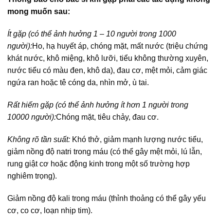
mong muốn sau:
Ít gặp (có thể ảnh hưởng 1 – 10 người trong 1000
người):
Ho, hạ huyết áp, chóng mặt, mất nước (triệu chứng
khát nước, khô miệng, khô lưỡi, tiểu không thường xuyên,
nước tiểu có màu đen, khô da), đau cơ, mệt mỏi, cảm giác
ngứa ran hoặc tê cóng da, nhìn mở, ù tai.
Rất hiếm gặp (có thể ảnh hưởng ít hơn 1 người trong
10000 người):
Chóng mặt, tiêu chảy, đau cơ.
Không rõ tần suất:
Khó thở, giảm mạnh lượng nước tiểu,
giảm nồng độ natri trong máu (có thể gây mệt mỏi, lú lẫn,
rung giật cơ hoặc động kinh trong một số trường hợp
nghiêm trọng).
Giảm nồng độ kali trong máu (thỉnh thoảng có thể gây yếu
cơ, co cơ, loạn nhịp tim).