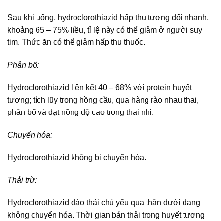
Sau khi uống, hydroclorothiazid hấp thu tương đối nhanh,
khoảng 65 – 75% liều, tỉ lệ này có thể giảm ở người suy
tim. Thức ăn có thể giảm hấp thu thuốc.
Phân bố:
Hydroclorothiazid liên kết 40 – 68% với protein huyết
tương; tích lũy trong hồng cầu, qua hàng rào nhau thai,
phân bố và đạt nồng độ cao trong thai nhi.
Chuyển hóa:
Hydroclorothiazid không bị chuyển hóa.
Thải trừ:
Hydroclorothiazid đào thải chủ yếu qua thận dưới dạng
không chuyển hóa. Thời gian bán thải trong huyết tương