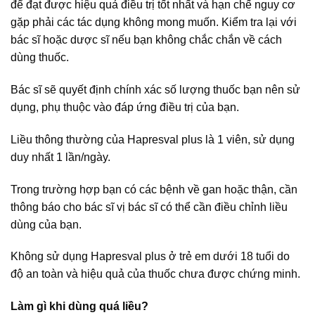
để đạt được hiệu quả điều trị tốt nhất và hạn chế nguy cơ
gặp phải các tác dụng không mong muốn. Kiểm tra lại với
bác sĩ hoặc dược sĩ nếu bạn không chắc chắn về cách
dùng thuốc.
Bác sĩ sẽ quyết định chính xác số lượng thuốc bạn nên sử
dụng, phụ thuộc vào đáp ứng điều trị của bạn.
Liều thông thường của Hapresval plus là 1 viên, sử dụng
duy nhất 1 lần/ngày.
Trong trường hợp bạn có các bệnh về gan hoặc thận, cần
thông báo cho bác sĩ vị bác sĩ có thể cần điều chỉnh liều
dùng của bạn.
Không sử dụng Hapresval plus ở trẻ em dưới 18 tuổi do
độ an toàn và hiệu quả của thuốc chưa được chứng minh.
Làm gì khi dùng quá liều?