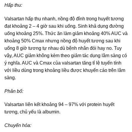
Hấp thu:
Valsartan hấp thụ nhanh, nồng độ đỉnh trong huyết tương
đạt khoảng 2 – 4 giờ sau khi uống. Sinh khả dụng đường
uống khoảng 25%. Thức ăn làm giảm khoảng 40% AUC và
khoảng 50% Cmax nhưng nồng độ huyết tương sau khi
uống 8 giờ tương tự nhau dù bệnh nhân đói hay no. Tuy
vậy, AUC giảm không kèm theo giảm tác dụng lâm sàng có
ý nghĩa. AUC và Cmax của valsartan tăng tỉ lệ tuyến tính
với liều dùng trong khoảng liều được khuyến cáo trên lâm
sàng.
Phân bố:
Valsartan liên kết khoảng 94 – 97% với protein huyết
tương, chủ yếu là albumin.
Chuyển hóa: