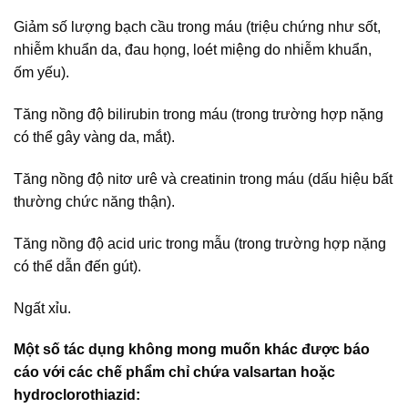
Giảm số lượng bạch cầu trong máu (triệu chứng như sốt,
nhiễm khuẩn da, đau họng, loét miệng do nhiễm khuẩn,
ốm yếu).
Tăng nồng độ bilirubin trong máu (trong trường hợp nặng
có thể gây vàng da, mắt).
Tăng nồng độ nitơ urê và creatinin trong máu (dấu hiệu bất
thường chức năng thận).
Tăng nồng độ acid uric trong mẫu (trong trường hợp nặng
có thể dẫn đến gút).
Ngất xỉu.
Một số tác dụng không mong muốn khác được báo
cáo với các chế phẩm chỉ chứa valsartan hoặc
hydroclorothiazid: