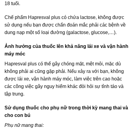
18 tuổi.
Chế phẩm Hapresval plus có chứa lactose, không được
sử dụng nếu bạn được chẩn đoán mắc phải các bệnh về
dung nạp một số loại đường (galactose, glucose,…).
Ảnh hưởng của thuốc lên khả năng lái xe và vận hành
máy móc
Hapresval plus có thể gây chóng mặt, mệt mỏi, mặc dù
không phải ai cũng gặp phải. Nếu xảy ra với bạn, không
được lái xe, vận hành máy móc, làm việc trên cao hoặc
các công việc gây nguy hiểm khác đòi hỏi sự tỉnh táo và
tập trung.
Sử dụng thuốc cho phụ nữ trong thời kỳ mang thai và
cho con bú
Phụ nữ mang thai: