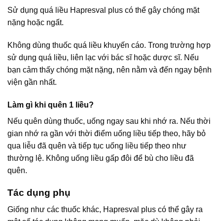
Sử dụng quá liều Hapresval plus có thể gây chóng mặt
nặng hoặc ngất.
Không dùng thuốc quá liều khuyến cáo. Trong trường hợp
sử dụng quá liều, liên lạc với bác sĩ hoặc dược sĩ. Nếu
bạn cảm thấy chóng mặt nặng, nên nằm và đến ngay bệnh
viện gần nhất.
Làm gì khi quên 1 liều?
Nếu quên dùng thuốc, uống ngay sau khi nhớ ra. Nếu thời
gian nhớ ra gần với thời điểm uống liều tiếp theo, hãy bỏ
qua liễu đã quên và tiếp tục uống liều tiếp theo như
thường lệ. Không uống liều gấp đôi để bù cho liều đã
quên.
Tác dụng phụ
Giống như các thuốc khác, Hapresval plus có thể gây ra