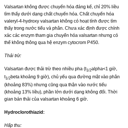
Valsartan không được chuyển hóa đáng kể, chỉ 20% liều
tìm thấy dưới dạng chất chuyến hóa. Chất chuyển hóa
valeryl-4-hydroxy valsartan không có hoạt tính được tìm
thấy trong nước tiểu và phân. Chưa xác định được chính
xác các enzym tham gia chuyển hóa valsartan nhưng có
thể không thông qua hệ enzym cytocrom P450.
Thải trừ:
Valsartan được thải trừ theo nhiều pha (t
alpha<1 giờ,
1/2
t
beta khoảng 9 giờ), chủ yếu qua đường mật vào phân
1/2
(khoảng 83%) nhưng cũng qua thận vào nước tiểu
(khoảng 13% liều), phần lớn dưới dạng không đổi. Thời
gian bán thải của valsartan khoảng 6 giờ.
Hydroclorothiazid:
Hấp thu: