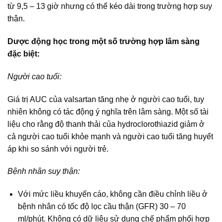
từ 9,5 – 13 giờ nhưng có thể kéo dài trong trường hợp suy
thận.
Dược động học trong một số trường hợp lâm sàng
đặc biệt:
Người cao tuổi:
Giá trị AUC của valsartan tăng nhẹ ở người cao tuổi, tuy
nhiên không có tác động ý nghĩa trên lâm sàng. Một số tài
liệu cho rằng độ thanh thải của hydroclorothiazid giảm ở
cả người cao tuổi khỏe mạnh và người cao tuổi tăng huyết
áp khi so sánh với người trẻ.
Bệnh nhân suy thận:
Với mức liều khuyến cáo, không cần điều chỉnh liều ở
bệnh nhân có tốc độ lọc cầu thận (GFR) 30 – 70
ml/phút. Không có dữ liệu sử dụng chế phẩm phối hợp