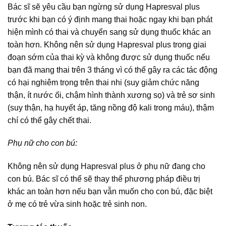
Bác sĩ sẽ yêu cầu bạn ngừng sử dụng Hapresval plus
trước khi bạn có ý định mang thai hoặc ngay khi bạn phát
hiện mình có thai và chuyển sang sử dụng thuốc khác an
toàn hơn. Không nên sử dụng Hapresval plus trong giai
đoạn sớm của thai kỳ và không được sử dụng thuốc nếu
bạn đã mang thai trên 3 tháng vì có thế gây ra các tác động
có hại nghiêm trọng trên thai nhi (suy giảm chức năng
thận, ít nước ối, chậm hình thành xương sọ) và trẻ sơ sinh
(suy thận, hạ huyết áp, tăng nồng độ kali trong máu), thậm
chí có thể gây chết thai.
Phụ nữ cho con bú:
Không nên sử dụng Hapresval plus ở phụ nữ đang cho
con bú. Bác sĩ có thể sẽ thay thế phương pháp điều trị
khác an toàn hơn nếu bạn vẫn muốn cho con bú, đặc biệt
ở mẹ có trẻ vừa sinh hoặc trẻ sinh non.