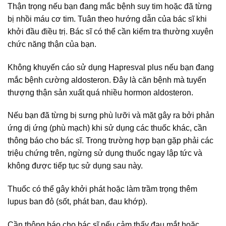
Thận trọng nếu bạn đang mắc bệnh suy tim hoặc đã từng
bị nhồi máu cơ tim. Tuân theo hướng dẫn của bác sĩ khi
khởi đầu điều trị. Bác sĩ có thể cần kiểm tra thường xuyên
chức năng thận của bạn.
Không khuyến cáo sử dụng Hapresval plus nếu bạn đang
mắc bệnh cường aldosteron. Đây là căn bệnh mà tuyến
thượng thận sản xuất quá nhiều hormon aldosteron.
Nếu bạn đã từng bị sưng phù lưỡi và mặt gây ra bởi phản
ứng dị ứng (phù mạch) khi sử dụng các thuốc khác, cần
thông báo cho bác sĩ. Trong trường hợp bạn gặp phải các
triệu chứng trên, ngừng sử dụng thuốc ngay lập tức và
không được tiếp tục sử dụng sau này.
Thuốc có thể gây khởi phát hoặc làm trầm trọng thêm
lupus ban đỏ (sốt, phát ban, đau khớp).
Cần thông báo cho bác sĩ nếu cảm thấy đau mắt hoặc