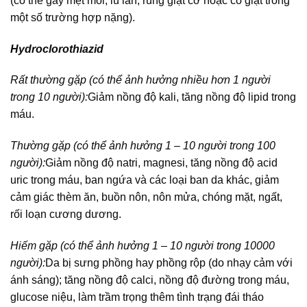
(có thể gây mệt mỏi, lú lẫn, rung giật cơ hoặc co giật trong
một số trường hợp nặng).
Hydroclorothiazid
Rất thường gặp (có thể ảnh hưởng nhiều hơn 1 người
trong 10 người):
Giảm nồng độ kali, tăng nồng độ lipid trong
máu.
Thường gặp (có thể ảnh hưởng 1 – 10 người trong 100
người):
Giảm nồng độ natri, magnesi, tăng nồng độ acid
uric trong máu, ban ngứa và các loại ban da khác, giảm
cảm giác thèm ăn, buồn nôn, nôn mửa, chóng mặt, ngất,
rối loạn cương dương.
Hiếm gặp (có thể ảnh hưởng 1 – 10 người trong 10000
người):
Da bị sưng phồng hay phồng rộp (do nhạy cảm với
ánh sáng); tăng nồng độ calci, nồng độ đường trong máu,
glucose niệu, làm trầm trọng thêm tình trạng đái tháo