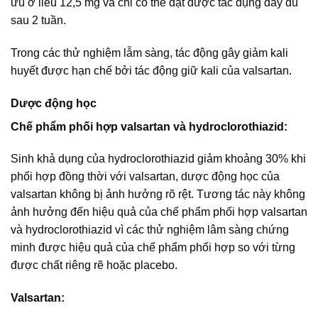
ưu ở liều 12,5 mg và chỉ có thể đạt được tác dụng đẩy đủ
sau 2 tuần.
Trong các thử nghiệm lẫm sàng, tác động gây giảm kali
huyết được hạn chế bởi tác động giữ kali của valsartan.
Dược động học
Chế phẩm phối hợp valsartan và hydroclorothiazid:
Sinh khả dụng của hydroclorothiazid giảm khoảng 30% khi
phối hợp đồng thời với valsartan, dược động học của
valsartan không bị ảnh hưởng rõ rệt. Tương tác này không
ảnh hưởng đến hiệu quả của chế phẩm phối hợp valsartan
và hydroclorothiazid vì các thử nghiệm lâm sàng chứng
minh được hiệu quả của chế phẩm phối hợp so với từng
được chất riêng rẽ hoặc placebo.
Valsartan: