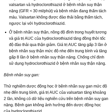
valsartan và hydroclorothiazid ở bệnh nhân suy thận
nặng (GFR < 30 ml/phút) và bệnh nhân đang thẩm tách
máu. Valsartan không được đào thải bằng thẩm tách,
ngược lại với hydroclorothiazid.
Ở bệnh nhân suy thận, nồng độ đỉnh trong huyết tương
và giá trị AUC của hydroclorothiazid tăng đồng thời tốc
độ đào thải qua thận giảm. Giá trị AUC tăng gấp 3 lần ở
bệnh nhân suy thận mức độ nhẹ đến trung bình và tăng
gấp 8 lần ở bệnh nhân suy thận nặng. Chống chỉ định
sử dụng hydroclorothiazid ở bệnh nhân suy thận nặng.
Bệnh nhân suy gan:
Thử nghiệm dược động học ở bệnh nhân suy gan mức độ
nhẹ đến trung bình, giá trị AUC của valsartan tăng khoảng
2 lần, không có dữ liệu nghiên cứu trên bệnh nhân suy gan
nặng. Bệnh gan không ảnh hưởng đến dược động học
của hydroclorothiazid.