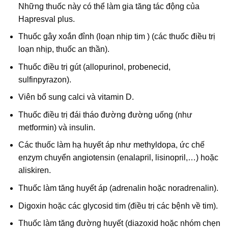
Những thuốc này có thể làm gia tăng tác động của
Hapresval plus.
Thuốc gây xoắn đỉnh (loạn nhịp tim ) (các thuốc điều trị
loạn nhịp, thuốc an thần).
Thuốc điều trị gút (allopurinol, probenecid,
sulfinpyrazon).
Viên bổ sung calci và vitamin D.
Thuốc điều trị đái tháo đường đường uống (như
metformin) và insulin.
Các thuốc làm hạ huyết áp như methyldopa, ức chế
enzym chuyển angiotensin (enalapril, lisinopril,…) hoặc
aliskiren.
Thuốc làm tăng huyết áp (adrenalin hoặc noradrenalin).
Digoxin hoặc các glycosid tim (điều trị các bệnh về tim).
Thuốc làm tăng đường huyết (diazoxid hoặc nhóm chẹn