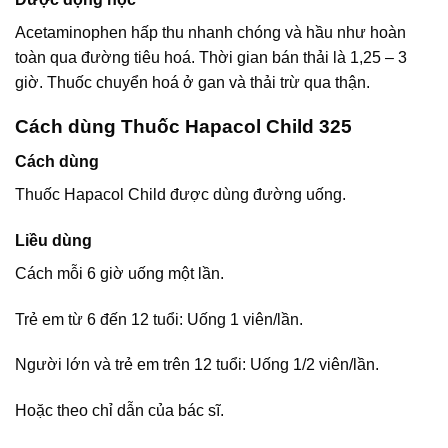
Acetaminophen hấp thu nhanh chóng và hầu như hoàn
toàn qua đường tiêu hoá. Thời gian bán thải là 1,25 – 3
giờ. Thuốc chuyển hoá ở gan và thải trừ qua thận.
Cách dùng Thuốc Hapacol Child 325
Cách dùng
Thuốc Hapacol Child được dùng đường uống.
Liều dùng
Cách mỗi 6 giờ uống một lần.
Trẻ em từ 6 đến 12 tuổi: Uống 1 viên/lần.
Người lớn và trẻ em trên 12 tuổi: Uống 1/2 viên/lần.
Hoặc theo chỉ dẫn của bác sĩ.