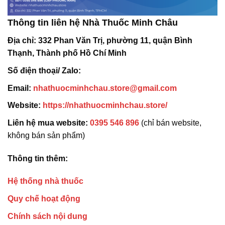
Thông tin liên hệ Nhà Thuốc Minh Châu
Địa chỉ:
332 Phan Văn Trị, phường 11, quận Bình
Thạnh, Thành phố Hồ Chí Minh
Số điện thoại/ Zalo:
Email:
nhathuocminhchau.store@gmail.com
Website:
https://nhathuocminhchau.store/
Liên hệ mua website:
0395 546 896
(chỉ bán website,
không bán sản phẩm)
Thông tin thêm:
Hệ thống nhà thuốc
Quy chế hoạt động
Chính sách nội dung