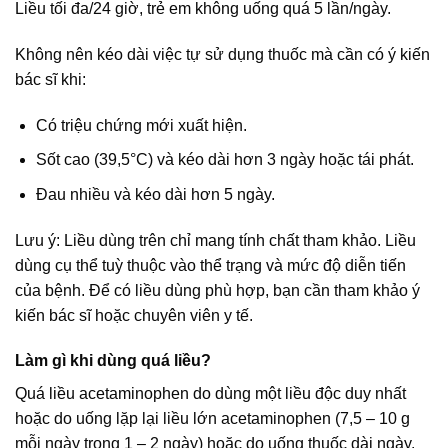
Liều tối đa/24 giờ, trẻ em không uống quá 5 lần/ngày.
Không nên kéo dài việc tự sử dụng thuốc mà cần có ý kiến
bác sĩ khi:
Có triệu chứng mới xuất hiện.
Sốt cao (39,5°C) và kéo dài hơn 3 ngày hoặc tái phát.
Đau nhiều và kéo dài hơn 5 ngày.
Lưu ý: Liều dùng trên chỉ mang tính chất tham khảo. Liều
dùng cụ thể tuỳ thuộc vào thể trạng và mức độ diễn tiến
của bệnh. Để có liều dùng phù hợp, bạn cần tham khảo ý
kiến bác sĩ hoặc chuyên viên y tế.
Làm gì khi dùng quá liều?
Quá liều acetaminophen do dùng một liều độc duy nhất
hoặc do uống lặp lại liều lớn acetaminophen (7,5 – 10 g
mỗi ngày trong 1 – 2 ngày) hoặc do uống thuốc dài ngày.