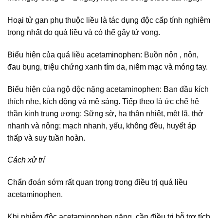
Hoại tử gan phụ thuộc liều là tác dụng độc cấp tính nghiêm
trọng nhất do quá liều và có thể gây tử vong.
Biểu hiện của quá liều acetaminophen: Buồn nôn , nôn,
đau bụng, triệu chứng xanh tím da, niêm mạc và móng tay.
Biểu hiện của ngộ độc nặng acetaminophen: Ban đầu kích
thích nhẹ, kích động và mê sảng. Tiếp theo là ức chế hệ
thần kinh trung ương: Sững sờ, hạ thân nhiệt, mệt lã, thở
nhanh và nông; mạch nhanh, yếu, không đều, huyết áp
thấp và suy tuần hoàn.
Cách xử trí
Chẩn đoán sớm rất quan trọng trong điều trị quá liều
acetaminophen.
Khi nhiễm độc acetaminophen nặng, cần điều trị hỗ trợ tích