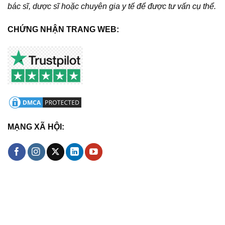
bác sĩ, dược sĩ hoặc chuyên gia y tế để được tư vấn cụ thể.
CHỨNG NHẬN TRANG WEB:
MẠNG XÃ HỘI: