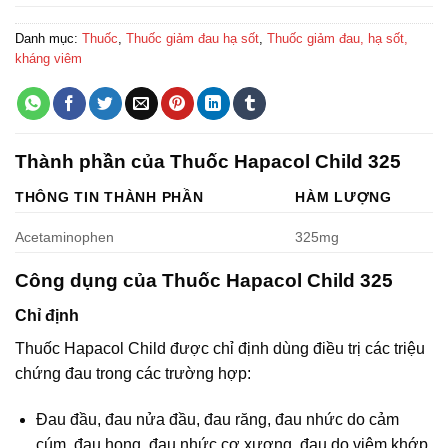
Danh mục:
Thuốc
,
Thuốc giảm đau hạ sốt
,
Thuốc giảm đau, hạ sốt,
kháng viêm
Thành phần của Thuốc Hapacol Child 325
THÔNG TIN THÀNH PHẦN
HÀM LƯỢNG
Acetaminophen
325mg
Công dụng của Thuốc Hapacol Child 325
Chỉ định
Thuốc Hapacol Child được chỉ định dùng điều trị các triệu
chứng đau trong các trường hợp:
Đau đầu, đau nửa đầu, đau răng, đau nhức do cảm
cúm, đau họng, đau nhức cơ xương, đau do viêm khớp,