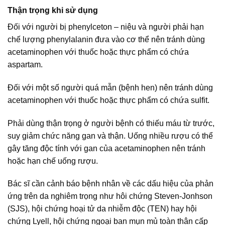
Thận trọng khi sử dụng
Đối với người bị phenylceton – niệu và người phải hạn
chế lượng phenylalanin đưa vào cơ thể nên tránh dùng
acetaminophen với thuốc hoặc thực phẩm có chứa
aspartam.
Đối với một số người quá mẫn (bệnh hen) nên tránh dùng
acetaminophen với thuốc hoặc thực phẩm có chứa sulfit.
Phải dùng thận trọng ở người bệnh có thiếu máu từ trước,
suy giảm chức năng gan và thận. Uống nhiều rượu có thể
gây tăng độc tính với gan của acetaminophen nên tránh
hoặc hạn chế uống rượu.
Bác sĩ cần cảnh báo bệnh nhân về các dấu hiệu của phản
ứng trên da nghiêm trọng như hôi chứng Steven-Jonhson
(SJS), hội chứng hoại tử da nhiễm độc (TEN) hay hội
chứng Lyell, hội chứng ngoại ban mụn mủ toàn thân cấp