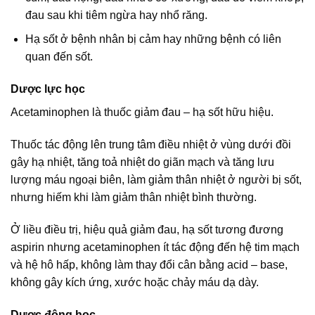
đau sau khi tiêm ngừa hay nhổ răng.
Hạ sốt ở bệnh nhân bị cảm hay những bệnh có liên
quan đến sốt.
Dược lực học
Acetaminophen là thuốc giảm đau – hạ sốt hữu hiệu.
Thuốc tác động lên trung tâm điều nhiệt ở vùng dưới đồi
gây hạ nhiệt, tăng toả nhiệt do giãn mạch và tăng lưu
lượng máu ngoại biên, làm giảm thân nhiệt ở người bị sốt,
nhưng hiếm khi làm giảm thân nhiệt bình thường.
Ở liều điều trị, hiệu quả giảm đau, hạ sốt tương đương
aspirin nhưng acetaminophen ít tác động đến hệ tim mạch
và hệ hô hấp, không làm thay đổi cân bằng acid – base,
không gây kích ứng, xước hoặc chảy máu dạ dày.
Dược động học