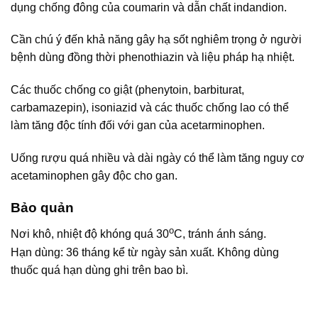
dụng chống đông của coumarin và dẫn chất indandion.
Cần chú ý đến khả năng gây hạ sốt nghiêm trọng ở người
bệnh dùng đồng thời phenothiazin và liệu pháp hạ nhiệt.
Các thuốc chống co giật (phenytoin, barbiturat,
carbamazepin), isoniazid và các thuốc chống lao có thể
làm tăng độc tính đối với gan của acetarminophen.
Uống rượu quá nhiều và dài ngày có thể làm tăng nguy cơ
acetaminophen gây độc cho gan.
Bảo quản
o
Nơi khô, nhiệt độ khóng quá 30
C, tránh ánh sáng.
Hạn dùng: 36 tháng kể từ ngày sản xuất. Không dùng
thuốc quá hạn dùng ghi trên bao bì.