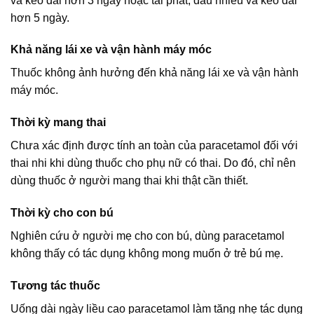
và kéo dài hơn 3 ngày hoặc tái phát, đau nhiều và kéo dài
hơn 5 ngày.
Khả năng lái xe và vận hành máy móc
Thuốc không ảnh hưởng đến khả năng lái xe và vận hành
máy móc.
Thời kỳ mang thai
Chưa xác định được tính an toàn của paracetamol đối với
thai nhi khi dùng thuốc cho phụ nữ có thai. Do đó, chỉ nên
dùng thuốc ở người mang thai khi thật cần thiết.
Thời kỳ cho con bú
Nghiên cứu ở người mẹ cho con bú, dùng paracetamol
không thấy có tác dụng không mong muốn ở trẻ bú mẹ.
Tương tác thuốc
Uống dài ngày liều cao paracetamol làm tăng nhẹ tác dụng