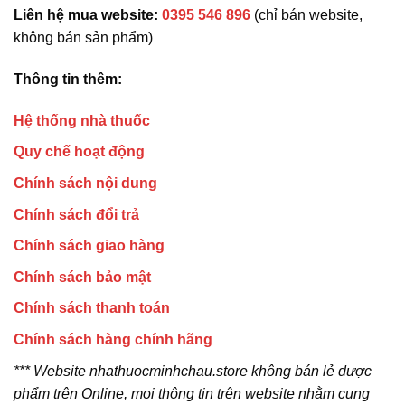
Liên hệ mua website:
0395 546 896
(chỉ bán website,
không bán sản phẩm)
Thông tin thêm:
Hệ thống nhà thuốc
Quy chế hoạt động
Chính sách nội dung
Chính sách đổi trả
Chính sách giao hàng
Chính sách bảo mật
Chính sách thanh toán
Chính sách hàng chính hãng
*** Website nhathuocminhchau.store không bán lẻ dược
phẩm trên Online, mọi thông tin trên website nhằm cung