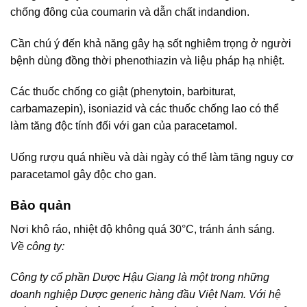
chống đông của coumarin và dẫn chất indandion.
Cần chú ý đến khả năng gây hạ sốt nghiêm trọng ở người
bệnh dùng đồng thời phenothiazin và liệu pháp hạ nhiệt.
Các thuốc chống co giật (phenytoin, barbiturat,
carbamazepin), isoniazid và các thuốc chống lao có thể
làm tăng độc tính đối với gan của paracetamol.
Uống rượu quá nhiều và dài ngày có thể làm tăng nguy cơ
paracetamol gây độc cho gan.
Bảo quản
Nơi khô ráo, nhiệt độ không quá 30°C, tránh ánh sáng.
Về công ty:
Công ty cổ phần Dược Hậu Giang là một trong những
doanh nghiệp Dược generic hàng đầu Việt Nam. Với hệ