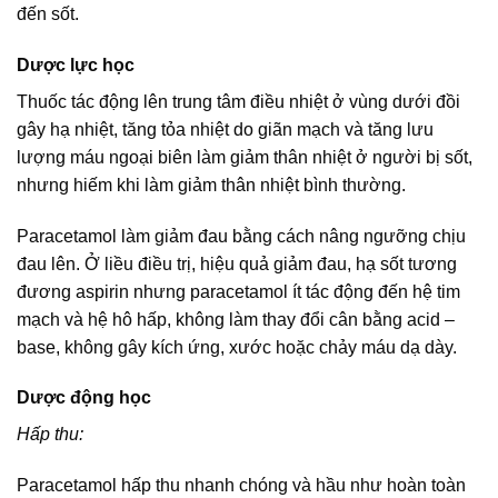
đến sốt.
Dược lực học
Thuốc tác động lên trung tâm điều nhiệt ở vùng dưới đồi
gây hạ nhiệt, tăng tỏa nhiệt do giãn mạch và tăng lưu
lượng máu ngoại biên làm giảm thân nhiệt ở người bị sốt,
nhưng hiếm khi làm giảm thân nhiệt bình thường.
Paracetamol làm giảm đau bằng cách nâng ngưỡng chịu
đau lên. Ở liều điều trị, hiệu quả giảm đau, hạ sốt tương
đương aspirin nhưng paracetamol ít tác động đến hệ tim
mạch và hệ hô hấp, không làm thay đổi cân bằng acid –
base, không gây kích ứng, xước hoặc chảy máu dạ dày.
Dược động học
Hấp thu:
Paracetamol hấp thu nhanh chóng và hầu như hoàn toàn