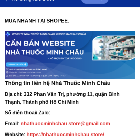
MUA NHANH TẠI SHOPEE:
Thông tin liên hệ Nhà Thuốc Minh Châu
Địa chỉ:
332 Phan Văn Trị, phường 11, quận Bình
Thạnh, Thành phố Hồ Chí Minh
Số điện thoại/ Zalo:
Email:
nhathuocminhchau.store@gmail.com
Website:
https://nhathuocminhchau.store/