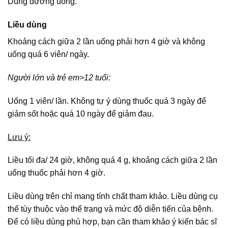
Dùng đường uống.
Liều dùng
Khoảng cách giữa 2 lần uống phải hơn 4 giờ và không
uống quá 6 viên/ ngày.
Người lớn và trẻ em>12 tuổi:
Uống 1 viên/ lần. Không tự ý dùng thuốc quá 3 ngày để
giảm sốt hoặc quá 10 ngày để giảm đau.
Lưu ý:
Liều tối đa/ 24 giờ, không quá 4 g, khoảng cách giữa 2 lần
uống thuốc phải hơn 4 giờ.
Liều dùng trên chỉ mang tính chất tham khảo. Liều dùng cụ
thể tùy thuộc vào thể trạng và mức độ diễn tiến của bệnh.
Để có liều dùng phù hợp, bạn cần tham khảo ý kiến bác sĩ