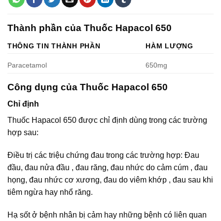
Thành phần của Thuốc Hapacol 650
THÔNG TIN THÀNH PHẦN
HÀM LƯỢNG
Paracetamol
650mg
Công dụng của Thuốc Hapacol 650
Chỉ định
Thuốc Hapacol 650 được chỉ định dùng trong các trường
hợp sau:
Điều trị các triệu chứng đau trong các trường hợp: Đau
đầu, đau nửa đầu , đau răng, đau nhức do cảm cúm , đau
họng, đau nhức cơ xương, đau do viêm khớp , đau sau khi
tiêm ngừa hay nhổ răng.
Hạ sốt ở bệnh nhân bị cảm hay những bệnh có liên quan