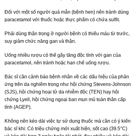
Đối với một số người quá mẫn (bệnh hen) nên tránh dùng
paracetamol với thuốc hoặc thực phẩm có chứa sulfit.
Phải dùng thận trọng ở người bệnh có thiếu máu từ trước,
suy giảm chức năng gan và thận.
Uống nhiều rượu có thể gây tăng độc tính với gan của
paracetamol, nên tránh hoặc hạn chế uống rượu.
Bác sĩ cần cảnh báo bệnh nhân về các dấu hiệu của phản
ứng trên da nghiêm trọng như hội chứng Stevens-Johnson
(SJS), hội chứng hoại tử da nhiễm độc (TEN) hay hội
chứng Lyell, hội chứng ngoại ban mụn mủ toàn thân cấp
tính (AGEP).
Không nên kéo dài việc tự sử dụng thuốc mà cần có ý kiến
bác sĩ khi: Có triệu chứng mới xuất hiện, sốt cao (39.5°C)