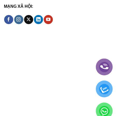
MẠNG XÃ HỘI: