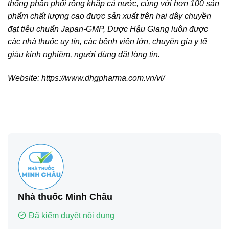
thống phân phối rộng khắp cả nước, cùng với hơn 100 sản
phẩm chất lượng cao được sản xuất trên hai dây chuyền
đạt tiêu chuẩn Japan-GMP, Dược Hậu Giang luôn được
các nhà thuốc uy tín, các bệnh viện lớn, chuyên gia y tế
giàu kinh nghiệm, người dùng đặt lòng tin.
Website: https://www.dhgpharma.com.vn/vi/
Nhà thuốc Minh Châu
Đã kiểm duyệt nội dung