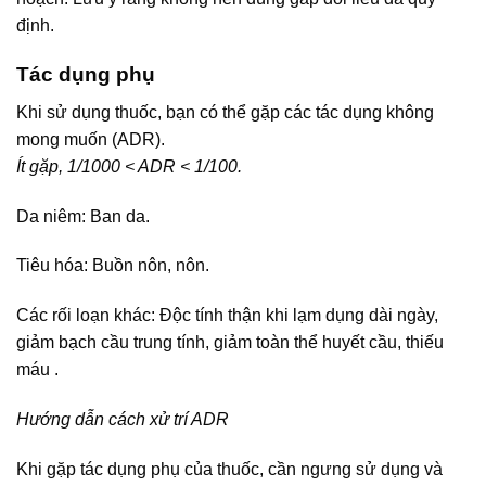
định.
Tác dụng phụ
Khi sử dụng thuốc, bạn có thể gặp các tác dụng không
mong muốn (ADR).
Ít gặp, 1/1000 < ADR < 1/100.
Da niêm: Ban da.
Tiêu hóa: Buồn nôn, nôn.
Các rối loạn khác: Độc tính thận khi lạm dụng dài ngày,
giảm bạch cầu trung tính, giảm toàn thể huyết cầu, thiếu
máu .
Hướng dẫn cách xử trí ADR
Khi gặp tác dụng phụ của thuốc, cần ngưng sử dụng và