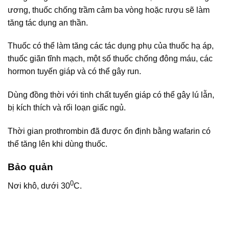
ương, thuốc chống trầm cảm ba vòng hoặc rượu sẽ làm
tăng tác dụng an thần.
Thuốc có thể làm tăng các tác dụng phụ của thuốc hạ áp,
thuốc giãn tĩnh mạch, một số thuốc chống đông máu, các
hormon tuyến giáp và có thể gây run.
Dùng đồng thời với tinh chất tuyến giáp có thể gây lú lẫn,
bị kích thích và rối loạn giấc ngủ.
Thời gian prothrombin đã được ổn định bằng wafarin có
thể tăng lên khi dùng thuốc.
Bảo quản
0
Nơi khô, dưới 30
C.