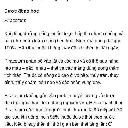
Dược động học
Piracetam:
Khi dùng đường uống thuốc được hấp thu nhanh chóng và
hầu như hoàn toàn ở ống tiêu hóa. Sinh khả dụng đạt gần
100%. Hấp thu thuốc không thay đổi khi điều trị dài ngày.
Piracetam phân bố vào tất cả các mô và có thể qua hàng
rào máu – não, nhau – thai và các màng dùng trong thẩm
tích thận. Thuốc có nồng độ cao ở vỏ não, thùy trán, thùy
đỉnh, thùy chẩm, tiểu não và các nhân vùng đáy.
Piracetam không gắn vào protein huyết tương và được
đào thải qua thận dưới dạng nguyên vẹn. Hệ số thanh thải
Piracetam của thận ở người bình thường là 86 ml/phút. 30
giờ sau khi uống, hơn 95% thuốc được thải theo nước
tiểu. Nếu bị suy thận thì thời gian bán thải tăng lên: Ở