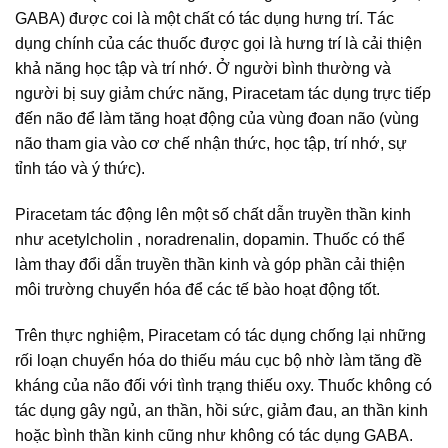
GABA) được coi là một chất có tác dụng hưng trí. Tác
dụng chính của các thuốc được gọi là hưng trí là cải thiện
khả năng học tập và trí nhớ. Ở người bình thường và
người bị suy giảm chức năng, Piracetam tác dụng trực tiếp
đến não để làm tăng hoạt động của vùng đoan não (vùng
não tham gia vào cơ chế nhận thức, học tập, trí nhớ, sự
tỉnh táo và ý thức).
Piracetam tác động lên một số chất dẫn truyền thần kinh
như acetylcholin , noradrenalin, dopamin. Thuốc có thể
làm thay đổi dẫn truyền thần kinh và góp phần cải thiện
môi trường chuyển hóa để các tế bào hoạt động tốt.
Trên thực nghiệm, Piracetam có tác dụng chống lại những
rối loạn chuyển hóa do thiếu máu cục bộ nhờ làm tăng đề
kháng của não đối với tình trạng thiếu oxy. Thuốc không có
tác dụng gây ngủ, an thần, hồi sức, giảm đau, an thần kinh
hoặc bình thần kinh cũng như không có tác dụng GABA.