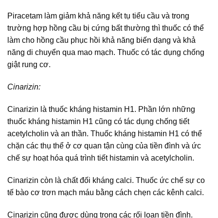
Piracetam làm giảm khả năng kết tụ tiểu cầu và trong
trường hợp hồng cầu bị cứng bất thường thì thuốc có thể
làm cho hồng cầu phục hồi khả năng biến dạng và khả
năng di chuyển qua mao mạch. Thuốc có tác dụng chống
giật rung cơ.
Cinarizin:
Cinarizin là thuốc kháng histamin H1. Phần lớn những
thuốc kháng histamin H1 cũng có tác dụng chống tiết
acetylcholin và an thần. Thuốc kháng histamin H1 có thể
chặn các thụ thể ở cơ quan tận cùng của tiền đình và ức
chế sự hoạt hóa quá trình tiết histamin và acetylcholin.
Cinarizin còn là chất đối kháng calci. Thuốc ức chế sự co
tế bào cơ trơn mạch máu bằng cách chẹn các kênh calci.
Cinarizin cũng được dùng trong các rối loạn tiền đình.