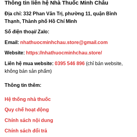
Thông tin liên hệ Nhà Thuốc Minh Châu
Địa chỉ:
332 Phan Văn Trị, phường 11, quận Bình
Thạnh, Thành phố Hồ Chí Minh
Số điện thoại/ Zalo:
Email:
nhathuocminhchau.store@gmail.com
Website:
https://nhathuocminhchau.store/
Liên hệ mua website:
0395 546 896
(chỉ bán website,
không bán sản phẩm)
Thông tin thêm:
Hệ thống nhà thuốc
Quy chế hoạt động
Chính sách nội dung
Chính sách đổi trả