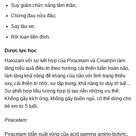
Suy giảm chức năng tâm thần;
Chứng đau nửa đầu;
Say tàu xe;
Rối loạn tiền đình.
Dược lực học
Halozam với sự kết hợp của Piracetam và Cinarizin làm
tăng hiệu quả điều trị theo hướng cải thiện tuần hoàn não,
làm tăng khả năng đề kháng của não với tình trạng thiếu
oxy, cải thiện trí nhớ, sự tập trung, khả năng tư duy trí tuệ…
Sự phối hợp liều lượng hợp lý tạo nên những ưu thế:
Không gây kích ứng, không gây buồn ngủ, có thể dùng cho
trẻ em từ 5 tuổi.
Piracetam:
Piracetam (dẫn xuất vòng của acid gamma amino-butyric,