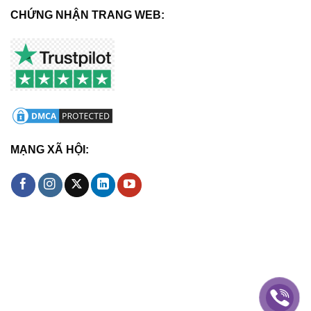
CHỨNG NHẬN TRANG WEB:
MẠNG XÃ HỘI: