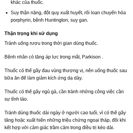
khác của thuốc.
Suy thận nặng, đột quỵ xuất huyết, rối loạn chuyển hóa
porphyrin, bệnh Huntington, suy gan.
Thận trọng khi sử dụng
Tránh uống rượu trong thời gian dùng thuốc.
Bệnh nhân có tăng áp lực trong mắt, Parkison .
Thuốc có thể gây đau vùng thượng vị, nên uống thuốc sau
bữa ăn để làm giảm kích ứng dạ dày.
Thuốc có thể gây ngủ gà, cần tránh những công việc cần
sự tỉnh táo.
Tránh dùng thuốc dài ngày ở người cao tuổi, vì có thể gây
tăng hoặc xuất hiện những triệu chứng ngoại tháp, đôi khi
kết hợp với cảm giác trầm cảm trong điều trị kéo dài.