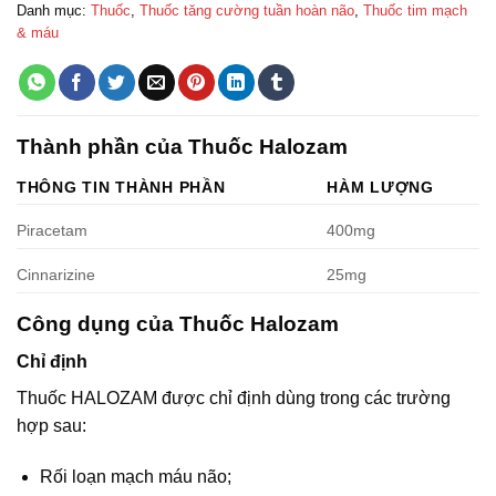
Danh mục:
Thuốc
,
Thuốc tăng cường tuần hoàn não
,
Thuốc tim mạch
& máu
Thành phần của Thuốc Halozam
THÔNG TIN THÀNH PHẦN
HÀM LƯỢNG
Piracetam
400mg
Cinnarizine
25mg
Công dụng của Thuốc Halozam
Chỉ định
Thuốc HALOZAM được chỉ định dùng trong các trường
hợp sau:
Rối loạn mạch máu não;