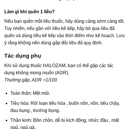
Làm gì khi quên 1 liều?
Nếu bạn quên một liều thuốc, hãy dùng càng sớm càng tốt.
Tuy nhiên, nếu gần với liều kế tiếp, hãy bỏ qua liều đã
quên và dùng liều kế tiếp vào thời điểm như kế hoạch. Lưu
ý rằng không nên dùng gấp đôi liều đã quy định.
Tác dụng phụ
Khi sử dụng thuốc HALOZAM, bạn có thể gặp các tác
dụng không mong muốn (ADR).
Thường gặp, ADR >1/100
Toàn thân: Mệt mỏi.
Tiêu hóa: Rối loạn tiêu hóa , buồn nôn, nôn, tiêu chảy,
đau bụng , trướng bụng.
Thần kinh: Bồn chồn, dễ bị kích động, nhức đầu , mất
ngủ, ngủ gà.