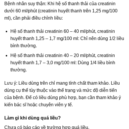
Bệnh nhân suy thận: Khi hệ số thanh thải của creatinin
dưới 60 ml/phút (creatinin huyết thanh trên 1,25 mg/100
ml), cần phải điều chỉnh liều:
Hệ số thanh thải creatinin 60 – 40 ml/phút, creatinin
huyết thanh 1,25 – 1,7 mg/100 ml: Chỉ nên dùng 1/2 liều
bình thường.
Hệ số thanh thải creatinin 40 – 20 ml/phút, creatinin
huyết thanh 1,7 – 3,0 mg/100 ml: Dùng 1/4 liều bình
thường.
Lưu ý: Liều dùng trên chỉ mang tính chất tham khảo. Liều
dùng cụ thể tùy thuộc vào thể trạng và mức độ diễn tiến
của bệnh. Để có liều dùng phù hợp, bạn cần tham khảo ý
kiến bác sĩ hoặc chuyên viên y tế.
Làm gì khi dùng quá liều?
Chưa có báo cáo về trường hợp quá liều.