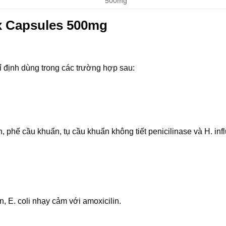
500mg
x Capsules 500mg
ịnh dùng trong các trường hợp sau:
phế cầu khuẩn, tụ cầu khuẩn không tiết penicilinase và H. inf
, E. coli nhạy cảm với amoxicilin.