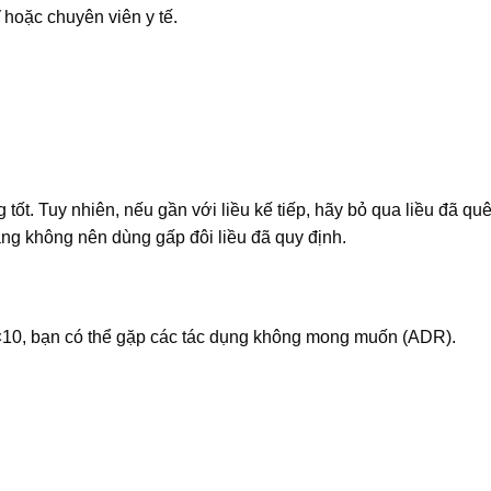
 hoặc chuyên viên y tế.
ốt. Tuy nhiên, nếu gần với liều kế tiếp, hãy bỏ qua liều đã qu
ằng không nên dùng gấp đôi liều đã quy định.
0, bạn có thể gặp các tác dụng không mong muốn (ADR).