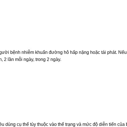
người bệnh nhiễm khuẩn đường hô hấp nặng hoặc tái phát. Nếu 
, 2 lần mỗi ngày, trong 2 ngày.
iều dùng cụ thể tùy thuộc vào thể trạng và mức độ diễn tiến của