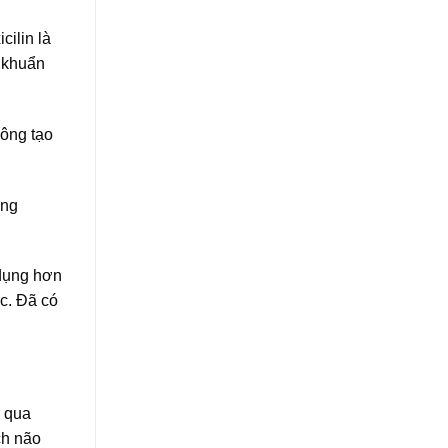
ilin là
c khuẩn
hông tạo
ủng
 dụng hơn
ic. Đã có
n qua
ch não