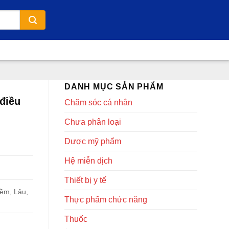
DANH MỤC SẢN PHẨM
điều
Chăm sóc cá nhân
Chưa phân loại
Dược mỹ phẩm
Hệ miễn dịch
Thiết bị y tế
mềm, Lậu,
Thực phẩm chức năng
Thuốc