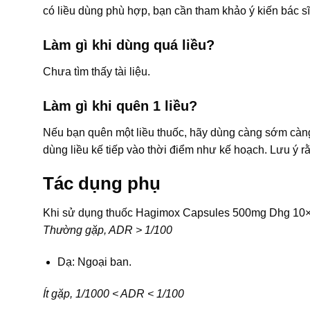
có liều dùng phù hợp, bạn cần tham khảo ý kiến bác sĩ
Làm gì khi dùng quá liều?
Chưa tìm thấy tài liệu.
Làm gì khi quên 1 liều?
Nếu bạn quên một liều thuốc, hãy dùng càng sớm càng t
dùng liều kế tiếp vào thời điểm như kế hoạch. Lưu ý r
Tác dụng phụ
Khi sử dụng thuốc Hagimox Capsules 500mg Dhg 10×1
Thường gặp, ADR > 1/100
Dạ: Ngoại ban.
Ít gặp, 1/1000 < ADR < 1/100