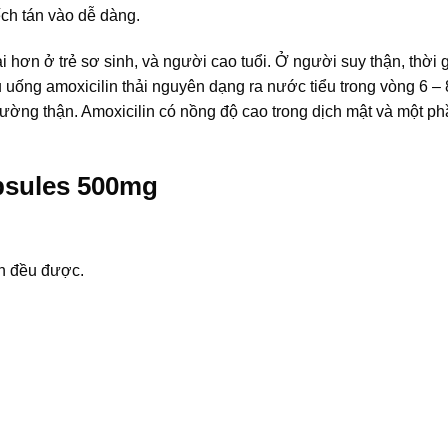
ếch tán vào dễ dàng.
i hơn ở trẻ sơ sinh, và người cao tuổi. Ở người suy thận, thời 
 uống amoxicilin thải nguyên dạng ra nước tiểu trong vòng 6 – 
đường thận. Amoxicilin có nồng độ cao trong dịch mật và một ph
psules 500mg
n đều được.