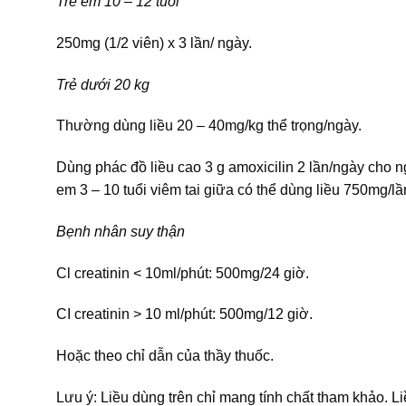
Trẻ em 10 – 12 tuổi
250mg (1/2 viên) x 3 lần/ ngày.
Trẻ dưới 20 kg
Thường dùng liều 20 – 40mg/kg thể trọng/ngày.
Dùng phác đồ liều cao 3 g amoxicilin 2 lần/ngày cho 
em 3 – 10 tuổi viêm tai giữa có thể dùng liều 750mg/lần
Bẹnh nhân suy thận
Cl creatinin < 10ml/phút: 500mg/24 giờ.
CI creatinin > 10 ml/phút: 500mg/12 giờ.
Hoặc theo chỉ dẫn của thầy thuốc.
Lưu ý: Liều dùng trên chỉ mang tính chất tham khảo. L