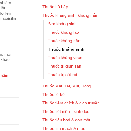
 nhiễm
Thuốc hô hấp
lậu,
o liên
Thuốc kháng sinh, kháng nấm
moxicilin.
Siro kháng sinh
Thuốc kháng lao
Thuốc kháng nấm
Thuốc kháng sinh
ĩ, mọi
Thuốc kháng virus
 khảo.
Thuốc trị giun sán
Thuốc trị sốt rét
g nấm
Thuốc Mắt, Tai, Mũi, Họng
Thuốc tê bôi
Thuốc tiêm chích & dịch truyền
Thuốc tiết niệu - sinh dục
Thuốc tiêu hoá & gan mật
Thuốc tim mạch & máu