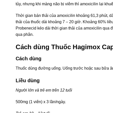
tủy, nhưng khi màng não bị viêm thì amoxicilin lại khu
Thời gian bán thải của amoxicilin khoảng 61,3 phút, dà
thải của thuốc dài khoảng 7 – 20 giờ. Khoảng 60% liều
Probenecid kéo dài thời gian thải của amoxicilin qua 
qua phân.
Cách dùng Thuốc Hagimox Ca
Cách dùng
Thuốc dùng đường uống. Uống trước hoặc sau bữa ă
Liều dùng
Người lớn và trẻ em trên 12 tuổi
500mg (1 viên) x 3 lần/ngày.