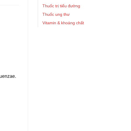
Thuốc trị tiểu đường
Thuốc ung thư
Vitamin & khoáng chất
luenzae.