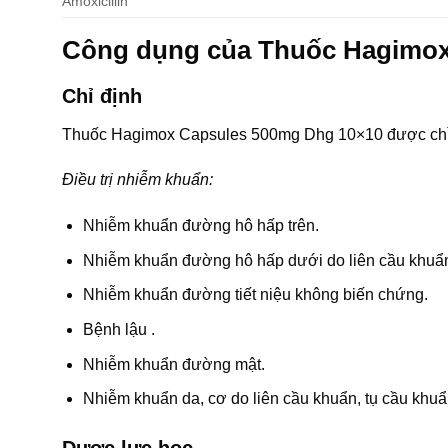
Amoxicillin
Công dụng của Thuốc Hagimo
Chỉ định
Thuốc Hagimox Capsules 500mg Dhg 10×10 được chỉ đ
Điều trị nhiễm khuẩn:
Nhiễm khuẩn đường hô hấp trên.
Nhiễm khuẩn đường hô hấp dưới do liên cầu khuẩn, 
Nhiễm khuẩn đường tiết niệu không biến chứng.
Bệnh lậu .
Nhiễm khuẩn đường mật.
Nhiễm khuẩn da, cơ do liên cầu khuẩn, tụ cầu khuẩn
Dược lực học