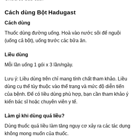
Cách dùng Bột Hadugast
Cách dùng
Thuốc dùng đường uống. Hoà vào nước sôi để nguội
(uống cả bột), uống trước các bữa ăn.
Liều dùng
Mỗi lần uống 1 gói x 3 lần/ngày.
Lưu ý: Liều dùng trên chỉ mang tính chất tham khảo. Liều
dùng cụ thể tùy thuộc vào thể trạng và mức độ diễn tiến
của bệnh. Để có liều dùng phù hợp, bạn cần tham khảo ý
kiến bác sĩ hoặc chuyên viên y tế.
Làm gì khi dùng quá liều?
Dùng thuốc quá liều làm tăng nguy cơ xảy ra các tác dụng
không mong muốn của thuốc.