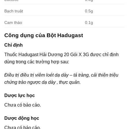
Bạch truật
0.5g
Cam thảo
0.1g
Công dụng của Bột Hadugast
Chỉ định
Thuốc Hadugast Hải Dương 20 Gói X 3G được chỉ định
dùng trong các trường hợp sau:
Ðiều trị điều trị viêm loét dạ dày – tá tràng, cải thiện triệu
chứng trào ngược dạ dày , thực quản.
Dược lực học
Chưa có báo cáo.
Dược động học
Chưa có báo cáo.