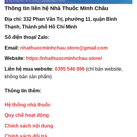
Thông tin liên hệ Nhà Thuốc Minh Châu
Địa chỉ:
332 Phan Văn Trị, phường 11, quận Bình
Thạnh, Thành phố Hồ Chí Minh
Số điện thoại/ Zalo:
Email:
nhathuocminhchau.store@gmail.com
Website:
https://nhathuocminhchau.store/
Liên hệ mua website:
0395 546 896
(chỉ bán website,
không bán sản phẩm)
Thông tin thêm:
Hệ thống nhà thuốc
Quy chế hoạt động
Chính sách nội dung
Chính sách đổi trả