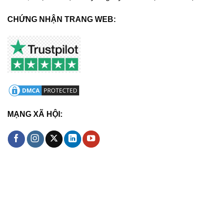
CHỨNG NHẬN TRANG WEB:
MẠNG XÃ HỘI: