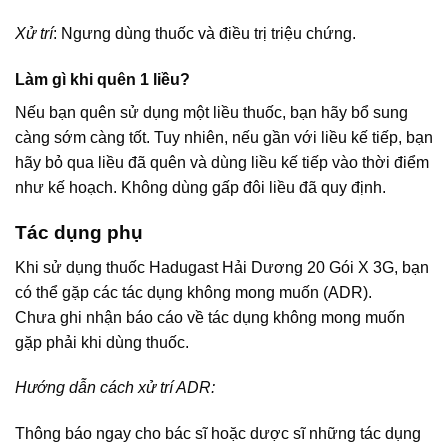
Xử trí
: Ngưng dùng thuốc và điều trị triệu chứng.
Làm gì khi quên 1 liều?
Nếu bạn quên sử dụng một liều thuốc, bạn hãy bổ sung
càng sớm càng tốt. Tuy nhiên, nếu gần với liều kế tiếp, bạn
hãy bỏ qua liều đã quên và dùng liều kế tiếp vào thời điểm
như kế hoạch. Không dùng gấp đôi liều đã quy định.
Tác dụng phụ
Khi sử dụng thuốc Hadugast Hải Dương 20 Gói X 3G, bạn
có thể gặp các tác dụng không mong muốn (ADR).
Chưa ghi nhận báo cáo về tác dụng không mong muốn
gặp phải khi dùng thuốc.
Hướng dẫn cách xử trí ADR:
Thông báo ngay cho bác sĩ hoặc dược sĩ những tác dụng