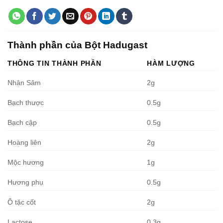
Thành phần của Bột Hadugast
THÔNG TIN THÀNH PHẦN
HÀM LƯỢNG
Nhân Sâm
2g
Bạch thược
0.5g
Bạch cập
0.5g
Hoàng liên
2g
Mộc hương
1g
Hương phụ
0.5g
Ô tặc cốt
2g
Lactose
0.3g