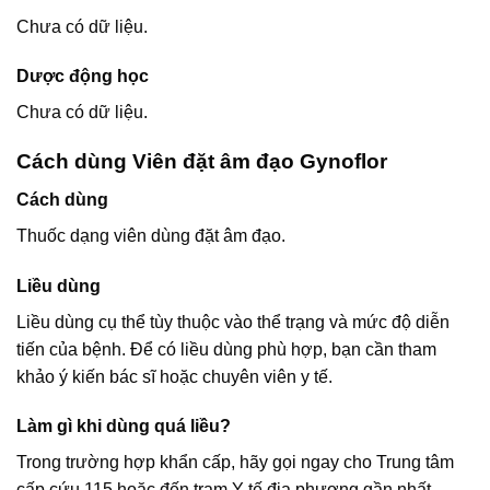
Chưa có dữ liệu.
Dược động học
Chưa có dữ liệu.
Cách dùng Viên đặt âm đạo Gynoflor
Cách dùng
Thuốc dạng viên dùng đặt âm đạo.
Liều dùng
Liều dùng cụ thể tùy thuộc vào thể trạng và mức độ diễn
tiến của bệnh. Để có liều dùng phù hợp, bạn cần tham
khảo ý kiến bác sĩ hoặc chuyên viên y tế.
Làm gì khi dùng quá liều?
Trong trường hợp khẩn cấp, hãy gọi ngay cho Trung tâm
cấp cứu 115 hoặc đến trạm Y tế địa phương gần nhất.