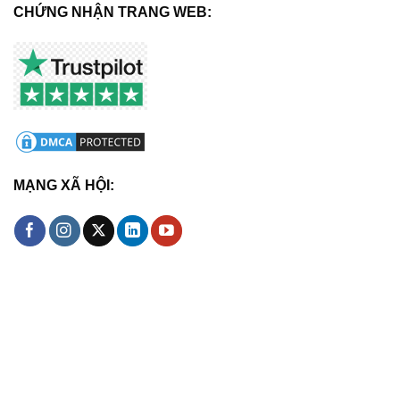
CHỨNG NHẬN TRANG WEB:
MẠNG XÃ HỘI: