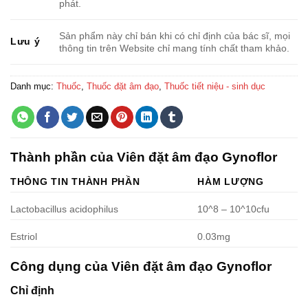
phát.
Sản phẩm này chỉ bán khi có chỉ định của bác sĩ, mọi
Lưu ý
thông tin trên Website chỉ mang tính chất tham khảo.
Danh mục:
Thuốc
,
Thuốc đặt âm đạo
,
Thuốc tiết niệu - sinh dục
Thành phần của Viên đặt âm đạo Gynoflor
THÔNG TIN THÀNH PHẦN
HÀM LƯỢNG
Lactobacillus acidophilus
10^8 – 10^10cfu
Estriol
0.03mg
Công dụng của Viên đặt âm đạo Gynoflor
Chỉ định