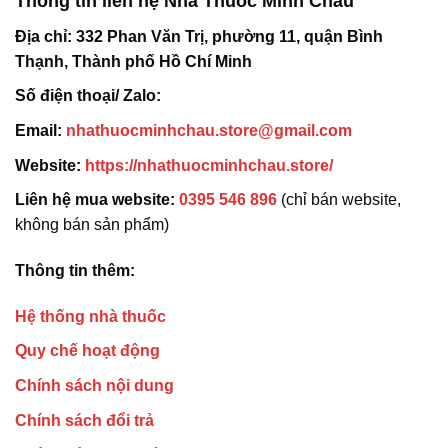
Thông tin liên hệ Nhà Thuốc Minh Châu
Địa chỉ:
332 Phan Văn Trị, phường 11, quận Bình
Thạnh, Thành phố Hồ Chí Minh
Số điện thoại/ Zalo:
Email:
nhathuocminhchau.store@gmail.com
Website:
https://nhathuocminhchau.store/
Liên hệ mua website:
0395 546 896
(chỉ bán website,
không bán sản phẩm)
Thông tin thêm:
Hệ thống nhà thuốc
Quy chế hoạt động
Chính sách nội dung
Chính sách đổi trả