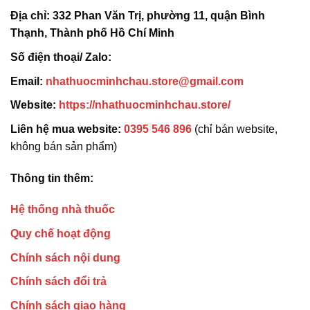
Địa chỉ:
332 Phan Văn Trị, phường 11, quận Bình
Thạnh, Thành phố Hồ Chí Minh
Số điện thoại/ Zalo:
Email:
nhathuocminhchau.store@gmail.com
Website:
https://nhathuocminhchau.store/
Liên hệ mua website:
0395 546 896
(chỉ bán website,
không bán sản phẩm)
Thông tin thêm:
Hệ thống nhà thuốc
Quy chế hoạt động
Chính sách nội dung
Chính sách đổi trả
Chính sách giao hàng