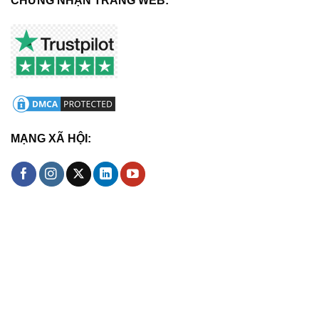
CHỨNG NHẬN TRANG WEB:
MẠNG XÃ HỘI: