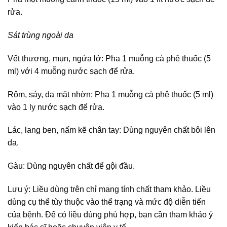
rửa.
Sát trùng ngoài da
Vết thương, mụn, ngứa lở: Pha 1 muỗng cà phê thuốc (5
ml) với 4 muỗng nước sạch để rửa.
Rôm, sảy, da mặt nhờn: Pha 1 muỗng cà phê thuốc (5 ml)
vào 1 ly nước sạch để rửa.
Lác, lang ben, nấm kẽ chân tay: Dùng nguyên chất bôi lên
da.
Gàu: Dùng nguyên chất để gội đầu.
Lưu ý: Liều dùng trên chỉ mang tính chất tham khảo. Liều
dùng cụ thể tùy thuộc vào thể trạng và mức độ diễn tiến
của bệnh. Để có liều dùng phù hợp, bạn cần tham khảo ý