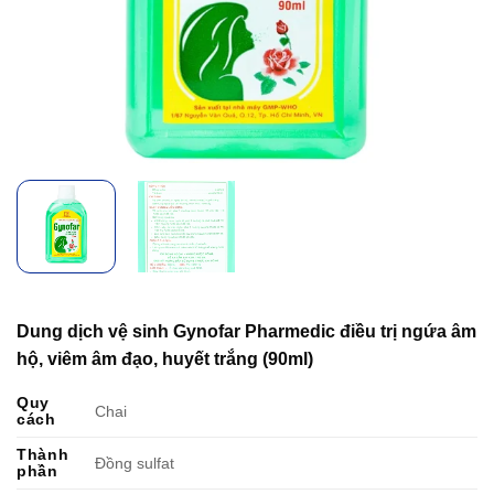
Dung dịch vệ sinh Gynofar Pharmedic điều trị ngứa âm
hộ, viêm âm đạo, huyết trắng (90ml)
Quy
Chai
cách
Thành
Đồng sulfat
phần