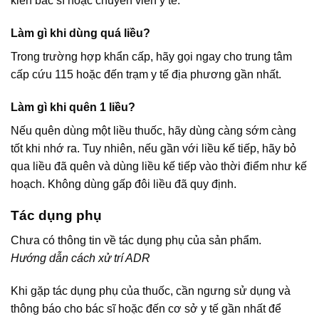
kiến bác sĩ hoặc chuyên viên y tế.
Làm gì khi dùng quá liều?
Trong trường hợp khẩn cấp, hãy gọi ngay cho trung tâm
cấp cứu 115 hoặc đến trạm y tế địa phương gần nhất.
Làm gì khi quên 1 liều?
Nếu quên dùng một liều thuốc, hãy dùng càng sớm càng
tốt khi nhớ ra. Tuy nhiên, nếu gần với liều kế tiếp, hãy bỏ
qua liều đã quên và dùng liều kế tiếp vào thời điểm như kế
hoạch. Không dùng gấp đôi liều đã quy định.
Tác dụng phụ
Chưa có thông tin về tác dụng phụ của sản phẩm.
Hướng dẫn cách xử trí ADR
Khi gặp tác dụng phụ của thuốc, cần ngưng sử dụng và
thông báo cho bác sĩ hoặc đến cơ sở y tế gần nhất để