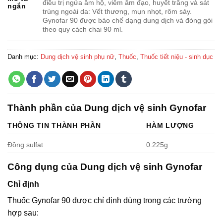
điều trị ngứa âm hộ, viêm âm đạo, huyết trắng và sát
ngắn
trùng ngoài da: Vết thương, mụn nhọt, rôm sảy.
Gynofar 90 được bào chế dạng dung dịch và đóng gói
theo quy cách chai 90 ml.
Danh mục:
Dung dịch vệ sinh phụ nữ
,
Thuốc
,
Thuốc tiết niệu - sinh dục
Thành phần của Dung dịch vệ sinh Gynofar
THÔNG TIN THÀNH PHẦN
HÀM LƯỢNG
Đồng sulfat
0.225g
Công dụng của Dung dịch vệ sinh Gynofar
Chỉ định
Thuốc Gynofar 90 được chỉ định dùng trong các trường
hợp sau: