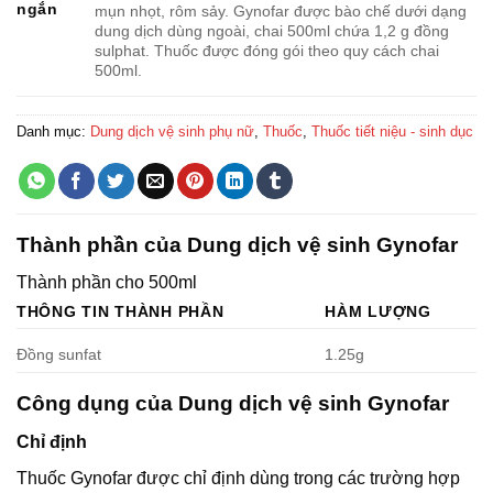
ngắn
mụn nhọt, rôm sảy. Gynofar được bào chế dưới dạng
dung dịch dùng ngoài, chai 500ml chứa 1,2 g đồng
sulphat. Thuốc được đóng gói theo quy cách chai
500ml.
Danh mục:
Dung dịch vệ sinh phụ nữ
,
Thuốc
,
Thuốc tiết niệu - sinh dục
Thành phần của Dung dịch vệ sinh Gynofar
Thành phần cho 500ml
THÔNG TIN THÀNH PHẦN
HÀM LƯỢNG
Đồng sunfat
1.25g
Công dụng của Dung dịch vệ sinh Gynofar
Chỉ định
Thuốc Gynofar được chỉ định dùng trong các trường hợp