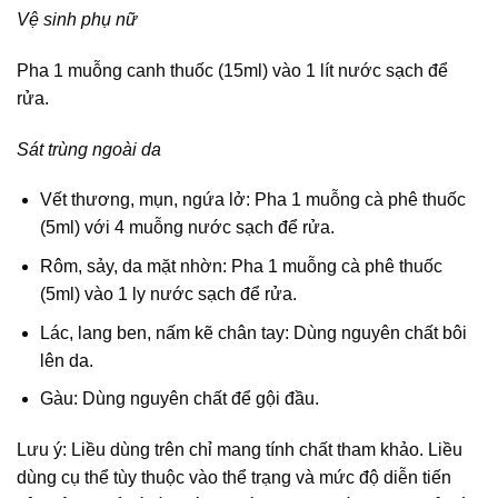
Vệ sinh phụ nữ
Pha 1 muỗng canh thuốc (15ml) vào 1 lít nước sạch để
rửa.
Sát trùng ngoài da
Vết thương, mụn, ngứa lở: Pha 1 muỗng cà phê thuốc
(5ml) với 4 muỗng nước sạch để rửa.
Rôm, sảy, da mặt nhờn: Pha 1 muỗng cà phê thuốc
(5ml) vào 1 ly nước sạch để rửa.
Lác, lang ben, nấm kẽ chân tay: Dùng nguyên chất bôi
lên da.
Gàu: Dùng nguyên chất để gội đầu.
Lưu ý: Liều dùng trên chỉ mang tính chất tham khảo. Liều
dùng cụ thể tùy thuộc vào thể trạng và mức độ diễn tiến