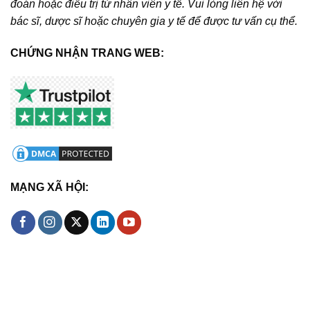
đoán hoặc điều trị từ nhân viên y tế. Vui lòng liên hệ với
bác sĩ, dược sĩ hoặc chuyên gia y tế để được tư vấn cụ thể.
CHỨNG NHẬN TRANG WEB:
MẠNG XÃ HỘI: