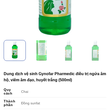
Dung dịch vệ sinh Gynofar Pharmedic điều trị ngứa âm
hộ, viêm âm đạo, huyết trắng (500ml)
Quy
Chai
cách
Thành
Đồng sunfat
phần