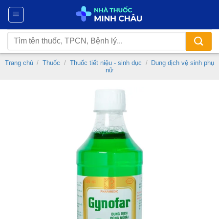
Chuyển
đến
nội
Tìm
dung
kiếm:
Trang chủ
/
Thuốc
/
Thuốc tiết niệu - sinh dục
/
Dung dịch vệ sinh phụ
nữ