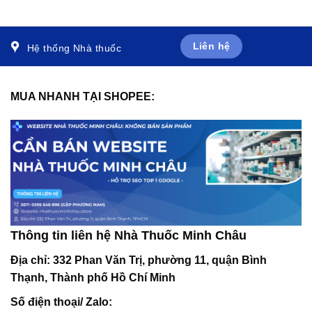
đóng vảy, mẩn đỏ (10g)
10 viên)
Liên hệ
Hệ thống Nhà thuốc
MUA NHANH TẠI SHOPEE:
Thông tin liên hệ Nhà Thuốc Minh Châu
Địa chỉ:
332 Phan Văn Trị, phường 11, quận Bình
Thạnh, Thành phố Hồ Chí Minh
Số điện thoại/ Zalo: