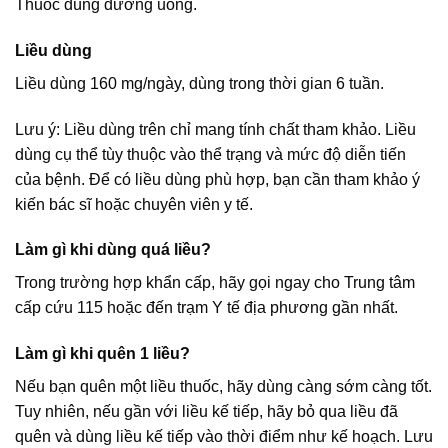
Thuốc dùng đường uống.
Liều dùng
Liều dùng 160 mg/ngày, dùng trong thời gian 6 tuần.
Lưu ý: Liều dùng trên chỉ mang tính chất tham khảo. Liều
dùng cụ thể tùy thuộc vào thể trạng và mức độ diễn tiến
của bệnh. Để có liều dùng phù hợp, bạn cần tham khảo ý
kiến bác sĩ hoặc chuyên viên y tế.
Làm gì khi dùng quá liều?
Trong trường hợp khẩn cấp, hãy gọi ngay cho Trung tâm
cấp cứu 115 hoặc đến trạm Y tế địa phương gần nhất.
Làm gì khi quên 1 liều?
Nếu bạn quên một liều thuốc, hãy dùng càng sớm càng tốt.
Tuy nhiên, nếu gần với liều kế tiếp, hãy bỏ qua liều đã
quên và dùng liều kế tiếp vào thời điểm như kế hoạch. Lưu