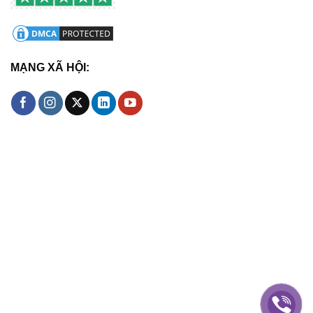
MẠNG XÃ HỘI: