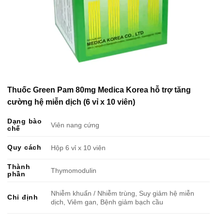
Thuốc Green Pam 80mg Medica Korea hỗ trợ tăng
cường hệ miễn dịch (6 vỉ x 10 viên)
Dạng bào
Viên nang cứng
chế
Quy cách
Hộp 6 vỉ x 10 viên
Thành
Thymomodulin
phần
Nhiễm khuẩn / Nhiễm trùng, Suy giảm hệ miễn
Chỉ định
dịch, Viêm gan, Bệnh giảm bạch cầu