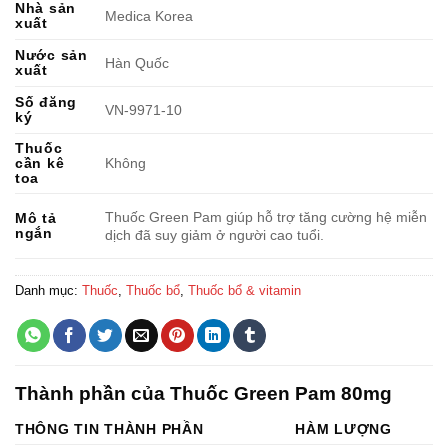
Nhà sản
Medica Korea
xuất
Nước sản
Hàn Quốc
xuất
Số đăng
VN-9971-10
ký
Thuốc
cần kê
Không
toa
Thuốc Green Pam giúp hỗ trợ tăng cường hệ miễn
Mô tả
ngắn
dịch đã suy giảm ở người cao tuổi.
Danh mục:
Thuốc
,
Thuốc bổ
,
Thuốc bổ & vitamin
Thành phần của Thuốc Green Pam 80mg
THÔNG TIN THÀNH PHẦN
HÀM LƯỢNG