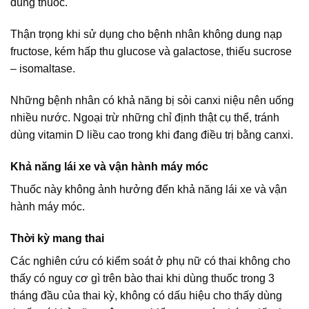
dùng thuốc.
Thận trọng khi sử dụng cho bệnh nhân không dung nạp
fructose, kém hấp thu glucose và galactose, thiếu sucrose
– isomaltase.
Những bệnh nhân có khả năng bị sỏi canxi niệu nên uống
nhiều nước. Ngoại trừ những chỉ định thật cụ thể, tránh
dùng vitamin D liều cao trong khi đang điều trị bằng canxi.
Khả năng lái xe và vận hành máy móc
Thuốc này không ảnh hưởng đến khả năng lái xe và vận
hành máy móc.
Thời kỳ mang thai
Các nghiên cứu có kiểm soát ở phụ nữ có thai không cho
thấy có nguy cơ gì trên bào thai khi dùng thuốc trong 3
tháng đầu của thai kỳ, không có dấu hiệu cho thấy dùng