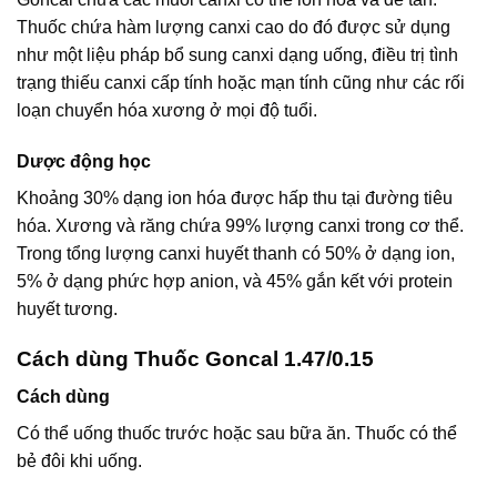
Thuốc chứa hàm lượng canxi cao do đó được sử dụng
như một liệu pháp bổ sung canxi dạng uống, điều trị tình
trạng thiếu canxi cấp tính hoặc mạn tính cũng như các rối
loạn chuyển hóa xương ở mọi độ tuổi.
Dược động học
Khoảng 30% dạng ion hóa được hấp thu tại đường tiêu
hóa. Xương và răng chứa 99% lượng canxi trong cơ thể.
Trong tổng lượng canxi huyết thanh có 50% ở dạng ion,
5% ở dạng phức hợp anion, và 45% gắn kết với protein
huyết tương.
Cách dùng Thuốc Goncal 1.47/0.15
Cách dùng
Có thể uống thuốc trước hoặc sau bữa ăn. Thuốc có thể
bẻ đôi khi uống.