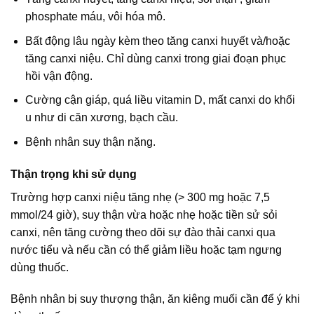
phosphate máu, vôi hóa mô.
Bất động lâu ngày kèm theo tăng canxi huyết và/hoặc
tăng canxi niệu. Chỉ dùng canxi trong giai đoạn phục
hồi vận động.
Cường cận giáp, quá liều vitamin D, mất canxi do khối
u như di căn xương, bạch cầu.
Bệnh nhân suy thận nặng.
Thận trọng khi sử dụng
Trường hợp canxi niệu tăng nhẹ (> 300 mg hoặc 7,5
mmol/24 giờ), suy thận vừa hoặc nhẹ hoặc tiền sử sỏi
canxi, nên tăng cường theo dõi sự đào thải canxi qua
nước tiểu và nếu cần có thể giảm liều hoặc tạm ngưng
dùng thuốc.
Bệnh nhân bị suy thượng thận, ăn kiêng muối cần để ý khi