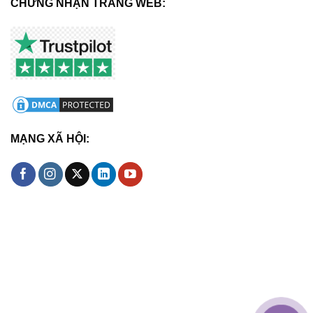
CHỨNG NHẬN TRANG WEB:
MẠNG XÃ HỘI: