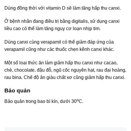
Dùng đồng thời với vitamin D sẽ làm tăng hấp thu canxi.
Ở bệnh nhân đang điều trị bằng digitalis, sử dụng canxi
liều cao có thể làm tăng nguy cơ loạn nhịp tim.
Dùng canxi cùng verapamil có thể giảm đáp ứng của
verapamil cũng như các thuốc chẹn kênh canxi khác.
Một số loại thức ăn làm giảm hấp thu canxi như cacao,
chè, chocolate, đậu đỗ, ngũ cốc nguyên hạt, rau đại hoàng,
rau bina. Chế độ ăn giàu chất xơ cũng giảm hấp thu canxi.
Bảo quản
o
Bảo quản trong bao bì kín, dưới 30
C.