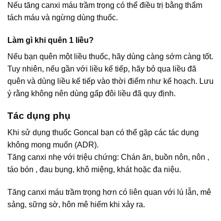
Nếu tăng canxi máu trầm trọng có thể điều trị bằng thẩm
tách máu và ngừng dùng thuốc.
Làm gì khi quên 1 liều?
Nếu bạn quên một liều thuốc, hãy dùng càng sớm càng tốt.
Tuy nhiên, nếu gần với liều kế tiếp, hãy bỏ qua liều đã
quên và dùng liều kế tiếp vào thời điểm như kế hoạch. Lưu
ý rằng không nên dùng gấp đôi liều đã quy định.
Tác dụng phụ
Khi sử dụng thuốc Goncal bạn có thể gặp các tác dụng
không mong muốn (ADR).
Tăng canxi nhẹ với triệu chứng: Chán ăn, buồn nôn, nôn ,
táo bón , đau bụng, khô miệng, khát hoặc đa niệu.
Tăng canxi máu trầm trọng hơn có liên quan với lú lẫn, mê
sảng, sững sờ, hôn mê hiếm khi xảy ra.