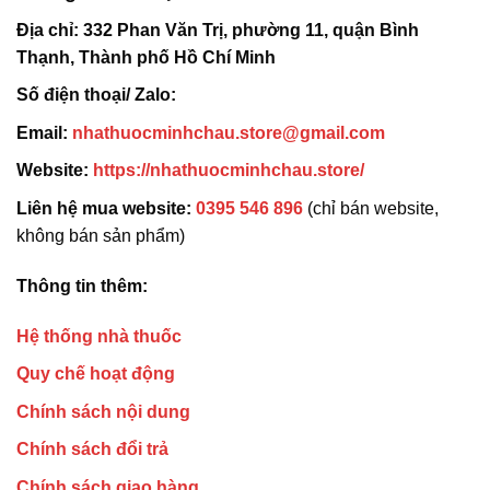
Địa chỉ:
332 Phan Văn Trị, phường 11, quận Bình
Thạnh, Thành phố Hồ Chí Minh
Số điện thoại/ Zalo:
Email:
nhathuocminhchau.store@gmail.com
Website:
https://nhathuocminhchau.store/
Liên hệ mua website:
0395 546 896
(chỉ bán website,
không bán sản phẩm)
Thông tin thêm:
Hệ thống nhà thuốc
Quy chế hoạt động
Chính sách nội dung
Chính sách đổi trả
Chính sách giao hàng