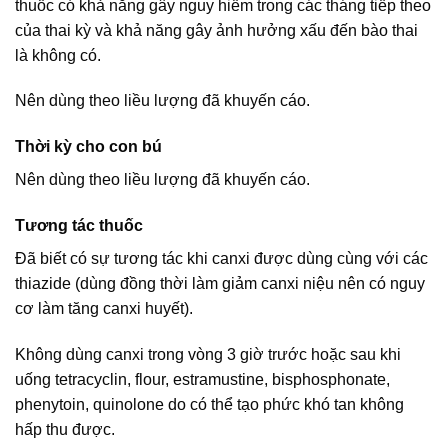
thuốc có khả năng gây nguy hiểm trong các tháng tiếp theo
của thai kỳ và khả năng gây ảnh hưởng xấu đến bào thai
là không có.
Nên dùng theo liều lượng đã khuyến cáo.
Thời kỳ cho con bú
Nên dùng theo liều lượng đã khuyến cáo.
Tương tác thuốc
Đã biết có sự tương tác khi canxi được dùng cùng với các
thiazide (dùng đồng thời làm giảm canxi niệu nên có nguy
cơ làm tăng canxi huyết).
Không dùng canxi trong vòng 3 giờ trước hoặc sau khi
uống tetracyclin, flour, estramustine, bisphosphonate,
phenytoin, quinolone do có thể tạo phức khó tan không
hấp thu được.