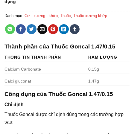
dụng
Danh mục:
Cơ - xương - khớp
,
Thuốc
,
Thuốc xương khớp
Thành phần của Thuốc Goncal 1.47/0.15
THÔNG TIN THÀNH PHẦN
HÀM LƯỢNG
Calcium Carbonate
0.15g
Calci gluconat
1.47g
Công dụng của Thuốc Goncal 1.47/0.15
Chỉ định
Thuốc Goncal được chỉ định dùng trong các trường hợp
sau: