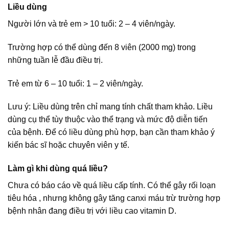
Liều dùng
Người lớn và trẻ em > 10 tuổi: 2 – 4 viên/ngày.
Trường hợp có thể dùng đến 8 viên (2000 mg) trong
những tuần lễ đầu điều trị.
Trẻ em từ 6 – 10 tuổi: 1 – 2 viên/ngày.
Lưu ý: Liều dùng trên chỉ mang tính chất tham khảo. Liều
dùng cụ thể tùy thuộc vào thể trạng và mức độ diễn tiến
của bệnh. Để có liều dùng phù hợp, bạn cần tham khảo ý
kiến bác sĩ hoặc chuyên viên y tế.
Làm gì khi dùng quá liều?
Chưa có báo cáo về quá liều cấp tính. Có thể gây rối loạn
tiêu hóa , nhưng không gây tăng canxi máu trừ trường hợp
bệnh nhân đang điều trị với liều cao vitamin D.