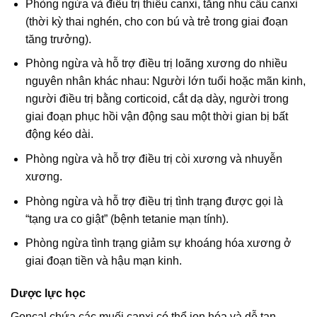
Phòng ngừa và điều trị thiếu canxi, tăng nhu cầu canxi
(thời kỳ thai nghén, cho con bú và trẻ trong giai đoạn
tăng trưởng).
Phòng ngừa và hỗ trợ điều trị loãng xương do nhiều
nguyên nhân khác nhau: Người lớn tuổi hoặc mãn kinh,
người điều trị bằng corticoid, cắt dạ dày, người trong
giai đoạn phục hồi vận động sau một thời gian bị bất
động kéo dài.
Phòng ngừa và hỗ trợ điều trị còi xương và nhuyễn
xương.
Phòng ngừa và hỗ trợ điều trị tình trạng được gọi là
“tạng ưa co giật” (bệnh tetanie mạn tính).
Phòng ngừa tình trạng giảm sự khoáng hóa xương ở
giai đoạn tiền và hậu mạn kinh.
Dược lực học
Goncal chứa các muối canxi có thể ion hóa và dễ tan.