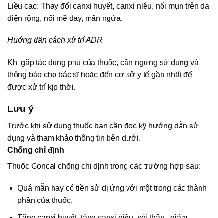
Liều cao: Thay đổi canxi huyết, canxi niệu, nổi mụn trên da
diện rộng, nổi mề đay, mẩn ngứa.
Hướng dẫn cách xử trí ADR
Khi gặp tác dụng phụ của thuốc, cần ngưng sử dụng và
thông báo cho bác sĩ hoặc đến cơ sở y tế gần nhất để
được xử trí kịp thời.
Lưu ý
Trước khi sử dụng thuốc bạn cần đọc kỹ hướng dẫn sử
dụng và tham khảo thông tin bên dưới.
Chống chỉ định
Thuốc Goncal chống chỉ định trong các trường hợp sau:
Quá mẫn hay có tiền sử dị ứng với một trong các thành
phần của thuốc.
Tăng canxi huyết, tăng canxi niệu, sỏi thận , giảm