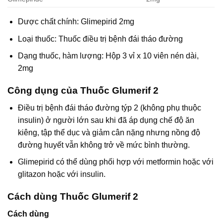
Dược chất chính: Glimepirid 2mg
Loại thuốc: Thuốc điều trị bệnh đái tháo đường
Dạng thuốc, hàm lượng: Hộp 3 vỉ x 10 viên nén dài,
2mg
Công dụng của Thuốc Glumerif 2
Điều trị bệnh đái tháo đường týp 2 (không phụ thuộc
insulin) ở người lớn sau khi đã áp dụng chế độ ăn
kiêng, tập thể dục và giảm cân nặng nhưng nồng độ
đường huyết vẫn không trở về mức bình thường.
Glimepirid có thể dùng phối hợp với metformin hoặc với
glitazon hoặc với insulin.
Cách dùng Thuốc Glumerif 2
Cách dùng