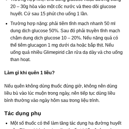
20 – 30g hòa vào một cốc nước và theo dõi glucose
huyết. Cứ sau 15 phút cho uống 1 lần.
Trường hợp nặng: phải tiêm tĩnh mạch nhanh 50 ml
dung dịch glucose 50%. Sau đó phải truyền tĩnh mạch
chậm dung dịch glucose 10 – 20%. Nếu nặng quá có
thể tiêm glucagon 1 mg dưới da hoặc bắp thịt. Nếu
uống quá nhiều Glimepirid cần rửa dạ dày và cho uống
than hoạt.
Làm gì khi quên 1 liều?
Nếu quên không dùng thuốc đúng giờ, không nên dùng
liều bù vào lúc muộn trong ngày, nên tiếp tục dùng liều
bình thường vào ngày hôm sau trong liệu trình.
Tác dụng phụ
Một số thuốc có thể làm tăng tác dụng hạ đường huyết