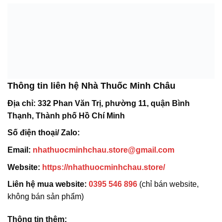
Thông tin liên hệ Nhà Thuốc Minh Châu
Địa chỉ:
332 Phan Văn Trị, phường 11, quận Bình
Thạnh, Thành phố Hồ Chí Minh
Số điện thoại/ Zalo:
Email:
nhathuocminhchau.store@gmail.com
Website:
https://nhathuocminhchau.store/
Liên hệ mua website:
0395 546 896
(chỉ bán website,
không bán sản phẩm)
Thông tin thêm: