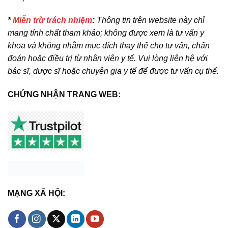
*
Miễn trừ trách nhiệm
:
Thông tin trên website này chỉ
mang tính chất tham khảo; không được xem là tư vấn y
khoa và không nhằm mục đích thay thế cho tư vấn, chẩn
đoán hoặc điều trị từ nhân viên y tế. Vui lòng liên hệ với
bác sĩ, dược sĩ hoặc chuyên gia y tế để được tư vấn cụ thể.
CHỨNG NHẬN TRANG WEB:
MẠNG XÃ HỘI: