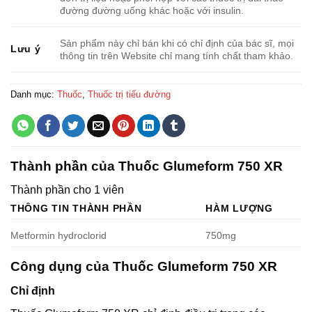
đường đường uống khác hoặc với insulin.
Sản phẩm này chỉ bán khi có chỉ định của bác sĩ, mọi
Lưu ý
thông tin trên Website chỉ mang tính chất tham khảo.
Danh mục:
Thuốc
,
Thuốc trị tiểu đường
Thành phần của Thuốc Glumeform 750 XR
Thành phần cho 1 viên
THÔNG TIN THÀNH PHẦN
HÀM LƯỢNG
Metformin hydroclorid
750mg
Công dụng của Thuốc Glumeform 750 XR
Chỉ định