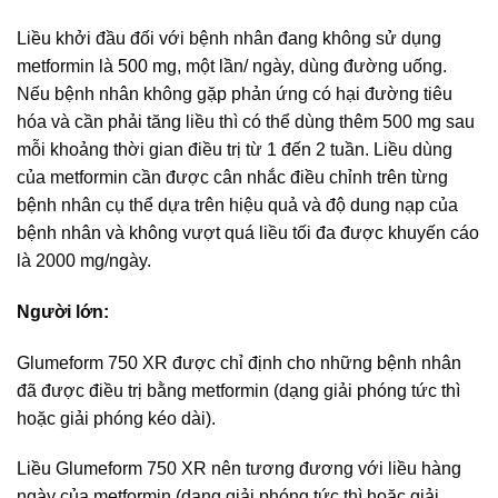
Liều khởi đầu đối với bệnh nhân đang không sử dụng
metformin là 500 mg, một lần/ ngày, dùng đường uống.
Nếu bệnh nhân không gặp phản ứng có hại đường tiêu
hóa và cần phải tăng liều thì có thể dùng thêm 500 mg sau
mỗi khoảng thời gian điều trị từ 1 đến 2 tuần. Liều dùng
của metformin cần được cân nhắc điều chỉnh trên từng
bệnh nhân cụ thể dựa trên hiệu quả và độ dung nạp của
bệnh nhân và không vượt quá liều tối đa được khuyến cáo
là 2000 mg/ngày.
Người lớn:
Glumeform 750 XR được chỉ định cho những bệnh nhân
đã được điều trị bằng metformin (dạng giải phóng tức thì
hoặc giải phóng kéo dài).
Liều Glumeform 750 XR nên tương đương với liều hàng
ngày của metformin (dạng giải phóng tức thì hoặc giải