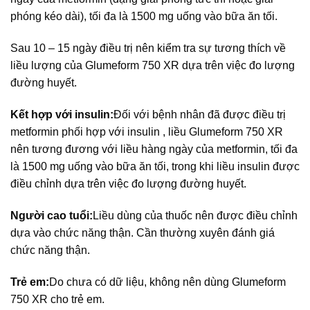
phóng kéo dài), tối đa là 1500 mg uống vào bữa ăn tối.
Sau 10 – 15 ngày điều trị nên kiểm tra sự tương thích về
liều lượng của Glumeform 750 XR dựa trên việc đo lượng
đường huyết.
Kết hợp với insulin:
Đối với bệnh nhân đã được điều trị
metformin phối hợp với insulin , liều Glumeform 750 XR
nên tương đương với liều hàng ngày của metformin, tối đa
là 1500 mg uống vào bữa ăn tối, trong khi liều insulin được
điều chỉnh dựa trên việc đo lượng đường huyết.
Người cao tuổi:
Liều dùng của thuốc nên được điều chỉnh
dựa vào chức năng thận. Cần thường xuyên đánh giá
chức năng thận.
Trẻ em:
Do chưa có dữ liệu, không nên dùng Glumeform
750 XR cho trẻ em.