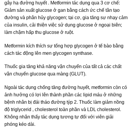
gây hạ đường huyết . Metformin tác dụng qua 3 cơ chế:
Giảm sản xuất glucose ở gan bằng cách ức chế tân tạo
đường và phân hủy glycogen; tại cơ, gia tăng sự nhạy cảm
của insulin, cải thiện việc sử dụng glucose ở ngoại biên;
làm chậm hấp thu glucose ở ruột.
Metformin kích thích sự tổng hợp glycogen ở tế bào bằng
cách tác động lên men glycogen synthase.
Thuốc gia tăng khả năng vận chuyển của tất cả các chất
vận chuyển glucose qua màng (GLUT).
Ngoài tác dụng chống tăng đường huyết, metformin còn có
ảnh hưởng có lợi lên thành phần các lipid máu ở những
bệnh nhân bị đái tháo đường týp 2. Thuốc làm giảm nồng
độ triglycerid , cholesterol toàn phần và LDL cholesterol.
Không nhận thấy tác dụng tương tự đối với viên giải
phóng kéo dài.