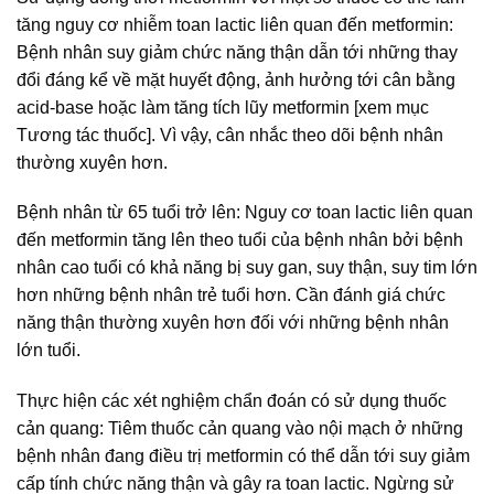
tăng nguy cơ nhiễm toan lactic liên quan đến metformin:
Bệnh nhân suy giảm chức năng thận dẫn tới những thay
đổi đáng kể về mặt huyết động, ảnh hưởng tới cân bằng
acid-base hoặc làm tăng tích lũy metformin [xem mục
Tương tác thuốc]. Vì vậy, cân nhắc theo dõi bệnh nhân
thường xuyên hơn.
Bệnh nhân từ 65 tuổi trở lên: Nguy cơ toan lactic liên quan
đến metformin tăng lên theo tuổi của bệnh nhân bởi bệnh
nhân cao tuổi có khả năng bị suy gan, suy thận, suy tim lớn
hơn những bệnh nhân trẻ tuổi hơn. Cần đánh giá chức
năng thận thường xuyên hơn đối với những bệnh nhân
lớn tuổi.
Thực hiện các xét nghiệm chẩn đoán có sử dụng thuốc
cản quang: Tiêm thuốc cản quang vào nội mạch ở những
bệnh nhân đang điều trị metformin có thể dẫn tới suy giảm
cấp tính chức năng thận và gây ra toan lactic. Ngừng sử