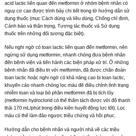
acid lactic liên quan đến metformin ở nhóm bệnh nhân có
nguy cơ cao được trình bày chi tiết trong tờ hướng dẫn sử
dụng thuốc (mục Cách dùng và liều dùng, Chống chỉ định,
Cảnh báo và thận trọng, Tương tác thuốc và Sử dụng
thuốc trên những đối tượng đặc biệt).
Nếu nghi ngờ có toan lactic liên quan đến metformin, nên
ngừng sử dụng metformin, nhanh chóng đưa bệnh nhân
đến bệnh viện và tiến hành các biện pháp xử trí. Ở những
bệnh nhân đã điều trị với metformin, đã được chẩn đoán
toan lactic hoặc nghi ngờ có khả năng cao bị toan lactic,
khuyến cáo nhanh chóng lọc máu để điều chỉnh tình trạng
nhiễm toan và loại bỏ phần metformin đã bị tích lũy
(metformin hydroclorid có thể thẩm tách được với độ thanh
thải 170 mL/phút trong điều kiện huyết động lực tốt). Lọc
máu có thể làm đảo ngược triệu chứng và hồi phục.
Hướng dẫn cho bệnh nhân và người nhà về các triệu