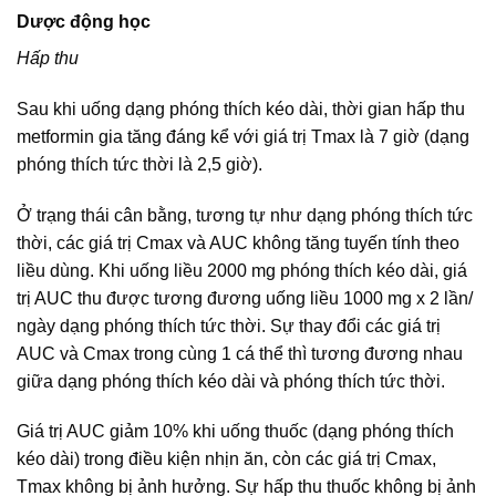
Dược động học
Hấp thu
Sau khi uống dạng phóng thích kéo dài, thời gian hấp thu
metformin gia tăng đáng kể với giá trị Tmax là 7 giờ (dạng
phóng thích tức thời là 2,5 giờ).
Ở trạng thái cân bằng, tương tự như dạng phóng thích tức
thời, các giá trị Cmax và AUC không tăng tuyến tính theo
liều dùng. Khi uống liều 2000 mg phóng thích kéo dài, giá
trị AUC thu được tương đương uống liều 1000 mg x 2 lần/
ngày dạng phóng thích tức thời. Sự thay đổi các giá trị
AUC và Cmax trong cùng 1 cá thể thì tương đương nhau
giữa dạng phóng thích kéo dài và phóng thích tức thời.
Giá trị AUC giảm 10% khi uống thuốc (dạng phóng thích
kéo dài) trong điều kiện nhịn ăn, còn các giá trị Cmax,
Tmax không bị ảnh hưởng. Sự hấp thu thuốc không bị ảnh