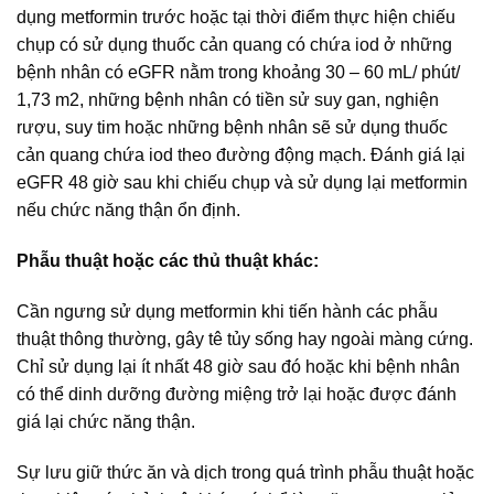
dụng metformin trước hoặc tại thời điểm thực hiện chiếu
chụp có sử dụng thuốc cản quang có chứa iod ở những
bệnh nhân có eGFR nằm trong khoảng 30 – 60 mL/ phút/
1,73 m2, những bệnh nhân có tiền sử suy gan, nghiện
rượu, suy tim hoặc những bệnh nhân sẽ sử dụng thuốc
cản quang chứa iod theo đường động mạch. Đánh giá lại
eGFR 48 giờ sau khi chiếu chụp và sử dụng lại metformin
nếu chức năng thận ổn định.
Phẫu thuật hoặc các thủ thuật khác:
Cần ngưng sử dụng metformin khi tiến hành các phẫu
thuật thông thường, gây tê tủy sống hay ngoài màng cứng.
Chỉ sử dụng lại ít nhất 48 giờ sau đó hoặc khi bệnh nhân
có thể dinh dưỡng đường miệng trở lại hoặc được đánh
giá lại chức năng thận.
Sự lưu giữ thức ăn và dịch trong quá trình phẫu thuật hoặc