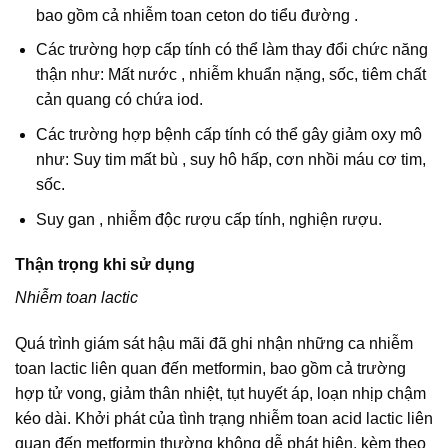
bao gồm cả nhiễm toan ceton do tiểu đường .
Các trường hợp cấp tính có thể làm thay đổi chức năng
thận như: Mất nước , nhiễm khuẩn nặng, sốc, tiêm chất
cản quang có chứa iod.
Các trường hợp bệnh cấp tính có thể gây giảm oxy mô
như: Suy tim mất bù , suy hô hấp, cơn nhồi máu cơ tim,
sốc.
Suy gan , nhiễm độc rượu cấp tính, nghiện rượu.
Thận trọng khi sử dụng
Nhiễm toan lactic
Quá trình giám sát hậu mãi đã ghi nhận những ca nhiễm
toan lactic liên quan đến metformin, bao gồm cả trường
hợp tử vong, giảm thân nhiệt, tụt huyết áp, loạn nhịp chậm
kéo dài. Khởi phát của tình trạng nhiễm toan acid lactic liên
quan đến metformin thường không dễ phát hiện, kèm theo