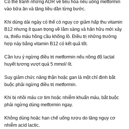
Có thể tránh những ADR về tiêu hóa nếu uống metformin
vào bữa ăn và tăng liều dần từng bước.
Khi dùng dài ngày có thể có nguy cơ giảm hấp thu vitamin
B12 nhưng ít quan trọng về lâm sàng và hãn hữu mới xảy
ra, thiếu máu hồng cầu khổng lồ. Điều trị những trường
hợp này bằng vitamin B12 có kết quả tốt.
Cần lưu ý ngừng điều trị metformin nếu nồng độ lactat
huyết tương vượt quá 5 mmol/ lít.
Suy giảm chức năng thận hoặc gan là một chỉ định bắt
buộc phải ngừng điều trị metformin.
Khi bị nhồi máu cơ tim hoặc nhiễm khuẩn máu, bắt buộc
phải ngừng dùng metformin ngay.
Không dùng hoặc hạn chế uống rượu do tăng nguy cơ
nhiễm acid lactic.