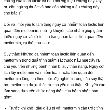
chứng của toan lactic và nếu những triệu chứng này xảy
ra, cần ngừng thuốc và báo cáo những triệu chứng này
cho bác sĩ.
Đối với mỗi yếu tố làm tăng nguy cơ nhiễm toan lactic liên
quan đến metformin, những khuyến cáo nhằm giúp giảm
thiểu nguy cơ và xử trí tình trạng toan lactic liên quan đến
metformin, cụ thể như sau:
Suy thận: Những ca nhiễm toan lactic liên quan đến
metformin trong quá trình giám sát thuốc hậu mãi xảy ra
chủ yếu trên những bệnh nhân bị suy thận nặng. Nguy cơ
tích lũy metformin và nhiễm toan lactic liên quan đến
metformin tăng lên theo mức độ nghiêm trọng của suy thận
bởi metformin được thải trừ chủ yếu qua thận. Khuyến cáo
lâm sàng dựa trên chức năng thận của bệnh nhân bao
gồm:
Trước khi khởi đầu điều trị với metformin cần ước tính