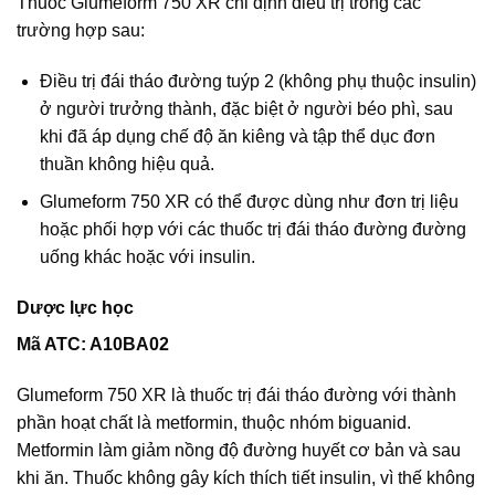
Thuốc Glumeform 750 XR chỉ định điều trị trong các
trường hợp sau:
Điều trị đái tháo đường tuýp 2 (không phụ thuộc insulin)
ở người trưởng thành, đặc biệt ở người béo phì, sau
khi đã áp dụng chế độ ăn kiêng và tập thể dục đơn
thuần không hiệu quả.
Glumeform 750 XR có thể được dùng như đơn trị liệu
hoặc phối hợp với các thuốc trị đái tháo đường đường
uống khác hoặc với insulin.
Dược lực học
Mã ATC: A10BA02
Glumeform 750 XR là thuốc trị đái tháo đường với thành
phần hoạt chất là metformin, thuộc nhóm biguanid.
Metformin làm giảm nồng độ đường huyết cơ bản và sau
khi ăn. Thuốc không gây kích thích tiết insulin, vì thế không