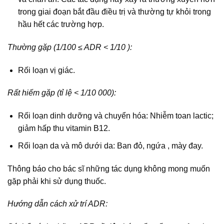
trong giai đoạn bắt đầu điều trị và thường tự khỏi trong
hầu hết các trường hợp.
Thường gặp (1/100 ≤ ADR < 1/10 ):
Rối loạn vị giác.
Rất hiếm gặp (tỉ lệ < 1/10 000):
Rối loạn dinh dưỡng và chuyển hóa: Nhiễm toan lactic;
giảm hấp thu vitamin B12.
Rối loạn da và mô dưới da: Ban đỏ, ngứa , mày đay.
Thông báo cho bác sĩ những tác dụng không mong muốn
gặp phải khi sử dụng thuốc.
Hướng dẫn cách xử trí ADR: