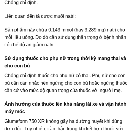
Chống chỉ định.
Liên quan đến tá dược muối natri:
Sản phẩm này chứa 0,143 mmol (hay 3,289 mg) natri cho
mỗi liều uống. Do đó cần sử dụng thận trọng ở bệnh nhân
có chế độ ăn giảm natri.
Sử dụng thuốc cho phụ nữ trong thời kỳ mang thai và
cho con bú
Chống chỉ định thuốc cho phụ nữ có thai. Phụ nữ cho con
bú cần cân nhắc nên ngừng cho con bú hoặc ngừng thuốc,
căn cứ vào mức độ quan trọng của thuốc với người mẹ.
Ảnh hưởng của thuốc lên khả năng lái xe và vận hành
máy móc
Glumeform 750 XR không gây hạ đường huyết khi dùng
đơn độc. Tuy nhiên, cần thận trọng khi kết hợp thuốc với