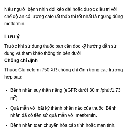
Nếu người bệnh nhịn đói kéo dài hoặc được điều trị với
chế độ ăn có lượng calo rất thấp thì tốt nhất là ngừng dùng
metformin.
Lưu ý
Trước khi sử dụng thuốc bạn cần đọc kỹ hướng dẫn sử
dụng và tham khảo thông tin bên dưới.
Chống chỉ định
Thuốc Glumeform 750 XR chống chỉ định trong các trường
hợp sau:
Bệnh nhân suy thận nặng (eGFR dưới 30 ml/phút/1,73
2
m
).
Quá mẫn với bất kỳ thành phần nào của thuốc. Bệnh
nhân đã có tiền sử quá mẫn với metformin.
Bệnh nhân toan chuyển hóa cấp tính hoặc mạn tính,