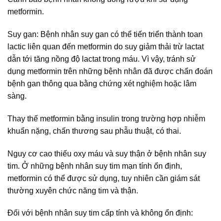
metformin.
Suy gan: Bệnh nhân suy gan có thể tiến triển thành toan
lactic liên quan đến metformin do suy giảm thải trừ lactat
dẫn tới tăng nồng độ lactat trong máu. Vì vậy, tránh sử
dụng metformin trên những bệnh nhân đã được chẩn đoán
bệnh gan thông qua bằng chứng xét nghiệm hoặc lâm
sàng.
Thay thế metformin bằng insulin trong trường hợp nhiễm
khuẩn nặng, chấn thương sau phẫu thuật, có thai.
Nguy cơ cao thiếu oxy máu và suy thận ở bệnh nhân suy
tim. Ở những bệnh nhân suy tim mạn tính ổn định,
metformin có thể được sử dụng, tuy nhiên cần giám sát
thường xuyên chức năng tim và thận.
Đối với bệnh nhân suy tim cấp tính và không ổn định: