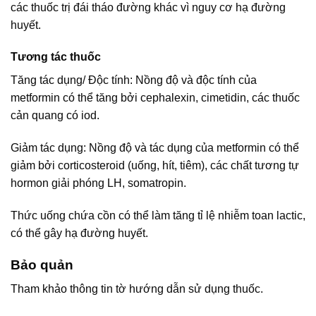
các thuốc trị đái tháo đường khác vì nguy cơ hạ đường
huyết.
Tương tác thuốc
Tăng tác dụng/ Độc tính: Nồng độ và độc tính của
metformin có thể tăng bởi cephalexin, cimetidin, các thuốc
cản quang có iod.
Giảm tác dụng: Nồng độ và tác dụng của metformin có thể
giảm bởi corticosteroid (uống, hít, tiêm), các chất tương tự
hormon giải phóng LH, somatropin.
Thức uống chứa cồn có thể làm tăng tỉ lệ nhiễm toan lactic,
có thể gây hạ đường huyết.
Bảo quản
Tham khảo thông tin tờ hướng dẫn sử dụng thuốc.