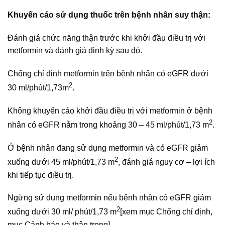
Khuyến cáo sử dụng thuốc trên bệnh nhân suy thận:
Đánh giá chức năng thận trước khi khởi đầu điều trị với
metformin và đánh giá định kỳ sau đó.
Chống chỉ định metformin trên bệnh nhân có eGFR dưới
2
30 ml/phút/1,73m
.
Không khuyến cáo khởi đầu điều trị với metformin ở bệnh
2
nhân có eGFR nằm trong khoảng 30 – 45 ml/phút/1,73 m
.
Ở bệnh nhân đang sử dụng metformin và có eGFR giảm
2
xuống dưới 45 ml/phút/1,73 m
, đánh giá nguy cơ – lợi ích
khi tiếp tục điều trị.
Ngừng sử dụng metformin nếu bệnh nhân có eGFR giảm
2
xuống dưới 30 ml/ phút/1,73 m
[xem mục Chống chỉ định,
mục Cảnh báo và thận trọng].