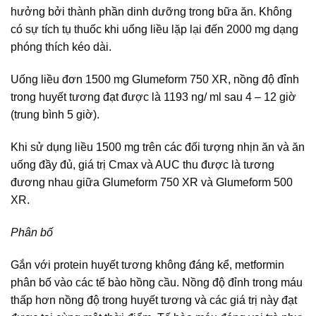
hưởng bởi thành phần dinh dưỡng trong bữa ăn. Không
có sự tích tụ thuốc khi uống liều lặp lại đến 2000 mg dạng
phóng thích kéo dài.
Uống liều đơn 1500 mg Glumeform 750 XR, nồng độ đỉnh
trong huyết tương đạt được là 1193 ng/ ml sau 4 – 12 giờ
(trung bình 5 giờ).
Khi sử dụng liều 1500 mg trên các đối tượng nhịn ăn và ăn
uống đầy đủ, giá trị Cmax và AUC thu được là tương
đương nhau giữa Glumeform 750 XR và Glumeform 500
XR.
Phân bố
Gắn với protein huyết tương không đáng kể, metformin
phân bố vào các tế bào hồng cầu. Nồng độ đỉnh trong máu
thấp hơn nồng độ trong huyết tương và các giá trị này đạt