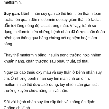
metformin.
Suy gan:
Bệnh nhân suy gan có thể tiến triển thành toan
lactic liên quan đến metformin do suy giảm thải trừ lactat
dẫn tới tăng nồng độ lactat trong máu. Vì vậy, tránh sử
dụng metformin trên những bệnh nhân đã được chẩn đoán
bệnh gan thông qua bằng chứng xét nghiệm hoặc lâm
sàng.
Thay thế metformin bằng insulin trong trường hợp nhiễm
khuẩn nặng, chấn thương sau phẫu thuật, có thai.
Nguy cơ cao thiếu oxy máu và suy thận ở bệnh nhân suy
tim. Ở những bệnh nhân suy tim mạn tính ổn định,
metformin có thể được sử dụng, tuy nhiên cần giám sát
thường xuyên chức năng tim và thận.
Đối với bệnh nhân suy tim cấp tính và không ổn định:
Chống chỉ định.