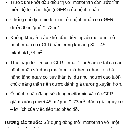
Trước khi khởi đầu điều trị với metformin cần ước tính
mức độ lọc cầu thận (eGFR) của bệnh nhân.
Chống chỉ định metformin trên bệnh nhân có eGFR
2
dưới 30 ml/phút/1,73 m
.
Không khuyến cáo khởi đầu điều trị với metformin ở
bệnh nhân có eGFR nằm trong khoảng 30 – 45
2
ml/phút/1,73 m
.
Thu thập dữ liệu về eGFR ít nhất 1 lần/năm ở tất cả các
bệnh nhân sử dụng metformin, ở bệnh nhân có khả
năng tăng nguy cơ suy thận (ví dụ như người cao tuổi),
chức năng thận nên được đánh giá thường xuyên hơn.
Ở bệnh nhân đang sử dụng metformin và có eGFR
2
giảm xuống dưới 45 ml/ phút/1,73 m
, đánh giá nguy cơ
– lợi ích của việc tiếp tục phác đồ.
Tương tác thuốc:
Sử dụng đồng thời metformin với một