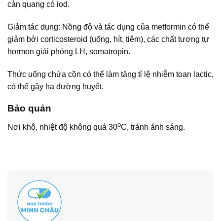
cản quang có iod.
Giảm tác dụng: Nồng độ và tác dụng của metformin có thể
giảm bởi corticosteroid (uống, hít, tiêm), các chất tương tự
hormon giải phóng LH, somatropin.
Thức uống chứa cồn có thể làm tăng tỉ lệ nhiễm toan lactic,
có thể gây hạ đường huyết.
Bảo quản
o
Nơi khô, nhiệt độ không quá 30
C, tránh ánh sáng.