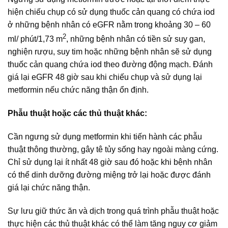
hiện chiếu chụp có sử dụng thuốc cản quang có chứa iod
ở những bệnh nhân có eGFR nằm trong khoảng 30 – 60
2
ml/ phút/1,73 m
, những bệnh nhân có tiền sử suy gan,
nghiện rượu, suy tim hoặc những bệnh nhân sẽ sử dụng
thuốc cản quang chứa iod theo đường động mạch. Đánh
giá lại eGFR 48 giờ sau khi chiếu chụp và sử dụng lại
metformin nếu chức năng thận ổn định.
Phẫu thuật hoặc các thủ thuật khác:
Cần ngưng sử dụng metformin khi tiến hành các phẫu
thuật thông thường, gây tê tủy sống hay ngoài màng cứng.
Chỉ sử dụng lại ít nhất 48 giờ sau đó hoặc khi bệnh nhân
có thể dinh dưỡng đường miệng trở lại hoặc được đánh
giá lại chức năng thận.
Sự lưu giữ thức ăn và dịch trong quá trình phẫu thuật hoặc
thực hiện các thủ thuật khác có thể làm tăng nguy cơ giảm