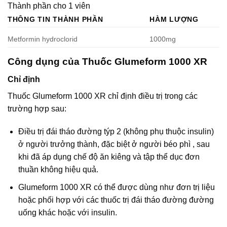
Thành phần cho 1 viên
THÔNG TIN THÀNH PHẦN
HÀM LƯỢNG
Metformin hydroclorid
1000mg
Công dụng của Thuốc Glumeform 1000 XR
Chỉ định
Thuốc Glumeform 1000 XR chỉ định điều trị trong các
trường hợp sau:
Điều trị đái tháo đường týp 2 (không phụ thuộc insulin)
ở người trưởng thành, đặc biệt ở người béo phì , sau
khi đã áp dụng chế độ ăn kiêng và tập thể dục đơn
thuần không hiệu quả.
Glumeform 1000 XR có thể được dùng như đơn trị liệu
hoặc phối hợp với các thuốc trị đái tháo đường đường
uống khác hoặc với insulin.