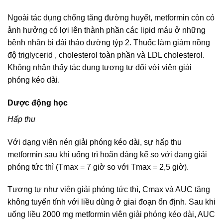
Ngoài tác dụng chống tăng đường huyết, metformin còn có
ảnh hưởng có lợi lên thành phần các lipid máu ở những
bệnh nhân bị đái tháo đường týp 2. Thuốc làm giảm nồng
độ triglycerid , cholesterol toàn phần và LDL cholesterol.
Không nhận thấy tác dụng tương tự đối với viên giải
phóng kéo dài.
Dược động học
Hấp thu
Với dạng viên nén giải phóng kéo dài, sự hấp thu
metformin sau khi uống trì hoãn đáng kể so với dạng giải
phóng tức thì (Tmax = 7 giờ so với Tmax = 2,5 giờ).
Tương tự như viên giải phóng tức thì, Cmax và AUC tăng
không tuyến tính với liều dùng ở giai đoạn ổn định. Sau khi
uống liều 2000 mg metformin viên giải phóng kéo dài, AUC