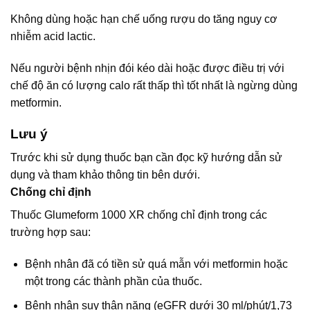
Không dùng hoặc hạn chế uống rượu do tăng nguy cơ
nhiễm acid lactic.
Nếu người bệnh nhịn đói kéo dài hoặc được điều trị với
chế độ ăn có lượng calo rất thấp thì tốt nhất là ngừng dùng
metformin.
Lưu ý
Trước khi sử dụng thuốc bạn cần đọc kỹ hướng dẫn sử
dụng và tham khảo thông tin bên dưới.
Chống chỉ định
Thuốc Glumeform 1000 XR chống chỉ định trong các
trường hợp sau:
Bệnh nhân đã có tiền sử quá mẫn với metformin hoặc
một trong các thành phần của thuốc.
Bệnh nhân suy thận nặng (eGFR dưới 30 ml/phút/1,73