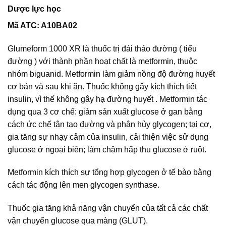
Dược lực học
Mã ATC: A10BA02
Glumeform 1000 XR là thuốc trị đái tháo đường ( tiểu
đường ) với thành phần hoạt chất là metformin, thuộc
nhóm biguanid. Metformin làm giảm nồng độ đường huyết
cơ bản và sau khi ăn. Thuốc không gây kích thích tiết
insulin, vì thế không gây hạ đường huyết . Metformin tác
dụng qua 3 cơ chế: giảm sản xuất glucose ở gan bằng
cách ức chế tân tạo đường và phân hủy glycogen; tại cơ,
gia tăng sự nhạy cảm của insulin, cải thiện việc sử dụng
glucose ở ngoại biên; làm chậm hấp thu glucose ở ruột.
Metformin kích thích sự tổng hợp glycogen ở tế bào bằng
cách tác động lên men glycogen synthase.
Thuốc gia tăng khả năng vận chuyển của tất cả các chất
vận chuyển glucose qua màng (GLUT).