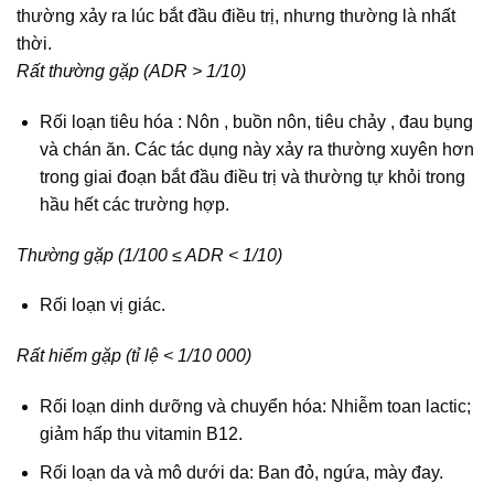
thường xảy ra lúc bắt đầu điều trị, nhưng thường là nhất
thời.
Rất thường gặp (ADR > 1/10)
Rối loạn tiêu hóa : Nôn , buồn nôn, tiêu chảy , đau bụng
và chán ăn. Các tác dụng này xảy ra thường xuyên hơn
trong giai đoạn bắt đầu điều trị và thường tự khỏi trong
hầu hết các trường hợp.
Thường gặp (1/100 ≤ ADR < 1/10)
Rối loạn vị giác.
Rất hiếm gặp (tỉ lệ < 1/10 000)
Rối loạn dinh dưỡng và chuyển hóa: Nhiễm toan lactic;
giảm hấp thu vitamin B12.
Rối loạn da và mô dưới da: Ban đỏ, ngứa, mày đay.