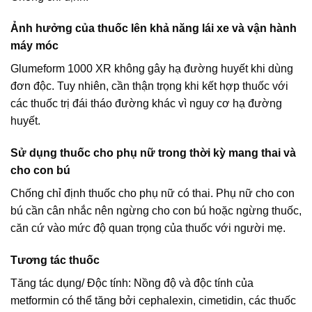
Ảnh hưởng của thuốc lên khả năng lái xe và vận hành
máy móc
Glumeform 1000 XR không gây hạ đường huyết khi dùng
đơn độc. Tuy nhiên, cần thận trọng khi kết hợp thuốc với
các thuốc trị đái tháo đường khác vì nguy cơ hạ đường
huyết.
Sử dụng thuốc cho phụ nữ trong thời kỳ mang thai và
cho con bú
Chống chỉ định thuốc cho phụ nữ có thai. Phụ nữ cho con
bú cần cân nhắc nên ngừng cho con bú hoặc ngừng thuốc,
căn cứ vào mức độ quan trọng của thuốc với người mẹ.
Tương tác thuốc
Tăng tác dụng/ Độc tính: Nồng độ và độc tính của
metformin có thể tăng bởi cephalexin, cimetidin, các thuốc