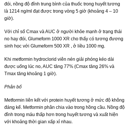
đói, nồng độ đỉnh trung bình của thuốc trong huyết tương
là 1214 ng/ml đạt được trong vòng 5 giờ (khoảng 4 – 10
giờ).
Với chỉ số Cmax và AUC ở người khỏe mạnh ở trạng thái
no hay đói, Glumeform 1000 XR cho thấy có tương đương
sinh học với Glumeform 500 XR , ở liều 1000 mg.
Khi metformin hydroclorid viên nén giải phóng kéo dài
được uống lúc no, AUC tăng 77% (Cmax tăng 26% và
Tmax tăng khoảng 1 giờ).
Phân bố
Metformin liên kết với protein huyết tương ở mức độ không
đáng kể. Metformin phân chia vào trong hồng cầu. Nồng độ
đỉnh trong máu thấp hơn trong huyết tương và xuất hiện
với khoảng thời gian xấp xỉ nhau.