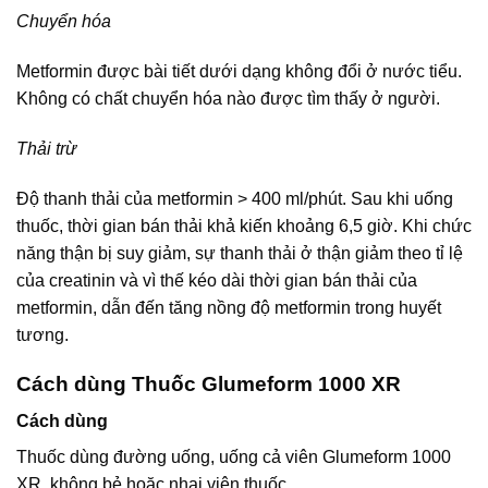
Chuyển hóa
Metformin được bài tiết dưới dạng không đổi ở nước tiểu.
Không có chất chuyển hóa nào được tìm thấy ở người.
Thải trừ
Độ thanh thải của metformin > 400 ml/phút. Sau khi uống
thuốc, thời gian bán thải khả kiến khoảng 6,5 giờ. Khi chức
năng thận bị suy giảm, sự thanh thải ở thận giảm theo tỉ lệ
của creatinin và vì thế kéo dài thời gian bán thải của
metformin, dẫn đến tăng nồng độ metformin trong huyết
tương.
Cách dùng Thuốc Glumeform 1000 XR
Cách dùng
Thuốc dùng đường uống, uống cả viên Glumeform 1000
XR, không bẻ hoặc nhai viên thuốc.