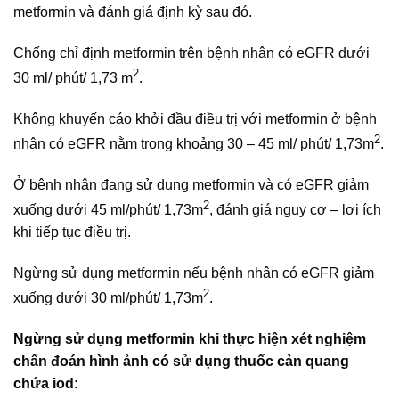
metformin và đánh giá định kỳ sau đó.
Chống chỉ định metformin trên bệnh nhân có eGFR dưới
2
30 ml/ phút/ 1,73 m
.
Không khuyến cáo khởi đầu điều trị với metformin ở bệnh
2
nhân có eGFR nằm trong khoảng 30 – 45 ml/ phút/ 1,73m
.
Ở bệnh nhân đang sử dụng metformin và có eGFR giảm
2
xuống dưới 45 ml/phút/ 1,73m
, đánh giá nguy cơ – lợi ích
khi tiếp tục điều trị.
Ngừng sử dụng metformin nếu bệnh nhân có eGFR giảm
2
xuống dưới 30 ml/phút/ 1,73m
.
Ngừng sử dụng metformin khi thực hiện xét nghiệm
chẩn đoán hình ảnh có sử dụng thuốc cản quang
chứa iod: