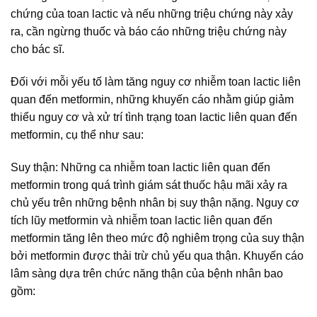
chứng của toan lactic và nếu những triệu chứng này xảy
ra, cần ngừng thuốc và báo cáo những triệu chứng này
cho bác sĩ.
Đối với mỗi yếu tố làm tăng nguy cơ nhiễm toan lactic liên
quan đến metformin, những khuyến cáo nhằm giúp giảm
thiểu nguy cơ và xử trí tình trạng toan lactic liên quan đến
metformin, cụ thể như sau:
Suy thận: Những ca nhiễm toan lactic liên quan đến
metformin trong quá trình giám sát thuốc hậu mãi xảy ra
chủ yếu trên những bệnh nhân bị suy thận nặng. Nguy cơ
tích lũy metformin và nhiễm toan lactic liên quan đến
metformin tăng lên theo mức độ nghiêm trọng của suy thận
bởi metformin được thải trừ chủ yếu qua thận. Khuyến cáo
lâm sàng dựa trên chức năng thận của bệnh nhân bao
gồm: