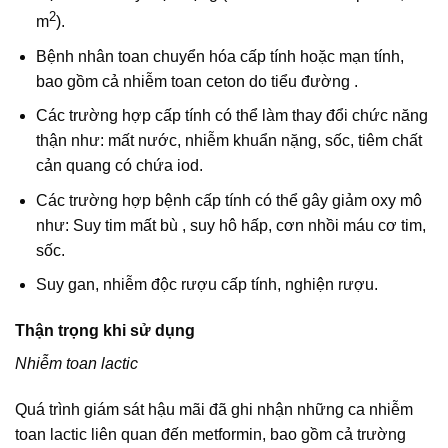
2
m
).
Bệnh nhân toan chuyển hóa cấp tính hoặc mạn tính,
bao gồm cả nhiễm toan ceton do tiểu đường .
Các trường hợp cấp tính có thể làm thay đổi chức năng
thận như: mất nước, nhiễm khuẩn nặng, sốc, tiêm chất
cản quang có chứa iod.
Các trường hợp bệnh cấp tính có thể gây giảm oxy mô
như: Suy tim mất bù , suy hô hấp, cơn nhồi máu cơ tim,
sốc.
Suy gan, nhiễm độc rượu cấp tính, nghiện rượu.
Thận trọng khi sử dụng
Nhiễm toan lactic
Quá trình giám sát hậu mãi đã ghi nhận những ca nhiễm
toan lactic liên quan đến metformin, bao gồm cả trường