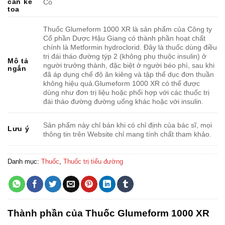
cần kê
Có
toa
Thuốc Glumeform 1000 XR là sản phẩm của Công ty
Cổ phần Dược Hậu Giang có thành phần hoạt chất
chính là Metformin hydroclorid. Đây là thuốc dùng điều
trị đái tháo đường týp 2 (không phụ thuộc insulin) ở
Mô tả
người trưởng thành, đặc biệt ở người béo phì, sau khi
ngắn
đã áp dụng chế độ ăn kiêng và tập thể dục đơn thuần
không hiệu quả.Glumeform 1000 XR có thể được
dùng như đơn trị liệu hoặc phối hợp với các thuốc trị
đái tháo đường đường uống khác hoặc với insulin.
Sản phẩm này chỉ bán khi có chỉ định của bác sĩ, mọi
Lưu ý
thông tin trên Website chỉ mang tính chất tham khảo.
Danh mục:
Thuốc
,
Thuốc trị tiểu đường
Thành phần của Thuốc Glumeform 1000 XR