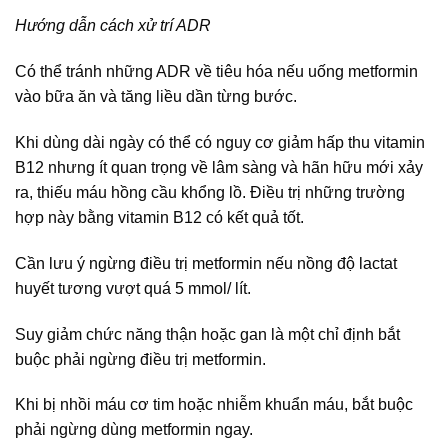
Hướng dẫn cách xử trí ADR
Có thể tránh những ADR về tiêu hóa nếu uống metformin
vào bữa ăn và tăng liều dần từng bước.
Khi dùng dài ngày có thể có nguy cơ giảm hấp thu vitamin
B12 nhưng ít quan trọng về lâm sàng và hãn hữu mới xảy
ra, thiếu máu hồng cầu khổng lồ. Điều trị những trường
hợp này bằng vitamin B12 có kết quả tốt.
Cần lưu ý ngừng điều trị metformin nếu nồng độ lactat
huyết tương vượt quá 5 mmol/ lít.
Suy giảm chức năng thận hoặc gan là một chỉ định bắt
buộc phải ngừng điều trị metformin.
Khi bị nhồi máu cơ tim hoặc nhiễm khuẩn máu, bắt buộc
phải ngừng dùng metformin ngay.