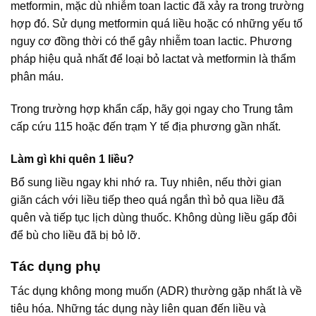
metformin, mặc dù nhiễm toan lactic đã xảy ra trong trường
hợp đó. Sử dụng metformin quá liều hoặc có những yếu tố
nguy cơ đồng thời có thể gây nhiễm toan lactic. Phương
pháp hiệu quả nhất để loại bỏ lactat và metformin là thẩm
phân máu.
Trong trường hợp khẩn cấp, hãy gọi ngay cho Trung tâm
cấp cứu 115 hoặc đến trạm Y tế địa phương gần nhất.
Làm gì khi quên 1 liều?
Bổ sung liều ngay khi nhớ ra. Tuy nhiên, nếu thời gian
giãn cách với liều tiếp theo quá ngắn thì bỏ qua liều đã
quên và tiếp tục lịch dùng thuốc. Không dùng liều gấp đôi
để bù cho liều đã bị bỏ lỡ.
Tác dụng phụ
Tác dụng không mong muốn (ADR) thường gặp nhất là về
tiêu hóa. Những tác dụng này liên quan đến liều và