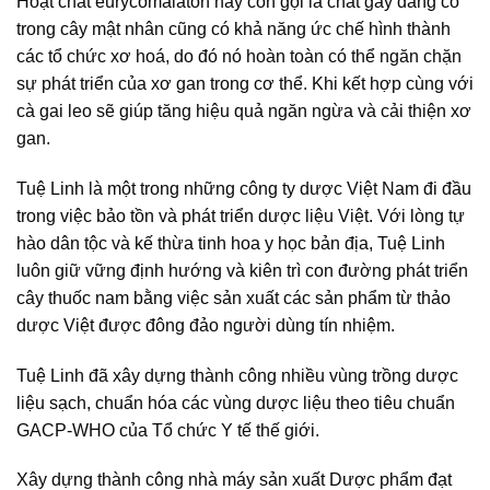
Hoạt chất eurycomalaton hay còn gọi là chất gây đắng có
trong cây mật nhân cũng có khả năng ức chế hình thành
các tổ chức xơ hoá, do đó nó hoàn toàn có thể ngăn chặn
sự phát triển của xơ gan trong cơ thể. Khi kết hợp cùng với
cà gai leo sẽ giúp tăng hiệu quả ngăn ngừa và cải thiện xơ
gan.
Tuệ Linh là một trong những công ty dược Việt Nam đi đầu
trong việc bảo tồn và phát triển dược liệu Việt. Với lòng tự
hào dân tộc và kế thừa tinh hoa y học bản địa, Tuệ Linh
luôn giữ vững định hướng và kiên trì con đường phát triển
cây thuốc nam bằng việc sản xuất các sản phẩm từ thảo
dược Việt được đông đảo người dùng tín nhiệm.
Tuệ Linh đã xây dựng thành công nhiều vùng trồng dược
liệu sạch, chuẩn hóa các vùng dược liệu theo tiêu chuẩn
GACP-WHO của Tổ chức Y tế thế giới.
Xây dựng thành công nhà máy sản xuất Dược phẩm đạt