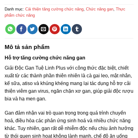
Danh mục:
Cải thiện tăng cường chức năng
,
Chức năng gan
,
Thực
phẩm chức năng
Mô tả sản phẩm
Hỗ trợ tăng cường chức năng gan
Giải Độc Gan Tuệ Linh Plus với công thức đặc biệt, chiết
xuất từ các thành phần thiên nhiên là cà gai leo, mật nhân,
kế sữa, atiso và khúng khéng mang lại tác dụng hỗ trợ cải
thiện viêm gan virus, ngăn chặn xơ gan, giúp giải độc rượu
bia và hạ men gan.
Gan đảm nhận vai trò quan trọng trong quá trình chuyển
hoá, điều hòa các phản ứng sinh hoá và nhiều chức năng
khác. Tuy nhiên, gan rất dễ nhiễm độc nếu chịu ảnh hưởng
từ thói quen sinh hoạt không lành mạnh, chế độ ăn uống