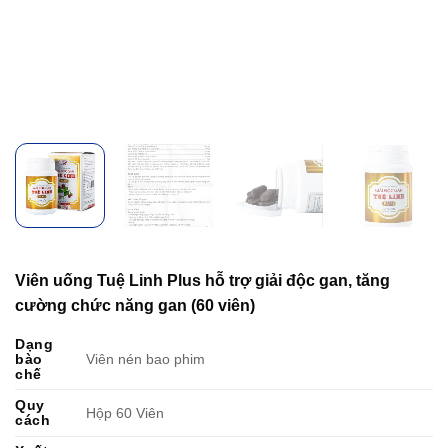
Viên uống Tuệ Linh Plus hỗ trợ giải độc gan, tăng
cường chức năng gan (60 viên)
Dạng
bào
Viên nén bao phim
chế
Quy
Hộp 60 Viên
cách