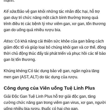
mạnh.
Kế sữa:
Bảo vệ gan khỏi những tác nhân độc hại, hỗ trợ
gan duy trì chức năng một cách bình thường trong quá
trình điều trị các bệnh lý như viêm gan, xơ gan, tổn thương
gan do uống quá nhiều rượu bia.
Atiso:
Có khả năng cải thiện sức khỏe của gan bằng cách
giảm độc tố và giúp loại bỏ chúng khỏi gan và cơ thể, đồng
thời chủ động thúc đẩy tái phát triển và phục hồi các tế bào
gan bị tổn thương.
Khúng khéng
:
Có tác dụng bảo vệ gan, ngăn ngừa tăng
men gan (AST, ALT) do tác dụng của rượu.
Công dụng của Viên uống Tuệ Linh Plus
Giải Độc Gan Tuệ Linh Plus hỗ trợ giải độc gan, tăng
cường chức năng gan trong viêm gan virus, xơ gan, người
uống nhiều bia rượu, thuốc có hại cho gan.