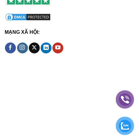
MẠNG XÃ HỘI: