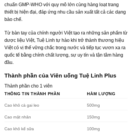
chuẩn GMP-WHO với quy mô lớn cùng hàng loạt trang
thiết bị hiện đại, đáp ứng nhu cầu sản xuất tất cả các dạng
bào chế.
Từ bàn tay của chính người Việt tạo ra những sản phẩm từ
dược liệu Việt, Tuệ Linh tự hào khi trở thành thương hiệu
Việt có vị thế vững chắc trong nước và tiếp tục vươn xa ra
quốc tế bằng chính chất lượng, sự uy tín và tận tâm hàng
đầu.
Thành phần của Viên uống Tuệ Linh Plus
Thành phần cho 1 viên
THÔNG TIN THÀNH PHẦN
HÀM LƯỢNG
Cao khô cà gai leo
500mg
Cao mật nhân
150mg
Cao khô kế sữa
100mg