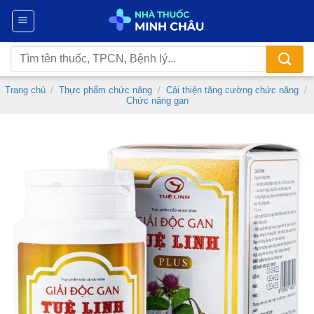
Chuyển
đến
nội
Tìm
dung
kiếm:
Trang chủ
/
Thực phẩm chức năng
/
Cải thiện tăng cường chức năng
/
Chức năng gan