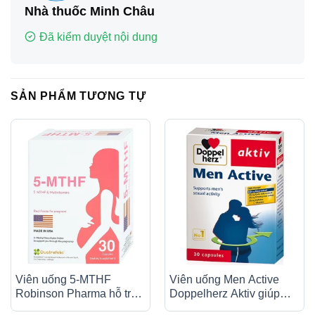
Nhà thuốc Minh Châu
Đã kiểm duyệt nội dung
SẢN PHẨM TƯƠNG TỰ
Viên uống 5-MTHF
Viên uống Men Active
Robinson Pharma hỗ trợ
Doppelherz Aktiv giúp
cho phụ nữ bị rối loạn
tăng cường chức năng