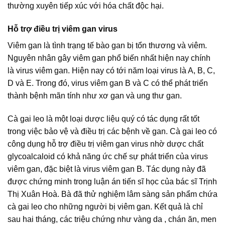
thường xuyên tiếp xúc với hóa chất độc hại.
Hỗ trợ điều trị viêm gan virus
Viêm gan là tình trạng tế bào gan bị tổn thương và viêm.
Nguyên nhân gây viêm gan phổ biến nhất hiện nay chính
là virus viêm gan. Hiện nay có tới năm loại virus là A, B, C,
D và E. Trong đó, virus viêm gan B và C có thể phát triển
thành bệnh mãn tính như xơ gan và ung thư gan.
Cà gai leo là một loại dược liệu quý có tác dụng rất tốt
trong việc bảo vệ và điều trị các bệnh về gan. Cà gai leo có
công dụng hỗ trợ điều trị viêm gan virus nhờ dược chất
glycoalcaloid có khả năng ức chế sự phát triển của virus
viêm gan, đặc biệt là virus viêm gan B. Tác dụng này đã
được chứng minh trong luận án tiến sĩ học của bác sĩ Trịnh
Thị Xuân Hoà. Bà đã thử nghiệm lâm sàng sản phẩm chứa
cà gai leo cho những người bị viêm gan. Kết quả là chỉ
sau hai tháng, các triệu chứng như vàng da , chán ăn, men