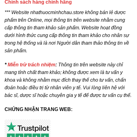
Chính sách hàng chính hãng
*** Website nhathuocminhchau.store không bán lẻ dược
phẩm trên Online, mọi thông tin trên website nhằm cung
cấp thông tin tham khảo sản phẩm. Website hoạt đồng
dưới hình thức cung cấp thông tin tham khảo cho nhân sự
trong hệ thống và là nơi Người dân tham thảo thông tin về
sản phẩm.
*
Miễn trừ trách nhiệm
:
Thông tin trên website này chỉ
mang tính chất tham khảo; không được xem là tư vấn y
khoa và không nhằm mục đích thay thế cho tư vấn, chẩn
đoán hoặc điều trị từ nhân viên y tế. Vui lòng liên hệ với
bác sĩ, dược sĩ hoặc chuyên gia y tế để được tư vấn cụ thể.
CHỨNG NHẬN TRANG WEB: