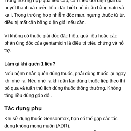
Trong trường hợp quá liều cấp, cần theo dõi điện giải đồ
huyết thanh và nước tiểu, đặc biệt chú ý cân bằng natri và
kali. Trong trường hợp nhiễm độc mạn, ngưng thuốc từ từ,
điều trị mất cân bằng điện giải nếu cần.
Vì không có thuốc giải độc đặc hiệu, quá liều hoặc các
phản ứng độc của gentamicin là điều trị triệu chứng và hỗ
trợ.
Làm gì khi quên 1 liều?
Nếu bệnh nhân quên dùng thuốc, phải dùng thuốc lại ngay
khi nhớ ra. Nếu nhớ ra khi gần lần dùng thuốc tiếp theo thì
bỏ qua và tuân thủ lịch dùng thuốc thông thường. Không
tăng liều dùng gấp đôi.
Tác dụng phụ
Khi sử dụng thuốc Gensonmax, bạn có thể gặp các tác
dụng không mong muốn (ADR).