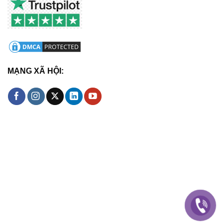
MẠNG XÃ HỘI: