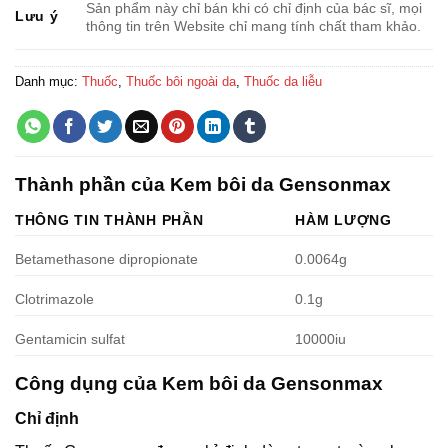
Sản phẩm này chỉ bán khi có chỉ định của bác sĩ, mọi
Lưu ý
thông tin trên Website chỉ mang tính chất tham khảo.
Danh mục:
Thuốc
,
Thuốc bôi ngoài da
,
Thuốc da liễu
Thành phần của Kem bôi da Gensonmax
THÔNG TIN THÀNH PHẦN
HÀM LƯỢNG
Betamethasone dipropionate
0.0064g
Clotrimazole
0.1g
Gentamicin sulfat
10000iu
Công dụng của Kem bôi da Gensonmax
Chỉ định