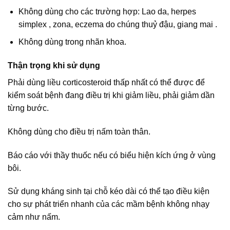
Không dùng cho các trường hợp: Lao da, herpes
simplex , zona, eczema do chúng thuỷ đậu, giang mai .
Không dùng trong nhãn khoa.
Thận trọng khi sử dụng
Phải dùng liều corticosteroid thấp nhất có thể được để
kiểm soát bệnh đang điều trị khi giảm liều, phải giảm dần
từng bước.
Không dùng cho điều trị nấm toàn thân.
Báo cáo với thầy thuốc nếu có biểu hiện kích ứng ở vùng
bôi.
Sử dụng kháng sinh tại chỗ kéo dài có thể tạo điều kiện
cho sự phát triển nhanh của các mầm bệnh không nhạy
cảm như nấm.