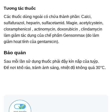
Tương tác thuốc
Các thuốc dùng ngoài có chứa thành phần: Calci,
sulfafurazol, heparin, sulfacetamid. Magie, acetylcystein,
cloramphenicol , actinomycin, doxorubicin , clindamycin
làm giảm tác dụng của chế phẩm Gensonmax (do làm
giảm hoạt tính của gentamicin).
Bảo quản
Sau mỗi lần sử dụng thuốc phải đậy kín nắp của tuýp.
Để nơi khô ráo, tránh ánh sáng, nhiệt độ không quá 30°C.