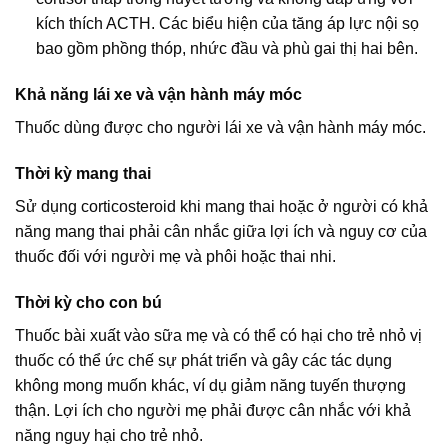
kích thích ACTH. Các biểu hiện của tăng áp lực nội sọ
bao gồm phồng thóp, nhức đầu và phù gai thị hai bên.
Khả năng lái xe và vận hành máy móc
Thuốc dùng được cho người lái xe và vận hành máy móc.
Thời kỳ mang thai
Sử dụng corticosteroid khi mang thai hoặc ở người có khả
năng mang thai phải cân nhắc giữa lợi ích và nguy cơ của
thuốc đối với người mẹ và phôi hoặc thai nhi.
Thời kỳ cho con bú
Thuốc bài xuất vào sữa mẹ và có thể có hại cho trẻ nhỏ vị
thuốc có thể ức chế sự phát triển và gây các tác dụng
không mong muốn khác, ví dụ giảm năng tuyến thượng
thận. Lợi ích cho người mẹ phải được cân nhắc với khả
năng nguy hại cho trẻ nhỏ.