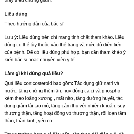
thấy triệu chứng giảm.
Liều dùng
Theo hướng dẫn của bác sĩ
Lưu ý: Liều dùng trên chỉ mang tính chất tham khảo. Liều
dùng cụ thể tùy thuộc vào thể trạng và mức độ diễn tiến
của bệnh. Để có liều dùng phù hợp, bạn cần tham khảo ý
kiến bác sĩ hoặc chuyên viên y tế.
Làm gì khi dùng quá liều?
Quá liều corticosteroid bao gồm: Tác dụng giữ natri và
nước, tăng chứng thèm ăn, huy động calci và phospho
kèm theo loãng xương , mất nitơ, tăng đường huyết, tác
dụng giảm tải tạo mô, tăng cảm thụ với nhiễm khuẩn, suy
thượng thận, tăng hoạt động vỏ thượng thận, rối loạn tâm
thần, thần kinh, yếu cơ.