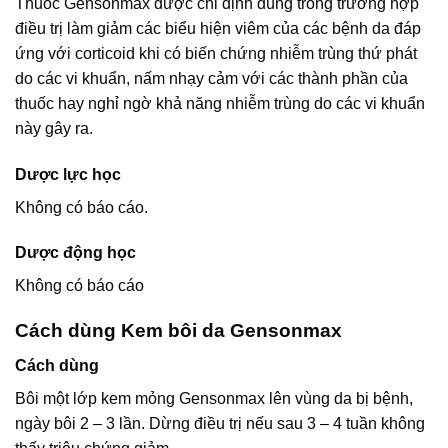
Thuốc Gensonmax được chỉ định dùng trong trường hợp
điều trị làm giảm các biểu hiện viêm của các bệnh da đáp
ứng với corticoid khi có biến chứng nhiễm trùng thứ phát
do các vi khuẩn, nấm nhạy cảm với các thành phần của
thuốc hay nghỉ ngờ khả năng nhiễm trùng do các vi khuẩn
này gây ra.
Dược lực học
Không có báo cáo.
Dược động học
Không có báo cáo
Cách dùng Kem bôi da Gensonmax
Cách dùng
Bôi một lớp kem mỏng Gensonmax lên vùng da bị bệnh,
ngày bôi 2 – 3 lần. Dừng điều trị nếu sau 3 – 4 tuần không