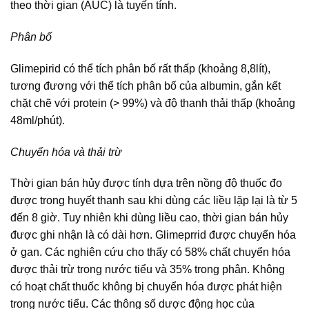
theo thời gian (AUC) là tuyến tính.
Phân bố
Glimepirid có thể tích phân bố rất thấp (khoảng 8,8lít),
tương đương với thể tích phân bố của albumin, gắn kết
chặt chẽ với protein (> 99%) và độ thanh thải thấp (khoảng
48ml/phút).
Chuyển hóa và thải trừ
Thời gian bán hủy được tính dựa trên nồng độ thuốc đo
được trong huyết thanh sau khi dùng các liều lặp lại là từ 5
đến 8 giờ. Tuy nhiên khi dùng liều cao, thời gian bán hủy
được ghi nhận là có dài hơn. Glimeprrid được chuyển hóa
ở gan. Các nghiên cứu cho thấy có 58% chất chuyển hóa
được thải trừ trong nước tiểu và 35% trong phân. Không
có hoạt chất thuốc không bị chuyển hóa được phát hiện
trong nước tiểu. Các thông số dược động học của