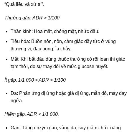
“Quá liều và xử trí”.
Thường gặp, ADR > 1/100
Thần kinh: Hoa mắt, chóng mặt, nhức đầu.
Tiêu hóa: Buồn nôn, nôn, cảm giác đầy tức ở vùng
thượng vị, đau bụng, ỉa chảy.
Mắt: Khi bắt đầu dùng thuốc thường có rối loạn thị giác
tạm thời, do sự thay đổi về mức glucose huyết.
Ít gặp, 1/1 000 < ADR < 1/100
Da: Phản ứng dị ứng hoặc giả dị ứng, mẫn đỏ, mày đay,
ngứa.
Hiếm gặp, ADR < 1/1 000.
Gan: Tăng enzym gan, vàng da, suy giảm chức năng