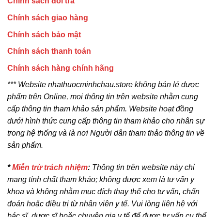
Chính sách đổi trả
Chính sách giao hàng
Chính sách bảo mật
Chính sách thanh toán
Chính sách hàng chính hãng
*** Website nhathuocminhchau.store không bán lẻ dược
phẩm trên Online, mọi thông tin trên website nhằm cung
cấp thông tin tham khảo sản phẩm. Website hoạt đồng
dưới hình thức cung cấp thông tin tham khảo cho nhân sự
trong hệ thống và là nơi Người dân tham thảo thông tin về
sản phẩm.
*
Miễn trừ trách nhiệm
:
Thông tin trên website này chỉ
mang tính chất tham khảo; không được xem là tư vấn y
khoa và không nhằm mục đích thay thế cho tư vấn, chẩn
đoán hoặc điều trị từ nhân viên y tế. Vui lòng liên hệ với
bác sĩ, dược sĩ hoặc chuyên gia y tế để được tư vấn cụ thể.