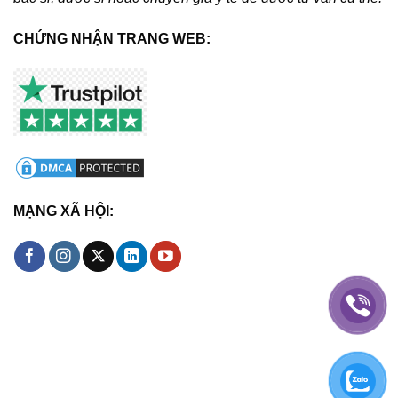
CHỨNG NHẬN TRANG WEB:
MẠNG XÃ HỘI: