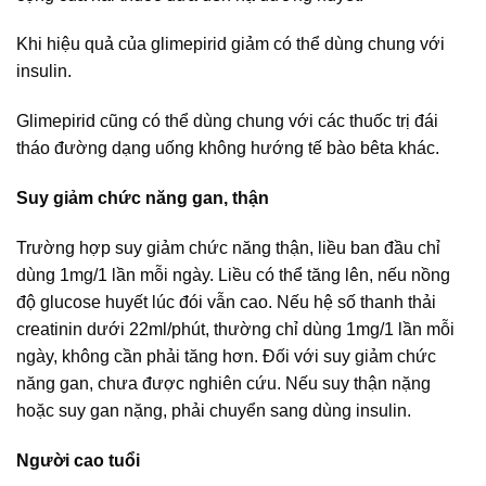
Khi hiệu quả của glimepirid giảm có thể dùng chung với
insulin.
Glimepirid cũng có thể dùng chung với các thuốc trị đái
tháo đường dạng uống không hướng tế bào bêta khác.
Suy giảm chức năng gan, thận
Trường hợp suy giảm chức năng thận, liều ban đầu chỉ
dùng 1mg/1 lần mỗi ngày. Liều có thể tăng lên, nếu nồng
độ glucose huyết lúc đói vẫn cao. Nếu hệ số thanh thải
creatinin dưới 22ml/phút, thường chỉ dùng 1mg/1 lần mỗi
ngày, không cần phải tăng hơn. Đối với suy giảm chức
năng gan, chưa được nghiên cứu. Nếu suy thận nặng
hoặc suy gan nặng, phải chuyển sang dùng insulin.
Người cao tuổi