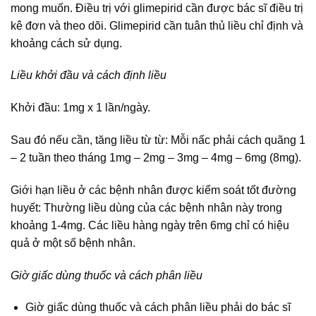
mong muốn. Điều trị với glimepirid cần được bác sĩ điều trị
kê đơn và theo dõi. Glimepirid cần tuân thủ liều chỉ định và
khoảng cách sử dụng.
Liều khởi đầu và cách định liều
Khởi đầu: 1mg x 1 lần/ngày.
Sau đó nếu cần, tăng liều từ từ: Mỗi nấc phải cách quãng 1
– 2 tuần theo tháng 1mg – 2mg – 3mg – 4mg – 6mg (8mg).
Giới hạn liều ở các bệnh nhân được kiểm soát tốt đường
huyết: Thường liều dùng của các bệnh nhân này trong
khoảng 1-4mg. Các liều hàng ngày trên 6mg chỉ có hiệu
quả ở một số bệnh nhân.
Giờ giấc dùng thuốc và cách phân liều
Giờ giấc dùng thuốc và cách phân liều phải do bác sĩ