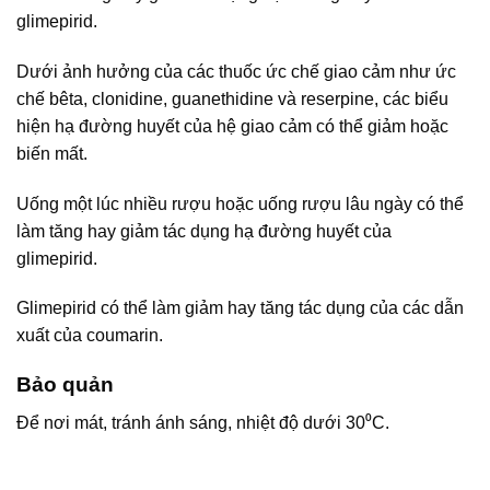
glimepirid.
Dưới ảnh hưởng của các thuốc ức chế giao cảm như ức
chế bêta, clonidine, guanethidine và reserpine, các biểu
hiện hạ đường huyết của hệ giao cảm có thể giảm hoặc
biến mất.
Uống một lúc nhiều rượu hoặc uống rượu lâu ngày có thể
làm tăng hay giảm tác dụng hạ đường huyết của
glimepirid.
Glimepirid có thể làm giảm hay tăng tác dụng của các dẫn
xuất của coumarin.
Bảo quản
Để nơi mát, tránh ánh sáng, nhiệt độ dưới 30⁰C.