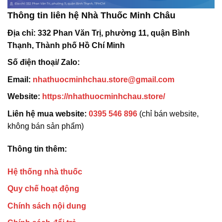
Thông tin liên hệ Nhà Thuốc Minh Châu
Địa chỉ:
332 Phan Văn Trị, phường 11, quận Bình
Thạnh, Thành phố Hồ Chí Minh
Số điện thoại/ Zalo:
Email:
nhathuocminhchau.store@gmail.com
Website:
https://nhathuocminhchau.store/
Liên hệ mua website:
0395 546 896
(chỉ bán website,
không bán sản phẩm)
Thông tin thêm:
Hệ thống nhà thuốc
Quy chế hoạt động
Chính sách nội dung