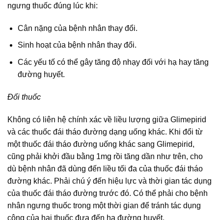
ngưng thuốc đúng lúc khi:
Cân nặng của bệnh nhân thay đổi.
Sinh hoạt của bệnh nhân thay đổi.
Các yếu tố có thể gây tăng độ nhạy đối với hạ hay tăng
đường huyết.
Đổi thuốc
Không có liên hệ chính xác về liều lượng giữa Glimepirid
và các thuốc đái tháo đường dạng uống khác. Khi đổi từ
một thuốc đái tháo đường uống khác sang Glimepirid,
cũng phải khởi đầu bằng 1mg rồi tăng dần như trên, cho
dù bệnh nhân đã dùng đến liều tối đa của thuốc đái tháo
đường khác. Phải chú ý đến hiệu lực và thời gian tác dụng
của thuốc đái tháo đường trước đó. Có thể phải cho bệnh
nhân ngưng thuốc trong một thời gian để tránh tác dụng
cộng của hai thuốc đưa đến hạ đường huyết.