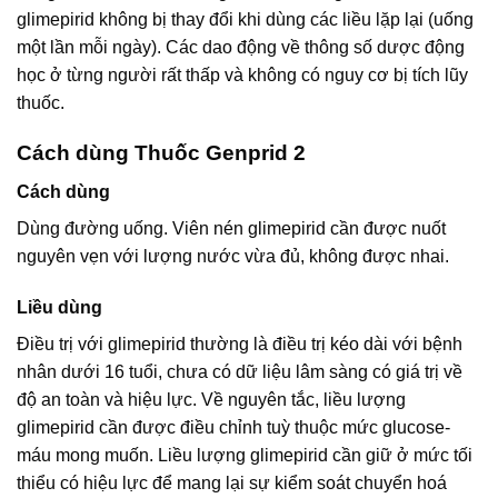
glimepirid không bị thay đổi khi dùng các liều lặp lại (uống
một lần mỗi ngày). Các dao động về thông số dược động
học ở từng người rất thấp và không có nguy cơ bị tích lũy
thuốc.
Cách dùng Thuốc Genprid 2
Cách dùng
Dùng đường uống. Viên nén glimepirid cần được nuốt
nguyên vẹn với lượng nước vừa đủ, không được nhai.
Liều dùng
Điều trị với glimepirid thường là điều trị kéo dài với bệnh
nhân dưới 16 tuổi, chưa có dữ liệu lâm sàng có giá trị về
độ an toàn và hiệu lực. Về nguyên tắc, liều lượng
glimepirid cần được điều chỉnh tuỳ thuộc mức glucose-
máu mong muốn. Liều lượng glimepirid cần giữ ở mức tối
thiểu có hiệu lực để mang lại sự kiểm soát chuyển hoá