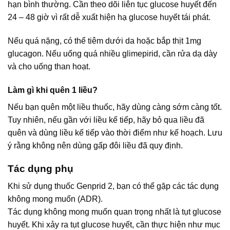
hạn bình thường. Cần theo dõi liên tục glucose huyết đến
24 – 48 giờ vì rất dễ xuất hiện hạ glucose huyết tái phát.
Nếu quá nặng, có thể tiêm dưới da hoặc bắp thịt 1mg
glucagon. Nếu uống quá nhiều glimepirid, cần rửa dạ dày
và cho uống than hoạt.
Làm gì khi quên 1 liều?
Nếu bạn quên một liều thuốc, hãy dùng càng sớm càng tốt.
Tuy nhiên, nếu gần với liều kế tiếp, hãy bỏ qua liều đã
quên và dùng liều kế tiếp vào thời điểm như kế hoạch. Lưu
ý rằng không nên dùng gấp đôi liều đã quy định.
Tác dụng phụ
Khi sử dụng thuốc Genprid 2, bạn có thể gặp các tác dụng
không mong muốn (ADR).
Tác dụng không mong muốn quan trọng nhất là tụt glucose
huyết. Khi xảy ra tụt glucose huyết, cần thực hiện như mục