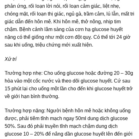
phản ứng, rối loạn lời nói, rối loạn cảm giác, liệt nhẹ,
chóng mặt, rối loạn thị giác, ngủ gà, trầm cảm, lú lẫn, mất tri
giác dẫn đến hôn mê. Khi hôn mê, thở nông, nhịp tim
chậm. Bệnh cảnh lâm sàng của cơn hạ glucose huyết
nặng có thể giống như một cơn đột quỵ. Có thể tới 24 giờ
sau khi uống, triệu chứng mới xuất hiện.
Xử trí
Trường hợp nhẹ: Cho uống glucose hoặc đường 20 – 30g
hòa vào một cốc nước và theo dõi glucose huyết. Cứ sau
15 phút lại cho uống một lần cho đến khi glucose huyết trở
về giới hạn bình thường.
Trường hợp nặng: Người bệnh hôn mê hoặc không uống
được, phải tiêm tĩnh mạch ngay 50ml dung dịch glucose
50%. Sau đó phải truyền tĩnh mạch chậm dung dịch
glucose 10 – 20% để nâng dần glucose huyết lên đến giới