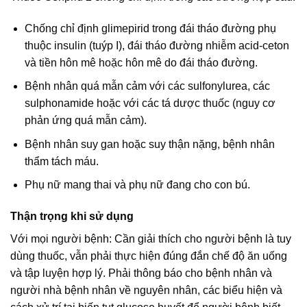
Chống chỉ định glimepirid trong đái tháo đường phụ
thuộc insulin (tuýp I), đái tháo đường nhiễm acid-ceton
và tiền hôn mê hoặc hôn mê do đái tháo đường.
Bệnh nhân quá mẫn cảm với các sulfonylurea, các
sulphonamide hoặc với các tá dược thuốc (nguy cơ
phản ứng quá mẫn cảm).
Bệnh nhân suy gan hoặc suy thận nặng, bệnh nhân
thẩm tách máu.
Phụ nữ mang thai và phụ nữ đang cho con bú.
Thận trọng khi sử dụng
Với mọi người bệnh: Cần giải thích cho người bệnh là tuy
dùng thuốc, vẫn phải thực hiện đúng đắn chế độ ăn uống
và tập luyện hợp lý. Phải thông báo cho bệnh nhân và
người nhà bệnh nhân về nguyên nhân, các biểu hiện và