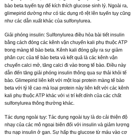
bào beta tuyến tụy để kích thích glucose sinh lý. Ngoài ra,
glimepirid dường như có tác dụng rõ rệt lên tuyến tụy cũng
như các dẫn xuất khác của sulfonylurea.
Giải phóng insulin: Sulfonylurea điều hòa bài tiết insulin
bằng cách đóng các kênh vận chuyển kali phụ thuộc ATP
trong màng tế bào beta. Kênh kali đóng gây ra sự giảm
phân cực của tế bào beta và kết quả là các kênh vận
chuyển calci mở, tăng calci đi vào trong tế bào. Điều này
dẫn đến tăng giải phóng insulin thông qua sự thải khỏi tế
bào. Glimepirid liên kết với một loại protein màng tế bào
beta với tỷ lệ cao mà loại protein này liên kết với các kênh
kali phụ thuộc ATP khác với vị trí kết dính của các chất
sulfonylurea thông thường khác.
Tác dụng ngoài tụy: Tác dụng ngoài tụy là do cải thiện độ
nhạy của các mô ngoại biên đối với insulin và giảm lượng
thu nạp insulin ở gan. Sự hấp thu glucose từ máu vào cơ