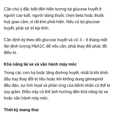
Cần chú ý đặc biệt đến hiện tượng tụt glucose huyết ở
người cao tuổi, người dùng thuốc chẹn beta hoặc thuốc
huỷ giao cảm, vì rất khó phát hiện. Nếu có tụt glucose
huyết, phải xử trí kịp thời.
Cần định kỳ theo dõi glucose huyết và cứ 3 – 6 tháng một
lần định lượng HbA1C để nếu cần, phải thay đổi phác đồ
điều trị.
Khả năng lái xe và vận hành máy móc
Trong các cơn hạ hoặc tăng đường huyết, nhất là khi khởi
đầu hay thay đổi trị liệu hoặc khi không dung glimepirid
đều đặn, sự linh hoạt và phản ứng của bệnh nhân có thể bị
suy giảm. Điều này có thể ảnh hưởng đến khả năng lái xe
hoặc vận hành máy móc.
Thời kỳ mang thai