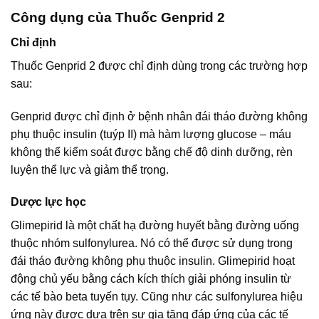
Công dụng của Thuốc Genprid 2
Chỉ định
Thuốc Genprid 2 được chỉ định dùng trong các trường hợp
sau:
Genprid được chỉ định ở bệnh nhân đái tháo đường không
phụ thuộc insulin (tuýp II) mà hàm lượng glucose – máu
không thể kiểm soát được bằng chế độ dinh dưỡng, rèn
luyện thể lực và giảm thể trọng.
Dược lực học
Glimepirid là một chất hạ đường huyết bằng đường uống
thuộc nhóm sulfonylurea. Nó có thể được sử dụng trong
đái tháo đường không phụ thuộc insulin. Glimepirid hoạt
động chủ yếu bằng cách kích thích giải phóng insulin từ
các tế bào beta tuyến tụy. Cũng như các sulfonylurea hiệu
ứng này được dựa trên sự gia tăng đáp ứng của các tế