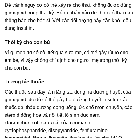
Để tránh nguy cơ có thể xảy ra cho thai, không được dùng
glimepirid trong thai kỳ. Bệnh nhân nào dự định có thai cần
thông báo cho bác sĩ. Với các đối tượng này cần khởi đầu
dùng Insullin.
Thời kỳ cho con bú
Vì glimepirid có bài tiết qua sữa mẹ, có thể gây rủi ro cho
em bé, vì vậy chống chỉ định cho người mẹ trong thời kỳ
cho con bú.
Tương tác thuốc
Các thuốc sau đây làm tăng tác dụng hạ đường huyết của
glimepirid, do đó có thể gây hạ đường huyết: Insulin, các
thuốc đái tháo đường dạng uống, ức chế men chuyển, các
steroid đồng hóa và nội tiết tố sinh dục nam,
cloramphenicol, dẫn xuất của coumarin,
cyclophosphamide, disopyramide, fenfluramine,