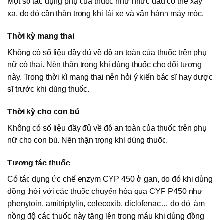
Một số tác dụng phụ của thuốc như nhức đầu có thể xảy
xa, do đó cần thận trọng khi lái xe và vận hành máy móc.
Thời kỳ mang thai
Không có số liệu đầy đủ về độ an toàn của thuốc trên phụ
nữ có thai. Nên thận trọng khi dùng thuốc cho đối tượng
này. Trong thời kì mang thai nên hỏi ý kiến bác sĩ hay dược
sĩ trước khi dùng thuốc.
Thời kỳ cho con bú
Không có số liệu đầy đủ về độ an toàn của thuốc trên phụ
nữ cho con bú. Nên thận trọng khi dùng thuốc.
Tương tác thuốc
Có tác dụng ức chế enzym CYP 450 ở gan, do đó khi dùng
đồng thời với các thuốc chuyển hóa qua CYP P450 như
phenytoin, amitriptylin, celecoxib, diclofenac… do đó làm
nồng độ các thuốc này tăng lên trong máu khi dùng đồng