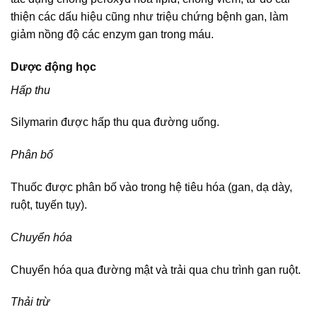
thiện các dấu hiệu cũng như triệu chứng bệnh gan, làm
giảm nồng độ các enzym gan trong máu.
Dược động học
Hấp thu
Silymarin được hấp thu qua đường uống.
Phân bố
Thuốc được phân bố vào trong hệ tiêu hóa (gan, dạ dày,
ruột, tuyến tụy).
Chuyển hóa
Chuyển hóa qua đường mật và trải qua chu trình gan ruột.
Thải trừ