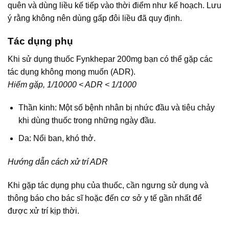
quên và dùng liều kế tiếp vào thời điểm như kế hoạch. Lưu
ý rằng không nên dùng gấp đôi liều đã quy định.
Tác dụng phụ
Khi sử dụng thuốc Fynkhepar 200mg bạn có thể gặp các
tác dụng không mong muốn (ADR).
Hiếm gặp, 1/10000 < ADR < 1/1000
Thần kinh: Một số bệnh nhân bị nhức đầu và tiêu chảy
khi dùng thuốc trong những ngày đầu.
Da: Nổi ban, khó thở.
Hướng dẫn cách xử trí ADR
Khi gặp tác dụng phụ của thuốc, cần ngưng sử dụng và
thông báo cho bác sĩ hoặc đến cơ sở y tế gần nhất để
được xử trí kịp thời.