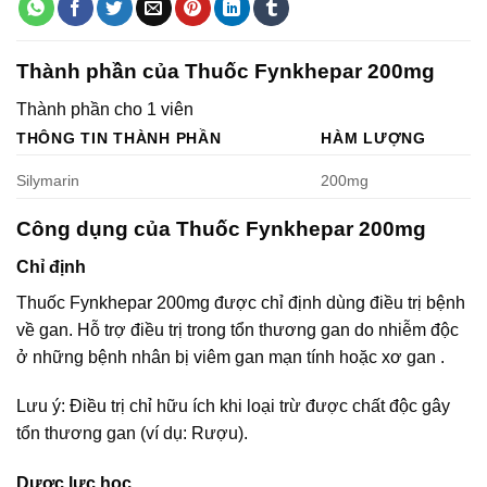
Thành phần của Thuốc Fynkhepar 200mg
Thành phần cho 1 viên
THÔNG TIN THÀNH PHẦN
HÀM LƯỢNG
Silymarin
200mg
Công dụng của Thuốc Fynkhepar 200mg
Chỉ định
Thuốc Fynkhepar 200mg được chỉ định dùng điều trị bệnh
về gan. Hỗ trợ điều trị trong tổn thương gan do nhiễm độc
ở những bệnh nhân bị viêm gan mạn tính hoặc xơ gan .
Lưu ý: Điều trị chỉ hữu ích khi loại trừ được chất độc gây
tổn thương gan (ví dụ: Rượu).
Dược lực học