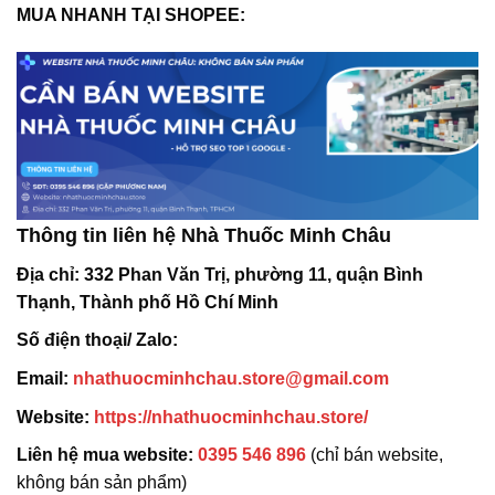
MUA NHANH TẠI SHOPEE:
Thông tin liên hệ Nhà Thuốc Minh Châu
Địa chỉ:
332 Phan Văn Trị, phường 11, quận Bình
Thạnh, Thành phố Hồ Chí Minh
Số điện thoại/ Zalo:
Email:
nhathuocminhchau.store@gmail.com
Website:
https://nhathuocminhchau.store/
Liên hệ mua website:
0395 546 896
(chỉ bán website,
không bán sản phẩm)