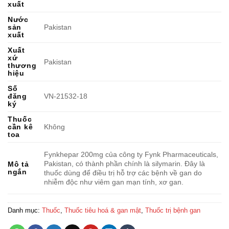
xuất
Nước
sản
Pakistan
xuất
Xuất
xứ
Pakistan
thương
hiệu
Số
đăng
VN-21532-18
ký
Thuốc
cần kê
Không
toa
Fynkhepar 200mg của công ty Fynk Pharmaceuticals,
Pakistan, có thành phần chính là silymarin. Đây là
Mô tả
ngắn
thuốc dùng để điều trị hỗ trợ các bệnh về gan do
nhiễm độc như viêm gan mạn tính, xơ gan.
Danh mục:
Thuốc
,
Thuốc tiêu hoá & gan mật
,
Thuốc trị bệnh gan