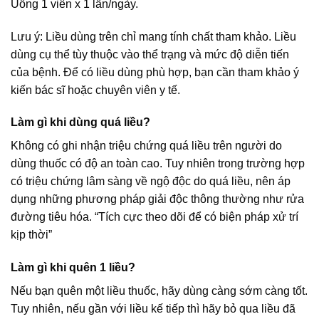
Uống 1 viên x 1 lần/ngày.
Lưu ý: Liều dùng trên chỉ mang tính chất tham khảo. Liều
dùng cụ thể tùy thuộc vào thể trạng và mức độ diễn tiến
của bệnh. Để có liều dùng phù hợp, bạn cần tham khảo ý
kiến bác sĩ hoặc chuyên viên y tế.
Làm gì khi dùng quá liều?
Không có ghi nhận triệu chứng quá liều trên người do
dùng thuốc có độ an toàn cao. Tuy nhiên trong trường hợp
có triệu chứng lâm sàng về ngộ độc do quá liều, nên áp
dụng những phương pháp giải độc thông thường như rửa
đường tiêu hóa. “Tích cực theo dõi để có biện pháp xử trí
kịp thời”
Làm gì khi quên 1 liều?
Nếu bạn quên một liều thuốc, hãy dùng càng sớm càng tốt.
Tuy nhiên, nếu gần với liều kế tiếp thì hãy bỏ qua liều đã