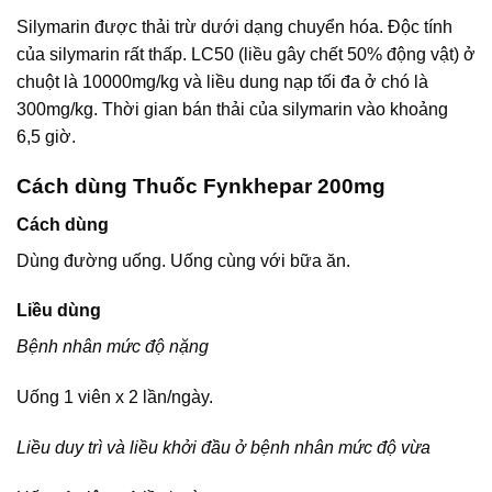
Silymarin được thải trừ dưới dạng chuyển hóa. Độc tính
của silymarin rất thấp. LC50 (liều gây chết 50% động vật) ở
chuột là 10000mg/kg và liều dung nạp tối đa ở chó là
300mg/kg. Thời gian bán thải của silymarin vào khoảng
6,5 giờ.
Cách dùng Thuốc Fynkhepar 200mg
Cách dùng
Dùng đường uống. Uống cùng với bữa ăn.
Liều dùng
Bệnh nhân mức độ nặng
Uống 1 viên x 2 lần/ngày.
Liều duy trì và liều khởi đầu ở bệnh nhân mức độ vừa