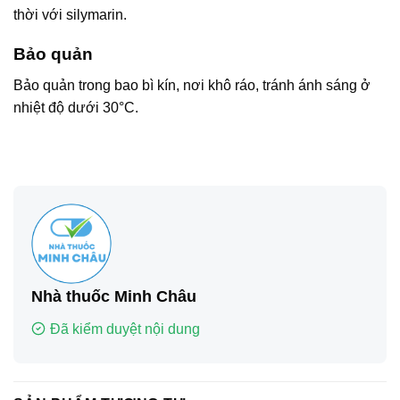
thời với silymarin.
Bảo quản
Bảo quản trong bao bì kín, nơi khô ráo, tránh ánh sáng ở
nhiệt độ dưới 30°C.
Nhà thuốc Minh Châu
Đã kiểm duyệt nội dung