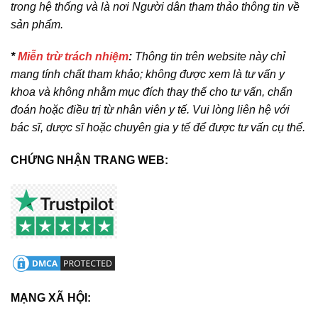
trong hệ thống và là nơi Người dân tham thảo thông tin về
sản phẩm.
*
Miễn trừ trách nhiệm
:
Thông tin trên website này chỉ
mang tính chất tham khảo; không được xem là tư vấn y
khoa và không nhằm mục đích thay thế cho tư vấn, chẩn
đoán hoặc điều trị từ nhân viên y tế. Vui lòng liên hệ với
bác sĩ, dược sĩ hoặc chuyên gia y tế để được tư vấn cụ thể.
CHỨNG NHẬN TRANG WEB:
MẠNG XÃ HỘI: