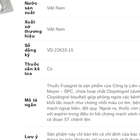
Nước
sản
Việt Nam
xuất
Xuất
xứ
Việt Nam
thương
hiệu
Số
đăng
VD-22633-15
ký
Thuốc
cần kê
Có
toa
Thuốc Futagrel là sản phẩm của Công ty Liên
Meyer – BPC, chứa hoạt chất Clopidogrel (dướ
Clopidogrel bisulfat) giúp phòng ngừa các bệnh
Mô tả
khối tắc mạch như chứng nhồi máu cơ tim, bện
ngắn
mạch ngoại biên, đột quỵ. Ngoài ra, thuốc còn
với aspirin trong điều trị hội chứng mạch vành
có đoạn ST chênh lên.
Sản phẩm này chỉ bán khi có chỉ định của bác s
Lưu ý
thông tin trên Website chỉ mang tính chất tham