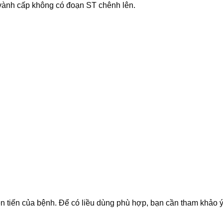
h vành cấp không có đoạn ST chênh lên.
ễn tiến của bệnh. Để có liều dùng phù hợp, bạn cần tham khảo ý