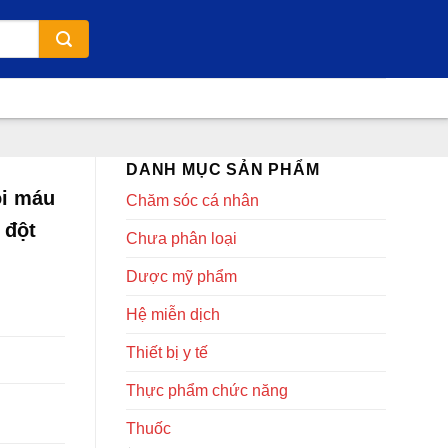
DANH MỤC SẢN PHẨM
ồi máu
Chăm sóc cá nhân
 đột
Chưa phân loại
Dược mỹ phẩm
Hệ miễn dịch
Thiết bị y tế
Thực phẩm chức năng
Thuốc