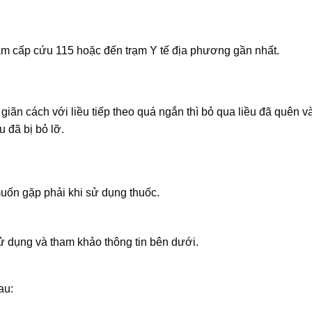
âm cấp cứu 115 hoặc đến trạm Y tế địa phương gần nhất.
giãn cách với liều tiếp theo quá ngắn thì bỏ qua liều đã quên và
u đã bị bỏ lỡ.
uốn gặp phải khi sử dụng thuốc.
 dụng và tham khảo thông tin bên dưới.
au: