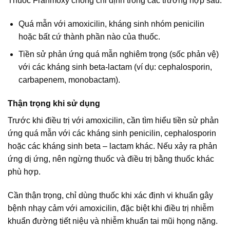
Thuốc Franmoxy chống chỉ định trong các trường hợp sau:
Quá mẫn với amoxicilin, kháng sinh nhóm penicilin
hoặc bất cứ thành phần nào của thuốc.
Tiền sử phản ứng quá mẫn nghiêm trọng (sốc phản vệ)
với các kháng sinh beta-lactam (ví dụ: cephalosporin,
carbapenem, monobactam).
Thận trọng khi sử dụng
Trước khi điều trị với amoxicilin, cần tìm hiểu tiền sử phản
ứng quá mẫn với các kháng sinh penicilin, cephalosporin
hoặc các kháng sinh beta – lactam khác. Nếu xảy ra phản
ứng dị ứng, nên ngừng thuốc và điều trị bằng thuốc khác
phù hợp.
Cần thận trọng, chỉ dùng thuốc khi xác định vi khuẩn gây
bệnh nhạy cảm với amoxicilin, đặc biệt khi điều trị nhiễm
khuẩn đường tiết niệu và nhiễm khuẩn tai mũi họng nặng.