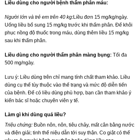
Liều dùng cho người bệnh thẩm phân máu:
Người lớn và trẻ em trên 40 kg:
Liều đơn 15 mg/kg/ngày.
Uống liều bổ sung 15 mg/kg trước khi thẩm phân. Để khôi
phục nồng độ thuốc trong máu, dùng thêm liều 15 mg/kg
sau khi thẩm phân.
Liều dùng cho người thẩm phân màng bụng:
Tối đa
500 mg/ngày.
Lưu ý: Liều dùng trên chỉ mang tính chất tham khảo. Liều
dùng cụ thể tùy thuộc vào thể trạng và mức độ diễn tiến
của bệnh. Để có liều dùng phù hợp, bạn cần tham khảo ý
kiến bác sĩ hoặc chuyên viên y tế.
Làm gì khi dùng quá liều?
Triệu chứng:
Buồn nôn, nôn, tiêu chảy, mất cân bằng nước
và điện giải; tinh thể niệu dẫn tới suy thận. Co giật có thể