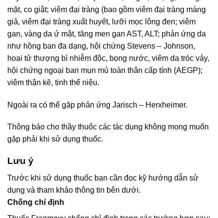
mặt, co giật; viêm đại tràng (bao gồm viêm đại tràng màng
giả, viêm đại tràng xuất huyết, lưỡi mọc lông đen; viêm
gan, vàng da ứ mật, tăng men gan AST, ALT; phản ứng da
như hồng ban đa dạng, hội chứng Stevens – Johnson,
hoại tử thượng bì nhiễm độc, bọng nước, viêm da tróc vảy,
hội chứng ngoại ban mụn mủ toàn thân cấp tính (AEGP);
viêm thận kẽ, tinh thể niệu.
Ngoài ra có thể gặp phản ứng Jarisch – Herxheimer.
Thông báo cho thầy thuốc các tác dụng không mong muốn
gặp phải khi sử dụng thuốc.
Lưu ý
Trước khi sử dụng thuốc bạn cần đọc kỹ hướng dẫn sử
dụng và tham khảo thông tin bên dưới.
Chống chỉ định