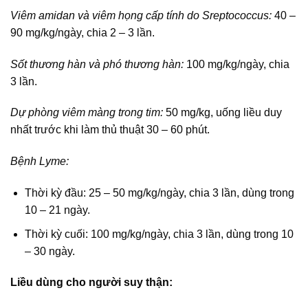
Viêm amidan và viêm họng cấp tính do Sreptococcus:
40 –
90 mg/kg/ngày, chia 2 – 3 lần.
Sốt thương hàn và phó thương hàn:
100 mg/kg/ngày, chia
3 lần.
Dự phòng viêm màng trong tim:
50 mg/kg, uống liều duy
nhất trước khi làm thủ thuật 30 – 60 phút.
Bệnh Lyme:
Thời kỳ đầu: 25 – 50 mg/kg/ngày, chia 3 lần, dùng trong
10 – 21 ngày.
Thời kỳ cuối: 100 mg/kg/ngày, chia 3 lần, dùng trong 10
– 30 ngày.
Liều dùng cho người suy thận: