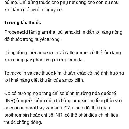
bú mẹ. Chỉ dùng thuốc cho phụ nữ đang cho con bú sau
khi đánh giá lợi ích, nguy cơ.
Tương tác thuốc
Probenecid làm giảm thải trừ amoxicilin dẫn tới tăng nồng
độ thuốc trong huyết tương.
Dùng đồng thời amoxicilin với allopurinol có thể làm tăng
khả năng gây phản ứng dị ứng trên da.
Tetracyclin và các thuốc kìm khuẩn khác có thể ảnh hưởng
tới khả năng diệt khuẩn của amoxicilin.
Đã có trường hợp tăng chỉ số bình thường hóa quốc tế
(INR) ở người bệnh điều trị bằng amoxicilin đồng thời với
acenocoumarol hay warfarin. Cần theo dõi thời gian
prothrombin hoặc chỉ số INR, có thể phải điều chỉnh liều
thuốc chống đông.