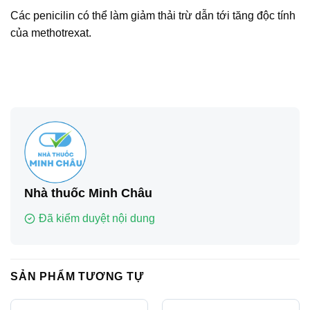
Các penicilin có thể làm giảm thải trừ dẫn tới tăng độc tính
của methotrexat.
Nhà thuốc Minh Châu
Đã kiểm duyệt nội dung
SẢN PHẨM TƯƠNG TỰ