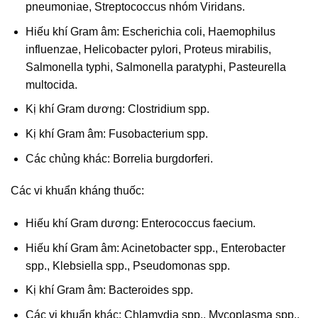
pneumoniae, Streptococcus nhóm Viridans.
Hiếu khí Gram âm: Escherichia coli, Haemophilus
influenzae, Helicobacter pylori, Proteus mirabilis,
Salmonella typhi, Salmonella paratyphi, Pasteurella
multocida.
Kị khí Gram dương: Clostridium spp.
Kị khí Gram âm: Fusobacterium spp.
Các chủng khác: Borrelia burgdorferi.
Các vi khuẩn kháng thuốc:
Hiếu khí Gram dương: Enterococcus faecium.
Hiếu khí Gram âm: Acinetobacter spp., Enterobacter
spp., Klebsiella spp., Pseudomonas spp.
Kị khí Gram âm: Bacteroides spp.
Các vi khuẩn khác: Chlamydia spp., Mycoplasma spp.,