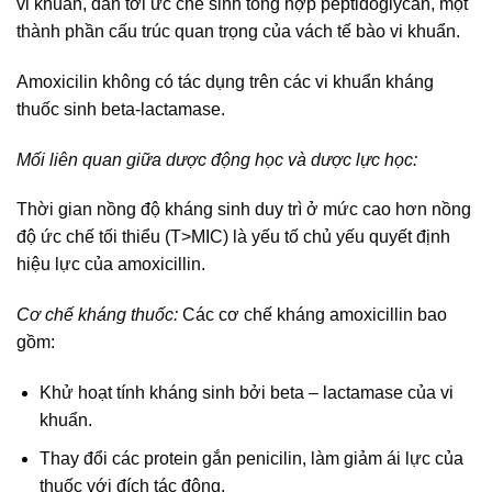
vi khuẩn, dẫn tới ức chế sinh tổng hợp peptidoglycan, một
thành phần cấu trúc quan trọng của vách tế bào vi khuẩn.
Amoxicilin không có tác dụng trên các vi khuẩn kháng
thuốc sinh beta-lactamase.
Mối liên quan giữa dược động học và dược lực học:
Thời gian nồng độ kháng sinh duy trì ở mức cao hơn nồng
độ ức chế tối thiểu (T>MIC) là yếu tố chủ yếu quyết định
hiệu lực của amoxicillin.
Cơ chế kháng thuốc:
Các cơ chế kháng amoxicillin bao
gồm:
Khử hoạt tính kháng sinh bởi beta – lactamase của vi
khuẩn.
Thay đổi các protein gắn penicilin, làm giảm ái lực của
thuốc với đích tác động.