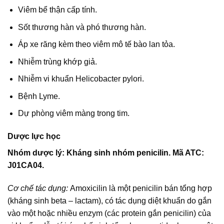
Viêm bể thận cấp tính.
Sốt thương hàn và phó thương hàn.
Áp xe răng kèm theo viêm mô tế bào lan tỏa.
Nhiễm trùng khớp giả.
Nhiễm vi khuẩn Helicobacter pylori.
Bệnh Lyme.
Dự phòng viêm màng trong tim.
Dược lực học
Nhóm dược lý: Kháng sinh nhóm penicilin. Mã ATC:
J01CA04.
Cơ chế tác dụng:
Amoxicilin là một penicilin bán tổng hợp
(kháng sinh beta – lactam), có tác dụng diệt khuẩn do gắn
vào một hoặc nhiều enzym (các protein gắn penicilin) của