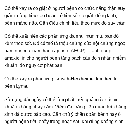
Có thể xảy ra co giật ở người bệnh có chức năng thận suy
giảm, dùng liều cao hoặc có tiền sử co giật, động kinh,
bệnh màng não. Cần điều chỉnh liều theo mức độ suy thận.
Có thể xuất hiện các phản ứng da như mụn mủ, ban đỏ
kèm theo sốt. Đó có thể là triệu chứng của hội chứng ngoại
ban mụn mủ toàn thân cấp tính (AEGP). Tránh dùng
amoxicilin cho người bệnh tăng bạch cầu đơn nhân nhiễm
khuẩn, do nguy cơ phát ban.
Có thể xảy ra phản ứng Jarisch-Herxheimer khi điều trị
bệnh Lyme.
Sử dụng dài ngày có thể làm phát triển quá mức các vi
khuẩn không nhạy cảm. Viêm đại tràng liên quan tới kháng
sinh đã được báo cáo. Cần chú ý chẩn đoán bệnh này ở
người bệnh tiêu chảy trong hoặc sau khi dùng kháng sinh.