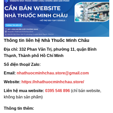
Thông tin liên hệ Nhà Thuốc Minh Châu
Địa chỉ:
332 Phan Văn Trị, phường 11, quận Bình
Thạnh, Thành phố Hồ Chí Minh
Số điện thoại/ Zalo:
Email:
nhathuocminhchau.store@gmail.com
Website:
https://nhathuocminhchau.store/
Liên hệ mua website:
0395 546 896
(chỉ bán website,
không bán sản phẩm)
Thông tin thêm: