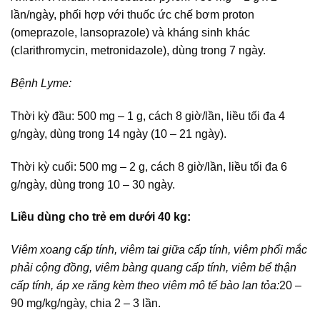
lần/ngày, phối hợp với thuốc ức chế bơm proton
(omeprazole, lansoprazole) và kháng sinh khác
(clarithromycin, metronidazole), dùng trong 7 ngày.
Bệnh Lyme:
Thời kỳ đầu: 500 mg – 1 g, cách 8 giờ/lần, liều tối đa 4
g/ngày, dùng trong 14 ngày (10 – 21 ngày).
Thời kỳ cuối: 500 mg – 2 g, cách 8 giờ/lần, liều tối đa 6
g/ngày, dùng trong 10 – 30 ngày.
Liều dùng cho trẻ em dưới 40 kg:
Viêm xoang cấp tính, viêm tai giữa cấp tính, viêm phổi mắc
phải cộng đồng, viêm bàng quang cấp tính, viêm bể thận
cấp tính, áp xe răng kèm theo viêm mô tế bào lan tỏa:
20 –
90 mg/kg/ngày, chia 2 – 3 lần.