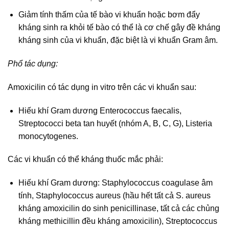
Giảm tính thấm của tế bào vi khuẩn hoặc bơm đẩy
kháng sinh ra khỏi tế bào có thể là cơ chế gây đề kháng
kháng sinh của vi khuẩn, đặc biệt là vi khuẩn Gram âm.
Phổ tác dụng:
Amoxicilin có tác dụng in vitro trên các vi khuẩn sau:
Hiếu khí Gram dương Enterococcus faecalis,
Streptococci beta tan huyết (nhóm A, B, C, G), Listeria
monocytogenes.
Các vi khuẩn có thể kháng thuốc mắc phải:
Hiếu khí Gram dương: Staphylococcus coagulase âm
tính, Staphylococcus aureus (hầu hết tất cả S. aureus
kháng amoxicilin do sinh penicillinase, tất cả các chủng
kháng methicillin đều kháng amoxicilin), Streptococcus