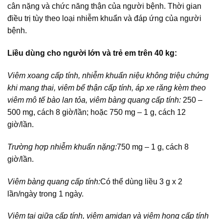
cân nặng và chức năng thận của người bệnh. Thời gian
điều trị tùy theo loại nhiễm khuẩn và đáp ứng của người
bệnh.
Liều dùng cho người lớn và trẻ em trên 40 kg:
Viêm xoang cấp tính, nhiễm khuẩn niệu không triệu chứng
khi mang thai, viêm bể thận cấp tính, áp xe răng kèm theo
viêm mô tế bào lan tỏa, viêm bàng quang cấp tính:
250 –
500 mg, cách 8 giờ/lần; hoặc 750 mg – 1 g, cách 12
giờ/lần.
Trường hợp nhiễm khuẩn nặng:
750 mg – 1 g, cách 8
giờ/lần.
Viêm bàng quang cấp tính:
Có thể dùng liều 3 g x 2
lần/ngày trong 1 ngày.
Viêm tai giữa cấp tính, viêm amidan và viêm họng cấp tính