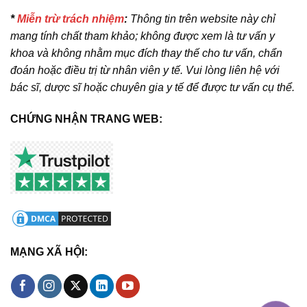
*
Miễn trừ trách nhiệm
:
Thông tin trên website này chỉ
mang tính chất tham khảo; không được xem là tư vấn y
khoa và không nhằm mục đích thay thế cho tư vấn, chẩn
đoán hoặc điều trị từ nhân viên y tế. Vui lòng liên hệ với
bác sĩ, dược sĩ hoặc chuyên gia y tế để được tư vấn cụ thể.
CHỨNG NHẬN TRANG WEB:
MẠNG XÃ HỘI: