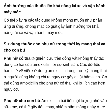
Ảnh hưởng của thuốc lên khả năng lái xe và vận hành
máy móc
Có thể xảy ra các tác dụng không mong muốn như phản
ứng dị ứng, chóng mặt, co giật gây ảnh hưởng tới khả
năng lái xe và vận hành máy móc.
Sử dụng thuốc cho phụ nữ trong thời kỳ mang thai và
cho con bú
Phụ nữ có thai:
Nghiên cứu trên động vật không thấy tác
dụng có hại của amoxicilin tới sự sinh sản. Các dữ liệu
hạn chế về việc sử dụng amoxicilin trong thời kỳ mang thai
ở người cũng không chỉ ra nguy cơ gây dị tật bẩm sinh. Có
thể dùng amoxicilin cho phụ nữ có thai khi lợi ích cao hơn
nguy cơ.
Phụ nữ cho con bú:
Amoxicilin bài tiết một lượng nhỏ vào
sữa mẹ, có thể gây tiêu chảy, nhiễm nấm màng nhày ở trẻ