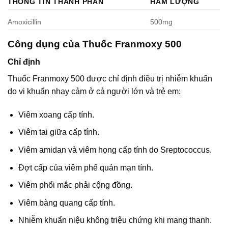
THÔNG TIN THÀNH PHẦN
HÀM LƯỢNG
Amoxicillin
500mg
Công dụng của Thuốc Franmoxy 500
Chỉ định
Thuốc Franmoxy 500 được chỉ định điều trị nhiễm khuẩn
do vi khuẩn nhạy cảm ở cả người lớn và trẻ em:
Viêm xoang cấp tính.
Viêm tai giữa cấp tính.
Viêm amidan và viêm họng cấp tính do Sreptococcus.
Đợt cấp của viêm phế quản mạn tính.
Viêm phổi mắc phải cộng đồng.
Viêm bàng quang cấp tính.
Nhiễm khuẩn niệu không triệu chứng khi mang thanh.