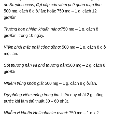
do Sreptococcus, đợt cấp của viêm phế quản mạn tính:
500 mg, cách 8 giờ/lần; hoặc 750 mg – 1 g, cách 12
giờ/lần.
Trường hợp nhiễm khuẩn nặng:
750 mg – 1 g, cách 8
giờ/lần, trong 10 ngày.
Viêm phổi mắc phải cộng đồng:
500 mg – 1 g, cách 8 giờ
một lần.
Sốt thương hàn và phó thương hàn:
500 mg – 2 g, cách 8
giờ/lần.
Nhiễm trùng khớp giả:
500 mg – 1 g, cách 8 giờ/lần.
Dự phòng viêm màng trong tim:
Liều duy nhất 2 g, uống
trước khi làm thủ thuật 30 – 60 phút.
Nhiễm vi khuẩn Helicobacter pylori:
750 mg – 1 g x 2