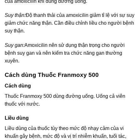
của amoxicilin khi dùng đường uống.
Suy thận:
Độ thanh thải của amoxicilin giảm tỉ lệ với sự suy
giảm chức năng thận. Cần điều chỉnh liều cho người bệnh
suy thận.
Suy gan:
Amoxicilin nên sử dụng thận trọng cho người
bệnh suy gan và nên kiểm tra chức năng gan thường
xuyên.
Cách dùng Thuốc Franmoxy 500
Cách dùng
Thuốc Franmoxy 500 dùng đường uống. Uống cả viên
thuốc với nước.
Liều dùng
Liều dùng của thuốc tùy theo mức độ nhạy cảm của vi
khuẩn gây bệnh, mức độ và vị trí nhiễm khuẩn, tuổi tác,