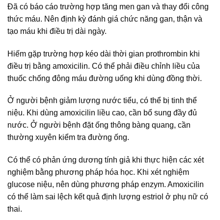
Đã có báo cáo trường hợp tăng men gan và thay đổi công
thức máu. Nên định kỳ đánh giá chức năng gan, thận và
tạo máu khi điều trị dài ngày.
Hiếm gặp trường hợp kéo dài thời gian prothrombin khi
điều trị bằng amoxicilin. Có thể phải điều chỉnh liều của
thuốc chống đông máu đường uống khi dùng đồng thời.
Ở người bệnh giảm lượng nước tiểu, có thể bị tinh thể
niệu. Khi dùng amoxicilin liều cao, cần bổ sung đầy đủ
nước. Ở người bệnh đặt ống thông bàng quang, cần
thường xuyên kiểm tra đường ống.
Có thể có phản ứng dương tính giả khi thực hiện các xét
nghiệm bằng phương pháp hóa học. Khi xét nghiệm
glucose niệu, nên dùng phương pháp enzym. Amoxicilin
có thể làm sai lệch kết quả định lượng estriol ở phụ nữ có
thai.