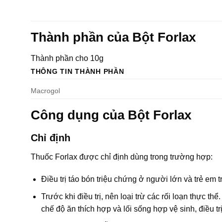
Thành phần của Bột Forlax
Thành phần cho 10g
THÔNG TIN THÀNH PHẦN
Macrogol
Công dụng của Bột Forlax
Chỉ định
Thuốc Forlax được chỉ định dùng trong trường hợp:
Ðiều trị táo bón triệu chứng ở người lớn và trẻ em tr
Trước khi điều trị, nên loại trừ các rối loạn thực thể. Ở t
chế độ ăn thích hợp và lối sống hợp vệ sinh, điều trị