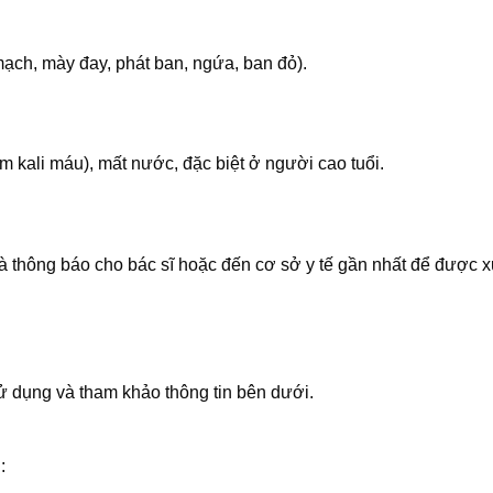
ạch, mày đay, phát ban, ngứa, ban đỏ).
m kali máu), mất nước, đặc biệt ở người cao tuổi.
 thông báo cho bác sĩ hoặc đến cơ sở y tế gần nhất để được xử 
 dụng và tham khảo thông tin bên dưới.
: