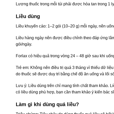
Lượng thuốc trong mỗi túi phải được hòa tan trong 1
Liều dùng
Liều khuyến cáo: 1–2 gói (10–20 g) mỗi ngày, nên uốn
Liều hàng ngày nên được điều chỉnh theo đáp ứng lâm 
gói/ngày.
Forlax có hiệu quả trong vòng 24 – 48 giờ sau khi uốn
Trẻ em: Không nên điều trị quá 3 tháng vì thiếu dữ li
do thuốc sẽ được duy trì bằng chế độ ăn uống và lối s
Lưu ý: Liều dùng trên chỉ mang tính chất tham khảo. L
có liều dùng phù hợp, bạn cần tham khảo ý kiến bác sĩ
Làm gì khi dùng quá liều?