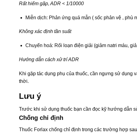
Rất hiếm gặp, ADR < 1/10000
Miễn dịch: Phản ứng quá mẫn ( sốc phản vệ , phù m
Không xác định tần suất
Chuyển hoá: Rối loạn điện giải (giảm natri máu, giả
Hướng dẫn cách xử trí ADR
Khi gặp tác dụng phụ của thuốc, cần ngưng sử dụng và
thời.
Lưu ý
Trước khi sử dụng thuốc bạn cần đọc kỹ hướng dẫn sử
Chống chỉ định
Thuốc Forlax chống chỉ định trong các trường hợp sau