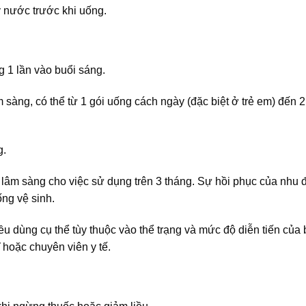
 ly nước trước khi uống.
g 1 lần vào buổi sáng.
sàng, có thể từ 1 gói uống cách ngày (đặc biệt ở trẻ em) đến 2
g.
ệu lâm sàng cho việc sử dụng trên 3 tháng. Sự hồi phục của nhu 
ống vệ sinh.
iều dùng cụ thể tùy thuộc vào thể trạng và mức độ diễn tiến của
 hoặc chuyên viên y tế.