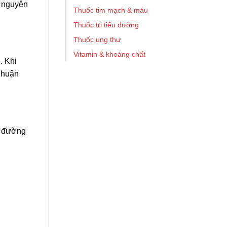
ị nguyên
Thuốc tim mạch & máu
Thuốc trị tiểu đường
Thuốc ung thư
Vitamin & khoáng chất
. Khi
nhuận
 đường