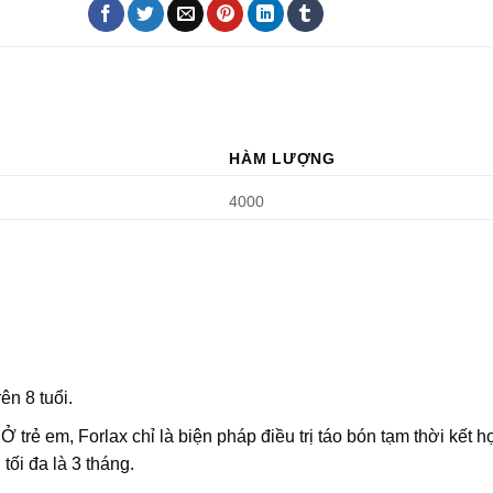
HÀM LƯỢNG
4000
ên 8 tuổi.
rẻ em, Forlax chỉ là biện pháp điều trị táo bón tạm thời kết hơ
 tối đa là 3 tháng.