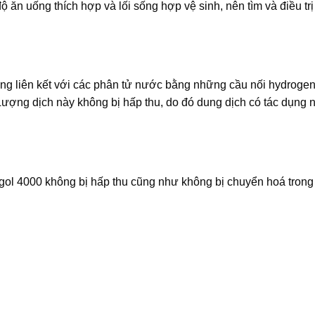
 ăn uống thích hợp và lối sống hợp vệ sinh, nên tìm và điều tr
g liên kết với các phân tử nước bằng những cầu nối hydrogen
 Lượng dịch này không bị hấp thu, do đó dung dịch có tác dụng 
crogol 4000 không bị hấp thu cũng như không bị chuyển hoá trong