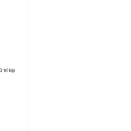
trí kịp