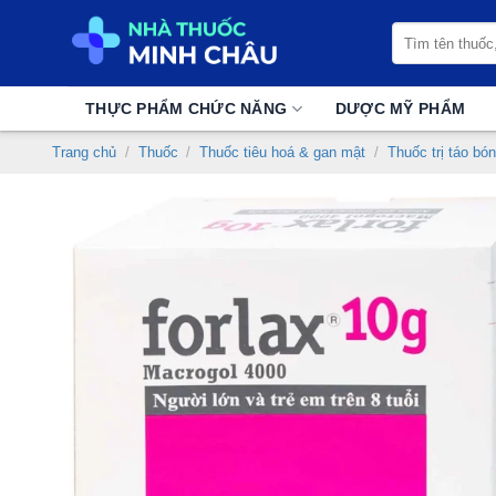
Chuyển
Tìm
đến
kiếm:
nội
dung
THỰC PHẨM CHỨC NĂNG
DƯỢC MỸ PHẨM
Trang chủ
/
Thuốc
/
Thuốc tiêu hoá & gan mật
/
Thuốc trị táo bón