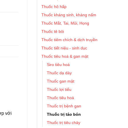
Thuốc hô hấp
Thuốc kháng sinh, kháng nấm
Thuốc Mắt, Tai, Mũi, Họng
Thuốc tê bôi
Thuốc tiêm chích & dịch truyền
Thuốc tiết niệu - sinh dục
Thuốc tiêu hoá & gan mật
Siro tiêu hoá
Thuốc dạ dày
Thuốc gan mật
Thuốc lợi tiểu
Thuốc tiêu hoá
Thuốc trị bệnh gan
̣p với
Thuốc trị táo bón
Thuốc trị tiêu chảy