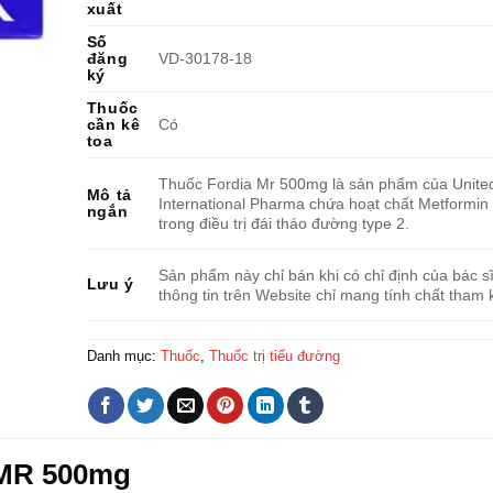
xuất
Số
đăng
VD-30178-18
ký
Thuốc
cần kê
Có
toa
Thuốc Fordia Mr 500mg là sản phẩm của Unite
Mô tả
International Pharma chứa hoạt chất Metformin
ngắn
trong điều trị đái tháo đường type 2.
Sản phẩm này chỉ bán khi có chỉ định của bác sĩ
Lưu ý
thông tin trên Website chỉ mang tính chất tham 
Danh mục:
Thuốc
,
Thuốc trị tiểu đường
 MR 500mg