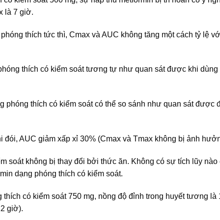
 là 7 giờ.
 phóng thích tức thì, Cmax và AUC không tăng một cách tỷ lệ với
hóng thích có kiểm soát tương tự như quan sát được khi dùng 
 phóng thích có kiểm soát có thể so sánh như quan sát được đ
hi đói, AUC giảm xấp xỉ 30% (Cmax và Tmax không bị ảnh hưởn
 soát không bị thay đổi bởi thức ăn. Không có sự tích lũy nào
rmin dạng phóng thích có kiểm soát.
thích có kiểm soát 750 mg, nồng độ đỉnh trong huyết tương là
2 giờ).