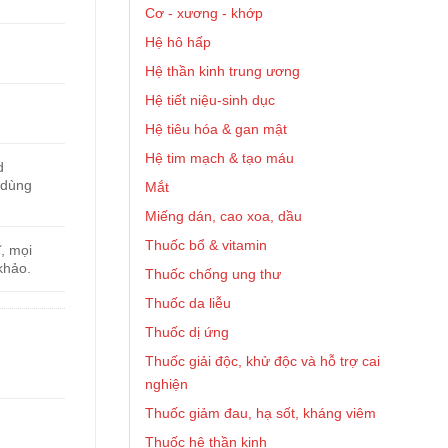
Cơ - xương - khớp
Hệ hô hấp
Hệ thần kinh trung ương
Hệ tiết niệu-sinh dục
Hệ tiêu hóa & gan mật
Hệ tim mạch & tạo máu
d
 dùng
Mắt
Miếng dán, cao xoa, dầu
Thuốc bổ & vitamin
, mọi
khảo.
Thuốc chống ung thư
Thuốc da liễu
Thuốc dị ứng
Thuốc giải độc, khử độc và hỗ trợ cai
nghiện
Thuốc giảm đau, hạ sốt, kháng viêm
Thuốc hệ thần kinh