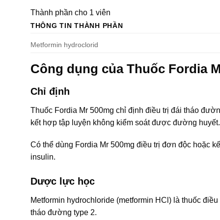
Thành phần cho 1 viên
THÔNG TIN THÀNH PHẦN
Metformin hydroclorid
Công dụng của Thuốc Fordia 
Chỉ định
Thuốc Fordia Mr 500mg chỉ định điều trị đái tháo đườ
kết hợp tập luyện không kiểm soát được đường huyết.
Có thể dùng Fordia Mr 500mg điều trị đơn độc hoặc kế
insulin.
Dược lực học
Metformin hydrochloride (metformin HCl) là thuốc điều
tháo đường type 2.