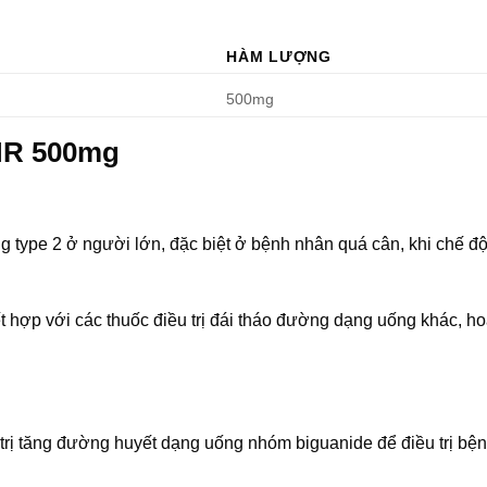
HÀM LƯỢNG
500mg
MR 500mg
ng type 2 ở người lớn, đặc biệt ở bệnh nhân quá cân, khi chế đ
t hợp với các thuốc điều trị đái tháo đường dạng uống khác, ho
 trị tăng đường huyết dạng uống nhóm biguanide để điều trị bện