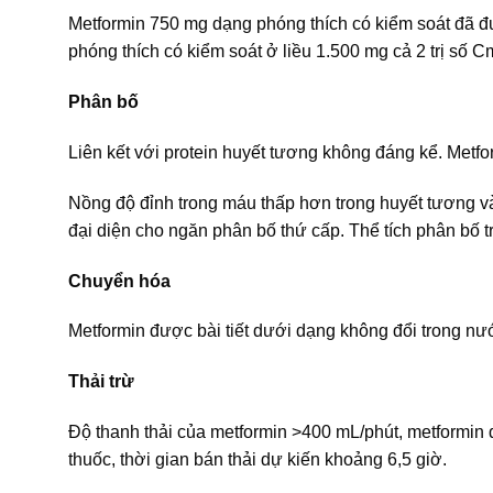
Metformin 750 mg dạng phóng thích có kiểm soát đã 
phóng thích có kiểm soát ở liều 1.500 mg cả 2 trị số
Phân bố
Liên kết với protein huyết tương không đáng kể. Metf
Nồng độ đỉnh trong máu thấp hơn trong huyết tương và
đại diện cho ngăn phân bố thứ cấp. Thể tích phân bố tr
Chuyển hóa
Metformin được bài tiết dưới dạng không đổi trong nư
Thải trừ
Độ thanh thải của metformin >400 mL/phút, metformin đ
thuốc, thời gian bán thải dự kiến khoảng 6,5 giờ.