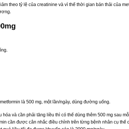
ảm theo tỷ lệ của creatinine và vì thế thời gian bán thải của me
tương.
00mg
ống.
metformin là 500 mg, một lần/ngày, dùng đường uống.
hóa và cần phải tăng liều thì có thể dùng thêm 500 mg sau m
formin cần được cân nhắc điều chỉnh trên từng bệnh nhân cụ thể 