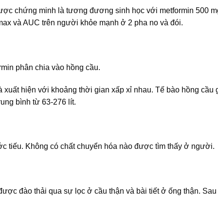
được chứng minh là tương đương sinh học với metformin 500 
 Cmax và AUC trên người khỏe mạnh ở 2 pha no và đói.
ormin phân chia vào hồng cầu.
 xuất hiện với khoảng thời gian xấp xỉ nhau. Tế bào hồng cầu
ung bình từ 63-276 lít.
ớc tiếu. Không có chất chuyển hóa nào được tìm thấy ở người.
ược đào thải qua sự lọc ở cầu thận và bài tiết ở ống thận. Sau