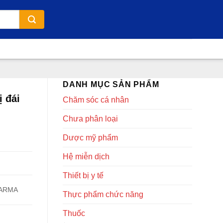
DANH MỤC SẢN PHẨM
 đái
Chăm sóc cá nhân
Chưa phân loại
Dược mỹ phẩm
Hệ miễn dịch
Thiết bị y tế
HARMA
Thực phẩm chức năng
Thuốc