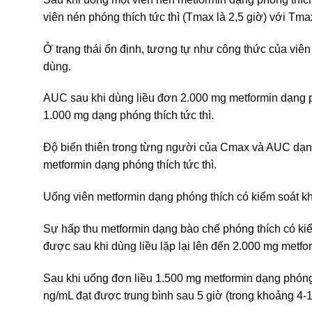
viên nén phóng thích tức thì (Tmax là 2,5 giờ) với Tmax
Ở trạng thái ổn định, tương tự như công thức của viên
dùng.
AUC sau khi dùng liều đơn 2.000 mg metformin dạng p
1.000 mg dạng phóng thích tức thì.
Độ biến thiên trong từng người của Cmax và AUC dạng
metformin dạng phóng thích tức thì.
Uống viên metformin dạng phóng thích có kiểm soát k
Sự hấp thu metformin dạng bào chế phóng thích có kiểm
được sau khi dùng liều lặp lại lên đến 2.000 mg metfo
Sau khi uống đơn liều 1.500 mg metformin dạng phóng 
ng/mL đạt được trung bình sau 5 giờ (trong khoảng 4-1