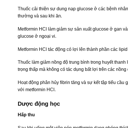
Thuốc cải thiện sự dung nạp glucose ở các bệnh nhân 
thường và sau khi ăn.
Metformin HCl làm giảm sự sản xuất glucose ở gan và c
glucose ở ngoại vi.
Metformin HCl tác động có lợi lên thành phần các lipi
Thuốc làm giảm nồng độ trung bình trong huyết thanh lú
trọng thấp mà không có tác dụng bất lợi trên các nồng 
Hoạt động phân hủy fibrin tăng và sự kết tập tiểu cầu
với metformin HCl.
Dược động học
Hấp thu
Sau khi uống một viên nén metformin dạng phóng thích 