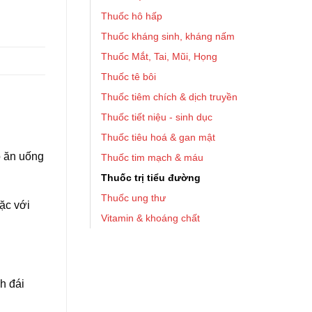
Thuốc hô hấp
Thuốc kháng sinh, kháng nấm
Thuốc Mắt, Tai, Mũi, Họng
Thuốc tê bôi
Thuốc tiêm chích & dịch truyền
Thuốc tiết niệu - sinh dục
Thuốc tiêu hoá & gan mật
ộ ăn uống
Thuốc tim mạch & máu
Thuốc trị tiểu đường
Thuốc ung thư
ặc với
Vitamin & khoáng chất
h đái