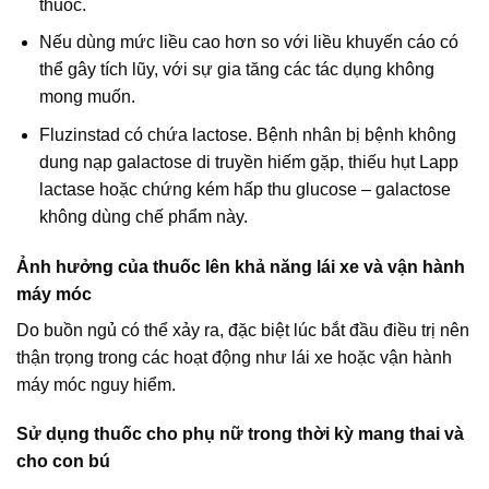
thuốc.
Nếu dùng mức liều cao hơn so với liều khuyến cáo có
thể gây tích lũy, với sự gia tăng các tác dụng không
mong muốn.
Fluzinstad có chứa lactose. Bệnh nhân bị bệnh không
dung nạp galactose di truyền hiếm gặp, thiếu hụt Lapp
lactase hoặc chứng kém hấp thu glucose – galactose
không dùng chế phẩm này.
Ảnh hưởng của thuốc lên khả năng lái xe và vận hành
máy móc
Do buồn ngủ có thể xảy ra, đặc biệt lúc bắt đầu điều trị nên
thận trọng trong các hoạt động như lái xe hoặc vận hành
máy móc nguy hiểm.
Sử dụng thuốc cho phụ nữ trong thời kỳ mang thai và
cho con bú