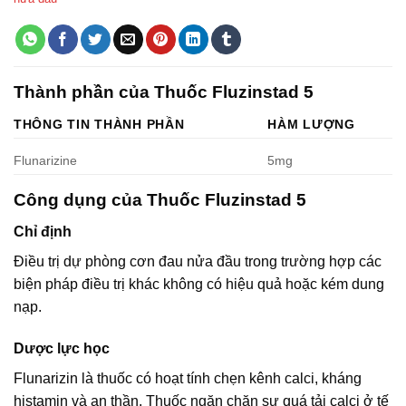
Thành phần của Thuốc Fluzinstad 5
THÔNG TIN THÀNH PHẦN
HÀM LƯỢNG
Flunarizine
5mg
Công dụng của Thuốc Fluzinstad 5
Chỉ định
Điều trị dự phòng cơn đau nửa đầu trong trường hợp các
biện pháp điều trị khác không có hiệu quả hoặc kém dung
nạp.
Dược lực học
Flunarizin là thuốc có hoạt tính chẹn kênh calci, kháng
histamin và an thần. Thuốc ngăn chặn sự quá tải calci ở tế