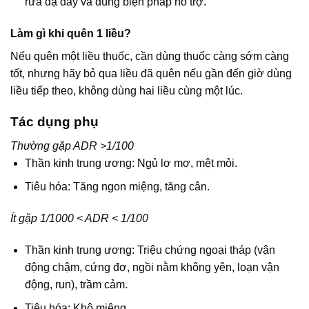
rửa dạ dày và dùng biện pháp hỗ trợ.
Làm gì khi quên 1 liều?
Nếu quên một liều thuốc, cần dùng thuốc càng sớm càng
tốt, nhưng hãy bỏ qua liều đã quên nếu gần đến giờ dùng
liều tiếp theo, không dùng hai liều cùng một lúc.
Tác dụng phụ
Thường gặp ADR >1/100
Thần kinh trung ương: Ngủ lơ mơ, mệt mỏi.
Tiêu hóa: Tăng ngon miệng, tăng cân.
Ít gặp 1/1000 < ADR < 1/100
Thần kinh trung ương: Triệu chứng ngoại tháp (vận
động chậm, cứng đơ, ngồi nằm không yên, loạn vận
động, run), trầm cảm.
Tiêu hóa: Khô miệng.