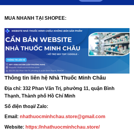
MUA NHANH TẠI SHOPEE:
Thông tin liên hệ Nhà Thuốc Minh Châu
Địa chỉ:
332 Phan Văn Trị, phường 11, quận Bình
Thạnh, Thành phố Hồ Chí Minh
Số điện thoại/ Zalo:
Email:
nhathuocminhchau.store@gmail.com
Website:
https://nhathuocminhchau.store/