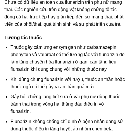
Chưa có dữ liệu an toàn của flunarizin trên phụ nữ mang
thai. Các nghiên cứu trên động vật không chứng tỏ tác
động có hại trực tiếp hay gián tiếp đến sự mang thai, phát
triển của phôi/thai, quá trình sinh và sự phát triển của trẻ.
Tương tác thuốc
Thuốc gây cảm ứng enzym gan như carbamazepin,
phenytoin và valproat có thể tương tác với flunarizin do
làm tăng chuyển hóa flunarizin ở gan, cần tăng liều
flunarizin khi dùng chung với những thuốc này.
Khi dùng chung flunarizin với rượu, thuốc an thần hoặc
thuốc ngủ có thể gây ra an thần quá mức.
Gây hội chứng tăng tiết sữa ở vài phụ nữ dùng thuốc
tránh thai trong vòng hai tháng đầu điều trị với
flunarizin.
Flunarizin không chống chỉ định ở bệnh nhân đang sử
dụng thuốc điều trị tăng huyết áp nhóm chẹn beta