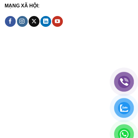
MẠNG XÃ HỘI: