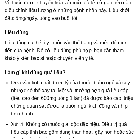
Vì thuốc được chuyển hóa với mức độ lớn ở gan nên cần
điều chỉnh liều lượng ở những bệnh nhân này. Liều khởi
đầu: 5mg/ngày, uống vào buổi tối.
Liều dùng
Liều dùng cụ thể tùy thuộc vào thể trạng và mức độ diễn
tiến của bệnh. Để có liều dùng phù hợp, bạn cần tham
khảo ý kiến bác sĩ hoặc chuyên viên y tế.
Làm gì khi dùng quá liều?
Dựa vào tính chất dược lý của thuốc, buồn ngủ và suy
nhược có thể xảy ra. Một vài trường hợp quá liều cấp
(liều cao đến 600mg uống 1 lần) đã được báo cáo, triệu
chứng quan sát được là buồn ngủ, kích động và nhịp
tim nhanh.
Xử trí: Không có thuốc giải độc đặc hiệu. Điều trị quá
liều cấp tính bao gồm dùng than hoạt, gây nôn hoặc súc