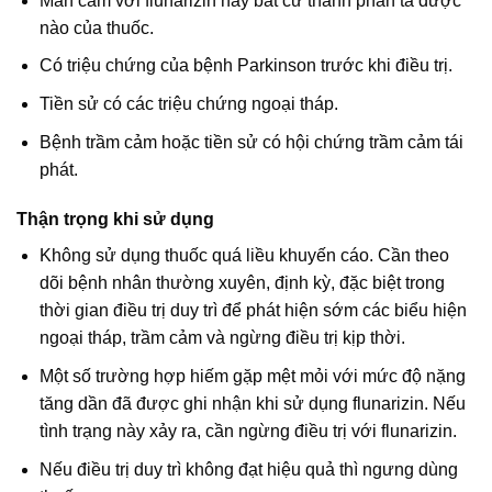
Mẫn cảm với flunarizin hay bất cứ thành phần tá dược
nào của thuốc.
Có triệu chứng của bệnh Parkinson trước khi điều trị.
Tiền sử có các triệu chứng ngoại tháp.
Bệnh trầm cảm hoặc tiền sử có hội chứng trầm cảm tái
phát.
Thận trọng khi sử dụng
Không sử dụng thuốc quá liều khuyến cáo. Cần theo
dõi bệnh nhân thường xuyên, định kỳ, đặc biệt trong
thời gian điều trị duy trì để phát hiện sớm các biểu hiện
ngoại tháp, trầm cảm và ngừng điều trị kịp thời.
Một số trường hợp hiếm gặp mệt mỏi với mức độ nặng
tăng dần đã được ghi nhận khi sử dụng flunarizin. Nếu
tình trạng này xảy ra, cần ngừng điều trị với flunarizin.
Nếu điều trị duy trì không đạt hiệu quả thì ngưng dùng