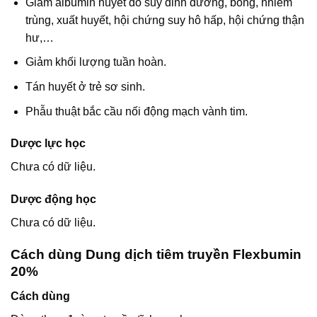
Giảm albumin huyết do suy dinh dưỡng, bỏng, nhiễm
trùng, xuất huyết, hội chứng suy hô hấp, hội chứng thận
hư,…
Giảm khối lượng tuần hoàn.
Tán huyết ở trẻ sơ sinh.
Phẫu thuật bắc cầu nối động mạch vành tim.
Dược lực học
Chưa có dữ liệu.
Dược động học
Chưa có dữ liệu.
Cách dùng Dung dịch tiêm truyền Flexbumin
20%
Cách dùng