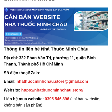
Thông tin liên hệ Nhà Thuốc Minh Châu
Địa chỉ:
332 Phan Văn Trị, phường 11, quận Bình
Thạnh, Thành phố Hồ Chí Minh
Số điện thoại/ Zalo:
Email:
nhathuocminhchau.store@gmail.com
Website:
https://nhathuocminhchau.store/
Liên hệ mua website:
0395 546 896
(chỉ bán website,
không bán sản phẩm)