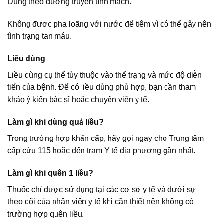
Dùng theo đường truyền tĩnh mạch.
Không được pha loãng với nước để tiêm vì có thể gây nên
tình trạng tan máu.
Liều dùng
Liều dùng cụ thể tùy thuộc vào thể trạng và mức độ diễn
tiến của bệnh. Để có liều dùng phù hợp, bạn cần tham
khảo ý kiến bác sĩ hoặc chuyên viên y tế.
Làm gì khi dùng quá liều?
Trong trường hợp khẩn cấp, hãy gọi ngay cho Trung tâm
cấp cứu 115 hoặc đến trạm Y tế địa phương gần nhất.
Làm gì khi quên 1 liều?
Thuốc chỉ được sử dụng tại các cơ sở y tế và dưới sự
theo dõi của nhân viên y tế khi cần thiết nên không có
trường hợp quên liều.