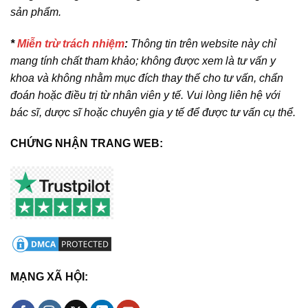
sản phẩm.
*
Miễn trừ trách nhiệm
:
Thông tin trên website này chỉ
mang tính chất tham khảo; không được xem là tư vấn y
khoa và không nhằm mục đích thay thế cho tư vấn, chẩn
đoán hoặc điều trị từ nhân viên y tế. Vui lòng liên hệ với
bác sĩ, dược sĩ hoặc chuyên gia y tế để được tư vấn cụ thể.
CHỨNG NHẬN TRANG WEB:
MẠNG XÃ HỘI: