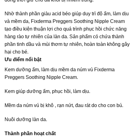
Nhờ thành phần giàu acid béo giúp duy trì độ ẩm, làm dịu
và mềm da, Fixderma Preggers Soothing Nipple Cream
tạo điều kiện thuận lợi cho quá trình phục hồi chức năng
hàng rào tự nhiên của làn da. Sản phẩm có chứa thành
phần tinh dầu và mùi thơm tự nhiên, hoàn toàn không gây
hại cho bé.
Ưu điểm nổi bật
Kem dưỡng ẩm, làm dịu mềm da núm vú Fixderma
Preggers Soothing Nipple Cream.
Kem giúp dưỡng ẩm, phục hồi, làm dịu.
Mềm da núm vú bị khô , rạn nứt, đau rát do cho con bú.
Nuôi dưỡng làn da.
Thành phần hoạt chất