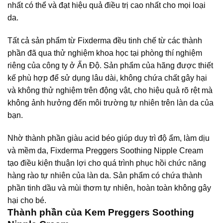
nhất có thể và đạt hiệu quả điều trị cao nhất cho mọi loại
da.
Tất cả sản phẩm từ Fixderma đều tinh chế từ các thành
phần đã qua thử nghiệm khoa học tại phòng thí nghiệm
riêng của công ty ở Ấn Độ. Sản phẩm của hãng được thiết
kế phù hợp để sử dụng lâu dài, không chứa chất gây hại
và không thử nghiệm trên động vật, cho hiệu quả rõ rệt mà
không ảnh hưởng đến môi trường tự nhiên trên làn da của
bạn.
Nhờ thành phần giàu acid béo giúp duy trì độ ẩm, làm dịu
và mềm da, Fixderma Preggers Soothing Nipple Cream
tạo điều kiện thuận lợi cho quá trình phục hồi chức năng
hàng rào tự nhiên của làn da. Sản phẩm có chứa thành
phần tinh dầu và mùi thơm tự nhiên, hoàn toàn không gây
hại cho bé.
Thành phần của Kem Preggers Soothing