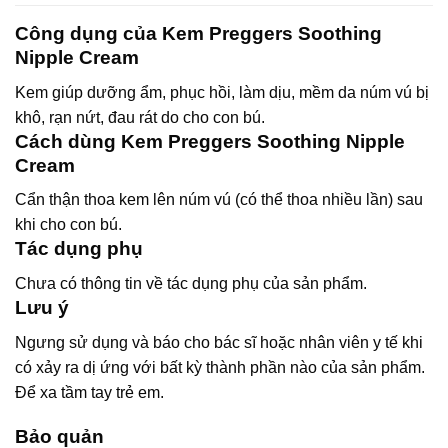
Công dụng của Kem Preggers Soothing
Nipple Cream
Kem giúp dưỡng ẩm, phục hồi, làm dịu, mềm da núm vú bị
khô, rạn nứt, đau rát do cho con bú.
Cách dùng Kem Preggers Soothing Nipple
Cream
Cẩn thận thoa kem lên núm vú (có thể thoa nhiều lần) sau
khi cho con bú.
Tác dụng phụ
Chưa có thông tin về tác dụng phụ của sản phẩm.
Lưu ý
Ngưng sử dụng và báo cho bác sĩ hoặc nhân viên y tế khi
có xảy ra dị ứng với bất kỳ thành phần nào của sản phẩm.
Để xa tầm tay trẻ em.
Bảo quản