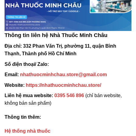
Thông tin liên hệ Nhà Thuốc Minh Châu
Địa chỉ:
332 Phan Văn Trị, phường 11, quận Bình
Thạnh, Thành phố Hồ Chí Minh
Số điện thoại/ Zalo:
Email:
nhathuocminhchau.store@gmail.com
Website:
https://nhathuocminhchau.store/
Liên hệ mua website:
0395 546 896
(chỉ bán website,
không bán sản phẩm)
Thông tin thêm:
Hệ thống nhà thuốc