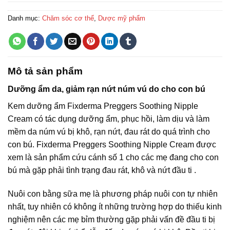
Danh mục:
Chăm sóc cơ thể
,
Dược mỹ phẩm
Mô tả sản phẩm
Dưỡng ẩm da, giảm rạn nứt núm vú do cho con bú
Kem dưỡng ẩm Fixderma Preggers Soothing Nipple
Cream có tác dụng dưỡng ẩm, phục hồi, làm dịu và làm
mềm da núm vú bị khô, rạn nứt, đau rát do quá trình cho
con bú. Fixderma Preggers Soothing Nipple Cream được
xem là sản phẩm cứu cánh số 1 cho các mẹ đang cho con
bú mà gặp phải tình trạng đau rát, khô và nứt đầu ti .
Nuôi con bằng sữa mẹ là phương pháp nuôi con tự nhiên
nhất, tuy nhiên có không ít những trường hợp do thiếu kinh
nghiệm nên các mẹ bỉm thường gặp phải vấn đề đầu ti bị