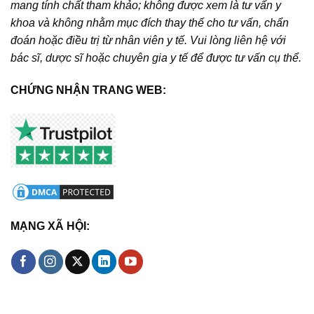
mang tính chất tham khảo; không được xem là tư vấn y
khoa và không nhằm mục đích thay thế cho tư vấn, chẩn
đoán hoặc điều trị từ nhân viên y tế. Vui lòng liên hệ với
bác sĩ, dược sĩ hoặc chuyên gia y tế để được tư vấn cụ thể.
CHỨNG NHẬN TRANG WEB:
MẠNG XÃ HỘI: