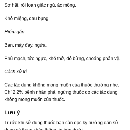
Sợ hãi, rối loạn giấc ngủ, ác mộng.
Khô miệng, đau bụng.
Hiếm gặp
Ban, mày đay, ngứa.
Phù mạch, tức ngực, khó thở, đỏ bừng, choáng phản vệ.
Cách xử trí
Các tác dụng không mong muốn của thuốc thường nhẹ.
Chỉ 2.2% bệnh nhân phải ngừng thuốc do các tác dụng
không mong muốn của thuốc.
Lưu ý
Trước khi sử dụng thuốc bạn cần đọc kỹ hướng dẫn sử
dụng và tham khảo thông tin bên dưới.