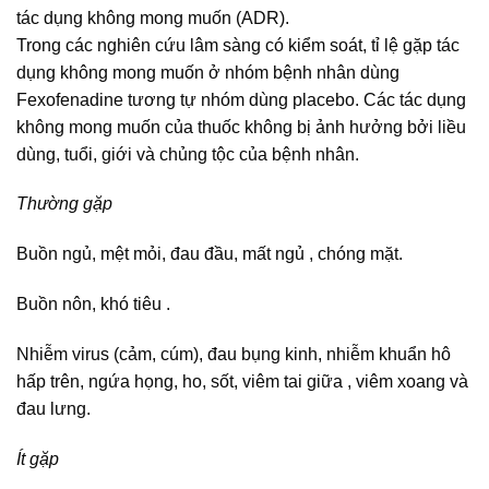
tác dụng không mong muốn (ADR).
Trong các nghiên cứu lâm sàng có kiểm soát, tỉ lệ gặp tác
dụng không mong muốn ở nhóm bệnh nhân dùng
Fexofenadine tương tự nhóm dùng placebo. Các tác dụng
không mong muốn của thuốc không bị ảnh hưởng bởi liều
dùng, tuổi, giới và chủng tộc của bệnh nhân.
Thường gặp
Buồn ngủ, mệt mỏi, đau đầu, mất ngủ , chóng mặt.
Buồn nôn, khó tiêu .
Nhiễm virus (cảm, cúm), đau bụng kinh, nhiễm khuẩn hô
hấp trên, ngứa họng, ho, sốt, viêm tai giữa , viêm xoang và
đau lưng.
Ít gặp