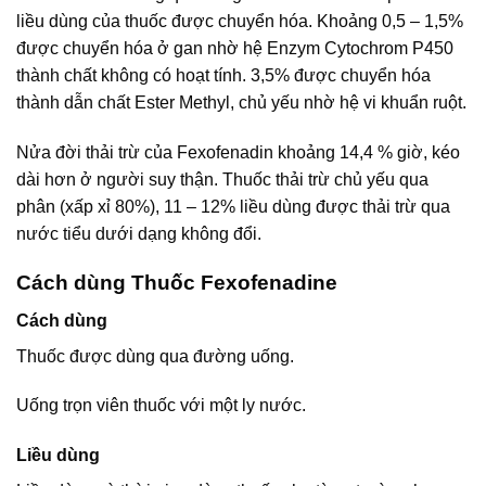
liều dùng của thuốc được chuyển hóa. Khoảng 0,5 – 1,5%
được chuyển hóa ở gan nhờ hệ Enzym Cytochrom P450
thành chất không có hoạt tính. 3,5% được chuyển hóa
thành dẫn chất Ester Methyl, chủ yếu nhờ hệ vi khuẩn ruột.
Nửa đời thải trừ của Fexofenadin khoảng 14,4 % giờ, kéo
dài hơn ở người suy thận. Thuốc thải trừ chủ yếu qua
phân (xấp xỉ 80%), 11 – 12% liều dùng được thải trừ qua
nước tiểu dưới dạng không đổi.
Cách dùng Thuốc Fexofenadine
Cách dùng
Thuốc được dùng qua đường uống.
Uống trọn viên thuốc với một ly nước.
Liều dùng