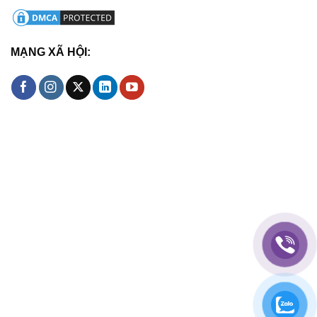
MẠNG XÃ HỘI: