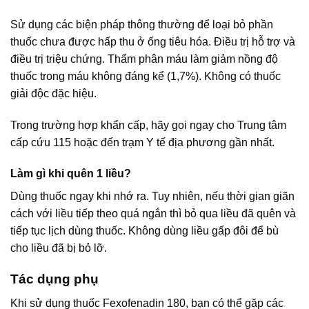
Sử dụng các biện pháp thông thường để loại bỏ phần
thuốc chưa được hấp thu ở ống tiêu hóa. Điều trị hỗ trợ và
điều trị triệu chứng. Thẩm phân máu làm giảm nồng độ
thuốc trong máu không đáng kể (1,7%). Không có thuốc
giải độc đặc hiệu.
Trong trường hợp khẩn cấp, hãy gọi ngay cho Trung tâm
cấp cứu 115 hoặc đến trạm Y tế địa phương gần nhất.
Làm gì khi quên 1 liều?
Dùng thuốc ngay khi nhớ ra. Tuy nhiên, nếu thời gian giãn
cách với liều tiếp theo quá ngắn thì bỏ qua liều đã quên và
tiếp tục lịch dùng thuốc. Không dùng liều gấp đôi để bù
cho liều đã bị bỏ lỡ.
Tác dụng phụ
Khi sử dụng thuốc Fexofenadin 180, bạn có thể gặp các