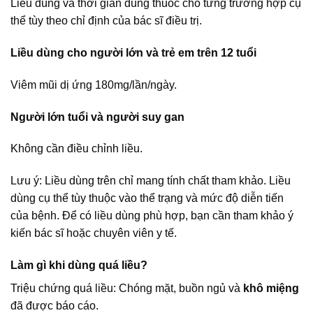
Liều dùng và thời gian dùng thuốc cho từng trường hợp cụ
thể tùy theo chỉ định của bác sĩ điều trị.
Liều dùng cho người lớn và trẻ em trên 12 tuổi
Viêm mũi dị ứng 180mg/lần/ngày.
Người lớn tuổi và người suy gan
Không cần điều chỉnh liều.
Lưu ý: Liều dùng trên chỉ mang tính chất tham khảo. Liều
dùng cụ thể tùy thuộc vào thể trạng và mức độ diễn tiến
của bệnh. Để có liều dùng phù hợp, bạn cần tham khảo ý
kiến bác sĩ hoặc chuyên viên y tế.
Làm gì khi dùng quá liều?
Triệu chứng quá liều: Chóng mặt, buồn ngủ và
khô miệng
đã được báo cáo.