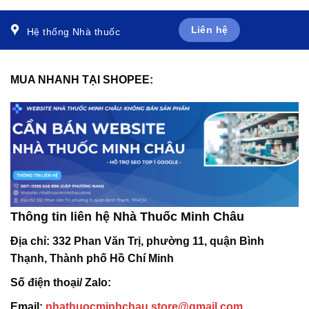
Liên hệ
Hệ thống Nhà thuốc
MUA NHANH TẠI SHOPEE:
Thông tin liên hệ Nhà Thuốc Minh Châu
Địa chỉ:
332 Phan Văn Trị, phường 11, quận Bình
Thạnh, Thành phố Hồ Chí Minh
Số điện thoại/ Zalo:
Email:
nhathuocminhchau.store@gmail.com