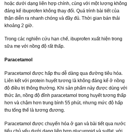
hoặc dưới dạng liên hợp chính, cùng với một lượng không
đáng kể ibuprofen không thay đổi. Quá trình bài tiết của
thận diễn ra nhanh chóng và đầy đủ. Thời gian bán thải
khoảng 2 giờ.
Trong các nghiên cứu hạn chế, ibuprofen xuất hiện trong
sữa mẹ với nồng độ rất thấp.
Paracetamol
Paracetamol được hấp thu dễ dàng qua đường tiêu hóa.
Liên kết với protein huyết tương là không đáng kể ở nồng
độ điều trị thông thường. Khi sản phẩm này được dùng với
thức ăn, nồng độ đỉnh paracetamol trong huyết tương thấp
hơn và chậm hơn trung bình 55 phút, nhưng mức độ hấp
thu tổng thể là tương đương.
Paracetamol được chuyển hóa ở gan và bài tiết qua nước
tiểu chủ yếu dưới dạng liên hợp glucuronid và sulfat, với