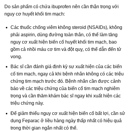
Do sản phẩm có chứa ibuprofen nên cần thận trọng với
nguy cơ huyết khối tim mạch:
Các thuốc chống viêm không steroid (NSAIDs), không
phải aspirin, dùng đường toàn thân, có thể làm tăng
nguy cơ xuất hiện biến cố huyết khối tim mạch, bao
gồm cả nhồi máu cơ tim và đột quỵ, có thể dẫn đến tử
vong.
Bác sĩ cần đánh giá định kỳ sự xuất hiện của các biến
cố tim mạch, ngay cả khi bệnh nhân không có các triệu
chứng tim mạch trước đó. Bệnh nhân cần được cảnh
báo về các triệu chứng của biến cố tim mạch nghiêm
trọng và cần thăm khám bác sĩ ngay khi xuất hiện các
triệu chứng này.
Để giảm thiểu nguy cơ xuất hiện biến cố bất lợi, cần sử
dụng Feparac ở liều hàng ngày thấp nhất có hiệu quả
trong thời gian ngắn nhất có thể.