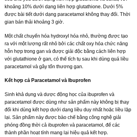
khoảng 10% dưới dạng liên hợp glutathione. Dưới 5%
được bài tiết dưới dạng paracetamol không thay đổi. Thời
gian bán thải khoảng 3 giờ.
Một chất chuyển hóa hydroxyl hóa nhỏ, thường được tạo
ra với một lượng rất nhỏ bởi các chất oxy hóa chức năng
hỗn hợp trong gan và được giải độc bằng cách liên hợp
với glutathione ở gan, có thể tích tụ sau khi dùng quá liều
paracetamol và gây tổn thương gan.
Kết hợp cả Paracetamol và Ibuprofen
Sinh khả dụng và dược động học của ibuprofen và
paracetamol được dùng như sản phẩm này không bị thay
đổi khi dùng kết hợp dưới dạng liều duy nhất hoặc liều lặp
lại. Sản phẩm này được bào chế bằng công nghệ giải
phóng đồng thời cả ibuprofen và paracetamol, để các
thành phần hoạt tính mang lại hiệu quả kết hợp.