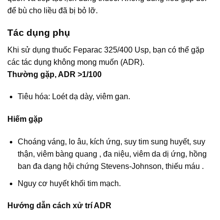
để bù cho liều đã bị bỏ lỡ.
Tác dụng phụ
Khi sử dụng thuốc Feparac 325/400 Usp, bạn có thể gặp
các tác dụng không mong muốn (ADR).
Thường gặp, ADR >1/100
Tiêu hóa: Loét dạ dày, viêm gan.
Hiếm gặp
Choáng váng, lo âu, kích ứng, suy tim sung huyết, suy
thận, viêm bàng quang , đa niệu, viêm da dị ứng, hồng
ban đa dạng hội chứng Stevens-Johnson, thiếu máu .
Nguy cơ huyết khối tim mạch.
Hướng dẫn cách xử trí ADR