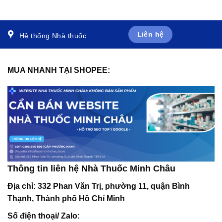
cơ thể (20 ống x 10ml)
(10 lọ)
Liên hệ
Hệ thống Nhà thuốc
MUA NHANH TẠI SHOPEE:
Thông tin liên hệ Nhà Thuốc Minh Châu
Địa chỉ:
332 Phan Văn Trị, phường 11, quận Bình
Thạnh, Thành phố Hồ Chí Minh
Số điện thoại/ Zalo: