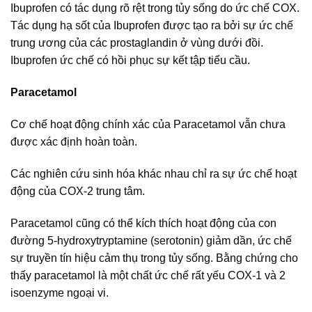
Ibuprofen có tác dụng rõ rệt trong tủy sống do ức chế COX.
Tác dụng hạ sốt của Ibuprofen được tạo ra bởi sự ức chế
trung ương của các prostaglandin ở vùng dưới đồi.
Ibuprofen ức chế có hồi phục sự kết tập tiểu cầu.
Paracetamol
Cơ chế hoạt động chính xác của Paracetamol vẫn chưa
được xác định hoàn toàn.
Các nghiên cứu sinh hóa khác nhau chỉ ra sự ức chế hoạt
động của COX-2 trung tâm.
Paracetamol cũng có thể kích thích hoạt động của con
đường 5-hydroxytryptamine (serotonin) giảm dần, ức chế
sự truyền tín hiệu cảm thụ trong tủy sống. Bằng chứng cho
thấy paracetamol là một chất ức chế rất yếu COX-1 và 2
isoenzyme ngoại vi.