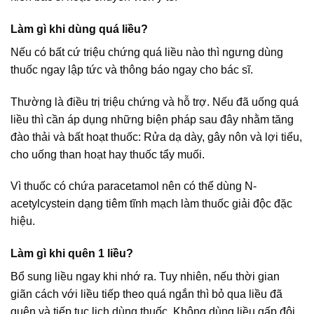
Làm gì khi dùng quá liều?
Nếu có bất cứ triệu chứng quá liều nào thì ngưng dùng
thuốc ngay lập tức và thông báo ngay cho bác sĩ.
Thường là điều trị triệu chứng và hỗ trợ. Nếu đã uống quá
liều thì cần áp dụng những biện pháp sau đây nhằm tăng
đào thải và bất hoạt thuốc: Rửa dạ dày, gây nôn và lợi tiểu,
cho uống than hoạt hay thuốc tẩy muối.
Vì thuốc có chứa paracetamol nên có thể dùng N-
acetylcystein dạng tiêm tĩnh mạch làm thuốc giải độc đặc
hiệu.
Làm gì khi quên 1 liều?
Bổ sung liều ngay khi nhớ ra. Tuy nhiên, nếu thời gian
giãn cách với liều tiếp theo quá ngắn thì bỏ qua liều đã
quên và tiếp tục lịch dùng thuốc. Không dùng liều gấp đôi