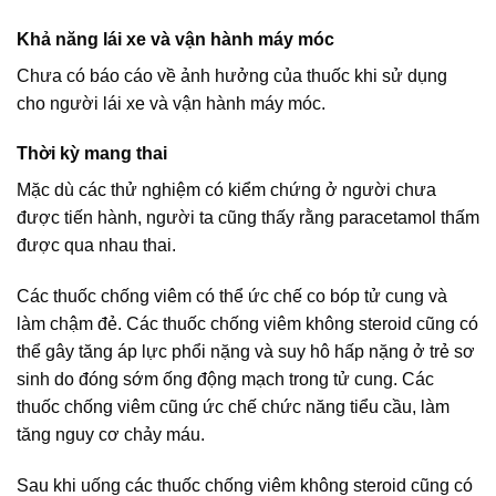
Khả năng lái xe và vận hành máy móc
Chưa có báo cáo về ảnh hưởng của thuốc khi sử dụng
cho người lái xe và vận hành máy móc.
Thời kỳ mang thai
Mặc dù các thử nghiệm có kiểm chứng ở người chưa
được tiến hành, người ta cũng thấy rằng paracetamol thấm
được qua nhau thai.
Các thuốc chống viêm có thể ức chế co bóp tử cung và
làm chậm đẻ. Các thuốc chống viêm không steroid cũng có
thể gây tăng áp lực phổi nặng và suy hô hấp nặng ở trẻ sơ
sinh do đóng sớm ống động mạch trong tử cung. Các
thuốc chống viêm cũng ức chế chức năng tiểu cầu, làm
tăng nguy cơ chảy máu.
Sau khi uống các thuốc chống viêm không steroid cũng có