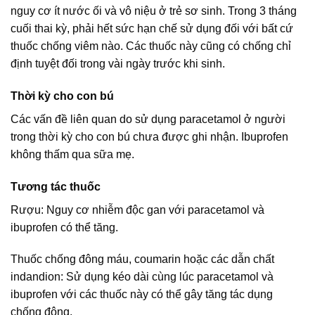
nguy cơ ít nước ối và vô niệu ở trẻ sơ sinh. Trong 3 tháng
cuối thai kỳ, phải hết sức hạn chế sử dụng đối với bất cứ
thuốc chống viêm nào. Các thuốc này cũng có chống chỉ
định tuyệt đối trong vài ngày trước khi sinh.
Thời kỳ cho con bú
Các vấn đề liên quan do sử dụng paracetamol ở người
trong thời kỳ cho con bú chưa được ghi nhận. Ibuprofen
không thấm qua sữa mẹ.
Tương tác thuốc
Rượu: Nguy cơ nhiễm độc gan với paracetamol và
ibuprofen có thể tăng.
Thuốc chống đông máu, coumarin hoặc các dẫn chất
indandion: Sử dụng kéo dài cùng lúc paracetamol và
ibuprofen với các thuốc này có thể gây tăng tác dụng
chống đông.