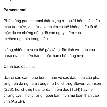
Paracetamol
Phải dùng paracetamol thận trọng ở người bệnh có thiếu
máu từ trước, vì chứng xanh tím có thể không biểu lộ rõ,
mặc dù có những nồng độ cao nguy hiểm của
methemoglobin trong máu.
Uống nhiều rượu có thể gây tăng độc tính với gan của
paracetamol; nên tránh hoặc hạn chế uống rượu.
Cảnh báo đặc biệt:
Bác sĩ cần cảnh báo bệnh nhân về các dấu hiệu của phản
ứng trên da nghiêm trọng như hội chứng Steven-Johnson
(SJS), hội chứng hoại tử da nhiễm độc (TEN) hay hội
chứng Lyell, hội chứng ngoại ban mụn mủ toàn thân cấp
tính (AGEP).