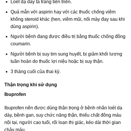
Loét dạ dày tá tràng tiến triển.
Quá mẫn với aspirin hay với các thuốc chống viêm
không steroid khác (hen, viêm mũi, nổi mày đay sau khi
dùng aspirin).
Người bệnh đang được điều trị bằng thuốc chống đông
coumarin.
Người bệnh bị suy tim sung huyết, bị giảm khối lượng
tuần hoàn do thuốc lợi niệu hoặc bị suy thận.
3 tháng cuối của thai kỳ.
Thận trọng khi sử dụng
Ibuprofen
Ibuprofen nên được dùng thận trọng ở bệnh nhân loét dạ
dày, bệnh gan, suy chức năng thận, thiếu chất đông máu
nội tại, người cao tuổi, rối loạn thị giác, kéo dài thời gian
chảy máu.