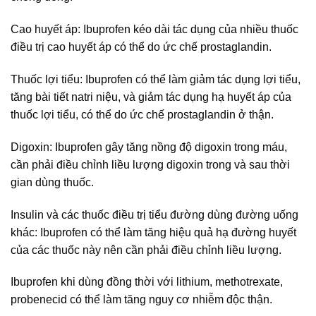
Cao huyết áp: Ibuprofen kéo dài tác dụng của nhiều thuốc
điều trị cao huyết áp có thể do ức chế prostaglandin.
Thuốc lợi tiểu: Ibuprofen có thể làm giảm tác dụng lợi tiểu,
tăng bài tiết natri niệu, và giảm tác dụng hạ huyết áp của
thuốc lợi tiểu, có thể do ức chế prostaglandin ở thận.
Digoxin: Ibuprofen gây tăng nồng độ digoxin trong máu,
cần phải điều chỉnh liều lượng digoxin trong và sau thời
gian dùng thuốc.
Insulin và các thuốc điều trị tiểu đường dùng đường uống
khác: Ibuprofen có thể làm tăng hiệu quả hạ đường huyết
của các thuốc này nên cần phải điều chỉnh liều lượng.
Ibuprofen khi dùng đồng thời với lithium, methotrexate,
probenecid có thể làm tăng nguy cơ nhiễm độc thận.