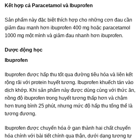
Kết hợp cả Paracetamol và Ibuprofen
Sản phẩm này đặc biệt thích hợp cho những cơn đau cần
giảm đau mạnh hơn ibuprofen 400 mg hoặc paracetamol
1000 mg một mình và giảm đau nhanh hơn ibuprofen.
Dược động học
Ibuprofen
Ibuprofen được hấp thu tốt qua đường tiêu hóa và liên kết
rộng rãi với protein huyết tương. Ibuprofen khuếch tán vào
dịch khớp. Khi sản phẩm này được dùng cùng với thức ăn,
nồng độ ibuprofen trong huyết tương thấp hơn và chậm
hơn trung bình 25 phút, nhưng mức độ hấp thu tổng thể là
tương đương.
Ibuprofen được chuyển hóa ở gan thành hai chất chuyển
hóa chính với bài tiết chính qua thận, dưới dạng tương tự