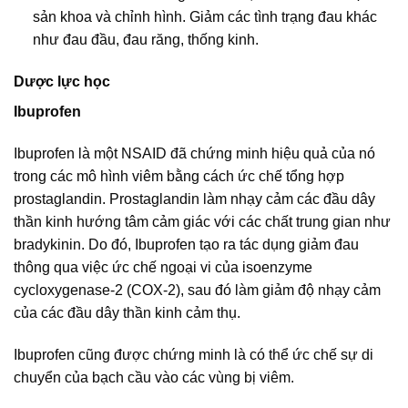
sản khoa và chỉnh hình. Giảm các tình trạng đau khác
như đau đầu, đau răng, thống kinh.
Dược lực học
Ibuprofen
Ibuprofen là một NSAID đã chứng minh hiệu quả của nó
trong các mô hình viêm bằng cách ức chế tổng hợp
prostaglandin. Prostaglandin làm nhạy cảm các đầu dây
thần kinh hướng tâm cảm giác với các chất trung gian như
bradykinin. Do đó, Ibuprofen tạo ra tác dụng giảm đau
thông qua việc ức chế ngoại vi của isoenzyme
cycloxygenase-2 (COX-2), sau đó làm giảm độ nhạy cảm
của các đầu dây thần kinh cảm thụ.
Ibuprofen cũng được chứng minh là có thể ức chế sự di
chuyển của bạch cầu vào các vùng bị viêm.