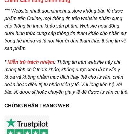
Chính sách hàng chính hãng
*** Website nhathuocminhchau.store không bán lẻ dược
phẩm trên Online, mọi thông tin trên website nhằm cung
cấp thông tin tham khảo sản phẩm. Website hoạt đồng
dưới hình thức cung cấp thông tin tham khảo cho nhân sự
trong hệ thống và là nơi Người dân tham thảo thông tin về
sản phẩm.
*
Miễn trừ trách nhiệm
:
Thông tin trên website này chỉ
mang tính chất tham khảo; không được xem là tư vấn y
khoa và không nhằm mục đích thay thế cho tư vấn, chẩn
đoán hoặc điều trị từ nhân viên y tế. Vui lòng liên hệ với
bác sĩ, dược sĩ hoặc chuyên gia y tế để được tư vấn cụ thể.
CHỨNG NHẬN TRANG WEB: