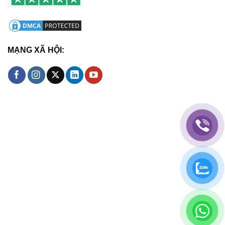
MẠNG XÃ HỘI: