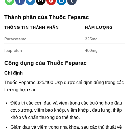
Thành phần của Thuốc Feparac
THÔNG TIN THÀNH PHẦN
HÀM LƯỢNG
Paracetamol
325mg
Ibuprofen
400mg
Công dụng của Thuốc Feparac
Chỉ định
Thuốc Feparac 325/400 Usp được chỉ định dùng trong các
trường hợp sau:
Điều trị các cơn đau và viêm trong các trường hợp đau
cơ, xương, viêm bao khớp, viêm khớp , đau lưng, thấp
khớp và chấn thương do thể thao.
Giảm đau và viêm trong nha khoa, sau các thủ thuật về