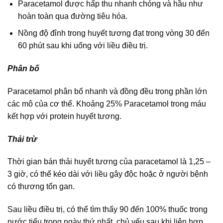
Paracetamol được hấp thu nhanh chóng và hầu như
hoàn toàn qua đường tiêu hóa.
Nồng độ đỉnh trong huyết tương đạt trong vòng 30 đến
60 phút sau khi uống với liều điều trị.
Phân bố
Paracetamol phân bố nhanh và đồng đều trong phần lớn
các mô của cơ thể. Khoảng 25% Paracetamol trong máu
kết hợp với protein huyết tương.
Thải trừ
Thời gian bán thải huyết tương của paracetamol là 1,25 –
3 giờ, có thể kéo dài với liều gây độc hoặc ở người bệnh
có thương tổn gan.
Sau liều điều trị, có thể tìm thấy 90 đến 100% thuốc trong
nước tiểu trong ngày thứ nhất, chủ yếu sau khi liên hợp