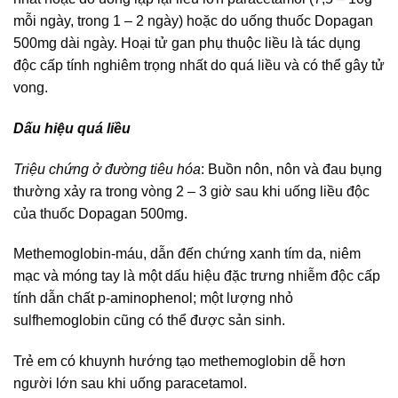
mỗi ngày, trong 1 – 2 ngày) hoặc do uống thuốc Dopagan
500mg dài ngày. Hoại tử gan phụ thuộc liều là tác dụng
độc cấp tính nghiêm trọng nhất do quá liều và có thể gây tử
vong.
Dấu hiệu quá liều
Triệu chứng ở đường tiêu hóa
: Buồn nôn, nôn và đau bụng
thường xảy ra trong vòng 2 – 3 giờ sau khi uống liều độc
của thuốc Dopagan 500mg.
Methemoglobin-máu, dẫn đến chứng xanh tím da, niêm
mạc và móng tay là một dấu hiệu đặc trưng nhiễm độc cấp
tính dẫn chất p-aminophenol; một lượng nhỏ
sulfhemoglobin cũng có thể được sản sinh.
Trẻ em có khuynh hướng tạo methemoglobin dễ hơn
người lớn sau khi uống paracetamol.