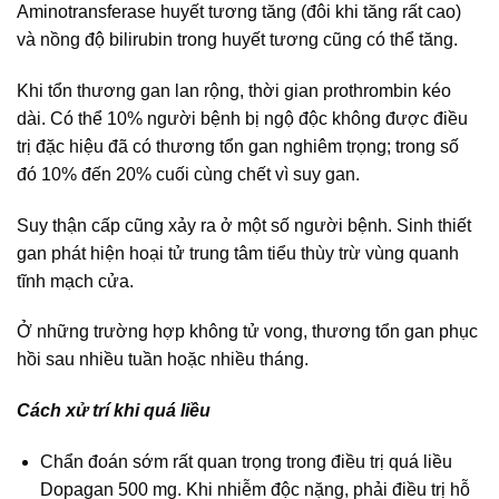
Aminotransferase huyết tương tăng (đôi khi tăng rất cao)
và nồng độ bilirubin trong huyết tương cũng có thể tăng.
Khi tổn thương gan lan rộng, thời gian prothrombin kéo
dài. Có thể 10% người bệnh bị ngộ độc không được điều
trị đặc hiệu đã có thương tổn gan nghiêm trọng; trong số
đó 10% đến 20% cuối cùng chết vì suy gan.
Suy thận cấp cũng xảy ra ở một số người bệnh. Sinh thiết
gan phát hiện hoại tử trung tâm tiểu thùy trừ vùng quanh
tĩnh mạch cửa.
Ở những trường hợp không tử vong, thương tổn gan phục
hồi sau nhiều tuần hoặc nhiều tháng.
Cách xử trí khi quá liều
Chẩn đoán sớm rất quan trọng trong điều trị quá liều
Dopagan 500 mg. Khi nhiễm độc nặng, phải điều trị hỗ