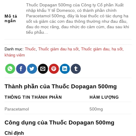
Thuốc Dopagan 500mg của Công ty Cổ phần Xuất
nhập khẩu Y tế Domesco, có thành phần chính
Paracetamol 500mg, đây là loại thuốc có tác dụng hạ
Mô tả
ngắn
sốt và giảm các cơn đau thông thường như đau đầu,
đau do mọc răng, đau nhức do cảm cúm, đau sau khi
tiểu phẫu…
Danh mục:
Thuốc
,
Thuốc giảm đau hạ sốt
,
Thuốc giảm đau, hạ sốt,
kháng viêm
Thành phần của Thuốc Dopagan 500mg
THÔNG TIN THÀNH PHẦN
HÀM LƯỢNG
Paracetamol
500mg
Công dụng của Thuốc Dopagan 500mg
Chỉ định