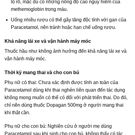
lộ rõ, mặc dù có những nồng độ cao nguy hiểm của
methemoglobin trong máu.
Uống nhiều rượu có thể gây tăng độc tính với gan của
Paracetamol, nên tránh hoặc hạn chế uống rượu.
Khả năng lái xe và vận hành máy móc
Thuốc hầu như không ảnh hưởng đến khả năng lái xe và
vận hành máy móc.
Thời kỳ mang thai và cho con bú
Phụ nữ có thai: Chưa xác định được tính an toàn của
Paracetamol dùng khi thai nghén liên quan đến tác dụng
không mong muốn có thể có đối với phát triển thai. Do đó,
chỉ nên dùng thuốc Dopagan 500mg ở người mang thai
khi thật cần.
Phụ nữ cho con bú: Nghiên cứu ở người mẹ dùng
Paracetamol sau khi sinh cho con bú, không thấy có tác