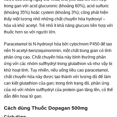
trong gan với acid glucuronic (khoảng 60%), acid sulfuric
(khoảng 35%) hoặc cystein (khoảng 3%); cũng phát hiện
thấy một lượng nhỏ những chất chuyển hóa hydroxyl –
hóa và khử acetyl. Trẻ nhỏ ít khả năng glucuro liên hợp với
thuốc hơn so với người lớn.
Paracetamol bị N-hydroxyl hóa bởi cytochrom P450 để tạo
nên N-acetyl-benzoquinonimin, một chất trung gian có tính
phản ứng cao. Chất chuyển hóa này bình thường phản
ứng với các nhóm sulfhydryl trong glutathion và như vậy bị
khử hoạt tính. Tuy nhiên, nếu uống liều cao paracetamol,
chất chuyển hóa này được tạo thành với lượng đủ để làm
cạn kiệt glutathion của gan; trong tình trạng đó, phản ứng
của nó với nhóm sulfhydryl của protein gan tăng lên, có thể
dẫn đến hoại tử gan.
Cách dùng Thuốc Dopagan 500mg
Cách dùng