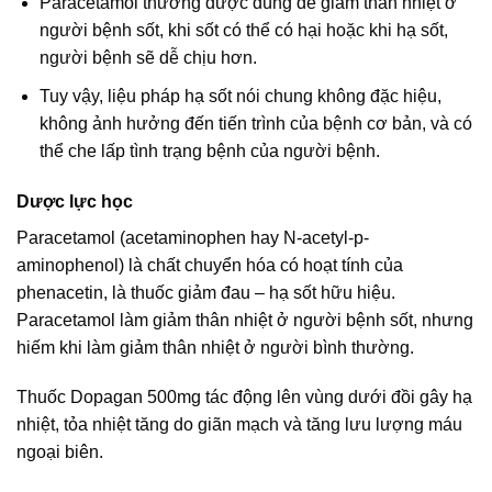
Paracetamol thường được dùng để giảm thân nhiệt ở
người bệnh sốt, khi sốt có thể có hại hoặc khi hạ sốt,
người bệnh sẽ dễ chịu hơn.
Tuy vậy, liệu pháp hạ sốt nói chung không đặc hiệu,
không ảnh hưởng đến tiến trình của bệnh cơ bản, và có
thể che lấp tình trạng bệnh của người bệnh.
Dược lực học
Paracetamol (acetaminophen hay N-acetyl-p-
aminophenol) là chất chuyển hóa có hoạt tính của
phenacetin, là thuốc giảm đau – hạ sốt hữu hiệu.
Paracetamol làm giảm thân nhiệt ở người bệnh sốt, nhưng
hiếm khi làm giảm thân nhiệt ở người bình thường.
Thuốc Dopagan 500mg tác động lên vùng dưới đồi gây hạ
nhiệt, tỏa nhiệt tăng do giãn mạch và tăng lưu lượng máu
ngoại biên.