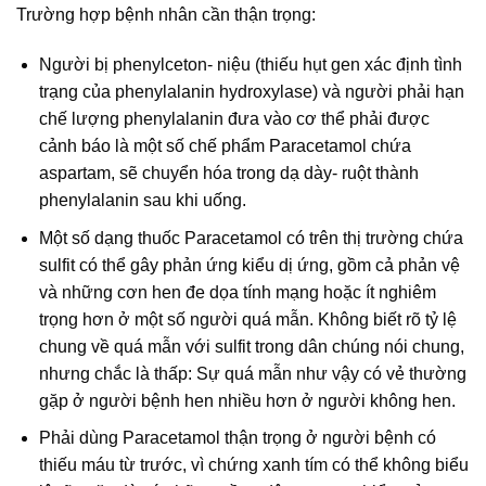
Trường hợp bệnh nhân cần thận trọng:
Người bị phenylceton- niệu (thiếu hụt gen xác định tình
trạng của phenylalanin hydroxylase) và người phải hạn
chế lượng phenylalanin đưa vào cơ thể phải được
cảnh báo là một số chế phẩm Paracetamol chứa
aspartam, sẽ chuyển hóa trong dạ dày- ruột thành
phenylalanin sau khi uống.
Một số dạng thuốc Paracetamol có trên thị trường chứa
sulfit có thể gây phản ứng kiểu dị ứng, gồm cả phản vệ
và những cơn hen đe dọa tính mạng hoặc ít nghiêm
trọng hơn ở một số người quá mẫn. Không biết rõ tỷ lệ
chung về quá mẫn với sulfit trong dân chúng nói chung,
nhưng chắc là thấp: Sự quá mẫn như vậy có vẻ thường
gặp ở người bệnh hen nhiều hơn ở người không hen.
Phải dùng Paracetamol thận trọng ở người bệnh có
thiếu máu từ trước, vì chứng xanh tím có thể không biểu