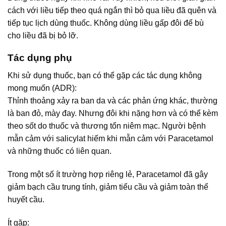
cách với liều tiếp theo quá ngắn thì bỏ qua liều đã quên và
tiếp tục lịch dùng thuốc. Không dùng liều gấp đôi để bù
cho liều đã bị bỏ lỡ.
Tác dụng phụ
Khi sử dụng thuốc, bạn có thể gặp các tác dụng không
mong muốn (ADR):
Thỉnh thoảng xảy ra ban da và các phản ứng khác, thường
là ban đỏ, mày đay. Nhưng đôi khi nặng hơn và có thể kèm
theo sốt do thuốc và thương tổn niêm mạc. Người bệnh
mẫn cảm với salicylat hiếm khi mẫn cảm với Paracetamol
và những thuốc có liên quan.
Trong một số ít trường hợp riêng lẻ, Paracetamol đã gây
giảm bạch cầu trung tính, giảm tiểu cầu và giảm toàn thể
huyết cầu.
Ít gặp: