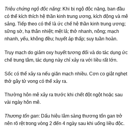
Triệu chứng ngộ độc nặng
: Khi bị ngộ độc nặng, ban đầu
có thể kích thích hệ thần kinh trung ương, kích động và mê
sảng. Tiếp theo có thể là ức chế hệ thần kinh trung ương;
sững sờ, hạ thân nhiệt; mệt lả; thở nhanh, nông; mạch
nhanh, yếu, không đều; huyết áp thấp; suy tuần hoàn.
Trụy mạch do giảm oxy huyết tương đối và do tác dụng ức
chế trung tâm, tác dụng này chỉ xảy ra với liều rất lớn.
Sốc có thể xảy ra nếu giãn mạch nhiều. Cơn co giật nghẹt
thở gây tử vong có thể xảy ra.
Thường hôn mê xảy ra trước khi chết đột ngột hoặc sau
vài ngày hôn mê.
Thương tổn gan
: Dấu hiệu lâm sàng thương tổn gan trở
nên rõ rệt trong vòng 2 đến 4 ngày sau khi uống liều độc.