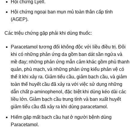
Hội chứng Lyell.
Hội chứng ngoại ban mụn mủ toàn thân cấp tính
(AGEP).
Các triệu chứng gặp phải khi dùng thuốc:
Paracetamol tương đối không độc với liều điều trị. Đôi
khi có những phản ứng da gồm ban dát sần ngứa và
mề đay; những phản ứng mẫn cảm khác gồm phù thanh
quản, phù mạch, và những phản ứng kiểu phản vệ có
thể ít khi xảy ra. Giảm tiểu cầu, giảm bạch cầu, và giảm
toàn thể huyết cầu đã xảy ra với việc sử dụng những
dẫn chất p-aminophenol, đặc biệt khi dùng kéo dài các
liều lớn. Giảm bạch cầu trung tính và ban xuất huyết
giảm tiểu cầu đã xảy ra khi dùng paracetamol.
Hiếm gặp mất bạch cầu hạt ở người bệnh dùng
Paracetamol.