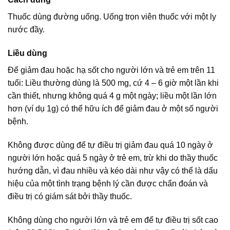
Thuốc dùng đường uống. Uống trọn viên thuốc với một ly
nước đầy.
Liều dùng
Để giảm đau hoặc hạ sốt cho người lớn và trẻ em trên 11
tuổi: Liều thường dùng là 500 mg, cứ 4 – 6 giờ một lần khi
cần thiết, nhưng không quá 4 g một ngày; liều một lần lớn
hơn (ví dụ 1g) có thể hữu ích để giảm đau ở một số người
bệnh.
Không được dùng để tự điều trị giảm đau quá 10 ngày ở
người lớn hoặc quá 5 ngày ở trẻ em, trừ khi do thầy thuốc
hướng dẫn, vì đau nhiều và kéo dài như vậy có thể là dấu
hiệu của một tình trạng bệnh lý cần được chẩn đoán và
điều trị có giám sát bởi thầy thuốc.
Không dùng cho người lớn và trẻ em để tự điều trị sốt cao