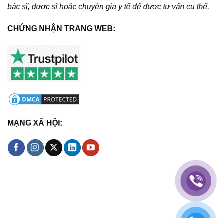
bác sĩ, dược sĩ hoặc chuyên gia y tế để được tư vấn cụ thể.
CHỨNG NHẬN TRANG WEB:
MẠNG XÃ HỘI: