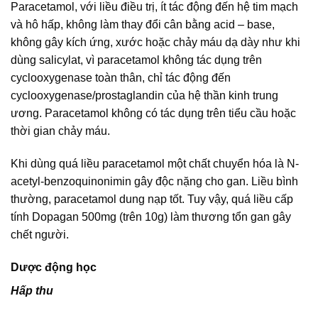
Paracetamol, với liều điều trị, ít tác động đến hệ tim mạch
và hô hấp, không làm thay đổi cân bằng acid – base,
không gây kích ứng, xước hoặc chảy máu dạ dày như khi
dùng salicylat, vì paracetamol không tác dụng trên
cyclooxygenase toàn thân, chỉ tác động đến
cyclooxygenase/prostaglandin của hệ thần kinh trung
ương. Paracetamol không có tác dụng trên tiểu cầu hoặc
thời gian chảy máu.
Khi dùng quá liều paracetamol một chất chuyển hóa là N-
acetyl-benzoquinonimin gây độc nặng cho gan. Liều bình
thường, paracetamol dung nạp tốt. Tuy vậy, quá liều cấp
tính Dopagan 500mg (trên 10g) làm thương tổn gan gây
chết người.
Dược động học
Hấp thu