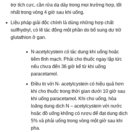
trợ tích cực, cần rửa dạ dày trong mọi trường hợp, tốt
nhất trong vòng 4 giờ sau khi uống.
Liệu pháp giải độc chính là dùng những hợp chất
sulfhydryl, có lẽ tác động một phần do bổ sung dự trữ
glutathion ở gan.
N-acetylcystein có tác dụng khi uống hoặc
tiêm tĩnh mạch. Phải cho thuốc ngay lập tức
nếu chưa đến 36 giờ kể từ khi uống
paracetamol.
Điều trị với N- acetylcystein có hiệu quả hơn
khi cho thuốc trong thời gian dưới 10 giờ sau
khi uống paracetamol. Khi cho uống, hòa
loãng dung dịch N – acetylcystein với nước
hoặc đồ uống không có rượu để đạt dung dịch
5% và phải uống trong vòng một giờ sau khi
pha.