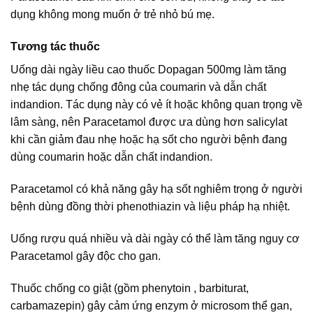
dụng không mong muốn ở trẻ nhỏ bú mẹ.
Tương tác thuốc
Uống dài ngày liều cao thuốc Dopagan 500mg làm tăng
nhẹ tác dụng chống đông của coumarin và dẫn chất
indandion. Tác dụng này có vẻ ít hoặc không quan trọng về
lâm sàng, nên Paracetamol được ưa dùng hơn salicylat
khi cần giảm đau nhẹ hoặc hạ sốt cho người bệnh đang
dùng coumarin hoặc dẫn chất indandion.
Paracetamol có khả năng gây hạ sốt nghiêm trọng ở người
bệnh dùng đồng thời phenothiazin và liệu pháp hạ nhiệt.
Uống rượu quá nhiều và dài ngày có thể làm tăng nguy cơ
Paracetamol gây độc cho gan.
Thuốc chống co giật (gồm phenytoin , barbiturat,
carbamazepin) gây cảm ứng enzym ở microsom thể gan,