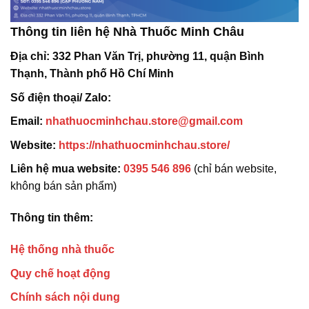
Thông tin liên hệ Nhà Thuốc Minh Châu
Địa chỉ:
332 Phan Văn Trị, phường 11, quận Bình
Thạnh, Thành phố Hồ Chí Minh
Số điện thoại/ Zalo:
Email:
nhathuocminhchau.store@gmail.com
Website:
https://nhathuocminhchau.store/
Liên hệ mua website:
0395 546 896
(chỉ bán website,
không bán sản phẩm)
Thông tin thêm:
Hệ thống nhà thuốc
Quy chế hoạt động
Chính sách nội dung