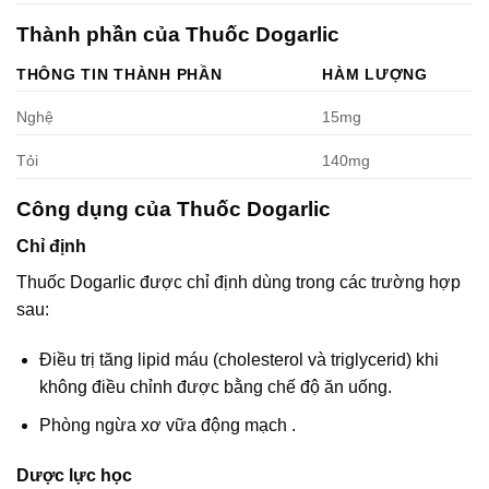
Thành phần của Thuốc Dogarlic
THÔNG TIN THÀNH PHẦN
HÀM LƯỢNG
Nghệ
15mg
Tỏi
140mg
Công dụng của Thuốc Dogarlic
Chỉ định
Thuốc Dogarlic được chỉ định dùng trong các trường hợp
sau:
Điều trị tăng lipid máu (cholesterol và triglycerid) khi
không điều chỉnh được bằng chế độ ăn uống.
Phòng ngừa xơ vữa động mạch .
Dược lực học