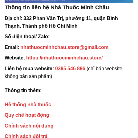
Thông tin liên hệ Nhà Thuốc Minh Châu
Địa chỉ:
332 Phan Văn Trị, phường 11, quận Bình
Thạnh, Thành phố Hồ Chí Minh
Số điện thoại/ Zalo:
Email:
nhathuocminhchau.store@gmail.com
Website:
https://nhathuocminhchau.store/
Liên hệ mua website:
0395 546 896
(chỉ bán website,
không bán sản phẩm)
Thông tin thêm:
Hệ thống nhà thuốc
Quy chế hoạt động
Chính sách nội dung
Chính sách đổi trả