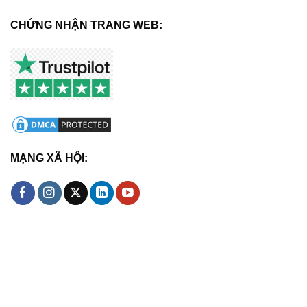
CHỨNG NHẬN TRANG WEB:
MẠNG XÃ HỘI: