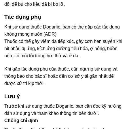
đôi để bù cho liều đã bị bỏ lỡ.
Tác dụng phụ
Khi sử dụng thuốc Dogarlic, bạn có thể gặp các tác dụng
không mong muốn (ADR).
Thuốc có thể gây viêm da tiếp xúc, gây cơn hen suyễn khi
hít phải, dị ứng, kích ứng đường tiêu hóa, ợ nóng, buồn
nôn, có mùi tỏi trong hơi thở và ở da.
Khi gặp tác dụng phụ của thuốc, cần ngưng sử dụng và
thông báo cho bác sĩ hoặc đến cơ sở y tế gần nhất để
được xử trí kịp thời.
Lưu ý
Trước khi sử dụng thuốc Dogarlic, bạn cần đọc kỹ hướng
dẫn sử dụng và tham khảo thông tin bên dưới.
Chống chỉ định