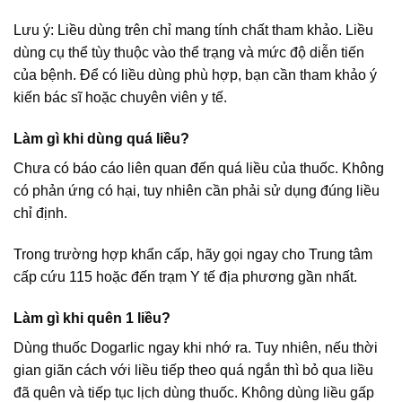
Lưu ý: Liều dùng trên chỉ mang tính chất tham khảo. Liều
dùng cụ thể tùy thuộc vào thể trạng và mức độ diễn tiến
của bệnh. Để có liều dùng phù hợp, bạn cần tham khảo ý
kiến bác sĩ hoặc chuyên viên y tế.
Làm gì khi dùng quá liều?
Chưa có báo cáo liên quan đến quá liều của thuốc. Không
có phản ứng có hại, tuy nhiên cần phải sử dụng đúng liều
chỉ định.
Trong trường hợp khẩn cấp, hãy gọi ngay cho Trung tâm
cấp cứu 115 hoặc đến trạm Y tế địa phương gần nhất.
Làm gì khi quên 1 liều?
Dùng thuốc Dogarlic ngay khi nhớ ra. Tuy nhiên, nếu thời
gian giãn cách với liều tiếp theo quá ngắn thì bỏ qua liều
đã quên và tiếp tục lịch dùng thuốc. Không dùng liều gấp