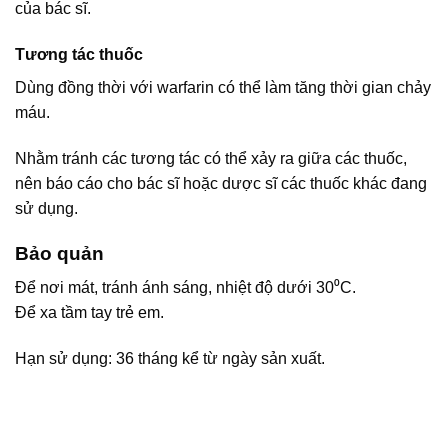
của bác sĩ.
Tương tác thuốc
Dùng đồng thời với warfarin có thể làm tăng thời gian chảy
máu.
Nhằm tránh các tương tác có thể xảy ra giữa các thuốc,
nên báo cáo cho bác sĩ hoặc dược sĩ các thuốc khác đang
sử dụng.
Bảo quản
Để nơi mát, tránh ánh sáng, nhiệt độ dưới 30⁰C.
Để xa tầm tay trẻ em.
Hạn sử dụng: 36 tháng kể từ ngày sản xuất.